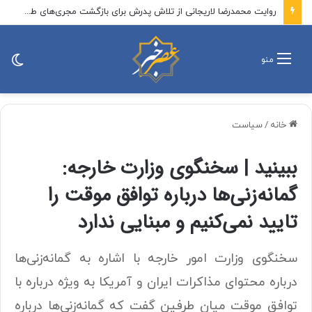
روایت محمدرضا لاریجانی از تلاش پدرش برای بازگشت مجری‌های طرد شده از صدا و سیما/ بعد از رد صلاحیت، رهبر شهید ۳ بار از شورای نگهبان ابراز نارضایتی کردند
تغی
منو
پو
خانه
/
سیاست
ببینید | سخنگوی وزارت خارجه:
گمانه‌زنی‌ها درباره توافق موقت را
تایید نمی‌کنیم و مبنایی ندارد
سخنگوی وزارت امور خارجه با اشاره به گمانه‌زنی‌ها
درباره محتوای مذاکرات ایران و آمریکا به ویژه درباره با
توافق موقت میان طرفین گفت که گمانه‌زنی‌ها درباره