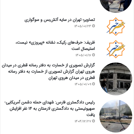
تصاویر؛ تهران در سایه آتش‌بس و سوگواری
1405/01/24
ظریف: حرف‌های رکیک، نشانه «پیروزی» نیست،
استیصال است
1405/01/16
گزارش تصویری از خسارت به دفتر رسانه قطری در میدان
هروی تهران گزارش تصویری از خسارت به دفتر رسانه
قطری در میدان هروی تهران
1405/01/09
رئیس دادگستری فارس: شهدای حمله دشمن آمریکایی-
صهیونیستی به دادگستری لارستان به ۱۴ نفر افزایش
یافت
1404/12/27