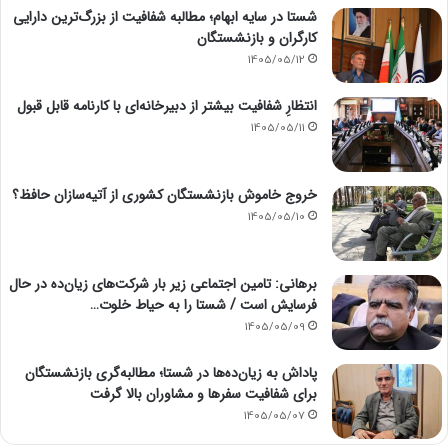
شستا در سایه ابهام؛ مطالبه شفافیت از بزرگ‌ترین دارایی
کارگران و بازنشستگان
1405/05/12
انتظارِ شفافیت بیشتر از دبیرخانه‌ای با کارنامه قابل قبول
1405/05/11
خروج خاموش بازنشستگان کشوری از آتیه‌سازان حافظ؟
1405/05/10
برهانی: تامین اجتماعی زیر بار شرکت‌های زیان‌ده در حال
فرسایش است / شستا را به حیاط خلوت…
1405/05/09
پاداش به زیان‌ده‌ها در شستا؛ مطالبه‌گری بازنشستگان
برای شفافیت سفرها و مشاوران بالا گرفت
1405/05/07