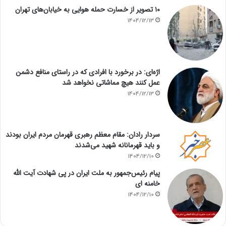
۱۰ تصویر از خسارت حمله هوایی به خیابان‌های تهران
1404/12/13
اژه‌ای: در برخورد با افرادی که در راستای منافع دشمن
عمل کنند هیچ مماشاتی نخواهد شد
1404/12/13
سردار رادان: مقام معظم رهبری قهرمان مردم ایران بودند
و باید قهرمانانه شهید می‌شدند
1404/12/10
پیام رئیس‌جمهور به ملت ایران در پی شهادت آیت الله
خامنه ای
1404/12/10