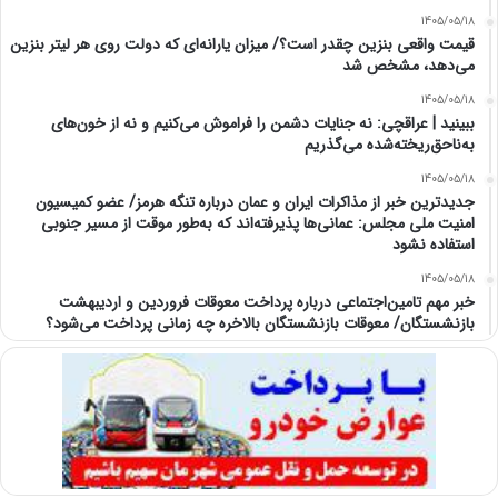
1405/05/18
قیمت واقعی بنزین چقدر است؟/ میزان یارانه‌ای که دولت روی هر لیتر بنزین
می‌دهد، مشخص شد
1405/05/18
ببینید | عراقچی: نه جنایات دشمن را فراموش می‌کنیم و نه از خون‌های
به‌ناحق‌ریخته‌شده می‌گذریم
1405/05/18
جدیدترین خبر از مذاکرات ایران و عمان درباره تنگه هرمز/ عضو کمیسیون
امنیت ملی مجلس: عمانی‌ها پذیرفته‌اند که به‌طور موقت از مسیر جنوبی
استفاده نشود
1405/05/18
خبر مهم تامین‌اجتماعی درباره پرداخت معوقات فروردین و اردیبهشت
بازنشستگان/ معوقات بازنشستگان بالاخره چه زمانی پرداخت می‌شود؟