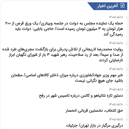
آخرین اخبار
1405/05/18
حمله یک نماینده مجلس به دولت در جلسه وبیناری/ یک ورق قرص از ۲۰۰
هزار تومان به ۳ میلیون تومان رسیده است/ حاجی بابایی: دولت باید
رسیدگی کند
1405/05/18
روایت محمدرضا لاریجانی از تلاش پدرش برای بازگشت مجری‌های طرد شده
از صدا و سیما/ بعد از رد صلاحیت، رهبر شهید ۳ بار از شورای نگهبان ابراز
نارضایتی کردند
1405/05/18
خبر مهم وزیر جهادکشاورزی درباره میزان ذخایر کالاهای اساسی/ مطمئن
باشید جای هیچ نگرانی نیست
1405/05/18
دستور تازه نتانیاهو و کاتس درباره تاسیس شهر در رفح
1405/05/18
حق انتخاب، نخستین قربانی انحصار
1405/05/18
درگیری مرگبار در بازار تهران/ جزئیات