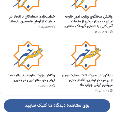
واکنش سخنگوی وزارت امور خارجه
خطیب‌زاده: مسلمانان با اتحاد در
ایران به دیدار برخی از مقامات
حمایت از آرمان فلسطین بایستند
آمریکایی با اعضای گروهک منافقین
1401/01/27
1401/09/29
بلینکن: در صورت اثبات حمایت چین
واکنش وزارت خارجه به بیانیه ضد
از روسیه در اوکراین اقدام جدی
ایرانی دو مقام عربی در بحرین
می‌کنیم /پکن جواب داد
1401/04/09
1400/12/27
برای مشاهده دیدگاه ها کلیک نمایید