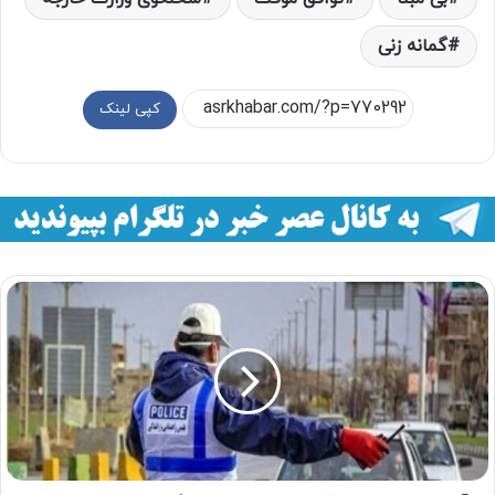
گمانه زنی
کپی لینک