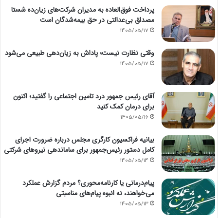
پرداخت فوق‌العاده به مدیران شرکت‌های زیان‌ده شستا
مصداق بی‌عدالتی در حق بیمه‌شدگان است
1405/05/17
وقتی نظارت نیست؛ پاداش به زیان‌دهی طبیعی می‌شود
1405/05/17
آقای رئیس جمهور درد تامین اجتماعی را گفتید؛ اکنون
برای درمان کمک کنید
1405/05/16
بیانیه فراکسیون کارگری مجلس درباره ضرورت اجرای
کامل دستور رئیس‌جمهور برای ساماندهی نیروهای شرکتی
1405/05/14
پیام‌درمانی یا کارنامه‌محوری؟ مردم گزارش عملکرد
می‌خواهند، نه انبوه پیام‌های مناسبتی
1405/05/13