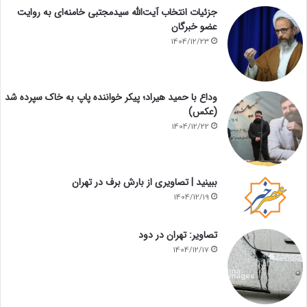
جزئیات انتخاب آیت‌الله سیدمجتبی خامنه‌ای به روایت
عضو خبرگان
1404/12/23
وداع با حمید هیراد؛ پیکر خواننده پاپ به خاک سپرده شد
(عکس)
1404/12/22
ببینید | تصاویری از بارش برف در تهران
1404/12/19
تصاویر: تهران در دود
1404/12/17