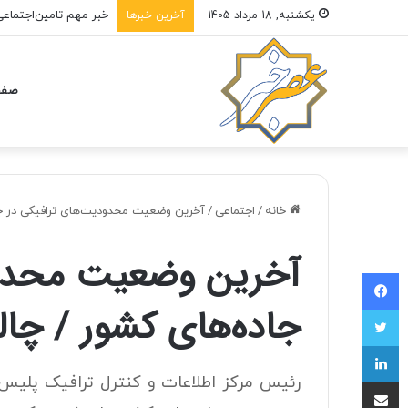
یکشنبه, 18 مرداد 1405
آخرین خبرها
صفح
خانه
/
اجتماعی
/
آخرین وضعیت محدودیت‌های ترافیکی در ج
آخرین وضعیت محدود
فیسبوک
جاده‌های کشور / چا
توییتر
لینکداین
رئیس مرکز اطلاعات و کنترل ترافیک پلیس 
اشتراک با ایمیل