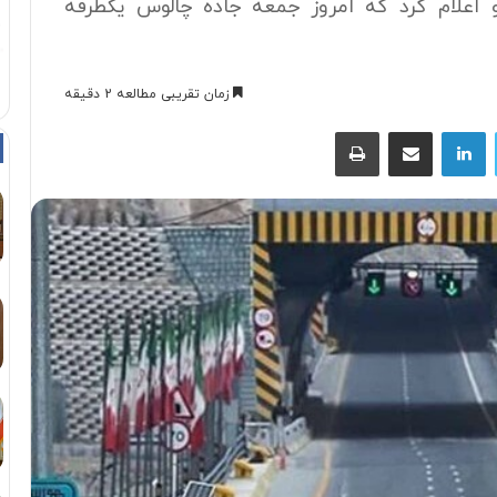
 اعلام کرد که امروز جمعه جاده چالوس یکطرفه
زمان تقریبی مطالعه 2 دقیقه
توییتر
لینکداین
اشتراک با ایمیل
چاپ