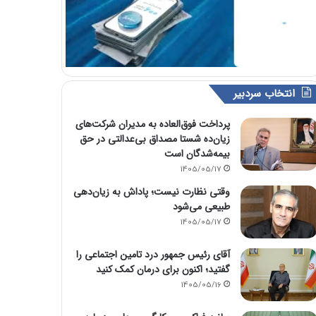
انتخاب سردبیر
پرداخت فوق‌العاده به مدیران شرکت‌های
زیان‌ده شستا مصداق بی‌عدالتی در حق
بیمه‌شدگان است
1405/05/17
وقتی نظارت نیست؛ پاداش به زیان‌دهی
طبیعی می‌شود
1405/05/17
آقای رئیس جمهور درد تامین اجتماعی را
گفتید؛ اکنون برای درمان کمک کنید
1405/05/16