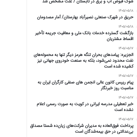
شوک قبوض آب و برق در تابستان / علت مشخص شد
1405/05/18
حریق در شهرک صنعتی نصیرآباد بهارستان/ آمار مصدومان
1405/05/18
بازگشت گسترده خدمات بانک ملی و معافیت جریمه تأخیر
اقساط مشتریان
1405/05/17
الجزیره: پیامدهای بحران تنگه هرمز دیگر تنها به محموله‌های
نفت محدود نمی‌شود، بلکه به صنعت خودروی جهانی نیز
کشیده شده است
1405/05/17
پیام رییس کانون عالی انجمن های صنفی کارگران ایران به
مناسبت روز خبرنگار
1405/05/17
خبر تعطیلی مدرسه ایرانی در کویت به صورت رسمی اعلام
نشده است
1405/05/17
پرداخت فوق‌العاده به مدیران شرکت‌های زیان‌ده شستا مصداق
بی‌عدالتی در حق بیمه‌شدگان است