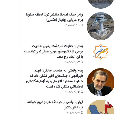
وزیر جنگ آمریکا منتشر کرد: لحظه سقوط
برج دریایی چابهار (عکس)
1405/04/26
بقائی: جنایت سردشت بدون حمایت
برخی از کشورهای غربی هرگز نمی‌توانست
با آن ابعاد رخ دهد
1405/04/07
پیام ولایتی به مناسب سالگرد شهید
طهرانچی/ جنگ‌های اخیر نشان داد که
خطوط مقدم دفاع ملی، به آزمایشگاه‌های
تحقیقاتی منتقل شده است
1405/03/23
ایران، ترامپ را در تنگه هرمز غرق خواهد
کرد+کاریکاتور
1405/02/17