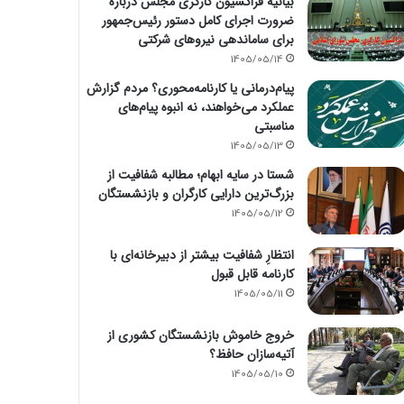
بیانیه فراکسیون کارگری مجلس درباره
ضرورت اجرای کامل دستور رئیس‌جمهور
برای ساماندهی نیروهای شرکتی
1405/05/14
پیام‌درمانی یا کارنامه‌محوری؟ مردم گزارش
عملکرد می‌خواهند، نه انبوه پیام‌های
مناسبتی
1405/05/13
شستا در سایه ابهام؛ مطالبه شفافیت از
بزرگ‌ترین دارایی کارگران و بازنشستگان
1405/05/12
انتظارِ شفافیت بیشتر از دبیرخانه‌ای با
کارنامه قابل قبول
1405/05/11
خروج خاموش بازنشستگان کشوری از
آتیه‌سازان حافظ؟
1405/05/10