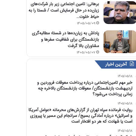
برهانی: تامین اجتماعی زیر بار شرکت‌های
زیان‌ده در حال فرسایش است / شستا را به
حیاط خلوت…
1405/05/09
پاداش به زیان‌ده‌ها در شستا؛ مطالبه‌گری
بازنشستگان برای شفافیت سفرها و
مشاوران بالا گرفت
1405/05/07
آخرین اخبار
1405/05/18
خبر مهم تامین‌اجتماعی درباره پرداخت معوقات فروردین و
اردیبهشت بازنشستگان/ معوقات بازنشستگان بالاخره چه
زمانی پرداخت می‌شود؟
1405/05/18
روایت فرمانده سپاه تهران از گزارش‌های محرمانه «عوامل آمریکا
و اسرائیل» درباره آمادگی بسیج/ سرانجام این مسیر یا پیروزی
است یا شهادت که هر دو افتخار است
1405/05/18