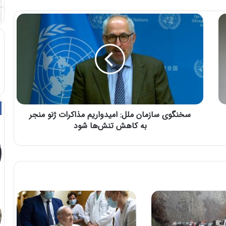
سخنگوی سازمان ملل: امیدواریم مذاکرات ژنو منجر
به کاهش تنش‌ها شود