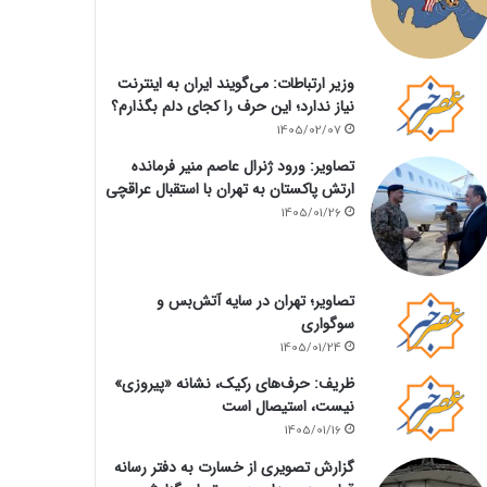
وزیر ارتباطات: می‌گویند ایران به اینترنت
نیاز ندارد؛ این حرف را کجای دلم بگذارم؟
1405/02/07
تصاویر: ورود ژنرال عاصم منیر فرمانده
ارتش پاکستان به تهران با استقبال عراقچی
1405/01/26
تصاویر؛ تهران در سایه آتش‌بس و
سوگواری
1405/01/24
ظریف: حرف‌های رکیک، نشانه «پیروزی»
نیست، استیصال است
1405/01/16
گزارش تصویری از خسارت به دفتر رسانه