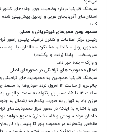
می‌شود.
سرهنگ قلی‌نیا درباره وضعیت جوی جاده‌های کشور نی
استان‌های آذربایجان غربی و اردبیل پیش‌بینی شده ا
کنند.
مسدود بودن محورهای غیرشریانی و فصلی
رئیس مرکز اطلاعات و کنترل ترافیک پلیس راهور فرا
همچون پونل – خلخال، هشتگرد – طالقان، پاتاوه – ده
سی‌سخت – پادنا (رفت و برگشت)
و وازک – بلده خبر داد.
اعمال محدودیت‌های ترافیکی در محورهای اصلی
سرهنگ قلی‌نیا همچنین به محدودیت‌های ترافیکی ویژه 
چالوس، از ساعت ۱۲ امروز، تردد خودروه
مرزن‌آباد به تهران به صورت یک‌طرفه (شمال به جنوب) خواه
وی با اشاره به اینکه در محور هراز محدودیت‌های تراف
حاملان مواد سوختی و فاسدشدنی) ممنوع خواهد بود،
مقطعی یک‌طرفه در محدوده پلور تا پلیس راه لاریجان