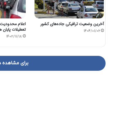
آخرین وضعیت ترافیکی جاده‌های کشور
اعلام محدودیت ت
تعطیلات پایان ه
1404/01/06
1402/11/18
برای مشاهده د