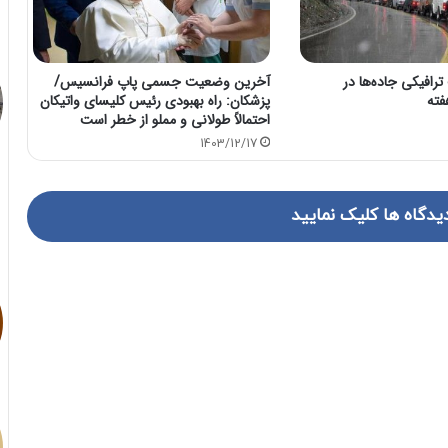
رافیکی جاده‌ها در
آخرین وضعیت جسمی پاپ فرانسیس/
فته
پزشکان: راه بهبودی رئیس کلیسای واتیکان
احتمالاً طولانی و مملو از خطر است
1403/12/17
یدگاه ها کلیک نمایید