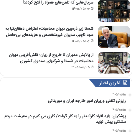
سریال‌هایی که تلفن‌های همراه را فتح کردند!
1405/05/06
شستا زیر ذره‌بین دیوان محاسبات؛ اعتراض دهقان‌کیا به
سود ناچیز، مدیران غیرمتخصص و هزینه‌های بی‌حاصل
1405/05/06
از پالایش مدیران تا خروج از زیان؛ نقش‌آفرینی دیوان
محاسبات در شستا و شرکتهای صندوق کشوری
1405/05/05
آخرین اخبار
1405/05/15
رایزنی تلفنی وزیران امور خارجه ایران و موریتانی
1405/05/15
پزشکیان: باید افراد کارآمدتر را به کار گرفت/ کاری می کنیم در معیشت مردم
مشکلی پیش نیاید
1405/05/15