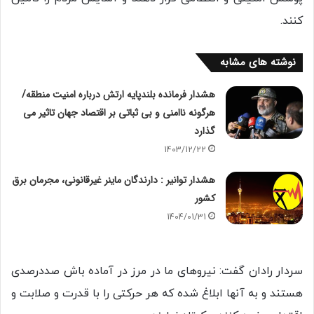
کنند.
نوشته های مشابه
هشدار فرمانده بلندپایه ارتش درباره امنیت منطقه/
هرگونه ناامنی و بی ثباتی بر اقتصاد جهان تاثیر می
گذارد
1403/12/22
هشدار توانیر : دارندگان ماینر غیرقانونی، مجرمان برق
کشور
1404/01/31
سردار رادان گفت: نیروهای ما در مرز در آماده باش صددرصدی
هستند و به آنها ابلاغ شده که هر حرکتی را با قدرت و صلابت و