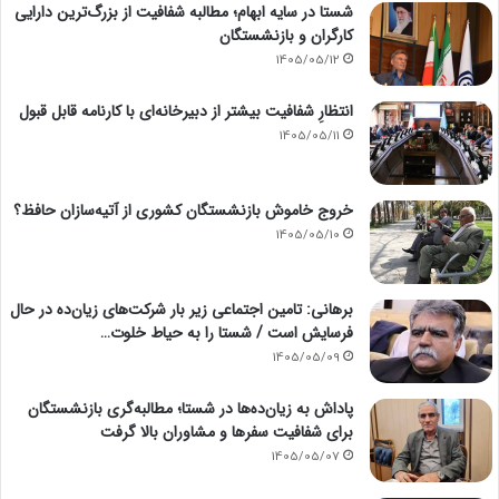
شستا در سایه ابهام؛ مطالبه شفافیت از بزرگ‌ترین دارایی
کارگران و بازنشستگان
1405/05/12
انتظارِ شفافیت بیشتر از دبیرخانه‌ای با کارنامه قابل قبول
1405/05/11
خروج خاموش بازنشستگان کشوری از آتیه‌سازان حافظ؟
1405/05/10
برهانی: تامین اجتماعی زیر بار شرکت‌های زیان‌ده در حال
فرسایش است / شستا را به حیاط خلوت…
1405/05/09
پاداش به زیان‌ده‌ها در شستا؛ مطالبه‌گری بازنشستگان
برای شفافیت سفرها و مشاوران بالا گرفت
1405/05/07