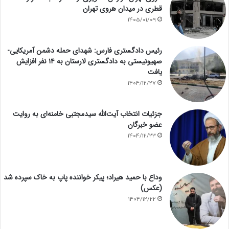
قطری در میدان هروی تهران
1405/01/09
رئیس دادگستری فارس: شهدای حمله دشمن آمریکایی-
صهیونیستی به دادگستری لارستان به ۱۴ نفر افزایش
یافت
1404/12/27
جزئیات انتخاب آیت‌الله سیدمجتبی خامنه‌ای به روایت
عضو خبرگان
1404/12/23
وداع با حمید هیراد؛ پیکر خواننده پاپ به خاک سپرده شد
(عکس)
1404/12/22