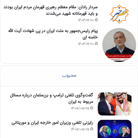
سردار رادان: مقام معظم رهبری قهرمان مردم ایران بودند
و باید قهرمانانه شهید می‌شدند
1404/12/10
پیام رئیس‌جمهور به ملت ایران در پی شهادت آیت الله
خامنه ای
1404/12/10
محبوب
گفت‌وگوی تلفنی ترامپ و بن‌سلمان درباره مسائل
مربوط به ایران
1405/05/15
رایزنی تلفنی وزیران امور خارجه ایران و موریتانی
1405/05/15