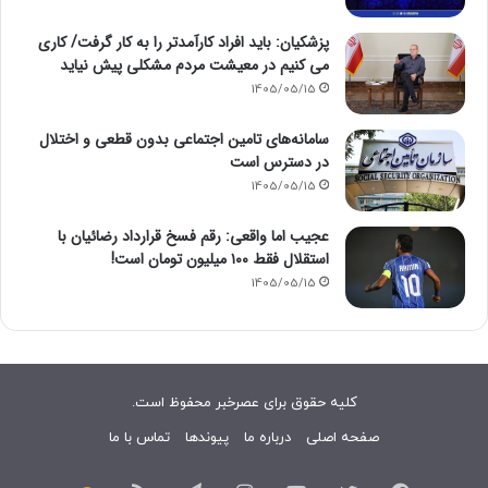
پزشکیان: باید افراد کارآمدتر را به کار گرفت/ کاری
می کنیم در معیشت مردم مشکلی پیش نیاید
1405/05/15
سامانه‌های تامین اجتماعی بدون قطعی و اختلال
در دسترس است
1405/05/15
عجیب اما واقعی: رقم فسخ قرارداد رضائیان با
استقلال فقط ۱۰۰ میلیون تومان است!
1405/05/15
کلیه حقوق برای عصرخبر محفوظ است.
صفحه اصلی
درباره ما
پیوندها
تماس با ما