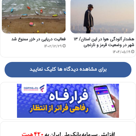
هشدار آلودگی هوا در این استان/ ۱۳
فعالیت دریایی در خزر ممنوع شد
شهر در وضعیت قرمز و نارنجی
1402/12/29
1404/05/19
برای مشاهده دیدگاه ها کلیک نمایید