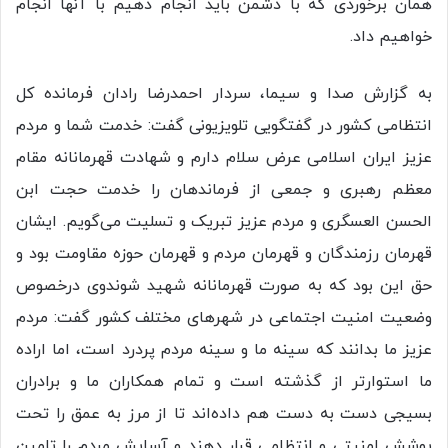
همان برخوردی که با دشمن باید انجام دهیم با آنها انجام
خواهیم داد.
به گزارش صدا و سیما، سردار احمدرضا رادان فرمانده کل
انتظامی کشور در گفتگویی تلویزیونی گفت: خدمت شما و مردم
عزیز ایران اسلامی عرض سلام دارم و شهادت قهرمانانه مقام
معظم رهبری و جمعی از فرماندهان را خدمت حجت ابن
الحسن العسگری و مردم عزیز تبریک و تسلیت می‌گویم. ایشان
قهرمان رزمندگان و قهرمان مردم و قهرمان حوزه مقاومت بود و
حق این بود که به صورت قهرمانانه شهید شوندوی درخصوص
وضعیت امنیت اجتماعی در شهرهای مختلف کشور گفت: مردم
عزیز ما بدانند که سینه ما و سینه مردم پردرد است، اما اراده
ما استوارتر از گذشته است و تمام همکاران ما و برادران
بسیجی دست به دست هم داده‌اند تا از مرز به عمق را تحت
پوشش امنیتی و انتظامی قرار دهند و آسایش مردم را تامین