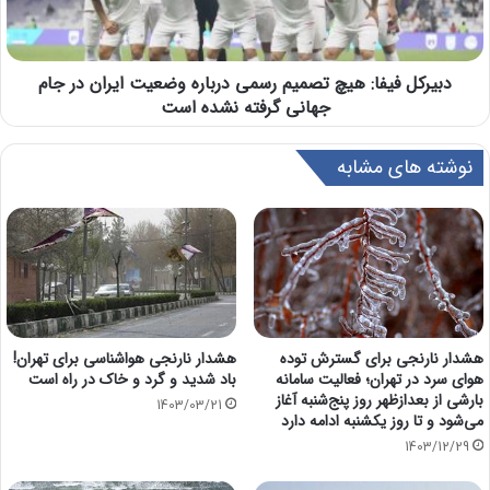
دبیرکل فیفا: هیچ تصمیم رسمی درباره وضعیت ایران در جام
جهانی گرفته نشده است
نوشته های مشابه
هشدار نارنجی برای گسترش توده
هشدار نارنجی هواشناسی برای تهران!
هوای سرد در تهران؛ فعالیت سامانه
باد شدید و گرد و خاک در راه است
بارشی از بعدازظهر روز پنج‌شنبه آغاز
1403/03/21
می‌شود و تا روز یکشنبه ادامه دارد
1403/12/29