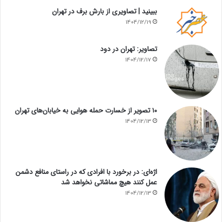
ببینید | تصاویری از بارش برف در تهران
1404/12/19
تصاویر: تهران در دود
1404/12/17
۱۰ تصویر از خسارت حمله هوایی به خیابان‌های تهران
1404/12/13
اژه‌ای: در برخورد با افرادی که در راستای منافع دشمن
عمل کنند هیچ مماشاتی نخواهد شد
1404/12/13