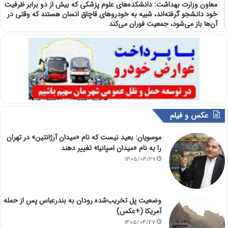
معاون وزارت بهداشت: دانشکده‌های علوم پزشکی که بیش از دو برابر ظرفیت
خود دانشجو گرفته‌اند، شبیه به خودرو‌های قاچاق انسان هستند که وقتی در
آن‌ها باز می‌شود، جمعیت فوران می‌کند
عکس و فیلم
موسویان: بعید نیست که نام «میدان آرژانتین» در تهران
را به نام «میدان اسپانیا» تغییر دهند
1405/04/29
وضعیت پل تخریب‌شده رودان به بندرعباس پس از حمله
آمریکا (+عکس)
1405/04/27