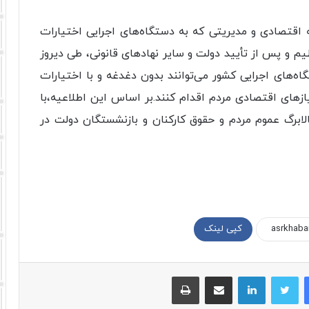
ه اقتصادی و مدیریتی که به دستگاه‌های اجرایی اختیارات
یم و پس از تأیید دولت و سایر نهادهای قانونی، طی دیروز
اه‌های اجرایی کشور می‌توانند بدون دغدغه و با اختیارات
یازهای اقتصادی مردم اقدام کنند.بر اساس این اطلاعیه،با
لابرگ عموم مردم و حقوق کارکنان و بازنشستگان دولت در
کپی لینک
فیسبوک
توییتر
لینکداین
اشتراک با ایمیل
چاپ