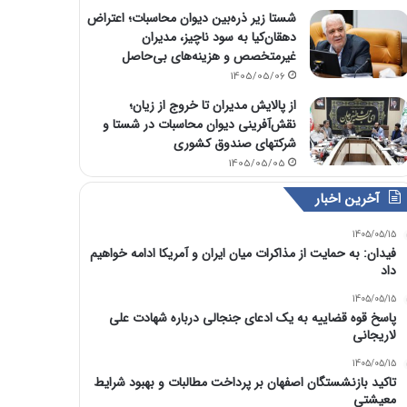
شستا زیر ذره‌بین دیوان محاسبات؛ اعتراض
دهقان‌کیا به سود ناچیز، مدیران
غیرمتخصص و هزینه‌های بی‌حاصل
1405/05/06
از پالایش مدیران تا خروج از زیان؛
نقش‌آفرینی دیوان محاسبات در شستا و
شرکتهای صندوق کشوری
1405/05/05
آخرین اخبار
1405/05/15
فیدان: به حمایت از مذاکرات میان ایران و آمریکا ادامه خواهیم
داد
1405/05/15
پاسخ قوه قضاییه به یک ادعای جنجالی درباره شهادت علی
لاریجانی
1405/05/15
تاکید بازنشستگان اصفهان بر پرداخت مطالبات و بهبود شرایط
معیشتی