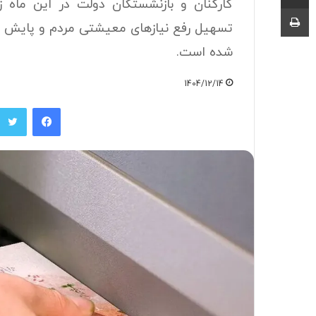
کارکنان و بازنشستگان دولت در این ماه ز
چاپ
تسهیل رفع نیازهای معیشتی مردم و پایش م
شده است.
1404/12/14
فیسبوک