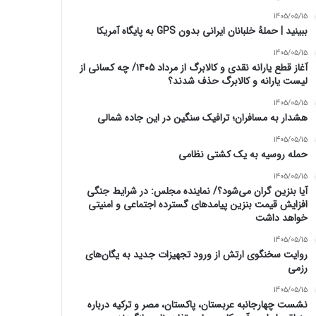
1405/05/15
ببینید | حملۀ خلبانان ایرانی بدون GPS به پایگاه آمریکا
1405/05/15
آغاز قطع یارانه نقدی و کالابرگ از مرداد ۱۴۰۵/ چه کسانی از
لیست یارانه و کالابرگ حذف شدند؟
1405/05/15
هشدار به مسافران؛ ترافیک سنگین در این جاده شمالی
1405/05/15
حمله روسیه به یک کشتی نظامی
1405/05/15
آیا بنزین گران می‌شود؟/ نماینده مجلس: در شرایط جنگی
افزایش قیمت بنزین پیامدهای گسترده اجتماعی و امنیتی
خواهد داشت
1405/05/15
روایت سخنگوی ارتش از ورود تجهیزات جدید به یگان‌های
رزمی
1405/05/15
نشست چهارجانبه عربستان، پاکستان، مصر و ترکیه درباره