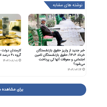
نوشته های مشابه
خبر جدید از واریز حقوق بازنشستگان
کارمندان دولت ح
خرداد ۱۴۰۴/ حقوق بازنشستگان تامین
گروه ۴۰ درصد افزایش می‌یابد؟
اجتماعی و معوقات آنها کی پرداخت
1403/08/08
می‌شود؟
1404/03/14
برای مشاهده د