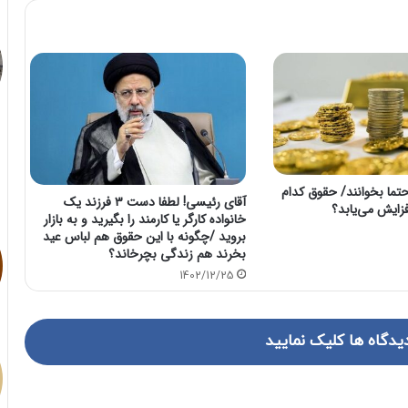
تما بخوانند/ حقوق کدام
آقای رئیسی! لطفا دست ۳ فرزند یک
خانواده کارگر یا کارمند را بگیرید و به بازار
بروید /چگونه با این حقوق هم لباس عید
بخرند هم زندگی بچرخاند؟
1402/12/25
یدگاه ها کلیک نمایید