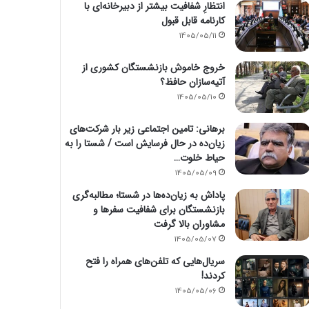
انتظارِ شفافیت بیشتر از دبیرخانه‌ای با
کارنامه قابل قبول
1405/05/11
خروج خاموش بازنشستگان کشوری از
آتیه‌سازان حافظ؟
1405/05/10
برهانی: تامین اجتماعی زیر بار شرکت‌های
زیان‌ده در حال فرسایش است / شستا را به
حیاط خلوت…
1405/05/09
پاداش به زیان‌ده‌ها در شستا؛ مطالبه‌گری
بازنشستگان برای شفافیت سفرها و
مشاوران بالا گرفت
1405/05/07
سریال‌هایی که تلفن‌های همراه را فتح
کردند!
1405/05/06