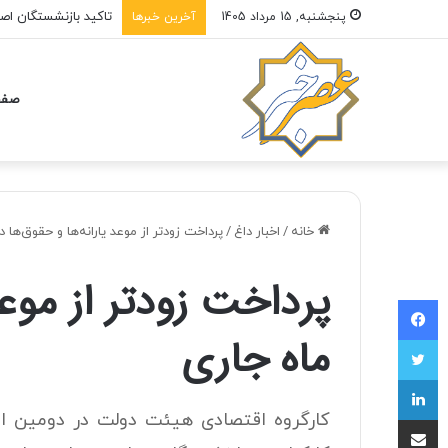
تاکید بازنشستگان اص
پنجشنبه, 15 مرداد 1405
آخرین خبرها
صفح
خانه
/
اخبار داغ
/
پرداخت زودتر از موعد یارانه‌ها و حقوق‌ها د
پرداخت زودتر از موعد 
فیسبوک
ماه جاری
توییتر
لینکداین
کارگروه اقتصادی هیئت دولت در دومین اطلا
اشتراک با ایمیل