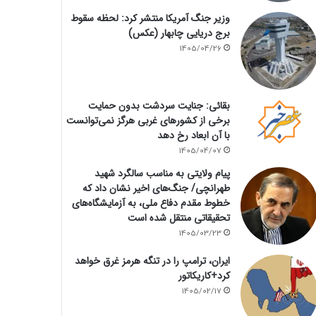
وزیر جنگ آمریکا منتشر کرد: لحظه سقوط
برج دریایی چابهار (عکس)
1405/04/26
بقائی: جنایت سردشت بدون حمایت
برخی از کشورهای غربی هرگز نمی‌توانست
با آن ابعاد رخ دهد
1405/04/07
پیام ولایتی به مناسب سالگرد شهید
طهرانچی/ جنگ‌های اخیر نشان داد که
خطوط مقدم دفاع ملی، به آزمایشگاه‌های
تحقیقاتی منتقل شده است
1405/03/23
ایران، ترامپ را در تنگه هرمز غرق خواهد
کرد+کاریکاتور
1405/02/17