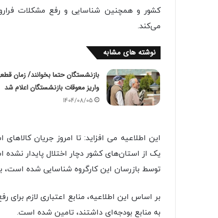
کشور و همچنین شناسایی و رفع مشکلات فراروی 
می‌کند.
نوشته های مشابه
بازنشستگان حتما بخوانند/ زمان قطع
واریز معوقات بازنشستگان اعلام شد
1404/08/05
این اطلاعیه می افزاید: تا امروز جریان کالاها
یک از استان‌های کشور دچار اختلال پایدار نشده ا
توسط بازرسان این کارگروه شناسایی شده است، ب
بر اساس این اطلاعیه، منابع اعتباری لازم برای ر
به منابع بودجه‌ای داشتند، تامین شده است.