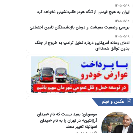
1405/05/18
ایران به هیچ قیمتی از تنگه هرمز عقب‌نشینی نخواهد کرد
1405/05/18
بررسی وضعیت معیشت و درمان بازنشستگان تامین اجتماعی
1405/05/18
ادعای رسانه آمریکایی درباره تمایل ترامپ به خروج از جنگ
بدون توافق هسته‌ای
عکس و فیلم
موسویان: بعید نیست که نام «میدان
آرژانتین» در تهران را به نام «میدان
اسپانیا» تغییر دهند