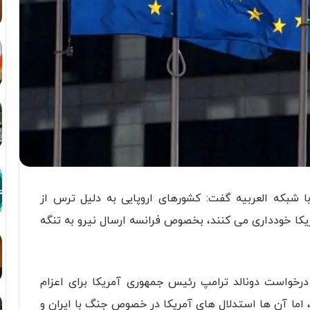
شبکه العربیه گفت: کشورهای اروپایی به دلیل ترس از
یکا خودداری می کنند، بخصوص فرانسه ارسال نیرو به تنگه
درخواست دونالد ترامپ رئیس جمهوری آمریکا برای اعزام
، اما آن ها استدلال های آمریکا در خصوص جنگ با ایران و