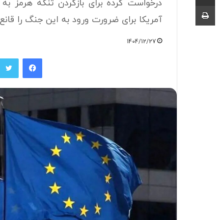
درخواست کرده برای بازکردن تنگه هرمز به 
چاپ
آمریکا برای ضرورت ورود به این جنگ را قانع 
1404/12/27
فیسبوک