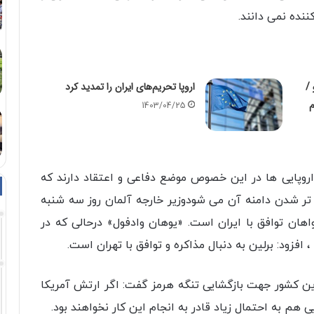
ننده نمی دانند.
/
اروپا تحریم‌های ایران را تمدید کرد
م
1403/04/25
وپایی ها در این خصوص موضع دفاعی و اعتقاد دارند که
تر شدن دامنه آن می شودوزیر خارجه آلمان روز سه شنبه
ان توافق با ایران است. «یوهان وادفول» درحالی که در
فزود: برلین به دنبال مذاکره و توافق با تهران است.
ن کشور جهت بازگشایی تنگه هرمز گفت: اگر ارتش آمریکا
 هم به احتمال زیاد قادر به انجام این کار نخواهند بود.