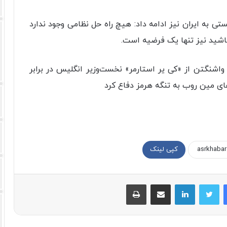
تی به ایران نیز ادامه داد: هیچ راه حل نظامی وجود ندارد
باشید نیز تنها یک فرضیه است.
 واشنگتن از «کی یر استارمر» نخست‌وزیر انگلیس در برابر
ای مین روب به تنگه هرمز دفاع کرد
کپی لینک
فیسبوک
توییتر
لینکداین
اشتراک با ایمیل
چاپ