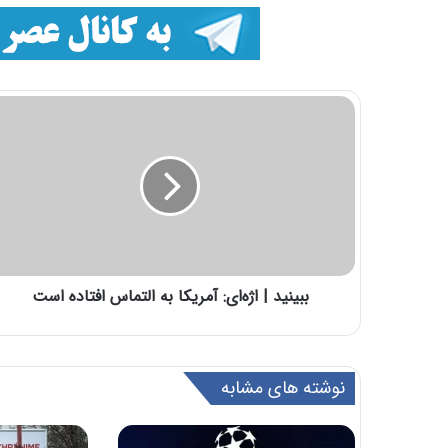
ببینید | اژه‌ای: آمریکا به التماس افتاده است
نوشته های مشابه