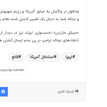
وادفول در واکنش به تجاوز آمریکا و رژیم صهیونیس
و اینکه شما به دنبال یک تغییر کنترل شده نظام 
«میشل مارتین» نخست‌وزیر ایرلند نیز در دیدار از
انتقادهای دونالد ترامپ در پی عدم ارسال کشتی ه
اروپا
استدلال آمریکا
قانع
اشتراک گذاری