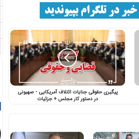
پیگیری حقوقی جنایات ائتلاف آمریکایی - صهیونی
در دستور کار مجلس + جزئیات