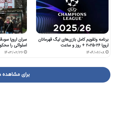
برنامه وتقویم کامل بازی‌های لیگ قهرمانان
سران اروپا سوء
اروپا ۲۶-۲۰۲۵ + روز و ساعت
اسلواکی را محکو
1403/02/26
1404/06/08
برای مشاهده د