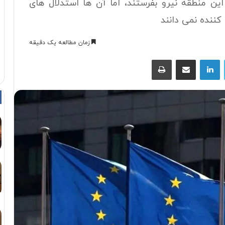
این منطقه نیرو بفرستند، اما آن ها استدلال های
کننده نمی دانند
زمان مطالعه یک دقیقه
توییتر
لینکداین
اشتراک با ایمیل
چاپ