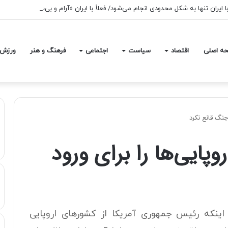
ا ایران تنها به شکل محدودی انجام می‌شود/ فعلاً با ایران «آرام و بی‌سروصدا» پیش 
ه اصلی
اقتصاد
سیاست
اجتماعی
فرهنگ و هنر
ورزش
 جنگ قانع نکرد
وپایی‌ها را برای ورود
ینکه رئیس جمهوری آمریکا از کشورهای اروپایی