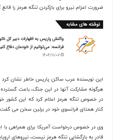
ضرورت اعزام نیرو برای بازکردن تنگه هرمز را قانع ک
نوشته های مشابه
واکنش پاریس به اظهارات دبیر کل ناتو 
فرانسه: می‌توانیم از خودمان دفاع کنی
1404/11/07
این نویسنده عرب ساکن پاریس خاطر نشان کرد ار
هرگونه مشارکت آنها در این جنگ، باعث گسترده 
در خصوص تنگه هرمز اعلام کرد که این کشور خواه
کنار همتای فرانسوی خود در برلین سخن می گفت ، ا
وی در خصوص درخواست آمریکا برای همراهی با ای
قادر به بازگشایی تنگه هرمز نیست، نیروهای اروپایی