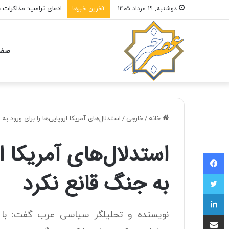
ادعای ترامپ: مذاکرات ب
دوشنبه, 19 مرداد 1405
آخرین خبرها
صفح
خانه
/
خارجی
/
استدلال‌های آمریکا اروپایی‌ها را برای ورود به
استدلال‌های آمریکا ار
فیسبوک
به جنگ قانع نکرد
توییتر
لینکداین
نویسنده و تحلیلگر سیاسی عرب گفت: با ا
اشتراک با ایمیل