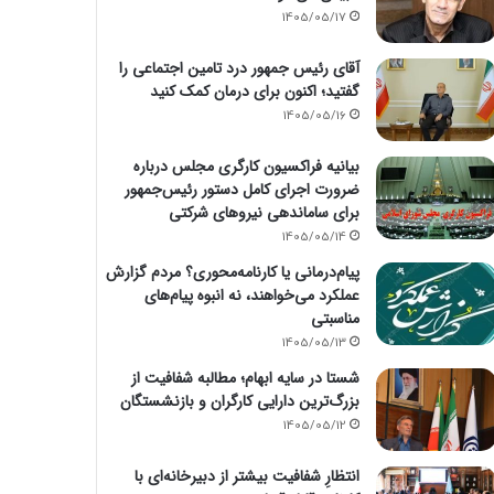
1405/05/17
آقای رئیس جمهور درد تامین اجتماعی را
گفتید؛ اکنون برای درمان کمک کنید
1405/05/16
بیانیه فراکسیون کارگری مجلس درباره
ضرورت اجرای کامل دستور رئیس‌جمهور
برای ساماندهی نیروهای شرکتی
1405/05/14
پیام‌درمانی یا کارنامه‌محوری؟ مردم گزارش
عملکرد می‌خواهند، نه انبوه پیام‌های
مناسبتی
1405/05/13
شستا در سایه ابهام؛ مطالبه شفافیت از
بزرگ‌ترین دارایی کارگران و بازنشستگان
1405/05/12
انتظارِ شفافیت بیشتر از دبیرخانه‌ای با