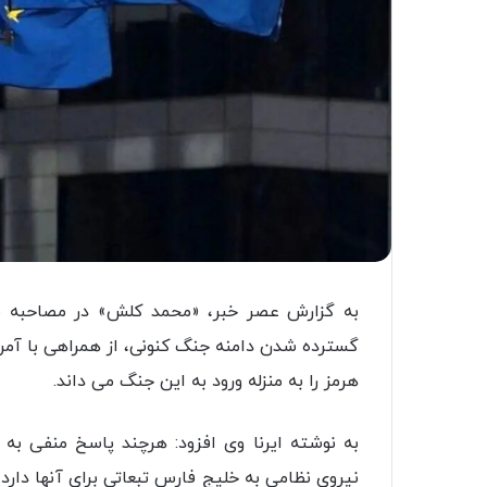
به گزارش عصر خبر، «محمد کلش» در مصاحبه با 
گسترده شدن دامنه جنگ کنونی، از همراهی با آمر
هرمز را به منزله ورود به این جنگ می داند.
به نوشته ایرنا وی افزود: هرچند پاسخ منفی به 
نیروی نظامی به خلیج فارس تبعاتی برای آنها دارد