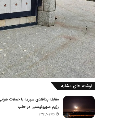
نوشته های مشابه
مقابله پدافندی سوریه با حملات هوای
رژیم صهیونیستی در حلب
1399/02/16