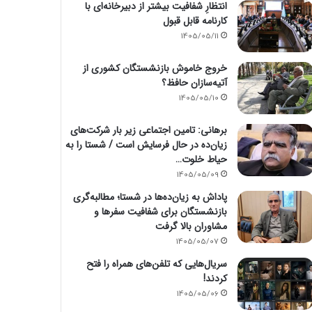
انتظارِ شفافیت بیشتر از دبیرخانه‌ای با
کارنامه قابل قبول
1405/05/11
خروج خاموش بازنشستگان کشوری از
آتیه‌سازان حافظ؟
1405/05/10
برهانی: تامین اجتماعی زیر بار شرکت‌های
زیان‌ده در حال فرسایش است / شستا را به
حیاط خلوت…
1405/05/09
پاداش به زیان‌ده‌ها در شستا؛ مطالبه‌گری
بازنشستگان برای شفافیت سفرها و
مشاوران بالا گرفت
1405/05/07
سریال‌هایی که تلفن‌های همراه را فتح
کردند!
1405/05/06