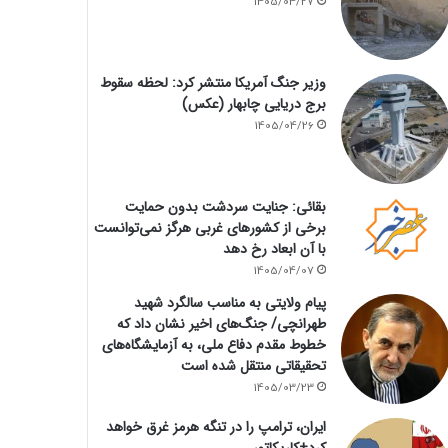
1405/04/27
وزیر جنگ آمریکا منتشر کرد: لحظه سقوط
برج دریایی چابهار (عکس)
1405/04/26
بقائی: جنایت سردشت بدون حمایت
برخی از کشورهای غربی هرگز نمی‌توانست
با آن ابعاد رخ دهد
1405/04/07
پیام ولایتی به مناسب سالگرد شهید
طهرانچی/ جنگ‌های اخیر نشان داد که
خطوط مقدم دفاع ملی، به آزمایشگاه‌های
تحقیقاتی منتقل شده است
1405/03/23
ایران، ترامپ را در تنگه هرمز غرق خواهد
کرد+کاریکاتور