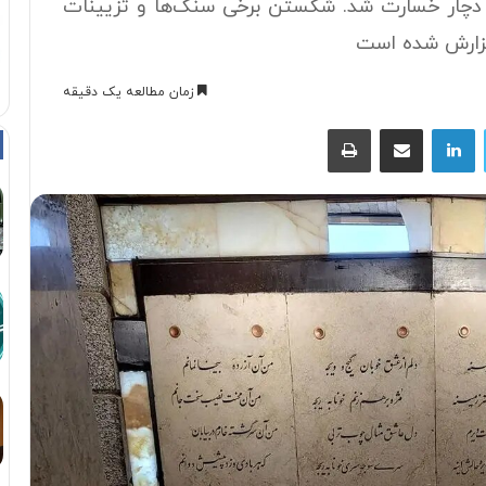
فجار دچار خسارت شد. شکستن برخی سنگ‌ها و تزیینات
گزارش شده است
زمان مطالعه یک دقیقه
توییتر
لینکداین
اشتراک با ایمیل
چاپ