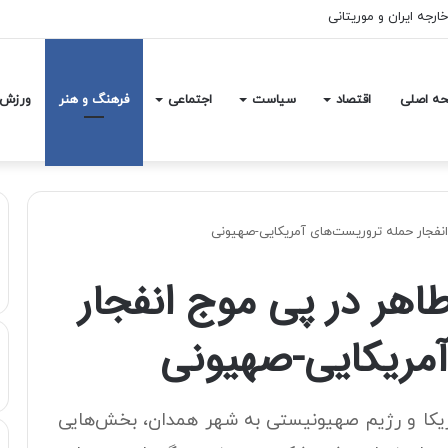
آمدتر را به کار گرفت/ کاری می کنیم در معیشت مردم مشکلی پیش نیاید
ه اصلی
اقتصاد
سیاست
اجتماعی
فرهنگ و هنر
ورزش
 انفجار حمله تروریست‌های آمریکایی-صهیونی
طاهر در پی موج انفجار
مریکایی-صهیونی
یکا و رژیم صهیونیستی به شهر همدان، بخش‌هایی