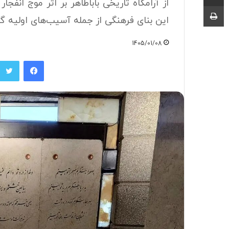
از آرامگاه تاریخی باباطاهر بر اثر موج ان
چاپ
این بنای فرهنگی از جمله آسیب‌های اولیه 
1405/01/08
فیسبوک