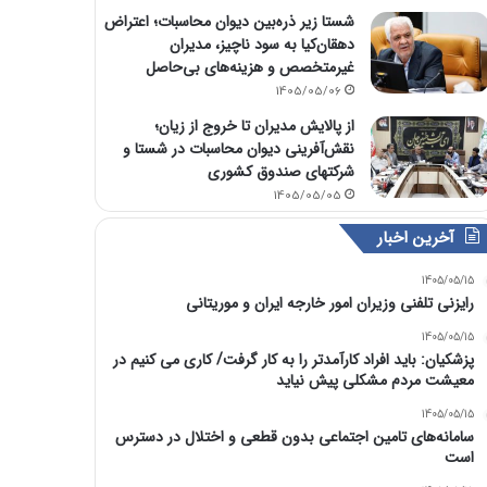
شستا زیر ذره‌بین دیوان محاسبات؛ اعتراض
دهقان‌کیا به سود ناچیز، مدیران
غیرمتخصص و هزینه‌های بی‌حاصل
1405/05/06
از پالایش مدیران تا خروج از زیان؛
نقش‌آفرینی دیوان محاسبات در شستا و
شرکتهای صندوق کشوری
1405/05/05
آخرین اخبار
1405/05/15
رایزنی تلفنی وزیران امور خارجه ایران و موریتانی
1405/05/15
پزشکیان: باید افراد کارآمدتر را به کار گرفت/ کاری می کنیم در
معیشت مردم مشکلی پیش نیاید
1405/05/15
سامانه‌های تامین اجتماعی بدون قطعی و اختلال در دسترس
است