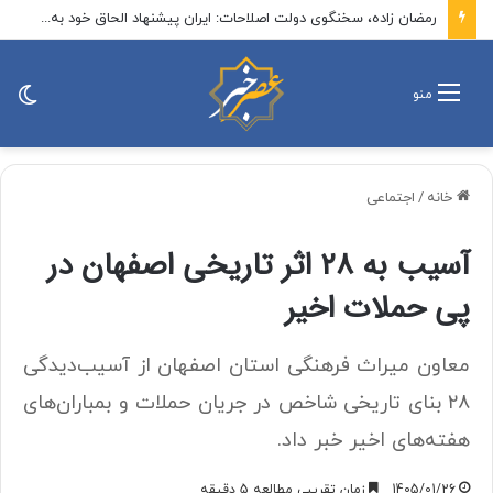
رمضان زاده، سخنگوی دولت اصلاحات: ایران پیشنهاد الحاق خود به توافق مکه را مطرح کند / الان زمان پیشنهاد یک پیمان منطقه‌ای بدون اسرائیل است
تغی
منو
پو
خانه
/
اجتماعی
آسیب به ۲۸ اثر تاریخی اصفهان در
پی حملات اخیر
معاون میراث فرهنگی استان اصفهان از آسیب‌دیدگی
۲۸ بنای تاریخی شاخص در جریان حملات و بمباران‌های
هفته‌های اخیر خبر داد.
1405/01/26
زمان تقریبی مطالعه 5 دقیقه