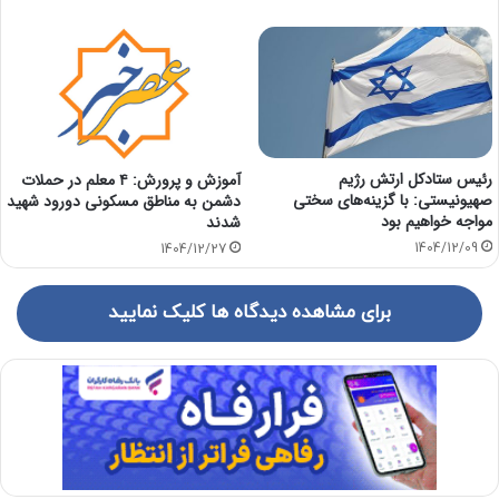
رئیس ستادکل ارتش رژیم
آموزش و پرورش: ۴ معلم در حملات
صهیونیستی: با گزینه‌های سختی
دشمن به مناطق مسکونی دورود شهید
مواجه خواهیم بود
شدند
1404/12/09
1404/12/27
برای مشاهده دیدگاه ها کلیک نمایید