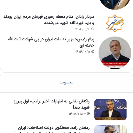
سردار رادان: مقام معظم رهبری قهرمان مردم ایران بودند
و باید قهرمانانه شهید می‌شدند
1404/12/10
پیام رئیس‌جمهور به ملت ایران در پی شهادت آیت الله
خامنه ای
1404/12/10
محبوب
واکنش بقایی به اظهارات اخیر ترامپ؛ اول پیروز
شوید بعد!
1405/05/16
رمضان زاده، سخنگوی دولت اصلاحات: ایران