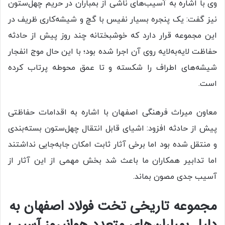
وی با اشاره به آسیب‌های ناشی از بمباران در حریم چهل‌ستون
نیز گفت: یک پنجره بسیار نفیس با گچ و شیشه‌کاری ظریف در
این مجموعه قرار دارد که خوشبختانه چند روز پیش از حادثه
حفاظت لایه‌به‌لایه روی آن اجرا شده بود؛ با این حال موج انفجار
شیشه‌های اطراف را شکسته و تا عمق محوطه پرتاب کرده
است.
معاون میراث فرهنگی اصفهان با اشاره به اقدامات حفاظتی
پیش از حادثه افزود: اشیای قابل انتقال چهل‌ستون بسته‌بندی
و منتقل شده بود اما برخی آثار ثابت امکان جابه‌جایی نداشتند
اما تدابیر همکاران ما باعث شد بخش مهمی از این آثار از
آسیب جدی مصون بماند.
مجموعه تاریخی تخت فولاد اصفهان به
دلیل بمباران‌های متعدد هوانیروز آسیب