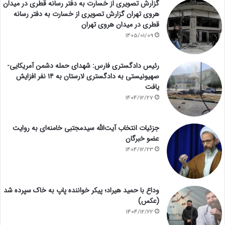
گزارش تصویری از خسارت به دفتر رسانه قطری در میدان
هروی تهران گزارش تصویری از خسارت به دفتر رسانه
قطری در میدان هروی تهران
1405/01/09
رئیس دادگستری فارس: شهدای حمله دشمن آمریکایی-
صهیونیستی به دادگستری لارستان به ۱۴ نفر افزایش
یافت
1404/12/27
جزئیات انتخاب آیت‌الله سیدمجتبی خامنه‌ای به روایت
عضو خبرگان
1404/12/23
وداع با حمید هیراد؛ پیکر خواننده پاپ به خاک سپرده شد
(عکس)
1404/12/22