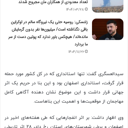
تعداد معدودی از همکاران مان مجروح شدند
1404/03/28
زلنسکی: روسیه حتی یک نیروگاه سالم در اوکراین
باقی نگذاشته است/ میلیون‌ها نفر بدون گرمایش
مانده‌اند/ هیچکس باور ندارد که پوتین دست از سر
ما بردارد
1404/11/26
سیدالعسگری گفت: تنها استانداری که در کل کشور مورد حمله
قرار گرفت، استانداری اصفهان بود و این بنا در حریم یک اثر
جهانی قرار داشت و این موضوع نشان دهنده آگاهی کامل
مهاجمان از موقعیت‌ها و اهمیت این بناهاست.
وی اظهار داشت: بر اثر انفجارهایی که طی هفته‌های اخیر در
اصفهان و برخی شهرستان‌های استان رخ داد، ۲۸ اثر تاریخی