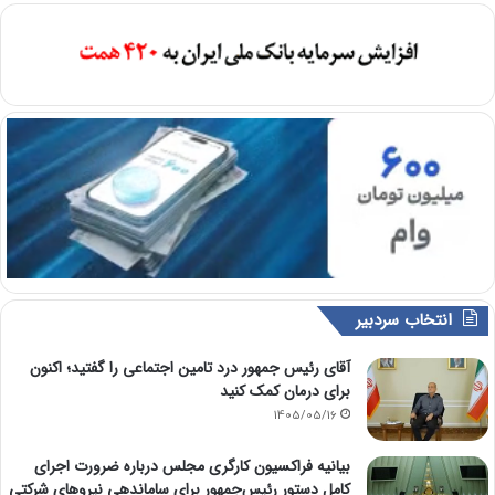
انتخاب سردبیر
آقای رئیس جمهور درد تامین اجتماعی را گفتید؛ اکنون
برای درمان کمک کنید
1405/05/16
بیانیه فراکسیون کارگری مجلس درباره ضرورت اجرای
کامل دستور رئیس‌جمهور برای ساماندهی نیروهای شرکتی