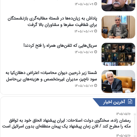
1405/05/09
پاداش به زیان‌ده‌ها در شستا؛ مطالبه‌گری بازنشستگان
برای شفافیت سفرها و مشاوران بالا گرفت
1405/05/07
سریال‌هایی که تلفن‌های همراه را فتح کردند!
1405/05/06
شستا زیر ذره‌بین دیوان محاسبات؛ اعتراض دهقان‌کیا به
سود ناچیز، مدیران غیرمتخصص و هزینه‌های بی‌حاصل
1405/05/06
آخرین اخبار
1405/05/16
رمضان زاده، سخنگوی دولت اصلاحات: ایران پیشنهاد الحاق خود به توافق
مکه را مطرح کند / الان زمان پیشنهاد یک پیمان منطقه‌ای بدون اسرائیل است
1405/05/16