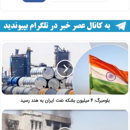
بلومبرگ: ۴ میلیون بشکه نفت ایران به هند رسید