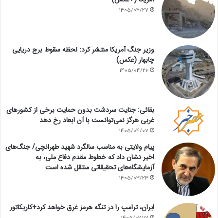
1405/04/27
وزیر جنگ آمریکا منتشر کرد: لحظه سقوط برج دریایی
چابهار (عکس)
1405/04/26
بقائی: جنایت سردشت بدون حمایت برخی از کشورهای
غربی هرگز نمی‌توانست با آن ابعاد رخ دهد
1405/04/07
پیام ولایتی به مناسب سالگرد شهید طهرانچی/ جنگ‌های
اخیر نشان داد که خطوط مقدم دفاع ملی، به
آزمایشگاه‌های تحقیقاتی منتقل شده است
1405/03/23
ایران، ترامپ را در تنگه هرمز غرق خواهد کرد+کاریکاتور