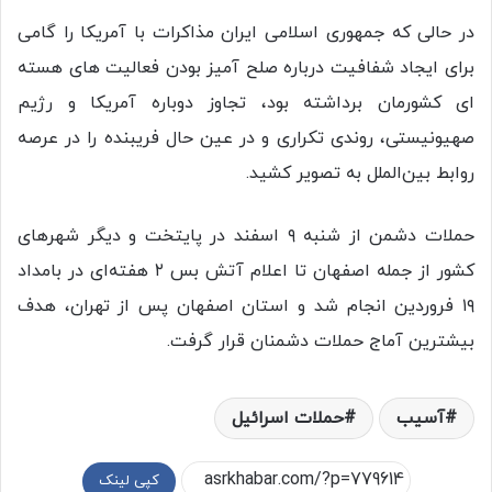
‌در حالی که جمهوری اسلامی ایران مذاکرات با آمریکا را گامی
برای ایجاد شفافیت درباره صلح آمیز بودن فعالیت های هسته
ای کشورمان برداشته بود، تجاوز دوباره آمریکا و رژیم
صهیونیستی، روندی تکراری و در عین حال فریبنده را در عرصه
روابط بین‌الملل به تصویر کشید.
حملات دشمن از شنبه ۹ اسفند در پایتخت و دیگر شهرهای
کشور از جمله اصفهان تا اعلام آتش بس ۲ هفته‌ای در بامداد
۱۹ فروردین انجام شد و استان اصفهان پس از تهران، هدف
بیشترین آماج حملات دشمنان قرار گرفت.
آسیب
حملات اسرائیل
کپی لینک