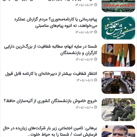
1405/05/14
پیام‌درمانی یا کارنامه‌محوری؟ مردم گزارش عملکرد
می‌خواهند، نه انبوه پیام‌های مناسبتی
1405/05/13
شستا در سایه ابهام؛ مطالبه شفافیت از بزرگ‌ترین دارایی
کارگران و بازنشستگان
1405/05/12
انتظارِ شفافیت بیشتر از دبیرخانه‌ای با کارنامه قابل قبول
1405/05/11
خروج خاموش بازنشستگان کشوری از آتیه‌سازان حافظ؟
1405/05/10
برهانی: تامین اجتماعی زیر بار شرکت‌های زیان‌ده در حال
فرسایش است / شستا را به حیاط خلوت…