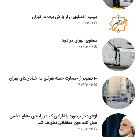
ببینید | تصاویری از بارش برف در تهران
1404/12/19
تصاویر: تهران در دود
1404/12/17
۱۰ تصویر از خسارت حمله هوایی به خیابان‌های تهران
1404/12/13
اژه‌ای: در برخورد با افرادی که در راستای منافع دشمن
عمل کنند هیچ مماشاتی نخواهد شد
1404/12/13