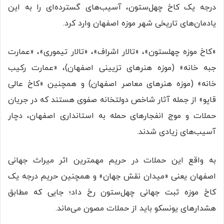
درجه یک کاخ چهل‌ستون، آسیب‌های گسترده‌ای را به این
یادمان‌های تاریخی شهر موزه اصفهان وارد کرد.
«کاخ موزه چهلستون»، «تالار اشراف»، «تالار تیموری»، «عمارت
جبه خانه» (موزه هنرهای تزیینی اصفهان)، «عمارت رکیب
خانه» (موزه هنرهای معاصر اصفهان) و همچنین «کاخ عالی
قاپو» از جمله آثار شاخص دولتخانه صفوی هستند که در جریان
حملات و موج انفجارهای حمله به استانداری اصفهان، دچار
آسیب‌های زیادی شدند.
به واقع این حملات در حریم مهمترین اثر میراث جهانی
اصفهان یعنی «میدان نقش جهان» و همچنین حریم درجه یک
کاخ موزه ثبت جهانی چهل‌ستون رخ داد؛ جایی که مطابق
هشدارهای یونسکو باید از حملات مصون می‌ماند.