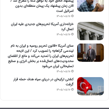
پیشنهاد الحاق خود به توافق مکه را مطرح کند /
الان زمان پیشنهاد یک پیمان منطقه‌ای بدون
اسرائیل است
1405/05/16
خزانه‌داری آمریکا تحریم‌های جدیدی علیه ایران
اعمال کرد
1405/05/16
سنای آمریکا «قانون تحریم روسیه و ایران به نام
لیندسی گراهام» را تصویب کرد / این لایحه
تحریم‌های ایران را تمدید می‌کند و مانع از انقضای
محدودیت‌های اعمال‌شده بر بخش انرژی و صنایع
تسلیحاتی ایران می‌شود
1405/05/16
کشتی ترکیه‌ای در دریای سیاه هدف حمله قرار
گرفت
1405/05/16