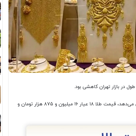
ل در بازار تهران کاهشی بود.
آن‌طور که ارقام اعلامی اتحادیه طلا و جواهر نشان می‌دهد، قیمت طلا ۱۸ عیار ۱۶ میلیون و ۸۷۵ هزار تومان و