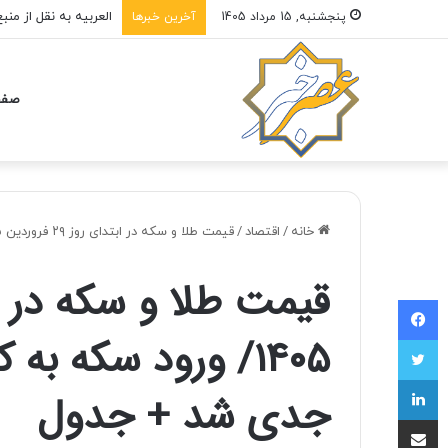
پنجشنبه, 15 مرداد 1405
آخرین خبرها
صفح
خانه
/
اقتصاد
/
قیمت طلا و سکه در ابتدای روز ۲۹ فروردین ۱۴۰۵/ ورود سکه به کانال ۱۶۰ میلیون تومان جدی شد + جدول
فیسبوک
توییتر
لینکداین
جدی شد + جدول
اشتراک با ایمیل