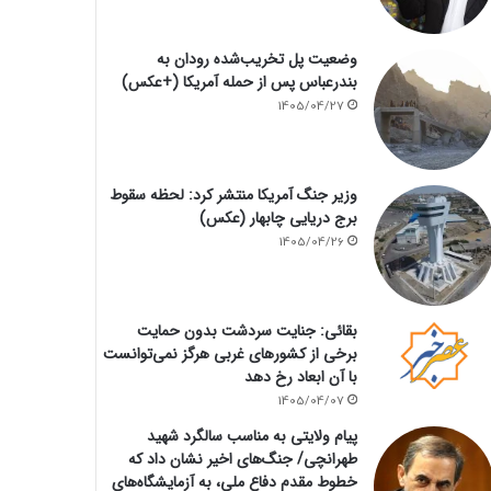
وضعیت پل تخریب‌شده رودان به
بندرعباس پس از حمله آمریکا (+عکس)
1405/04/27
وزیر جنگ آمریکا منتشر کرد: لحظه سقوط
برج دریایی چابهار (عکس)
1405/04/26
بقائی: جنایت سردشت بدون حمایت
برخی از کشورهای غربی هرگز نمی‌توانست
با آن ابعاد رخ دهد
1405/04/07
پیام ولایتی به مناسب سالگرد شهید
طهرانچی/ جنگ‌های اخیر نشان داد که
خطوط مقدم دفاع ملی، به آزمایشگاه‌های