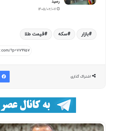
رسید
1405/02/07
بازار
سکه
قیمت طلا
اشتراک گذاری