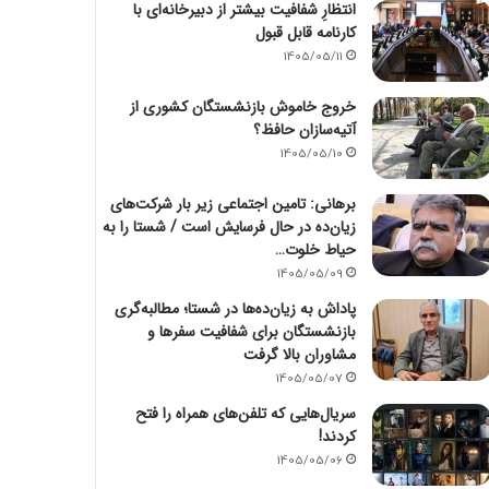
انتظارِ شفافیت بیشتر از دبیرخانه‌ای با
کارنامه قابل قبول
1405/05/11
خروج خاموش بازنشستگان کشوری از
آتیه‌سازان حافظ؟
1405/05/10
برهانی: تامین اجتماعی زیر بار شرکت‌های
زیان‌ده در حال فرسایش است / شستا را به
حیاط خلوت…
1405/05/09
پاداش به زیان‌ده‌ها در شستا؛ مطالبه‌گری
بازنشستگان برای شفافیت سفرها و
مشاوران بالا گرفت
1405/05/07
سریال‌هایی که تلفن‌های همراه را فتح
کردند!
1405/05/06