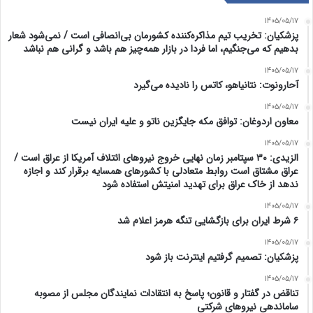
1405/05/17
پزشکیان: تخریب تیم مذاکره‌کننده کشورمان بی‌انصافی است / نمی‌شود شعار
بدهیم که می‌جنگیم، اما فردا در بازار همه‌چیز هم باشد و گرانی هم نباشد
1405/05/17
آحارونوت: نتانیاهو، کاتس را نادیده می‌گیرد
1405/05/17
معاون اردوغان: توافق مکه جایگزین ناتو و علیه ایران نیست
1405/05/17
الزیدی: ۳۰ سپتامبر زمان نهایی خروج نیروهای ائتلاف آمریکا از عراق است /
عراق مشتاق است روابط متعادلی با کشورهای همسایه برقرار کند و اجازه
ندهد از خاک عراق برای تهدید امنیتش استفاده شود
1405/05/17
۶ شرط ایران برای بازگشایی تنگه هرمز اعلام شد
1405/05/17
پزشکیان: تصمیم گرفتیم اینترنت باز شود
1405/05/17
تناقض در گفتار و قانون؛ پاسخ به انتقادات نمایندگان مجلس از مصوبه
ساماندهی نیروهای شرکتی