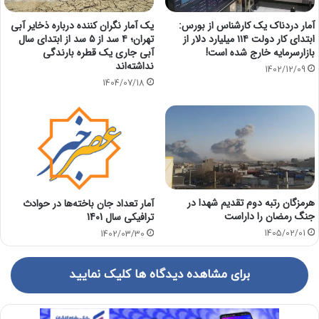
آمار دردناک یک کارشناس از بورس:
یک آمار نگران کننده درباره ذخایر آبی
ابتدای کار دولت ۱۱۴ میلیارد دلار از
تهران؛ ۴ سد از ۵ سد از ابتدای سال
بازارسرمایه خارج شده است!
آبی جاری یک قطره بارندگی
نداشته‌اند
1402/12/09
1404/07/18
هرمزگان رتبه دوم تقدیم شهدا در
آمار تعداد جان باخته‌ها در حوادث
جنگ رمضان را داراست
ترافیکی سال 1401
1405/02/01
1402/03/30
برای مشاهده دیدگاه ها کلیک نمایید