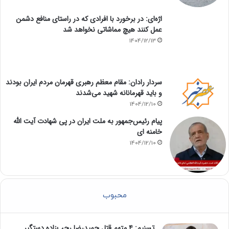
اژه‌ای: در برخورد با افرادی که در راستای منافع دشمن
عمل کنند هیچ مماشاتی نخواهد شد
1404/12/13
سردار رادان: مقام معظم رهبری قهرمان مردم ایران بودند
و باید قهرمانانه شهید می‌شدند
1404/12/10
پیام رئیس‌جمهور به ملت ایران در پی شهادت آیت الله
خامنه ای
1404/12/10
محبوب
تسنیم: ۴ متهم قتل حمیدرضا رجب‌زاده دستگیر