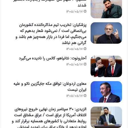
شدند
1405/05/17
پزشکیان: تخریب تیم مذاکره‌کننده کشورمان
بی‌انصافی است / نمی‌شود شعار بدهیم که
می‌جنگیم، اما فردا در بازار همه‌چیز هم باشد و
گرانی هم نباشد
1405/05/17
آحارونوت: نتانیاهو، کاتس را نادیده می‌گیرد
1405/05/17
معاون اردوغان: توافق مکه جایگزین ناتو و علیه
ایران نیست
1405/05/17
الزیدی: ۳۰ سپتامبر زمان نهایی خروج نیروهای
ائتلاف آمریکا از عراق است / عراق مشتاق است
روابط متعادلی با کشورهای همسایه برقرار کند و
اجازه ندهد از خاک عراق برای تهدید امنیتش