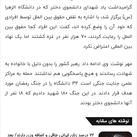
گرامیداشت یاد شهدای دانشجوی دختر که در دانشگاه الزهرا
(س) برگزار شد، با اشاره به نقض حقوق بین الملل توسط افرادی
که خود آن را وضع کرده اند، کفت: این افراد کجا حقوق بین
الملل را رعایت‌ کردند، ۷۰ هزار نفر در غزه کشتند اما یک نهاد
بین المللی اعتراض نکرد.
مهر نوشت: وی ادامه داد: رهبر کشور را بدون دلیل با خانواده به
شهادت رساندند و هیچ پاسخگویی هم نداشتند. حمله به مراکز
علمی جنایت جنگی است. ۳۲ دانشگاه را در جنگ رمضان مورد
هدف قرار دادند. در این جنگ ۱۸۰ شهید دادیم که ۱۸ نفر از
آنها دانشجوی دختر بودند.
نوشته های مشابه
۷۲ درصد زنان ایرانی چاقی و اضافه وزن دارند/ بعد