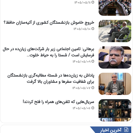
1405/05/11
خروج خاموش بازنشستگان کشوری از آتیه‌سازان حافظ؟
1405/05/10
برهانی: تامین اجتماعی زیر بار شرکت‌های زیان‌ده در حال
فرسایش است / شستا را به حیاط خلوت…
1405/05/09
پاداش به زیان‌ده‌ها در شستا؛ مطالبه‌گری بازنشستگان
برای شفافیت سفرها و مشاوران بالا گرفت
1405/05/07
سریال‌هایی که تلفن‌های همراه را فتح کردند!
1405/05/06
آخرین اخبار