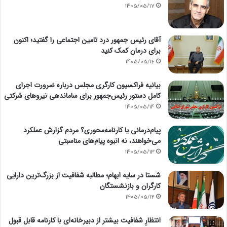
1405/05/17
آقای رئیس جمهور درد تامین اجتماعی را گفتید؛ اکنون
برای درمان کمک کنید
1405/05/16
بیانیه فراکسیون کارگری مجلس درباره ضرورت اجرای
کامل دستور رئیس‌جمهور برای ساماندهی نیروهای شرکتی
1405/05/14
پیام‌درمانی یا کارنامه‌محوری؟ مردم گزارش عملکرد
می‌خواهند، نه انبوه پیام‌های مناسبتی
1405/05/13
شستا در سایه ابهام؛ مطالبه شفافیت از بزرگ‌ترین دارایی
کارگران و بازنشستگان
1405/05/12
انتظارِ شفافیت بیشتر از دبیرخانه‌ای با کارنامه قابل قبول