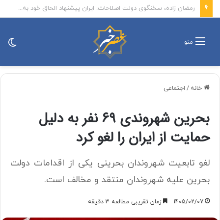
خزانه‌داری آمریکا تحریم‌های جدیدی علیه ایران اعمال کرد
تغی
منو
پو
خانه
/
اجتماعی
بحرین شهروندی ۶۹ نفر به دلیل
حمایت از ایران را لغو کرد
لغو تابعیت شهروندان بحرینی یکی از اقدامات دولت
بحرین علیه شهروندان منتقد و مخالف است.
1405/02/07
زمان تقریبی مطالعه 3 دقیقه