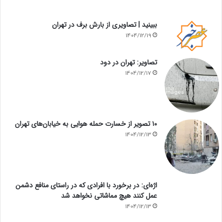
ببینید | تصاویری از بارش برف در تهران
1404/12/19
تصاویر: تهران در دود
1404/12/17
۱۰ تصویر از خسارت حمله هوایی به خیابان‌های تهران
1404/12/13
اژه‌ای: در برخورد با افرادی که در راستای منافع دشمن
عمل کنند هیچ مماشاتی نخواهد شد
1404/12/13