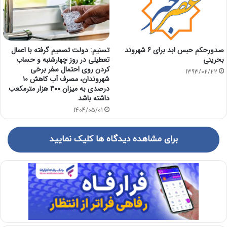
تسنیم: دولت تصمیم گرفته با اعمال
صدورحکم حبس ابد برای 6 شهروند
تعطیلی در روز چهارشنبه و حساب
بحرینی
کردن روی احتمال سفر برخی
1393/02/22
شهروندان، مصرف آب کاهش ۱۰
درصدی به میزان ۴۰۰ هزار مترمکعب
داشته باشد
1404/05/01
برای مشاهده دیدگاه ها کلیک نمایید