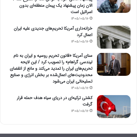
الان زمان پیشنهاد یک پیمان منطقه‌ای بدون
اسرائیل است
1405/05/16
خزانه‌داری آمریکا تحریم‌های جدیدی علیه ایران
اعمال کرد
1405/05/16
سنای آمریکا «قانون تحریم روسیه و ایران به نام
لیندسی گراهام» را تصویب کرد / این لایحه
تحریم‌های ایران را تمدید می‌کند و مانع از انقضای
محدودیت‌های اعمال‌شده بر بخش انرژی و صنایع
تسلیحاتی ایران می‌شود
1405/05/16
کشتی ترکیه‌ای در دریای سیاه هدف حمله قرار
گرفت
1405/05/16