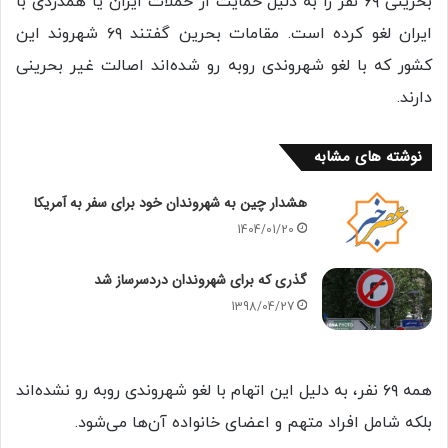
بحرینی ۶۹ نفر را به دلیل حمایت از حملات ایران یا همدردی با
ایران لغو کرده است. مقامات بحرین گفتند ۶۹ شهروند این
کشور که با لغو شهروندی روبه رو شده‌اند اصالت غیر بحرینی
دارند.
نوشته های مشابه
هشدار چین به شهروندان خود برای سفر به آمریکا
1404/01/20
گذری که برای شهروندان دردسرساز شد
1398/04/27
همه ۶۹ نفر، به دلیل این اتهام با لغو شهروندی روبه رو نشده‌اند
بلکه شامل افراد متهم و اعضای خانواده آن‌ها می‌شود.