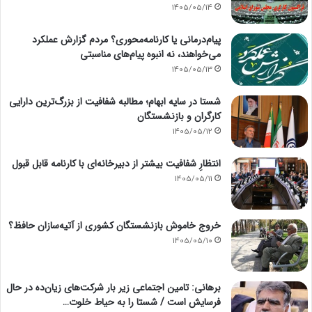
1405/05/14
پیام‌درمانی یا کارنامه‌محوری؟ مردم گزارش عملکرد
می‌خواهند، نه انبوه پیام‌های مناسبتی
1405/05/13
شستا در سایه ابهام؛ مطالبه شفافیت از بزرگ‌ترین دارایی
کارگران و بازنشستگان
1405/05/12
انتظارِ شفافیت بیشتر از دبیرخانه‌ای با کارنامه قابل قبول
1405/05/11
خروج خاموش بازنشستگان کشوری از آتیه‌سازان حافظ؟
1405/05/10
برهانی: تامین اجتماعی زیر بار شرکت‌های زیان‌ده در حال
فرسایش است / شستا را به حیاط خلوت…