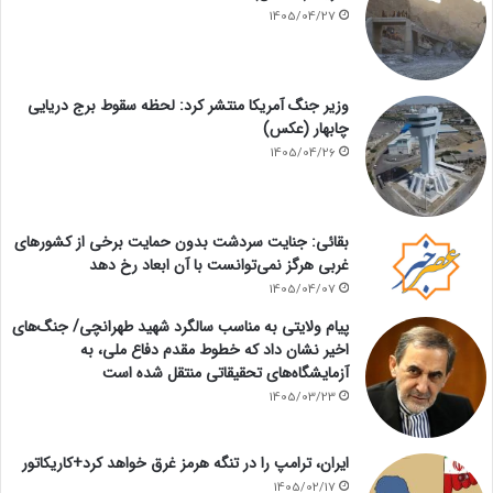
1405/04/27
وزیر جنگ آمریکا منتشر کرد: لحظه سقوط برج دریایی
چابهار (عکس)
1405/04/26
بقائی: جنایت سردشت بدون حمایت برخی از کشورهای
غربی هرگز نمی‌توانست با آن ابعاد رخ دهد
1405/04/07
پیام ولایتی به مناسب سالگرد شهید طهرانچی/ جنگ‌های
اخیر نشان داد که خطوط مقدم دفاع ملی، به
آزمایشگاه‌های تحقیقاتی منتقل شده است
1405/03/23
ایران، ترامپ را در تنگه هرمز غرق خواهد کرد+کاریکاتور
1405/02/17