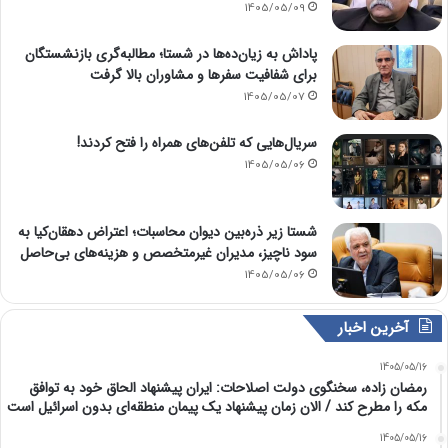
1405/05/09
پاداش به زیان‌ده‌ها در شستا؛ مطالبه‌گری بازنشستگان
برای شفافیت سفرها و مشاوران بالا گرفت
1405/05/07
سریال‌هایی که تلفن‌های همراه را فتح کردند!
1405/05/06
شستا زیر ذره‌بین دیوان محاسبات؛ اعتراض دهقان‌کیا به
سود ناچیز، مدیران غیرمتخصص و هزینه‌های بی‌حاصل
1405/05/06
آخرین اخبار
1405/05/16
رمضان زاده، سخنگوی دولت اصلاحات: ایران پیشنهاد الحاق خود به توافق
مکه را مطرح کند / الان زمان پیشنهاد یک پیمان منطقه‌ای بدون اسرائیل است
1405/05/16