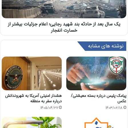
یک سال بعد از حادثه بند شهید رجایی؛ اعلام جزئیات بیشتر از
خسارت انفجار
نوشته های مشابه
پیامک پلیس درباره بسته معیشتی/
هشدار امنیتی آمریکا به شهروندانش
عکس
درباره سفر به منطقه
1405/04/27
1403/02/18