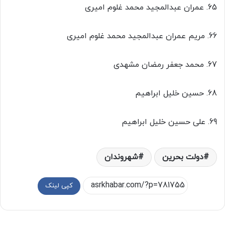
65. عمران عبدالمجید محمد غلوم امیری
66. مریم عمران عبدالمجید محمد غلوم امیری
67. محمد جعفر رمضان مشهدی
68. حسین خلیل ابراهیم
69. علی حسین خلیل ابراهیم
دولت بحرین
شهروندان
کپی لینک