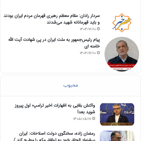
سردار رادان: مقام معظم رهبری قهرمان مردم ایران بودند
و باید قهرمانانه شهید می‌شدند
1404/12/10
پیام رئیس‌جمهور به ملت ایران در پی شهادت آیت الله
خامنه ای
1404/12/10
محبوب
واکنش بقایی به اظهارات اخیر ترامپ؛ اول پیروز
شوید بعد!
1405/05/16
رمضان زاده، سخنگوی دولت اصلاحات: ایران
پیشنهاد الحاق خود به توافق مکه را مطرح کند /