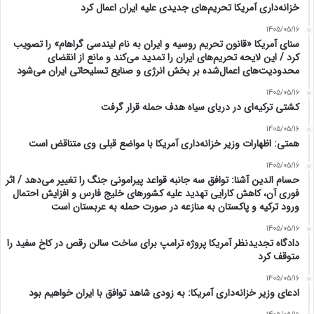
خزانه‌داری آمریکا تحریم‌های جدیدی علیه ایران اعمال کرد
1405/05/16
سنای آمریکا «قانون تحریم روسیه و ایران به نام لیندسی گراهام» را تصویب
کرد / این لایحه تحریم‌های ایران را تمدید می‌کند و مانع از انقضای
محدودیت‌های اعمال‌شده بر بخش انرژی و صنایع تسلیحاتی ایران می‌شود
1405/05/16
کشتی ترکیه‌ای در دریای سیاه هدف حمله قرار گرفت
1405/05/16
همتی: اظهارات وزیر خزانه‌داری آمریکا با مواضع قبلی وی متناقض است
1405/05/16
حسام الدین آشنا: توافق سه جانبه قواعد پیرامونی جنگ را تغییر می‌دهد / اثر
فوری آن، کاهش کارایی تهدید علیه کشور‌های خلیج فارس و افزایش احتمال
ورود ترکیه و پاکستان به منازعه در صورت حمله به عربستان است
1405/05/16
دادگاه تجدیدنظر آمریکا پروژه ترامپ برای ساخت سالن رقص در کاخ سفید را
متوقف کرد
1405/05/16
ادعای وزیر خزانه‌داری آمریکا: به زودی شاهد توافق با ایران خواهیم بود