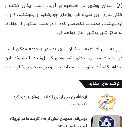
(ع) استان بوشهر در اطلاعیه‌ای آورده است: یگان کشف و
خنثی‌سازی این سپاه طی روزهای چهارشنبه و پنجشنبه، ۹ و ۱۰
اردیبهشت، عملیات تخصصی خود را در مسیر منتهی از چغادک
به مرکز شهر بوشهر آغاز خواهد کرد.
بر پایه این اطلاعیه، ساکنان شهر بوشهر و حومه ممکن است
در ساعات معینی صدای انفجارهای کنترل‌شده را بشنوند. این
صداها کاملاً در چارچوب عملیات پیش‌بینی‌شده و بی‌خطر است.
نوشته های مشابه
آیت‌الله رئیسی از نیروگاه اتمی بوشهر بازدید کرد
1400/07/16
روس‌اتم: همچنان بیش از ۳۰۰ کارمند ما در نیروگاه
اتمی بوشهر هستند