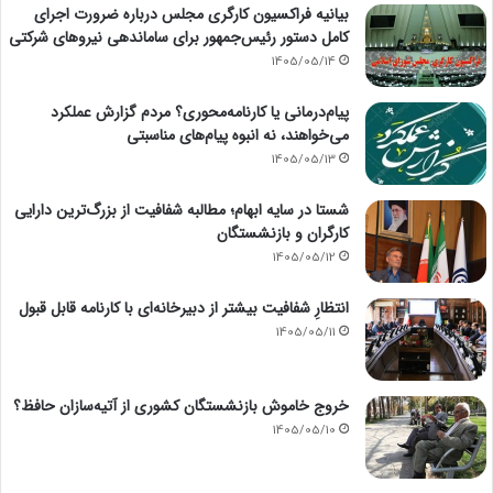
بیانیه فراکسیون کارگری مجلس درباره ضرورت اجرای
کامل دستور رئیس‌جمهور برای ساماندهی نیروهای شرکتی
1405/05/14
پیام‌درمانی یا کارنامه‌محوری؟ مردم گزارش عملکرد
می‌خواهند، نه انبوه پیام‌های مناسبتی
1405/05/13
شستا در سایه ابهام؛ مطالبه شفافیت از بزرگ‌ترین دارایی
کارگران و بازنشستگان
1405/05/12
انتظارِ شفافیت بیشتر از دبیرخانه‌ای با کارنامه قابل قبول
1405/05/11
خروج خاموش بازنشستگان کشوری از آتیه‌سازان حافظ؟
1405/05/10