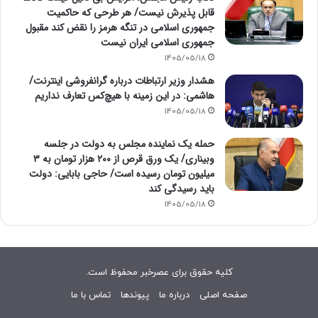
قابل پذیرش نیست/ هر طرحی که حاکمیت
جمهوری اسلامی در تنگه هرمز را نقض کند مقبول
جمهوری اسلامی ایران نیست
1405/05/18
هشدار وزیر ارتباطات درباره گرانفروشی اینترنت/
هاشمی: در این زمینه با هیچ‌کس تعارف نداریم
1405/05/18
حمله یک نماینده مجلس به دولت در جلسه
وبیناری/ یک ورق قرص از ۲۰۰ هزار تومان به ۳
میلیون تومان رسیده است/ حاجی بابایی: دولت
باید رسیدگی کند
1405/05/18
کلیه حقوق برای عصرخبر محفوظ است.
صفحه اصلی
درباره ما
پیوندها
تماس با ما