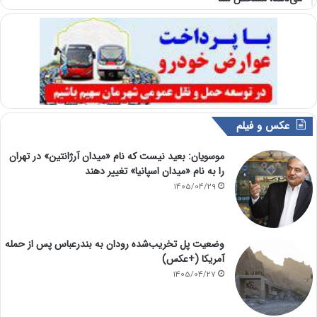
عکس و فیلم
موسویان: بعید نیست که نام «میدان آرژانتین» در تهران
را به نام «میدان اسپانیا» تغییر دهند
1405/04/29
وضعیت پل تخریب‌شده رودان به بندرعباس پس از حمله
آمریکا (+عکس)
1405/04/27