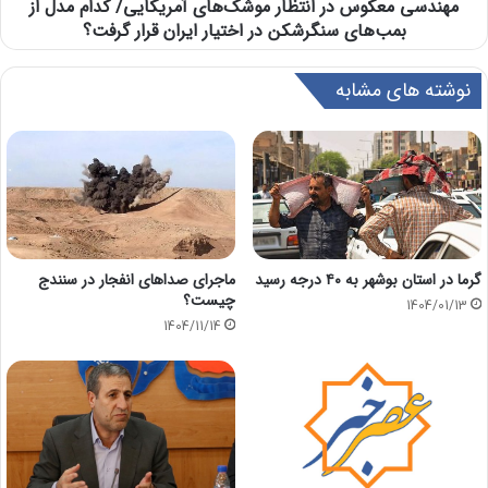
مهندسی معکوس در انتظار موشک‌های آمریکایی/ کدام مدل از
بمب‌های سنگرشکن در اختیار ایران قرار گرفت؟
نوشته های مشابه
گرما در استان بوشهر به ۴۰ درجه رسید
ماجرای صداهای انفجار در سنندج
چیست؟
1404/01/13
1404/11/14