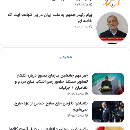
1404/12/10
پیام رئیس‌جمهور به ملت ایران در پی شهادت آیت الله
خامنه ای
1404/12/10
محبوب
خبر مهم جانشین سازمان بسیج درباره انتشار
تصاویر مستند حضور رهبر انقلاب میان مردم و
نظامیان + جزئیات
1405/05/18
نتانیاهو: تا زمان خلع سلاح حماس از غزه خارج
نمی‌شویم
1405/05/18
نائب رئیس مجلس: افزایش بی دلیل قیمت کالاها