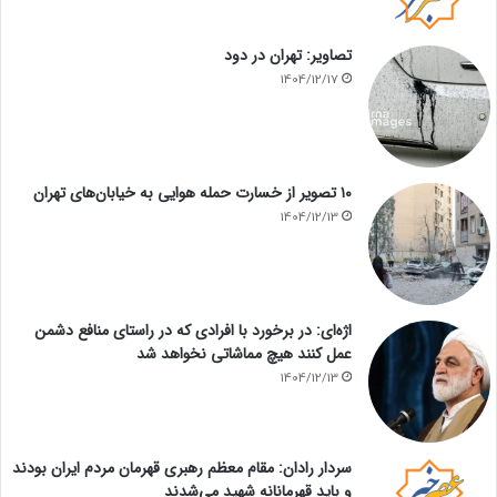
تصاویر: تهران در دود
1404/12/17
۱۰ تصویر از خسارت حمله هوایی به خیابان‌های تهران
1404/12/13
اژه‌ای: در برخورد با افرادی که در راستای منافع دشمن
عمل کنند هیچ مماشاتی نخواهد شد
1404/12/13
سردار رادان: مقام معظم رهبری قهرمان مردم ایران بودند
و باید قهرمانانه شهید می‌شدند