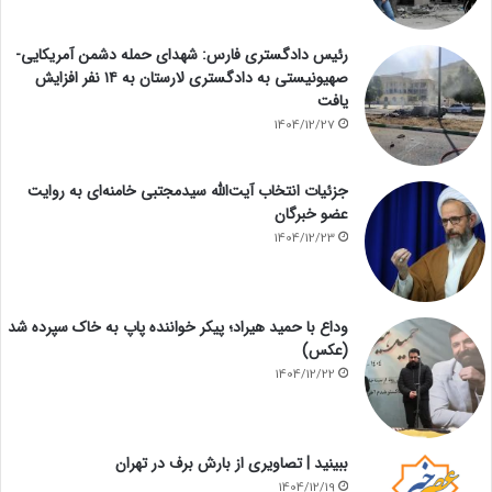
رئیس دادگستری فارس: شهدای حمله دشمن آمریکایی-
صهیونیستی به دادگستری لارستان به ۱۴ نفر افزایش
یافت
1404/12/27
جزئیات انتخاب آیت‌الله سیدمجتبی خامنه‌ای به روایت
عضو خبرگان
1404/12/23
وداع با حمید هیراد؛ پیکر خواننده پاپ به خاک سپرده شد
(عکس)
1404/12/22
ببینید | تصاویری از بارش برف در تهران
1404/12/19