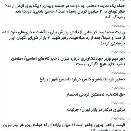
حمله یک نماینده مجلس به دولت در جلسه وبیناری/ یک ورق قرص از ۲۰۰
هزار تومان به ۳ میلیون تومان رسیده است/ حاجی بابایی: دولت باید
رسیدگی کند
1405/05/18
روایت محمدرضا لاریجانی از تلاش پدرش برای بازگشت مجری‌های طرد شده
از صدا و سیما/ بعد از رد صلاحیت، رهبر شهید ۳ بار از شورای نگهبان ابراز
نارضایتی کردند
1405/05/18
خبر مهم وزیر جهادکشاورزی درباره میزان ذخایر کالاهای اساسی/ مطمئن
باشید جای هیچ نگرانی نیست
1405/05/18
دستور تازه نتانیاهو و کاتس درباره تاسیس شهر در رفح
1405/05/18
حق انتخاب، نخستین قربانی انحصار
1405/05/18
درگیری مرگبار در بازار تهران/ جزئیات
1405/05/18
قیمت واقعی بنزین چقدر است؟/ میزان یارانه‌ای که دولت روی هر لیتر بنزین
می‌دهد، مشخص شد