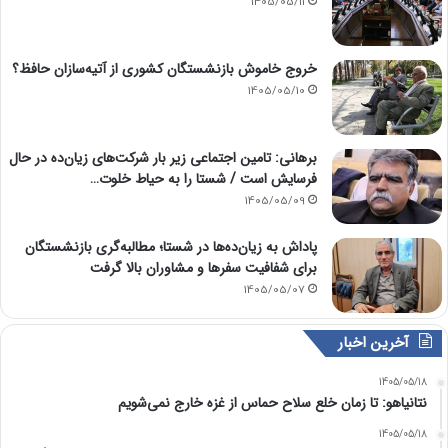
1405/05/11
خروج خاموش بازنشستگان کشوری از آتیه‌سازان حافظ؟
1405/05/10
برهانی: تامین اجتماعی زیر بار شرکت‌های زیان‌ده در حال
فرسایش است / شستا را به حیاط خلوت…
1405/05/09
پاداش به زیان‌ده‌ها در شستا؛ مطالبه‌گری بازنشستگان
برای شفافیت سفرها و مشاوران بالا گرفت
1405/05/07
آخرین اخبار
1405/05/18
نتانیاهو: تا زمان خلع سلاح حماس از غزه خارج نمی‌شویم
1405/05/18