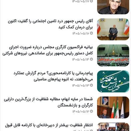
1405/05/17
آقای رئیس جمهور درد تامین اجتماعی را گفتید؛ اکنون
برای درمان کمک کنید
1405/05/16
بیانیه فراکسیون کارگری مجلس درباره ضرورت اجرای
کامل دستور رئیس‌جمهور برای ساماندهی نیروهای شرکتی
1405/05/14
پیام‌درمانی یا کارنامه‌محوری؟ مردم گزارش عملکرد
می‌خواهند، نه انبوه پیام‌های مناسبتی
1405/05/13
شستا در سایه ابهام؛ مطالبه شفافیت از بزرگ‌ترین دارایی
کارگران و بازنشستگان
1405/05/12
انتظارِ شفافیت بیشتر از دبیرخانه‌ای با کارنامه قابل قبول