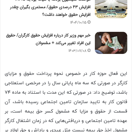
افزایش ۴۳ درصدی حقوق/ مستمری بگیران چقدر
افزایش حقوق خواهند داشت؟
1404/10/15
خبر مهم وزیر کار درباره افزایش حقوق کارگران/ حقوق
این افراد تغییر می‌کند + مشمولان
1403/07/08
این فعال حوزه کار در خصوص نحوه پرداخت حقوق و مزایای
کارگر در صورتی که سه ماه پایانی سال را در مرخصی استعلاجی
باشد، توضیح داد: در صورتی که این مدت با استناد به ماده ۷۴
قانون کار به تایید سازمان تامین اجتماعی رسیده باشد، آن
قسمت از حقوق و مزایا که مشمول کسر حق بیمه است، بر
عهده تامین اجتماعی و دریافتی‌هایی که در زمان اشتغال کارگر
مشمول اخذ حق بیمه نیست مثل عیدی و پاداش و حق اولاد بر