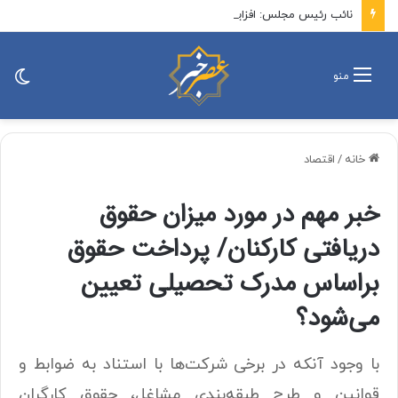
نائب رئیس مجلس: افزایش بی دلیل قیمت کالاها قابل پذیرش نیست/ هر طرحی که حاکمیت جمهوری اسلامی در تنگه هرمز را نقض کند مقبول جمهوری اسلامی ایران نیست
تغی
منو
پو
خانه
/
اقتصاد
خبر مهم در مورد میزان حقوق
دریافتی کارکنان/ پرداخت حقوق
براساس مدرک تحصیلی تعیین
می‌شود؟
با وجود آنکه در برخی شرکت‌ها با استناد به ضوابط و
قوانین و طرح طبقه‌بندی مشاغل، حقوق کارگران