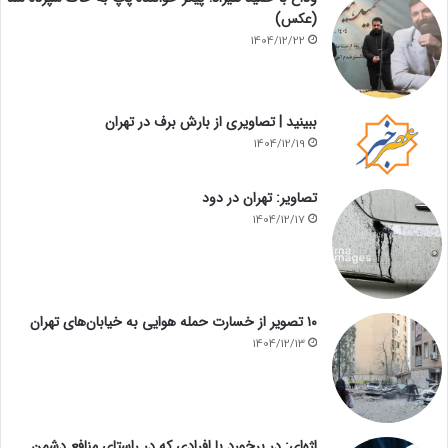
(عکس)
1404/12/22
ببینید | تصاویری از بارش برف در تهران
1404/12/19
تصاویر: تهران در دود
1404/12/17
۱۰ تصویر از خسارت حمله هوایی به خیابان‌های تهران
1404/12/13
اژه‌ای: در برخورد با افرادی که در راستای منافع دشمن