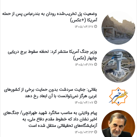
وضعیت پل تخریب‌شده رودان به بندرعباس پس از حمله
آمریکا (+عکس)
1405/04/27
وزیر جنگ آمریکا منتشر کرد: لحظه سقوط برج دریایی
چابهار (عکس)
1405/04/26
بقائی: جنایت سردشت بدون حمایت برخی از کشورهای
غربی هرگز نمی‌توانست با آن ابعاد رخ دهد
1405/04/07
پیام ولایتی به مناسب سالگرد شهید طهرانچی/ جنگ‌های
اخیر نشان داد که خطوط مقدم دفاع ملی، به
آزمایشگاه‌های تحقیقاتی منتقل شده است
1405/03/23