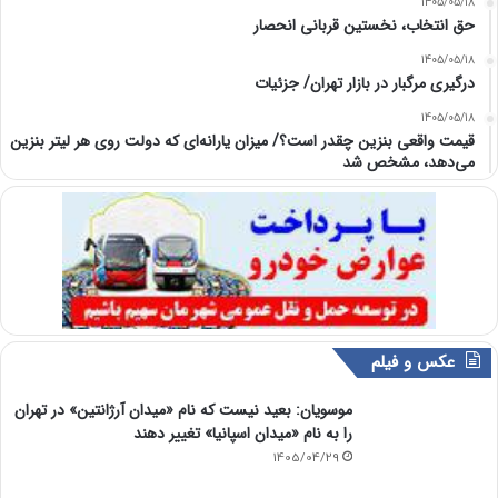
1405/05/18
حق انتخاب، نخستین قربانی انحصار
1405/05/18
درگیری مرگبار در بازار تهران/ جزئیات
1405/05/18
قیمت واقعی بنزین چقدر است؟/ میزان یارانه‌ای که دولت روی هر لیتر بنزین
می‌دهد، مشخص شد
عکس و فیلم
موسویان: بعید نیست که نام «میدان آرژانتین» در تهران
را به نام «میدان اسپانیا» تغییر دهند
1405/04/29