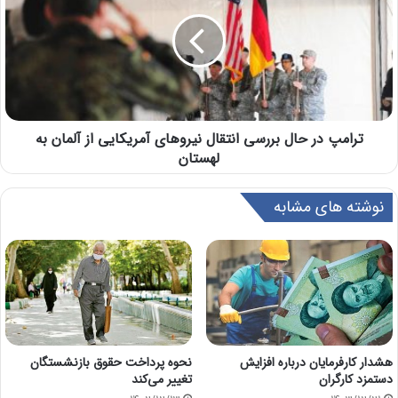
ترامپ در حال بررسی انتقال نیروهای آمریکایی از آلمان به
لهستان
نوشته های مشابه
هشدار کارفرمایان درباره افزایش
نحوه پرداخت حقوق بازنشستگان
دستمزد کارگران
تغییر می‌کند