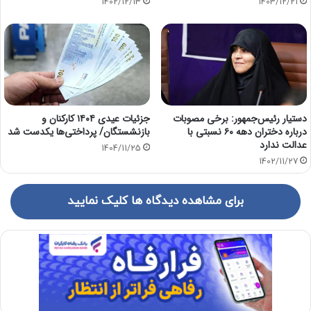
1402/12/13
1403/12/21
دستیار رئیس‌جمهور: برخی مصوبات
جزئیات عیدی ۱۴۰۴ کارکنان و
درباره دختران دهه ۶۰ نسبتی با
بازنشستگان/ پرداختی‌ها یکدست شد
عدالت ندارد
1404/11/25
1402/11/27
برای مشاهده دیدگاه ها کلیک نمایید