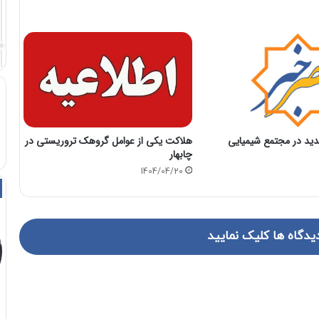
هلاکت یکی از عوامل گروهک تروریستی در
شدید در مجتمع شیمیایی
چابهار
1404/04/20
یدگاه ها کلیک نمایید