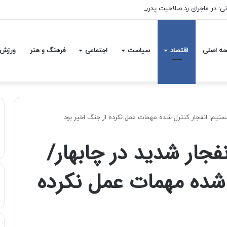
ه اصلی
اقتصاد
سیاست
اجتماعی
فرهنگ و هنر
ورزش
نیم: انفجار کنترل شده مهمات عمل نکرده از جنگ اخیر بود
جار شدید در چابهار/
 شده مهمات عمل نکرده