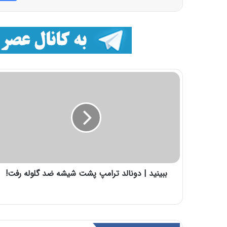
ببینید | دونالد ترامپ پشت شیشه ضد گلوله رفت!