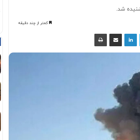
نیده شد.
کمتر از چند دقیقه
توییتر
لینکداین
اشتراک با ایمیل
چاپ