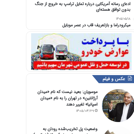
ادعای رسانه آمریکایی درباره تمایل ترامپ به خروج از جنگ
بدون توافق هسته‌ای
1405/05/18
میکرودراما و بازتعریف قاب در عصر موبایل
عکس و فیلم
موسویان: بعید نیست که نام «میدان
آرژانتین» در تهران را به نام «میدان
اسپانیا» تغییر دهند
1405/04/29
وضعیت پل تخریب‌شده رودان به