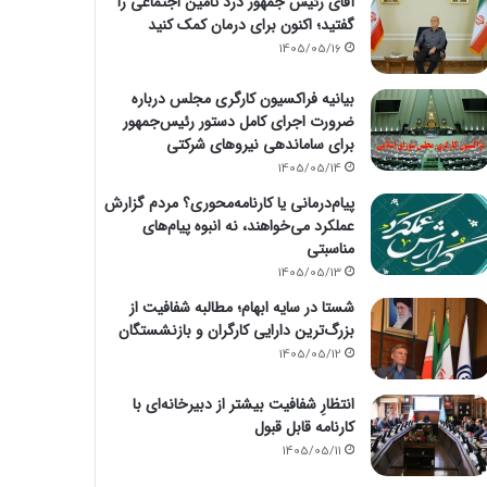
آقای رئیس جمهور درد تامین اجتماعی را
گفتید؛ اکنون برای درمان کمک کنید
1405/05/16
بیانیه فراکسیون کارگری مجلس درباره
ضرورت اجرای کامل دستور رئیس‌جمهور
برای ساماندهی نیروهای شرکتی
1405/05/14
پیام‌درمانی یا کارنامه‌محوری؟ مردم گزارش
عملکرد می‌خواهند، نه انبوه پیام‌های
مناسبتی
1405/05/13
شستا در سایه ابهام؛ مطالبه شفافیت از
بزرگ‌ترین دارایی کارگران و بازنشستگان
1405/05/12
انتظارِ شفافیت بیشتر از دبیرخانه‌ای با
کارنامه قابل قبول
1405/05/11