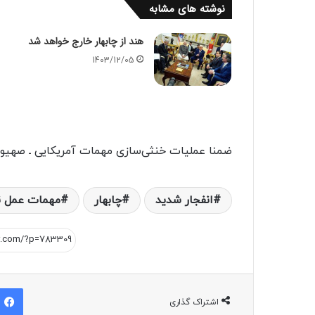
نوشته های مشابه
هند از چابهار خارج خواهد شد
1403/12/05
ضمنا عملیات خنثی‌سازی مهمات آمریکایی ـ صهیون
انفجار شدید
چابهار
مهمات عمل ن
اشتراک گذاری