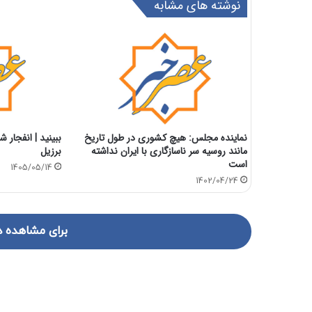
نوشته های مشابه
نماینده مجلس: هیچ کشوری در طول تاریخ
ببینید | انفجار 
مانند روسیه سر ناسازگاری با ایران نداشته
برزیل
است
1405/05/14
1402/04/24
برای مشاهده د