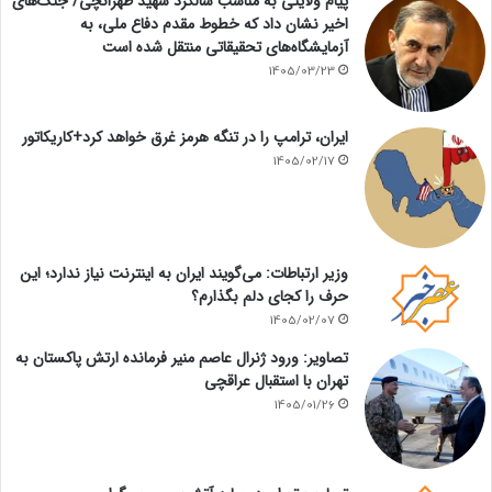
پیام ولایتی به مناسب سالگرد شهید طهرانچی/ جنگ‌های
اخیر نشان داد که خطوط مقدم دفاع ملی، به
آزمایشگاه‌های تحقیقاتی منتقل شده است
1405/03/23
ایران، ترامپ را در تنگه هرمز غرق خواهد کرد+کاریکاتور
1405/02/17
وزیر ارتباطات: می‌گویند ایران به اینترنت نیاز ندارد؛ این
حرف را کجای دلم بگذارم؟
1405/02/07
تصاویر: ورود ژنرال عاصم منیر فرمانده ارتش پاکستان به
تهران با استقبال عراقچی
1405/01/26