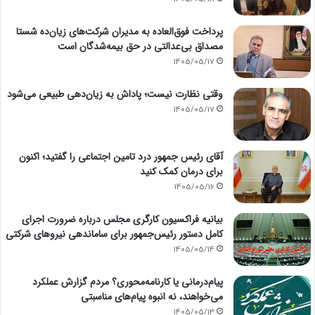
پرداخت فوق‌العاده به مدیران شرکت‌های زیان‌ده شستا
مصداق بی‌عدالتی در حق بیمه‌شدگان است
1405/05/17
وقتی نظارت نیست؛ پاداش به زیان‌دهی طبیعی می‌شود
1405/05/17
آقای رئیس جمهور درد تامین اجتماعی را گفتید؛ اکنون
برای درمان کمک کنید
1405/05/16
بیانیه فراکسیون کارگری مجلس درباره ضرورت اجرای
کامل دستور رئیس‌جمهور برای ساماندهی نیروهای شرکتی
1405/05/14
پیام‌درمانی یا کارنامه‌محوری؟ مردم گزارش عملکرد
می‌خواهند، نه انبوه پیام‌های مناسبتی
1405/05/13