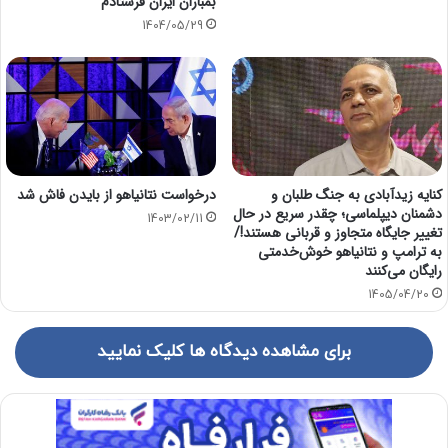
بمباران ایران فرستادم
1404/05/29
کنایه زیدآبادی به جنگ طلبان و
درخواست نتانیاهو از بایدن فاش شد
دشمنان دیپلماسی؛ چقدر سریع در حال
1403/02/11
تغییر جایگاه متجاوز و قربانی هستند!/
به ترامپ و نتانیاهو خوش‌خدمتی
رایگان می‌کنند
1405/04/20
برای مشاهده دیدگاه ها کلیک نمایید