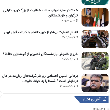
شستا در سایه ابهام؛ مطالبه شفافیت از بزرگ‌ترین دارایی
کارگران و بازنشستگان
1405/05/12
انتظارِ شفافیت بیشتر از دبیرخانه‌ای با کارنامه قابل قبول
1405/05/11
خروج خاموش بازنشستگان کشوری از آتیه‌سازان حافظ؟
1405/05/10
برهانی: تامین اجتماعی زیر بار شرکت‌های زیان‌ده در حال
فرسایش است / شستا را به حیاط خلوت…
1405/05/09
آخرین اخبار
1405/05/19