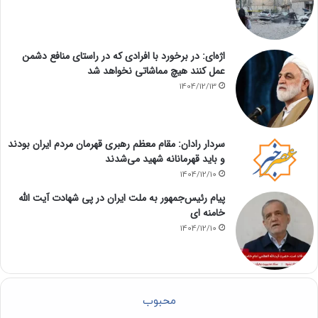
اژه‌ای: در برخورد با افرادی که در راستای منافع دشمن
عمل کنند هیچ مماشاتی نخواهد شد
1404/12/13
سردار رادان: مقام معظم رهبری قهرمان مردم ایران بودند
و باید قهرمانانه شهید می‌شدند
1404/12/10
پیام رئیس‌جمهور به ملت ایران در پی شهادت آیت الله
خامنه ای
1404/12/10
محبوب