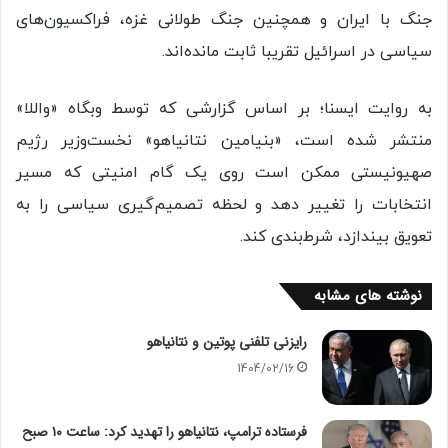
جنگ با ایران و همچنین جنگ طولانی غزه، فراکسیون‌های
سیاسی در اسرائیل تقریبا ثابت مانده‌اند.
به روایت ایسنا؛ بر اساس گزارشی که توسط وبگاه «واللا»
منتشر شده است، «بنیامین نتانیاهو» نخست‌وزیر رژیم
صهیونیستی ممکن است روی یک گام امنیتی که مسیر
انتخابات را تغییر دهد و لحظه تصمیم‌گیری سیاسی را به
تعویق بیندازد، شرط‌بندی کند.
نوشته های مشابه
رایزنی تلفنی پوتین و نتانیاهو
1404/02/16
فرستاده ترامپ، نتانیاهو را تهدید کرد: ساعت ۱۰ صبح