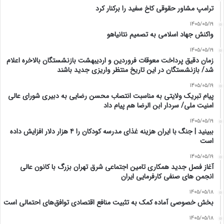
ترامپ مشاور حقوقی کاخ سفید را برکنار کرد
1405/05/19
واکنش جهاد اسلامی به تصمیم نتانیاهو
1405/05/19
زمان دقیق پرداخت معوقات فروردین و اردیبهشت بازنشستگان بالاخره اعلام
شد/ بازنشستگان در این تاریخ منتظر واریزی جدید باشند
1405/05/19
پیام تبریک ولایتی به مناسبت انتصاب محسن رضایی به دبیری شورای عالی
امنیت ملی/ سردار ابن الرضا هم پیام داد
1405/05/19
ببینید | جنگ با ایران هزینه غذای مدرسه کودکان را ۴ هزار دلار افزایش داده
است
1405/05/19
آغاز فصل جدید همکاری تامین اجتماعی شرق تهران بزرگ با کانون عالی
انجمن های صنفی کارفرمایی ایران
1405/05/18
بخش خصوصی آماده کمک به تثبیت منافع اقتصادی توافق‌های احتمالی است
1405/05/18