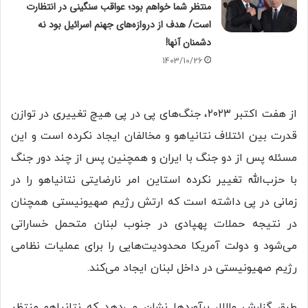
منتظر شما خواهم بود؛ عواقب سنگینی در انتظارت
است/ هدف از دروازه‌های جهنم اسرائیل بود نه
دشمنان آنها!
1403/10/26
از هفت اکتبر ۲۰۲۳، جنگ‌های پی در پی هیچ تغییری در توازن
قدرت بین ائتلاف نتانیاهو و مخالفان ایجاد نکرده است و این
مسئله پس از دو جنگ با ایران و همچنین پس از چند دور جنگ
با حزب‌الله تغییر نکرده استاین امر نارضایتی نتانیاهو را در
زمانی در پی داشته است که ارتش رژیم صهیونیستی همچنان
در نتیجه حملات پهپادی در جنوب لبنان متحمل خساراتی
می‌شود و دولت آمریکا محدودیت‌هایی را برای عملیات نظامی
رژیم صهیونیستی در داخل لبنان ایجاد می‌کند.
طبق گزارش واللا، برآوردها نشان می‌دهد که نتانیاهو منتظر