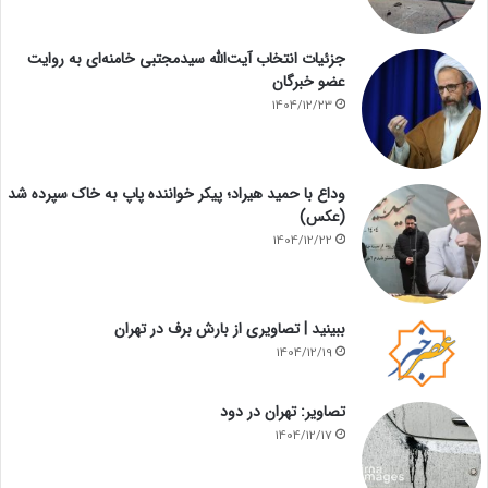
جزئیات انتخاب آیت‌الله سیدمجتبی خامنه‌ای به روایت
عضو خبرگان
1404/12/23
وداع با حمید هیراد؛ پیکر خواننده پاپ به خاک سپرده شد
(عکس)
1404/12/22
ببینید | تصاویری از بارش برف در تهران
1404/12/19
تصاویر: تهران در دود
1404/12/17