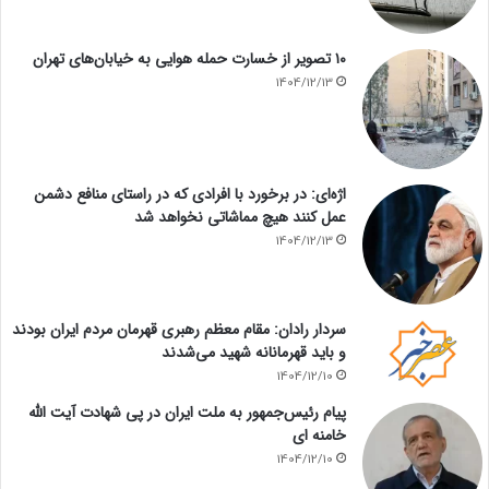
۱۰ تصویر از خسارت حمله هوایی به خیابان‌های تهران
1404/12/13
اژه‌ای: در برخورد با افرادی که در راستای منافع دشمن
عمل کنند هیچ مماشاتی نخواهد شد
1404/12/13
سردار رادان: مقام معظم رهبری قهرمان مردم ایران بودند
و باید قهرمانانه شهید می‌شدند
1404/12/10
پیام رئیس‌جمهور به ملت ایران در پی شهادت آیت الله
خامنه ای
1404/12/10