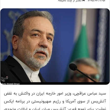
1405/03/11
کمتر از چند دقیقه
سید عباس عراقچی، وزیر امور خارجه ایران در واکنش به نقض
آتش‌بس از سوی آمریکا و رژیم صهیونیستی در برنامه ایکس
نوشت: برای توجه فوری: آتش‌بس میان ایران و ایالات متحده،