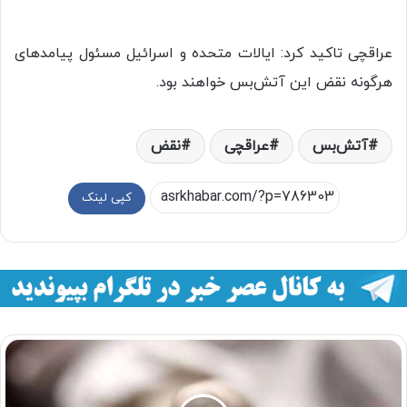
عراقچی تاکید کرد: ایالات متحده و اسرائیل مسئول پیامدهای
هرگونه نقض این آتش‌بس خواهند بود.
آتش‌بس
عراقچی
نقض
کپی لینک