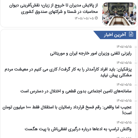
از پالایش مدیران تا خروج از زیان؛ نقش‌آفرینی دیوان
محاسبات در شستا و شرکتهای صندوق کشوری
1405/05/05
آخرین اخبار
1405/05/15
رایزنی تلفنی وزیران امور خارجه ایران و موریتانی
1405/05/15
پزشکیان: باید افراد کارآمدتر را به کار گرفت/ کاری می کنیم در معیشت مردم
مشکلی پیش نیاید
1405/05/15
سامانه‌های تامین اجتماعی بدون قطعی و اختلال در دسترس است
1405/05/15
عجیب اما واقعی: رقم فسخ قرارداد رضائیان با استقلال فقط ۱۰۰ میلیون تومان
است!
1405/05/15
واکنش ترامپ به ادعاها درباره درگیری لفظی‌اش با پیت هگست