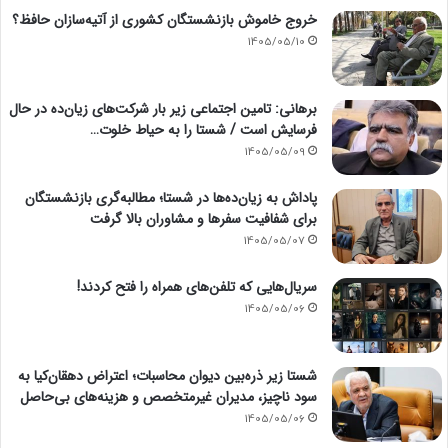
خروج خاموش بازنشستگان کشوری از آتیه‌سازان حافظ؟
1405/05/10
برهانی: تامین اجتماعی زیر بار شرکت‌های زیان‌ده در حال
فرسایش است / شستا را به حیاط خلوت…
1405/05/09
پاداش به زیان‌ده‌ها در شستا؛ مطالبه‌گری بازنشستگان
برای شفافیت سفرها و مشاوران بالا گرفت
1405/05/07
سریال‌هایی که تلفن‌های همراه را فتح کردند!
1405/05/06
شستا زیر ذره‌بین دیوان محاسبات؛ اعتراض دهقان‌کیا به
سود ناچیز، مدیران غیرمتخصص و هزینه‌های بی‌حاصل
1405/05/06