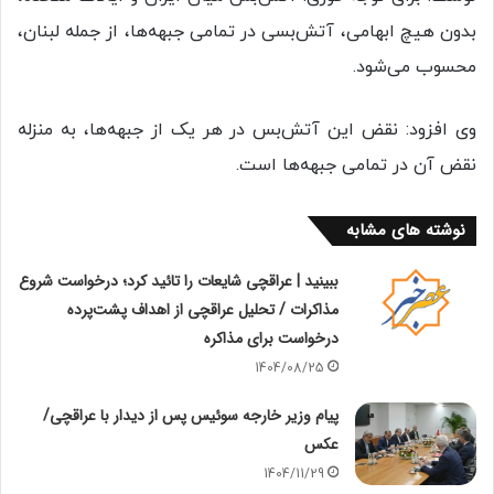
بدون هیچ ابهامی، آتش‌بسی در تمامی جبهه‌ها، از جمله لبنان،
محسوب می‌شود.
وی افزود: نقض این آتش‌بس در هر یک از جبهه‌ها، به منزله
نقض آن در تمامی جبهه‌ها است.
نوشته های مشابه
ببینید | عراقچی شایعات را تائید کرد؛ درخواست شروع
مذاکرات / تحلیل عراقچی از اهداف پشت‌پرده
درخواست برای مذاکره
1404/08/25
پیام وزیر خارجه سوئیس پس از دیدار با عراقچی/
عکس
1404/11/29