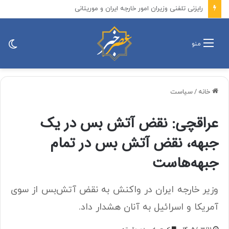
پزشکیان: باید افراد کارآمدتر را به کار گرفت/ کاری می کنیم در معیشت مردم مشکلی پیش نیاید
تغی
منو
پو
خانه
/
سیاست
عراقچی: نقض آتش بس در یک
جبهه، نقض آتش بس در تمام
جبهه‌هاست
وزیر خارجه ایران در واکنش به نقض آتش‌بس از سوی
آمریکا و اسرائیل به آنان هشدار داد.