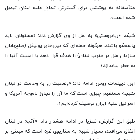
متأسفانه به پوششی برای گسترش تجاوز علیه لبنان تبدیل
شده است».
شبکه «ریانووستی» به نقل از وی گزارش داد:‌ «مسئولان باید
پاسخگو باشند. هرگونه حمله‌ای که نیروهای یونیفل (صلح‌بانان
سازمان ملل در جنوب لبنان) را هدف قرار دهد یا امنیت آنها را
به خطر بیاندازد».
این دیپلمات روس ادامه داد: «وضعیت رو به وخامت در لبنان
نتیجه مستقیم چیزی است که ما آن را تجاوز ناموجه آمریکا و
اسرائیل علیه ایران توصیف کرده‌ایم».
طبق این گزارش، نبنزیا در ادامه هشدار داد: «آنچه در لبنان
اتفاق می‌افتد، بسیار شبیه به سناریوی غزه است که مبتنی بر