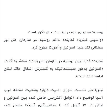
روسیه: سناریوی غزه در لبنان در حال تکرار است
«واسیلی نبنزیا» نماینده دائم روسیه در سازمان ملل نیز
سخنانی تند علیه اسرائیل و آمریکا مطرح کرد.
نماینده فدراسیون روسیه در سازمان ملل بامداد سه‌شنبه گفت:
«اسرائیل به‌طور سیستماتیک به گسترش اشغال خاک لبنان
ادامه داده است».
نبنزیا طی نشست شورای امنیت درباره وضعیت منطقه غرب
آسیا توضیح داد: «توافق آتش‌بس حاصل شده بین اسرائیل و
لبنان در ۱۷ آوریل که با میانجی‌گری آمریکا حاصل شد،