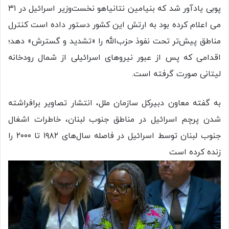
پوبی یادآور شد که بنیامین نتانیاهو نخست‌وزیر اسرائیل در ۳۱
می اعلام کرده بود به ارتش این کشور دستور داده است کنترل
مناطق پیش‌تر تحت نفوذ حزب‌الله را «تشدید و گسترش» دهد؛
اقدامی که پس از عبور نیروهای اسرائیلی از شمال رودخانه
لیتانی صورت گرفته است.
به گفته معاون دبیرکل سازمان ملل، انتشار تصاویر برافراشته
شدن پرچم اسرائیل در مناطق جنوب لبنان، خاطرات اشغال
جنوب لبنان توسط اسرائیل در فاصله سال‌های ۱۹۸۲ تا ۲۰۰۰ را
زنده کرده است