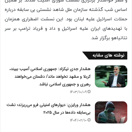
و مصر خواستار برگزاری نشست شورای امنیت شدند. بر همین
اساس شب گذشته سازمان ملل شاهد نشستی بی سابقه درباره
حملات اسرائیل علیه لبنان بود. این نسشت اضطراری همزمان
با تهدیدهای ایران علیه اسرائیل و داد و فریاد ترامپ بر سر
نتانیاهو برگزار شد.
نوشته های مشابه
هشدار جدی نیکزاد: جمهوری اسلامی آسیب ببیند،
کربلا و مشهد نخواهد ماند/ دشمنان می‌خواهند
رهبری و جمهوری اسلامی نباشد
1403/10/09
هشدار ورایزن: دیوارهای امنیتی فرو می‌ریزند؛ نشت
بی‌سابقه داده‌ها در سال ۲۰۲۵
1404/02/10