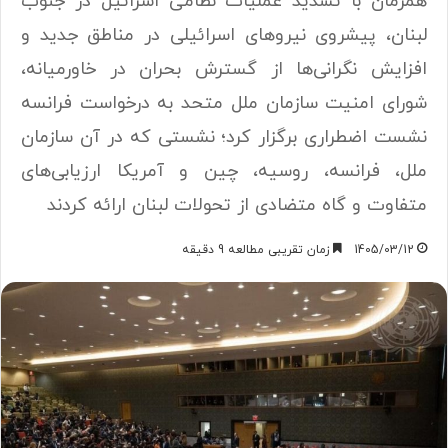
همزمان با تشدید عملیات نظامی اسرائیل در جنوب
لبنان، پیشروی نیروهای اسرائیلی در مناطق جدید و
افزایش نگرانی‌ها از گسترش بحران در خاورمیانه،
شورای امنیت سازمان ملل متحد به درخواست فرانسه
نشست اضطراری برگزار کرد؛ نشستی که در آن سازمان
ملل، فرانسه، روسیه، چین و آمریکا ارزیابی‌های
متفاوت و گاه متضادی از تحولات لبنان ارائه کردند
1405/03/12
زمان تقریبی مطالعه 9 دقیقه