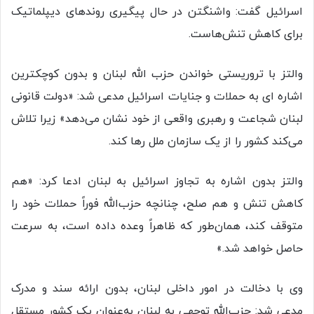
اسرائیل گفت: واشنگتن در حال پیگیری روندهای دیپلماتیک
برای کاهش تنش‌هاست.
والتز با تروریستی خواندن حزب الله لبنان و بدون کوچکترین
اشاره ای به حملات و جنایات اسرائیل مدعی شد: «دولت قانونی
لبنان شجاعت و رهبری واقعی از خود نشان می‌دهد» زیرا تلاش
می‌کند کشور را از یک سازمان ملل رها کند.
والتز بدون اشاره به تجاوز اسرائیل به لبنان ادعا کرد: «هم
کاهش تنش و هم صلح، چنانچه حزب‌الله فوراً حملات خود را
متوقف کند، همان‌طور که ظاهراً وعده داده است، به سرعت
حاصل خواهد شد.»
وی با دخالت در امور داخلی لبنان، بدون ارائه سند و مدرک
مدعی شد: حزب‌الله توجهی به لبنان به‌عنوان یک کشور مستقل