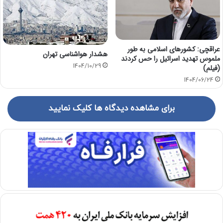
عراقچی: کشور‌های اسلامی به طور
هشدار هواشناسی تهران
ملموس تهدید اسرائیل را حس کردند
1404/10/29
(فیلم)
1404/06/24
برای مشاهده دیدگاه ها کلیک نمایید