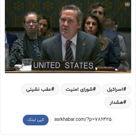
اسرائیل
شورای امنیت
عقب نشینی
هشدار
کپی لینک