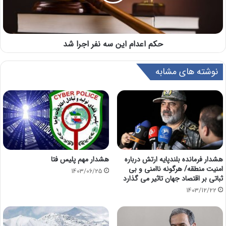
حکم اعدام این سه نفر اجرا شد
نوشته های مشابه
هشدار فرمانده بلندپایه ارتش درباره
هشدار مهم پلیس فتا
امنیت منطقه/ هرگونه ناامنی و بی
1403/06/25
ثباتی بر اقتصاد جهان تاثیر می گذارد
1403/12/22