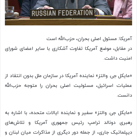
آمریکا: مسئول اصلی بحران، حزب‌الله است
در مقابل، موضع آمریکا تفاوت آشکاری با سایر اعضای شورای
امنیت داشت.
«مایکل جی. والتز» نماینده آمریکا در سازمان ملل بدون انتقاد از
عملیات اسرائیل، مسئولیت اصلی بحران را متوجه حزب‌الله
دانست.
«مایکل جی. والتز» سفیر و نماینده ایالات متحده، با اشاره به
رهبری دونالد ترامپ رئیس جمهوری آمریکا و تلاش‌های
دیپلماتیک جاری، از جمله دور دیگری از مذاکرات میان لبنان و