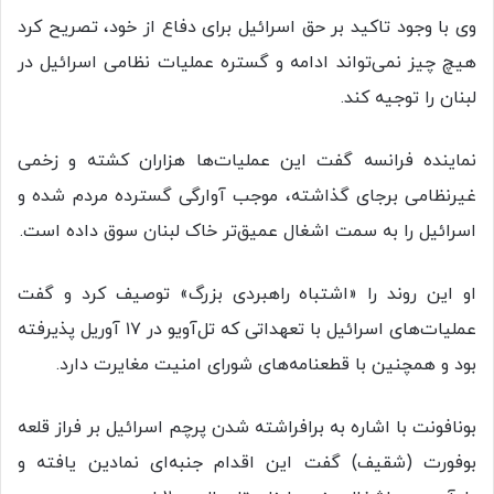
وی با وجود تاکید بر حق اسرائیل برای دفاع از خود، تصریح کرد
هیچ چیز نمی‌تواند ادامه و گستره عملیات نظامی اسرائیل در
لبنان را توجیه کند.
نماینده فرانسه گفت این عملیات‌ها هزاران کشته و زخمی
غیرنظامی برجای گذاشته، موجب آوارگی گسترده مردم شده و
اسرائیل را به سمت اشغال عمیق‌تر خاک لبنان سوق داده است.
او این روند را «اشتباه راهبردی بزرگ» توصیف کرد و گفت
عملیات‌های اسرائیل با تعهداتی که تل‌آویو در ۱۷ آوریل پذیرفته
بود و همچنین با قطعنامه‌های شورای امنیت مغایرت دارد.
بونافونت با اشاره به برافراشته شدن پرچم اسرائیل بر فراز قلعه
بوفورت (شقیف) گفت این اقدام جنبه‌ای نمادین یافته و