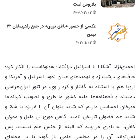
بلاروس است
1403/02/22
عکسی از حضور «ناطق نوری» در جمع راهپیمایان ۲۲
بهمن
1402/11/22
احمدی‌نژاد آشکارا با اسرائیل ‌درافتاد؛ هولوکاست را انکار کرد؛
حرف‌های درشت زد و تهدیدهای عیان نمود. اسرائیل و آمریکا و
اروپا هم با استناد به گفتار و کردار وی، در تنور ایران‌هراسی
دمیدند و قطعنامه‌ها علیه کشور ما طرح و تصویب کردند.ما
مورخان احساسی داریم که شاید بتوان آن را غریزه یا شمّ و
شاید هم فضولی تاریخی نامید. گاهی مورخ بی دلیل و مدرکی
کافی، به باوری می‌رسد که البته از جنس علم نیست، پس
نمی‌تواند آن را در مجلسی علمی باز گوید یا در مجله‌ای