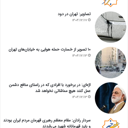
تصاویر: تهران در دود
1404/12/17
۱۰ تصویر از خسارت حمله هوایی به خیابان‌های تهران
1404/12/13
اژه‌ای: در برخورد با افرادی که در راستای منافع دشمن
عمل کنند هیچ مماشاتی نخواهد شد
1404/12/13
سردار رادان: مقام معظم رهبری قهرمان مردم ایران بودند
و باید قهرمانانه شهید می‌شدند