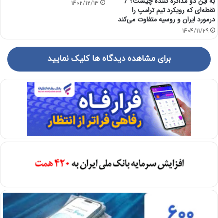
به این دو مذاکره کننده چیست؟ /
1402/12/13
نقطه‌ای که رویکرد تیم ترامپ را
درمورد ایران و روسیه متفاوت می‌کند
1404/11/29
برای مشاهده دیدگاه ها کلیک نمایید