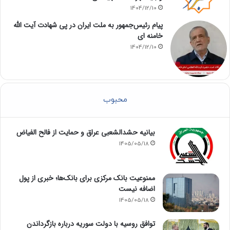
1404/12/10
پیام رئیس‌جمهور به ملت ایران در پی شهادت آیت الله
خامنه ای
1404/12/10
محبوب
بیانیه حشدالشعبی عراق و حمایت از فالح الفیاض
1405/05/18
ممنوعیت بانک مرکزی برای بانک‌ها؛ خبری از پول
اضافه نیست
1405/05/18
توافق روسیه با دولت سوریه درباره بازگرداندن