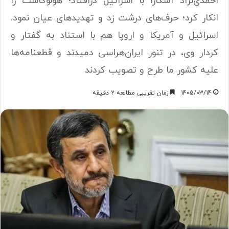
احمدی‌نژاد آشکارا با اسرائیل ‌درافتاد؛ هولوکاست را
انکار کرد؛ حرف‌های درشت زد و تهدیدهای عیان نمود.
اسرائیل و آمریکا و اروپا هم با استناد به گفتار و
کردار وی، در تنور ایران‌هراسی دمیدند و قطعنامه‌ها
علیه کشور ما طرح و تصویب کردند
1405/03/14
زمان تقریبی مطالعه 2 دقیقه