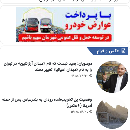
عکس و فیلم
موسویان: بعید نیست که نام «میدان آرژانتین» در تهران
را به نام «میدان اسپانیا» تغییر دهند
1405/04/29
وضعیت پل تخریب‌شده رودان به بندرعباس پس از حمله
آمریکا (+عکس)
1405/04/27