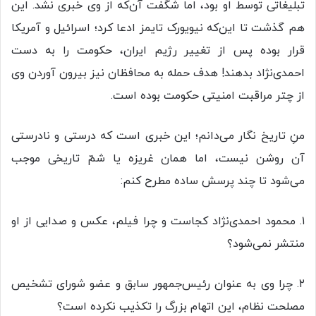
تبلیغاتی توسط او بود، اما شگفت آن‌که از وی خبری نشد. این
هم گذشت تا این‌که نیویورک تایمز ادعا کرد؛ اسرائیل و آمریکا
قرار بوده پس از تغییر رژیم ایران، حکومت را به دست
احمدی‌نژاد بدهند! هدف حمله به محافظان نیز بیرون آوردن وی
از چتر مراقبت امنیتی حکومت بوده است.‌
منِ تاریخ نگار می‌دانم؛ این خبری است که درستی و نادرستی
آن روشن نیست، اما همان غریزه یا شمّ تاریخی موجب
می‌شود تا چند پرسش ساده مطرح کنم:
۱. محمود احمدی‌نژاد کجاست و چرا فیلم، عکس و صدایی از او
منتشر نمی‌شود؟
۲. چرا وی به عنوان رئیس‌جمهور سابق و عضو شورای تشخیص
مصلحت نظام، این اتهام بزرگ را تکذیب نکرده است؟