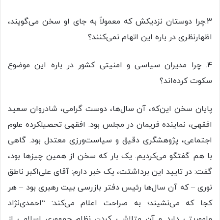
۳.‌چرا دوستان نزدیکش که معمولاً به جای او سخن می‌گویند،
اظهارنظری در باره این اتهام نمی‌کنند؟
۴. چرا مدیران سیاسی و امنیتی کشور در باره این موضوع
سکوت کرده‌اند؟
پایان سخن این‌که، آن سال‌ها، دوست گرامی، شادروان سعید
افقهی، نماینده فریمان در مجلس بود. افقهی تحصیلکرده علوم
اجتماعی، پژوهشگری دقیق و سیاست‌ورزی معتدل بود.‌ گاهی
با هم گفتگو می‌کردیم. یک بار که سخن از همین چیزها بود،
گفت: در تایید این برداشتت، یک خبر دارم: آقای علی‌اکبر ناطق
نوری – که آن سال‌ها رئیس دفتر بازرسی بیت رهبری بود – هر
کجا که می‌نشیند؛ به صراحت اعلام‌ می‌کند: “احمدی‌نژاد
ماموریتی دارد و آن متلاشی کردن نظام جمهوری اسلامی از