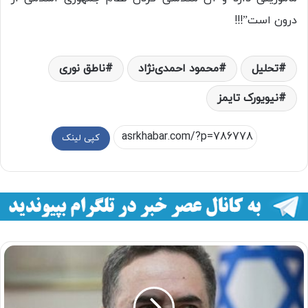
درون است”!!!
تحلیل
محمود احمدی‌نژاد
ناطق نوری
نیویورک تایمز
کپی لینک