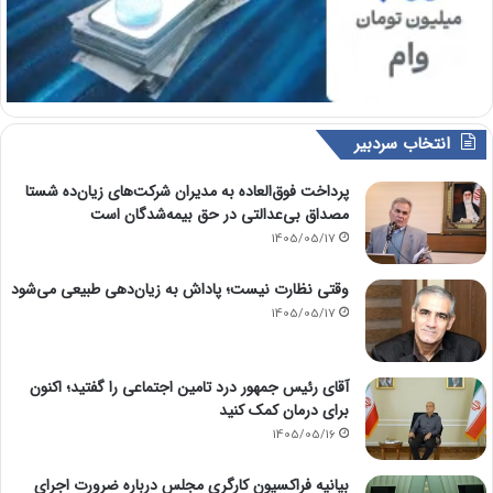
انتخاب سردبیر
پرداخت فوق‌العاده به مدیران شرکت‌های زیان‌ده شستا
مصداق بی‌عدالتی در حق بیمه‌شدگان است
1405/05/17
وقتی نظارت نیست؛ پاداش به زیان‌دهی طبیعی می‌شود
1405/05/17
آقای رئیس جمهور درد تامین اجتماعی را گفتید؛ اکنون
برای درمان کمک کنید
1405/05/16
بیانیه فراکسیون کارگری مجلس درباره ضرورت اجرای