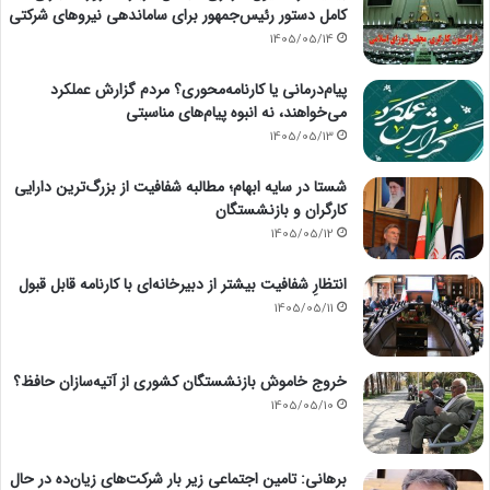
کامل دستور رئیس‌جمهور برای ساماندهی نیروهای شرکتی
1405/05/14
پیام‌درمانی یا کارنامه‌محوری؟ مردم گزارش عملکرد
می‌خواهند، نه انبوه پیام‌های مناسبتی
1405/05/13
شستا در سایه ابهام؛ مطالبه شفافیت از بزرگ‌ترین دارایی
کارگران و بازنشستگان
1405/05/12
انتظارِ شفافیت بیشتر از دبیرخانه‌ای با کارنامه قابل قبول
1405/05/11
خروج خاموش بازنشستگان کشوری از آتیه‌سازان حافظ؟
1405/05/10
برهانی: تامین اجتماعی زیر بار شرکت‌های زیان‌ده در حال