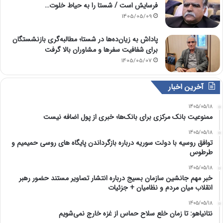
فرسایش است / شستا را به حیاط خلوت…
1405/05/09
پاداش به زیان‌ده‌ها در شستا؛ مطالبه‌گری بازنشستگان
برای شفافیت سفرها و مشاوران بالا گرفت
1405/05/07
آخرین اخبار
1405/05/18
ممنوعیت بانک مرکزی برای بانک‌ها؛ خبری از پول اضافه نیست
1405/05/18
توافق روسیه با دولت سوریه درباره بازگرداندن پایگاه های روسی حمیمیم و
طرطوس
1405/05/18
خبر مهم جانشین سازمان بسیج درباره انتشار تصاویر مستند حضور رهبر
انقلاب میان مردم و نظامیان + جزئیات
1405/05/18
نتانیاهو: تا زمان خلع سلاح حماس از غزه خارج نمی‌شویم