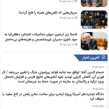
1405/05/07
سریال‌هایی که تلفن‌های همراه را فتح کردند!
1405/05/06
شستا زیر ذره‌بین دیوان محاسبات؛ اعتراض دهقان‌کیا به
سود ناچیز، مدیران غیرمتخصص و هزینه‌های بی‌حاصل
1405/05/06
آخرین اخبار
1405/05/16
حسام الدین آشنا: توافق سه جانبه قواعد پیرامونی جنگ را تغییر می‌دهد / اثر
فوری آن، کاهش کارایی تهدید علیه کشور‌های خلیج فارس و افزایش احتمال
ورود ترکیه و پاکستان به منازعه در صورت حمله به عربستان است
1405/05/16
دادگاه تجدیدنظر آمریکا پروژه ترامپ برای ساخت سالن رقص در کاخ سفید را
متوقف کرد
1405/05/16