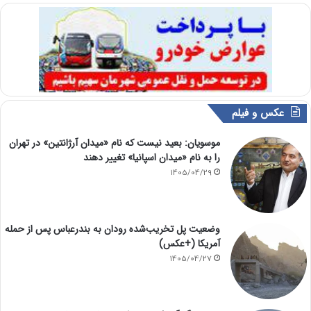
عکس و فیلم
موسویان: بعید نیست که نام «میدان آرژانتین» در تهران
را به نام «میدان اسپانیا» تغییر دهند
1405/04/29
وضعیت پل تخریب‌شده رودان به بندرعباس پس از حمله
آمریکا (+عکس)
1405/04/27