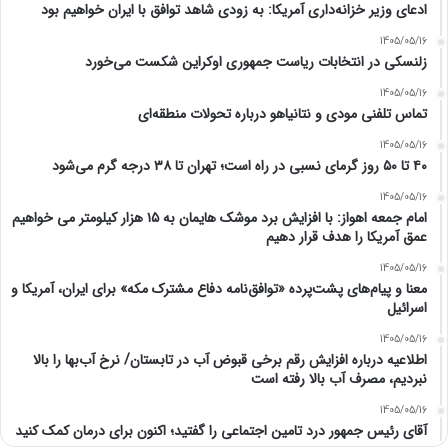
ادعای وزیر خزانه‌داری آمریکا: به زودی شاهد توافق با ایران خواهیم بود
1405/05/16
زلنسکی در انتخابات ریاست جمهوری اوکراین شکست می‌خورد
1405/05/16
تماس تلفنی مودی و نتانیاهو درباره تحولات منطقه‌ای
1405/05/16
۴۰ تا ۵۰ روز گرمای نسبی در راه است؛ تهران تا ۳۸ درجه گرم می‌شود
1405/05/16
امام‌ جمعه اهواز: با افزایش برد موشک هایمان به ۱۵ هزار کیلومتر می خواهیم
عمق آمریکا را هدف قرار دهیم
1405/05/16
معنا و پیام‌های پشت‌پرده «توافق‌نامه دفاع مشترک مکه» برای ایران، آمریکا و
اسرائیل
1405/05/16
اطلاعیه درباره افزایش رقم برخی قبوض آب در تابستان/ نرخ آب‌بها را بالا
نبردیم، مصرف آب بالا رفته است
1405/05/16
آقای رئیس جمهور درد تامین اجتماعی را گفتید؛ اکنون برای درمان کمک کنید