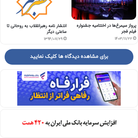
پرواز سیمرغ‌ها در اختتامیه جشنواره
انتشار نامه رهبرانقلاب به روحانی تا
فیلم فجر
ساعتی دیگر
1403/11/22
1394/07/29
برای مشاهده دیدگاه ها کلیک نمایید