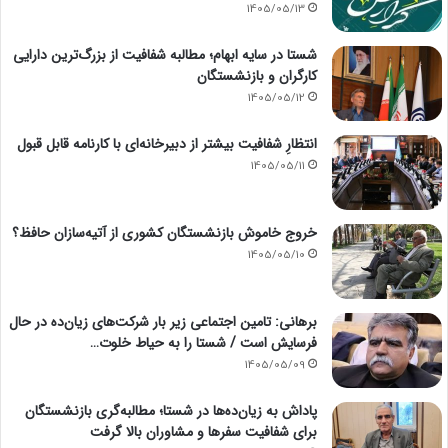
1405/05/13
شستا در سایه ابهام؛ مطالبه شفافیت از بزرگ‌ترین دارایی
کارگران و بازنشستگان
1405/05/12
انتظارِ شفافیت بیشتر از دبیرخانه‌ای با کارنامه قابل قبول
1405/05/11
خروج خاموش بازنشستگان کشوری از آتیه‌سازان حافظ؟
1405/05/10
برهانی: تامین اجتماعی زیر بار شرکت‌های زیان‌ده در حال
فرسایش است / شستا را به حیاط خلوت…
1405/05/09
پاداش به زیان‌ده‌ها در شستا؛ مطالبه‌گری بازنشستگان
برای شفافیت سفرها و مشاوران بالا گرفت