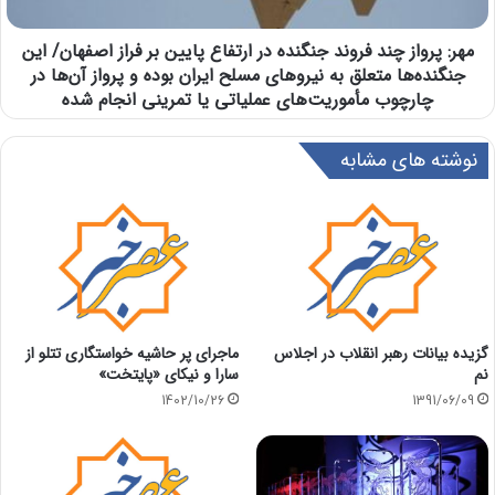
مهر: پرواز چند فروند جنگنده در ارتفاع پایین بر فراز اصفهان/ این
جنگنده‌ها متعلق به نیروهای مسلح ایران بوده و پرواز آن‌ها در
چارچوب مأموریت‌های عملیاتی یا تمرینی انجام شده
نوشته های مشابه
گزيده بيانات رهبر انقلاب در اجلاس
ماجرای پر حاشیه خواستگاری تتلو از
نم
سارا و نیکای «پایتخت»
1402/10/26
1391/06/09