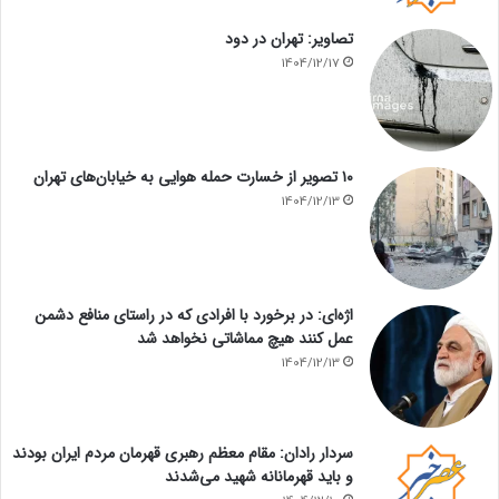
تصاویر: تهران در دود
1404/12/17
۱۰ تصویر از خسارت حمله هوایی به خیابان‌های تهران
1404/12/13
اژه‌ای: در برخورد با افرادی که در راستای منافع دشمن
عمل کنند هیچ مماشاتی نخواهد شد
1404/12/13
سردار رادان: مقام معظم رهبری قهرمان مردم ایران بودند
و باید قهرمانانه شهید می‌شدند