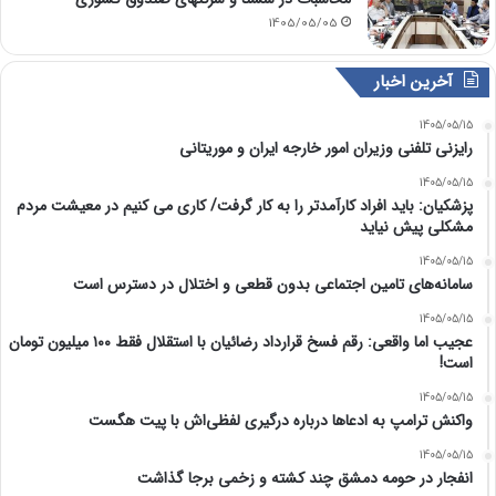
1405/05/05
آخرین اخبار
1405/05/15
رایزنی تلفنی وزیران امور خارجه ایران و موریتانی
1405/05/15
پزشکیان: باید افراد کارآمدتر را به کار گرفت/ کاری می کنیم در معیشت مردم
مشکلی پیش نیاید
1405/05/15
سامانه‌های تامین اجتماعی بدون قطعی و اختلال در دسترس است
1405/05/15
عجیب اما واقعی: رقم فسخ قرارداد رضائیان با استقلال فقط ۱۰۰ میلیون تومان
است!
1405/05/15
واکنش ترامپ به ادعاها درباره درگیری لفظی‌اش با پیت هگست
1405/05/15
انفجار در حومه دمشق چند کشته و زخمی برجا گذاشت