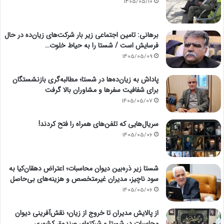
1405/05/10
برهانی: تامین اجتماعی زیر بار شرکت‌های زیان‌ده در حال
فرسایش است / شستا را به حیاط خلوت…
1405/05/09
پاداش به زیان‌ده‌ها در شستا؛ مطالبه‌گری بازنشستگان
برای شفافیت سفرها و مشاوران بالا گرفت
1405/05/07
سریال‌هایی که تلفن‌های همراه را فتح کردند!
1405/05/06
شستا زیر ذره‌بین دیوان محاسبات؛ اعتراض دهقان‌کیا به
سود ناچیز، مدیران غیرمتخصص و هزینه‌های بی‌حاصل
1405/05/06
از پالایش مدیران تا خروج از زیان؛ نقش‌آفرینی دیوان
محاسبات در شستا و شرکتهای صندوق کشوری