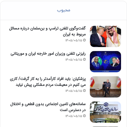
محبوب
گفت‌وگوی تلفنی ترامپ و بن‌سلمان درباره مسائل
مربوط به ایران
1405/05/15
رایزنی تلفنی وزیران امور خارجه ایران و موریتانی
1405/05/15
پزشکیان: باید افراد کارآمدتر را به کار گرفت/ کاری
می کنیم در معیشت مردم مشکلی پیش نیاید
1405/05/15
سامانه‌های تامین اجتماعی بدون قطعی و اختلال
در دسترس است
1405/05/15