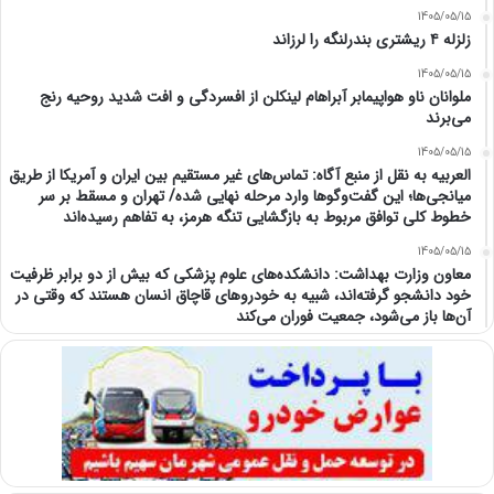
1405/05/15
زلزله ۴ ریشتری بندرلنگه را لرزاند
1405/05/15
ملوانان ناو هواپیمابر آبراهام لینکلن از افسردگی و افت شدید روحیه رنج
می‌برند
1405/05/15
العربیه به نقل از منبع آگاه: تماس‌های غیر مستقیم بین ایران و آمریکا از طریق
میانجی‌ها؛ این گفت‌و‌گو‌ها وارد مرحله نهایی شده/ تهران و مسقط بر سر
خطوط کلی توافق مربوط به بازگشایی تنگه هرمز، به تفاهم رسیده‌اند
1405/05/15
معاون وزارت بهداشت: دانشکده‌های علوم پزشکی که بیش از دو برابر ظرفیت
خود دانشجو گرفته‌اند، شبیه به خودرو‌های قاچاق انسان هستند که وقتی در
آن‌ها باز می‌شود، جمعیت فوران می‌کند