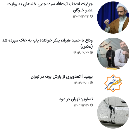
جزئیات انتخاب آیت‌الله سیدمجتبی خامنه‌ای به روایت
عضو خبرگان
1404/12/23
وداع با حمید هیراد؛ پیکر خواننده پاپ به خاک سپرده شد
(عکس)
1404/12/22
ببینید | تصاویری از بارش برف در تهران
1404/12/19
تصاویر: تهران در دود
1404/12/17