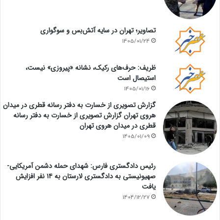
تصاویر؛ تهران در سایه آتش‌بس و سوگواری
1405/01/24
ظریف: حرف‌های رکیک، نشانه «پیروزی» نیست،
استیصال است
1405/01/16
گزارش تصویری از خسارت به دفتر رسانه قطری در میدان
هروی تهران گزارش تصویری از خسارت به دفتر رسانه
قطری در میدان هروی تهران
1405/01/09
رئیس دادگستری فارس: شهدای حمله دشمن آمریکایی-
صهیونیستی به دادگستری لارستان به ۱۴ نفر افزایش
یافت
1404/12/27