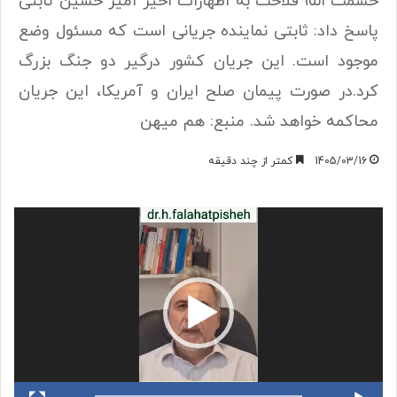
حشمت الله فلاحت به اظهارات اخیر امیر حسین ثابتی
پاسخ داد: ثابتی نماینده جریانی است که مسئول وضع
موجود است. این جریان کشور درگیر دو جنگ بزرگ
کرد.در صورت پیمان صلح ایران و آمریکا، این جریان
محاکمه خواهد شد. منبع: هم میهن
1405/03/16
کمتر از چند دقیقه
نمایشگر
ویدیو