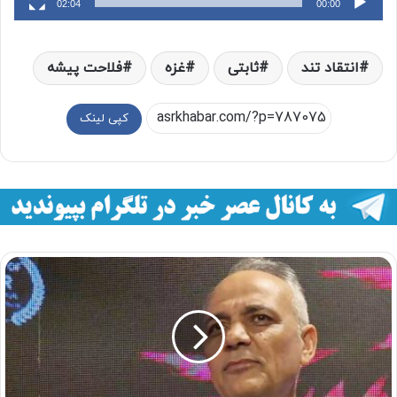
02:04
00:00
انتقاد تند
ثابتی
غزه
فلاحت پیشه
کپی لینک