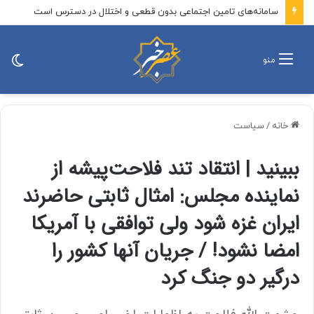
عجیب اما واقعی: رقم فسخ قرارداد رضائیان با استقلال فقط ۱۰۰ میلیون تومان است!
تغی
منو
پو
خانه
/
سیاست
ببینید | انتقاد تند فلاحت‌پیشه از
نماینده مجلس: امثال ثابتی حاضرند
ایران غزه شود ولی توافقی با آمریکا
امضا نشود! / جریان آنها کشور را
درگیر دو جنگ کرد