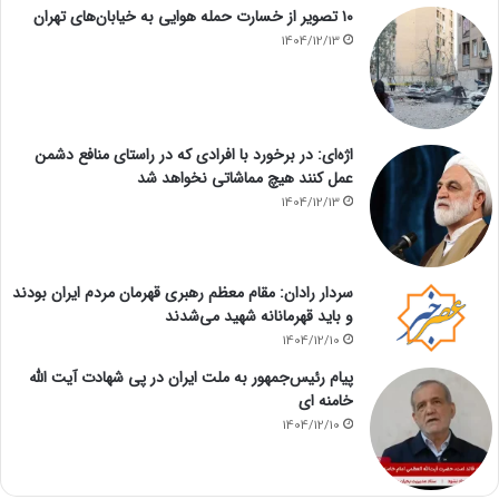
۱۰ تصویر از خسارت حمله هوایی به خیابان‌های تهران
1404/12/13
اژه‌ای: در برخورد با افرادی که در راستای منافع دشمن
عمل کنند هیچ مماشاتی نخواهد شد
1404/12/13
سردار رادان: مقام معظم رهبری قهرمان مردم ایران بودند
و باید قهرمانانه شهید می‌شدند
1404/12/10
پیام رئیس‌جمهور به ملت ایران در پی شهادت آیت الله
خامنه ای
1404/12/10