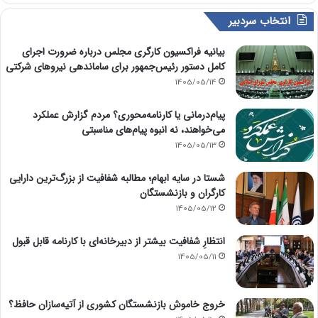
انتخاب سردبیر
بیانیه فراکسیون کارگری مجلس درباره ضرورت اجرای
کامل دستور رئیس‌جمهور برای ساماندهی نیروهای شرکتی
1405/05/14
پیام‌درمانی یا کارنامه‌محوری؟ مردم گزارش عملکرد
می‌خواهند، نه انبوه پیام‌های مناسبتی
1405/05/13
شستا در سایه ابهام؛ مطالبه شفافیت از بزرگ‌ترین دارایی
کارگران و بازنشستگان
1405/05/12
انتظارِ شفافیت بیشتر از دبیرخانه‌ای با کارنامه قابل قبول
1405/05/11
خروج خاموش بازنشستگان کشوری از آتیه‌سازان حافظ؟