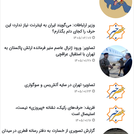
وزیر ارتباطات: می‌گویند ایران به اینترنت نیاز ندارد؛ این
حرف را کجای دلم بگذارم؟
1405/02/07
تصاویر: ورود ژنرال عاصم منیر فرمانده ارتش پاکستان به
تهران با استقبال عراقچی
1405/01/26
تصاویر؛ تهران در سایه آتش‌بس و سوگواری
1405/01/24
ظریف: حرف‌های رکیک، نشانه «پیروزی» نیست،
استیصال است
1405/01/16
گزارش تصویری از خسارت به دفتر رسانه قطری در میدان