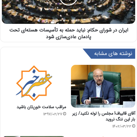
ایران در شورای حکام: نباید حمله به تأسیسات هسته‌ای تحت
پادمان عادی‌سازی شود
نوشته های مشابه
مراقب سلامت خون‌تان باشید
آقای قالیباف! مجلس را لوله نکنید/ زیر
1397/02/27
بار این ننگ نروید
1402/03/22