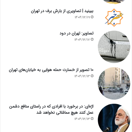
ببینید | تصاویری از بارش برف در تهران
1404/12/19
تصاویر: تهران در دود
1404/12/17
۱۰ تصویر از خسارت حمله هوایی به خیابان‌های تهران
1404/12/13
اژه‌ای: در برخورد با افرادی که در راستای منافع دشمن
عمل کنند هیچ مماشاتی نخواهد شد
1404/12/13