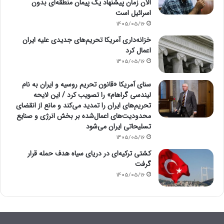
الان زمان پیشنهاد یک پیمان منطقه‌ای بدون
اسرائیل است
1405/05/16
خزانه‌داری آمریکا تحریم‌های جدیدی علیه ایران
اعمال کرد
1405/05/16
سنای آمریکا «قانون تحریم روسیه و ایران به نام
لیندسی گراهام» را تصویب کرد / این لایحه
تحریم‌های ایران را تمدید می‌کند و مانع از انقضای
محدودیت‌های اعمال‌شده بر بخش انرژی و صنایع
تسلیحاتی ایران می‌شود
1405/05/16
کشتی ترکیه‌ای در دریای سیاه هدف حمله قرار
گرفت
1405/05/16