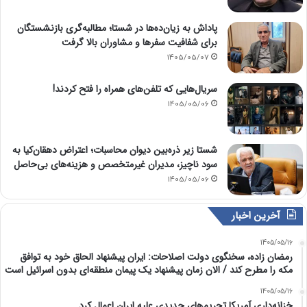
پاداش به زیان‌ده‌ها در شستا؛ مطالبه‌گری بازنشستگان
برای شفافیت سفرها و مشاوران بالا گرفت
1405/05/07
سریال‌هایی که تلفن‌های همراه را فتح کردند!
1405/05/06
شستا زیر ذره‌بین دیوان محاسبات؛ اعتراض دهقان‌کیا به
سود ناچیز، مدیران غیرمتخصص و هزینه‌های بی‌حاصل
1405/05/06
آخرین اخبار
1405/05/16
رمضان زاده، سخنگوی دولت اصلاحات: ایران پیشنهاد الحاق خود به توافق
مکه را مطرح کند / الان زمان پیشنهاد یک پیمان منطقه‌ای بدون اسرائیل است
1405/05/16
خزانه‌داری آمریکا تحریم‌های جدیدی علیه ایران اعمال کرد