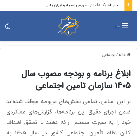
سنای آمریکا «قانون تحریم روسیه و ایران به نام لیندسی گراهام» را تصویب کرد / این لایحه تحریم‌های ایران را تمدید می‌کند و مانع از انقضای محدودیت‌های اعمال‌شده بر بخش انرژی و صنایع تسلیحاتی ایران می‌شود
تغی
منو
پو
خانه
/
اجتماعی
ابلاغ برنامه و بودجه مصوب سال
۱۴۰۵ سازمان تامین اجتماعی
بر این اساس، تمامی بخش‌های مربوطه موظف شده‌اند
ضمن اجرای دقیق این برنامه‌ها، گزارش‌های عملکردی
خود را به صورت مستمر ارائه دهند تا تحقق اهداف
کلان نظام تأمین اجتماعی کشور در سال ۱۴۰۵ به