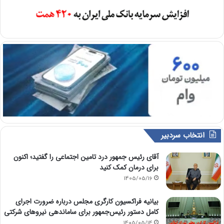
انتخاب سردبیر
آقای رئیس جمهور درد تامین اجتماعی را گفتید؛ اکنون
برای درمان کمک کنید
1405/05/16
بیانیه فراکسیون کارگری مجلس درباره ضرورت اجرای
کامل دستور رئیس‌جمهور برای ساماندهی نیروهای شرکتی
1405/05/14