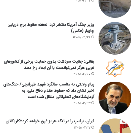
1405/04/27
وزیر جنگ آمریکا منتشر کرد: لحظه سقوط برج دریایی
چابهار (عکس)
1405/04/26
بقائی: جنایت سردشت بدون حمایت برخی از کشورهای
غربی هرگز نمی‌توانست با آن ابعاد رخ دهد
1405/04/07
پیام ولایتی به مناسب سالگرد شهید طهرانچی/ جنگ‌های
اخیر نشان داد که خطوط مقدم دفاع ملی، به
آزمایشگاه‌های تحقیقاتی منتقل شده است
1405/03/23
ایران، ترامپ را در تنگه هرمز غرق خواهد کرد+کاریکاتور
1405/02/17