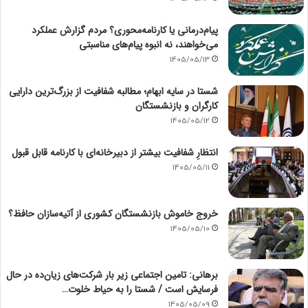
پیام‌درمانی یا کارنامه‌محوری؟ مردم گزارش عملکرد
می‌خواهند، نه انبوه پیام‌های مناسبتی
1405/05/13
شستا در سایه ابهام؛ مطالبه شفافیت از بزرگ‌ترین دارایی
کارگران و بازنشستگان
1405/05/12
انتظارِ شفافیت بیشتر از دبیرخانه‌ای با کارنامه قابل قبول
1405/05/11
خروج خاموش بازنشستگان کشوری از آتیه‌سازان حافظ؟
1405/05/10
برهانی: تامین اجتماعی زیر بار شرکت‌های زیان‌ده در حال
فرسایش است / شستا را به حیاط خلوت…
1405/05/09