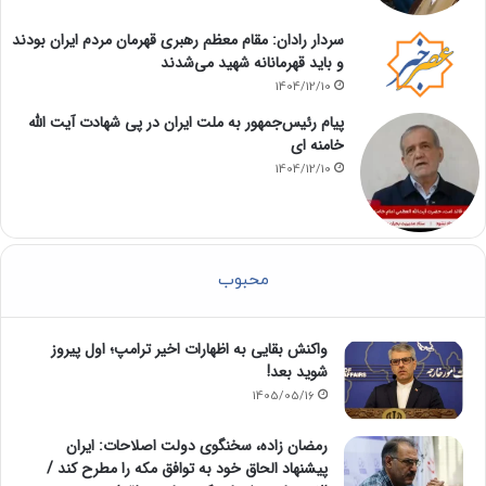
سردار رادان: مقام معظم رهبری قهرمان مردم ایران بودند
و باید قهرمانانه شهید می‌شدند
1404/12/10
پیام رئیس‌جمهور به ملت ایران در پی شهادت آیت الله
خامنه ای
1404/12/10
محبوب
واکنش بقایی به اظهارات اخیر ترامپ؛ اول پیروز
شوید بعد!
1405/05/16
رمضان زاده، سخنگوی دولت اصلاحات: ایران
پیشنهاد الحاق خود به توافق مکه را مطرح کند /