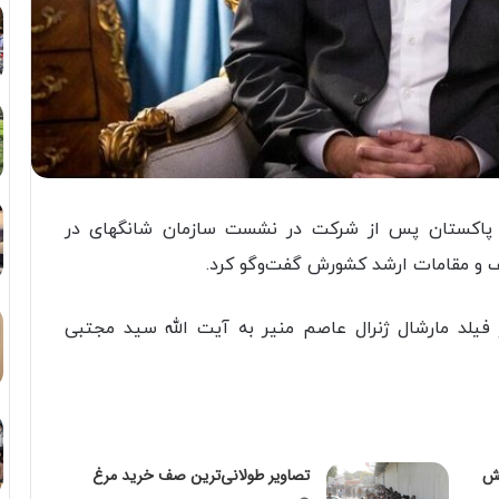
ر پاکستان پس از شرکت در نشست سازمان شانگهای در
یف و مقامات ارشد کشورش گفت‌وگو کرد.
ز فیلد مارشال ژنرال عاصم منیر به آیت الله سید مجتبی
یش
تصاویر طولانی‌ترین صف خرید مرغ