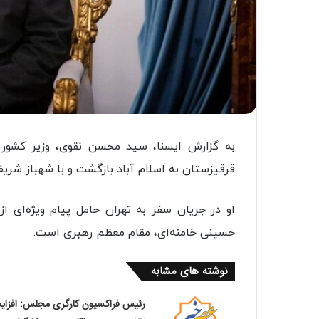
به گزارش ایسنا، سید محسن نقوی، وزیر کشو
قرقیزستان به اسلام آباد بازگشت و با شهباز شر
او در جریان سفر به تهران حامل پیام ویژه‌ای ا
حسینی خامنه‌ای، مقام معظم رهبری است.
نوشته های مشابه
رئیس فراکسیون کارگری مجلس: افزا