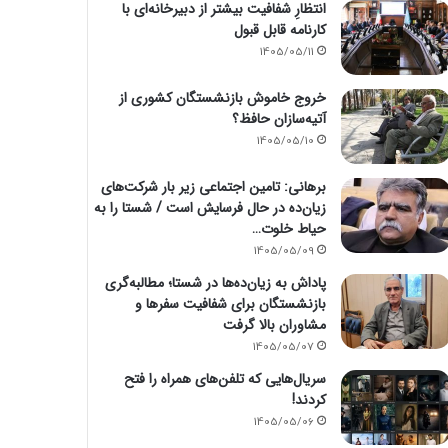
انتظارِ شفافیت بیشتر از دبیرخانه‌ای با
کارنامه قابل قبول
1405/05/11
خروج خاموش بازنشستگان کشوری از
آتیه‌سازان حافظ؟
1405/05/10
برهانی: تامین اجتماعی زیر بار شرکت‌های
زیان‌ده در حال فرسایش است / شستا را به
حیاط خلوت…
1405/05/09
پاداش به زیان‌ده‌ها در شستا؛ مطالبه‌گری
بازنشستگان برای شفافیت سفرها و
مشاوران بالا گرفت
1405/05/07
سریال‌هایی که تلفن‌های همراه را فتح
کردند!
1405/05/06