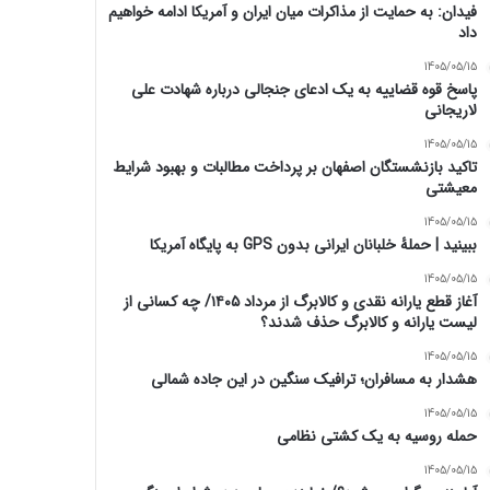
فیدان: به حمایت از مذاکرات میان ایران و آمریکا ادامه خواهیم
داد
1405/05/15
پاسخ قوه قضاییه به یک ادعای جنجالی درباره شهادت علی
لاریجانی
1405/05/15
تاکید بازنشستگان اصفهان بر پرداخت مطالبات و بهبود شرایط
معیشتی
1405/05/15
ببینید | حملۀ خلبانان ایرانی بدون GPS به پایگاه آمریکا
1405/05/15
آغاز قطع یارانه نقدی و کالابرگ از مرداد ۱۴۰۵/ چه کسانی از
لیست یارانه و کالابرگ حذف شدند؟
1405/05/15
هشدار به مسافران؛ ترافیک سنگین در این جاده شمالی
1405/05/15
حمله روسیه به یک کشتی نظامی
1405/05/15