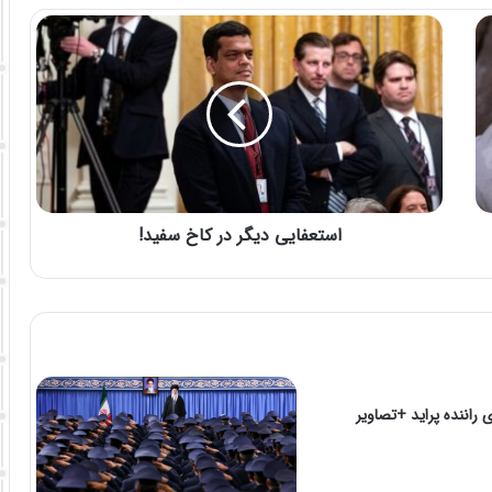
استعفایی دیگر در کاخ سفید!
راننده پراید +تصاویر