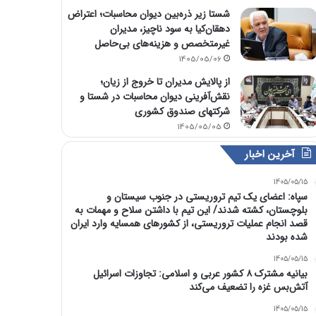
شستا زیر ذره‌بین دیوان محاسبات؛ اعتراض
دهقان‌کیا به سود ناچیز، مدیران
غیرمتخصص و هزینه‌های بی‌حاصل
1405/05/06
از پالایش مدیران تا خروج از زیان؛
نقش‌آفرینی دیوان محاسبات در شستا و
شرکتهای صندوق کشوری
1405/05/05
آخرین اخبار
1405/05/15
سپاه: اعضای یک تیم تروریستی در جنوب سیستان و
بلوچستان، کشته شدند/ این تیم با داشتن سلاح و مهمات به
قصد انجام عملیات تروریستی، از کشورهای همسایه وارد ایران
شده بودند
1405/05/15
بیانیه مشترک ۸ کشور عربی و اسلامی: تجاوزات اسرائیل
آتش‌بس غزه را تضعیف می‌کند
1405/05/15