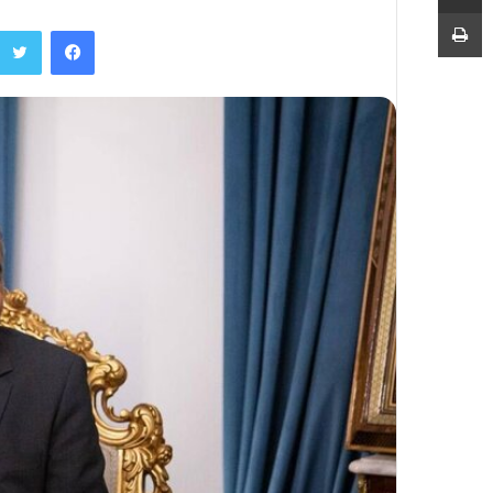
چاپ
فیسبوک