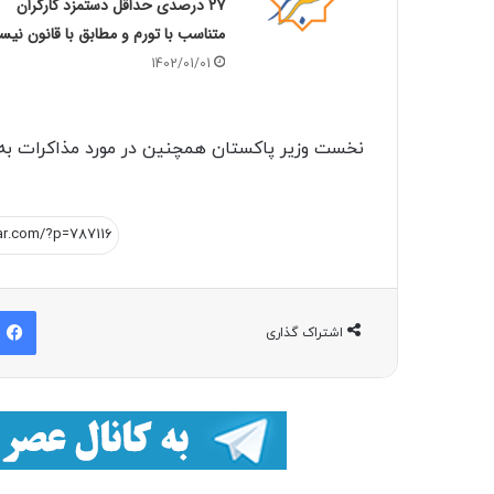
۲۷ درصدی حداقل دستمزد کارگران
متناسب با تورم و مطابق با قانون نی
1402/01/01
نخست وزیر پاکستان همچنین در مورد مذاکرات به 
اشتراک گذاری