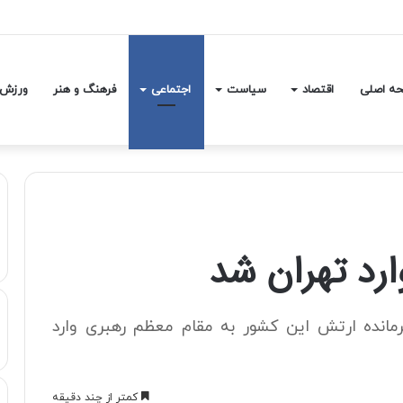
یک ادعای جنجالی درباره شهادت علی لاریجانی
ه اصلی
اقتصاد
سیاست
اجتماعی
فرهنگ و هنر
ورزش
ارد تهران شد
رمانده ارتش این کشور به مقام معظم رهبری وارد
کمتر از چند دقیقه