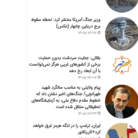
وزیر جنگ آمریکا منتشر کرد: لحظه سقوط
برج دریایی چابهار (عکس)
1405/04/26
بقائی: جنایت سردشت بدون حمایت
برخی از کشورهای غربی هرگز نمی‌توانست
با آن ابعاد رخ دهد
1405/04/07
پیام ولایتی به مناسب سالگرد شهید
طهرانچی/ جنگ‌های اخیر نشان داد که
خطوط مقدم دفاع ملی، به آزمایشگاه‌های
تحقیقاتی منتقل شده است
1405/03/23
ایران، ترامپ را در تنگه هرمز غرق خواهد
کرد+کاریکاتور