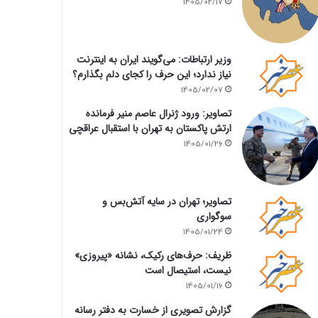
1405/02/17
وزیر ارتباطات: می‌گویند ایران به اینترنت
نیاز ندارد؛ این حرف را کجای دلم بگذارم؟
1405/02/07
تصاویر: ورود ژنرال عاصم منیر فرمانده
ارتش پاکستان به تهران با استقبال عراقچی
1405/01/26
تصاویر؛ تهران در سایه آتش‌بس و
سوگواری
1405/01/24
ظریف: حرف‌های رکیک، نشانه «پیروزی»
نیست، استیصال است
1405/01/16
گزارش تصویری از خسارت به دفتر رسانه