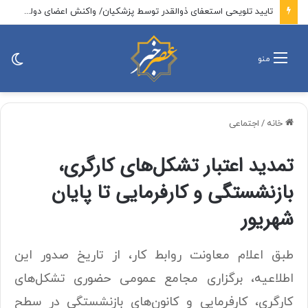
ببینید | واکنش سخنگوی قوه قضائیه به اظهارات جنجالی یک روحانی
تغی
منو
پو
خانه
/
اجتماعی
تمدید اعتبار تشکل‌های کارگری،
بازنشستگی و کارفرمایی تا پایان
شهریور
طبق اعلام معاونت روابط کار، از تاریخ صدور این
اطلاعیه، برگزاری مجامع عمومی حضوری تشکل‌های
کارگری، کارفرمایی و کانون‌های بازنشستگی در سطح