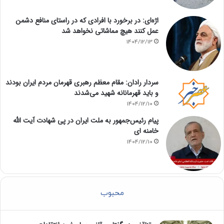
اژه‌ای: در برخورد با افرادی که در راستای منافع دشمن
عمل کنند هیچ مماشاتی نخواهد شد
1404/12/13
سردار رادان: مقام معظم رهبری قهرمان مردم ایران بودند
و باید قهرمانانه شهید می‌شدند
1404/12/10
پیام رئیس‌جمهور به ملت ایران در پی شهادت آیت الله
خامنه ای
1404/12/10
محبوب