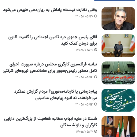
وقتی نظارت نیست؛ پاداش به زیان‌دهی طبیعی می‌شود
1405/05/17
آقای رئیس جمهور درد تامین اجتماعی را گفتید؛ اکنون
برای درمان کمک کنید
1405/05/16
بیانیه فراکسیون کارگری مجلس درباره ضرورت اجرای
کامل دستور رئیس‌جمهور برای ساماندهی نیروهای شرکتی
1405/05/14
پیام‌درمانی یا کارنامه‌محوری؟ مردم گزارش عملکرد
می‌خواهند، نه انبوه پیام‌های مناسبتی
1405/05/13
شستا در سایه ابهام؛ مطالبه شفافیت از بزرگ‌ترین دارایی
کارگران و بازنشستگان
1405/05/12