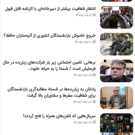
انتظارِ شفافیت بیشتر از دبیرخانه‌ای با کارنامه قابل قبول
1405/05/11
خروج خاموش بازنشستگان کشوری از آتیه‌سازان حافظ؟
1405/05/10
برهانی: تامین اجتماعی زیر بار شرکت‌های زیان‌ده در حال
فرسایش است / شستا را به حیاط خلوت…
1405/05/09
پاداش به زیان‌ده‌ها در شستا؛ مطالبه‌گری بازنشستگان
برای شفافیت سفرها و مشاوران بالا گرفت
1405/05/07
سریال‌هایی که تلفن‌های همراه را فتح کردند!
1405/05/06