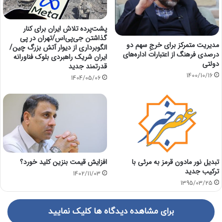
پشت‌پرده تلاش ایران برای کنار
گذاشتن جی‌پی‌اس/تهران در پی
مدیریت متمرکز برای خرجِ سهم دو
الگوبرداری از دیوار آتش بزرگ چین/
درصدی فرهنگ از اعتبارات اداره‌های
ایران شریک راهبردی بلوک فناورانه
دولتی
قدرتمند جدید
1400/10/16
1404/05/06
افزایش قیمت بنزین کلید خورد؟
تبدیل نور مادون قرمز به مرئی با
ترکیب جدید
1402/11/03
1395/03/25
برای مشاهده دیدگاه ها کلیک نمایید