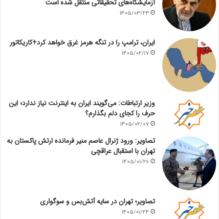
آزمایشگاه‌های تحقیقاتی منتقل شده است
1405/03/23
ایران، ترامپ را در تنگه هرمز غرق خواهد کرد+کاریکاتور
1405/02/17
وزیر ارتباطات: می‌گویند ایران به اینترنت نیاز ندارد؛ این
حرف را کجای دلم بگذارم؟
1405/02/07
تصاویر: ورود ژنرال عاصم منیر فرمانده ارتش پاکستان به
تهران با استقبال عراقچی
1405/01/26
تصاویر؛ تهران در سایه آتش‌بس و سوگواری
1405/01/24