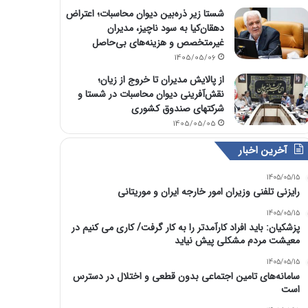
شستا زیر ذره‌بین دیوان محاسبات؛ اعتراض
دهقان‌کیا به سود ناچیز، مدیران
غیرمتخصص و هزینه‌های بی‌حاصل
1405/05/06
از پالایش مدیران تا خروج از زیان؛
نقش‌آفرینی دیوان محاسبات در شستا و
شرکتهای صندوق کشوری
1405/05/05
آخرین اخبار
1405/05/15
رایزنی تلفنی وزیران امور خارجه ایران و موریتانی
1405/05/15
پزشکیان: باید افراد کارآمدتر را به کار گرفت/ کاری می کنیم در
معیشت مردم مشکلی پیش نیاید
1405/05/15
سامانه‌های تامین اجتماعی بدون قطعی و اختلال در دسترس
است