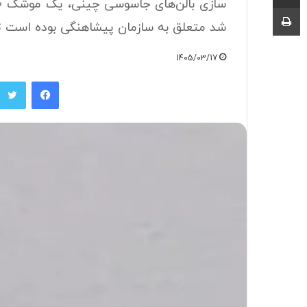
چاپ
شد متعلق به سازمان پیشاهنگی بوده است ت
1405/03/17
فیسبوک