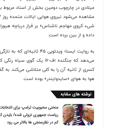
میلادی در چارچوب دومین بخش از اسناد مربوط به
شیء کروی مهاجم ناشناس» بر فراز دریاچه هیوران
داده و از بین برده است.
به روایت ایسنا؛ ویدئویی ۴۵ 
می‌دهد که جنگنده اف-۱۶ یک گ
کسری از ثانیه آن را به کلی متلاشی می‌کند. به 
هوا به هوای «سایدوایندر» بوده است.
نوشته های مشابه
منحنی محبوبیت ترامپ برای انتخابات
ریاست جمهوری نزولی شده/ بایدن کم
کم در نظرسنجی ها بالاتر می رود