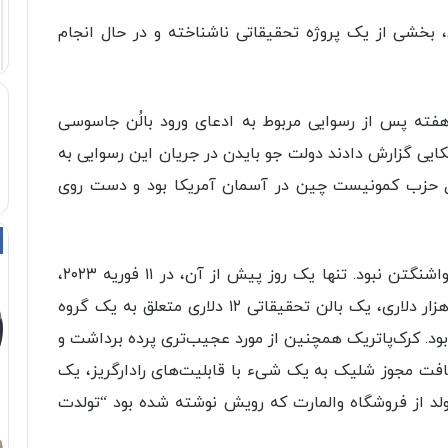
بخشی از یک پروژه تحقیقاتی ناشناخته و در حال انجام
فته پس از رسوایی مربوط به ادعای ورود بالُن جاسوسی
کایی گزارش دادند دولت جو بایدن در جریان این رسوایی به
ال حزب کمونیست چین در آسمان آمریکا بود و دست روی
انهدام بالُن پیشاهنگی نخستین اشتباه پرهزینه واشنگتن نبود. تنها یک روز پیش از آن، در ۱۱ فوریه ۲۰۲۳،
یک جنگنده اف-۲۲ آمریکا با شلیک موشکی ۴۳۹ هزار دلاری، یک بالن تحقیقاتی ۱۲ دلاری متعلق به یک گروه
ه بود. کرک‌پاتریک همچنین از مورد عجیب‌تری پرده برداشت و
افت مجوز شلیک به یک شیء با قابلیت‌های رادارگریز، یک
 از فروشگاه والمارت که رویش نوشته شده بود “تولدت