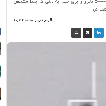
سازی بالُن‌های جاسوسی چینی، یک موشک ۵۰۰۰۰۰ دلاری را برای حمله به بالُنی که بعدا مشخص
لف کرد
زمان تقریبی مطالعه 3 دقیقه
توییتر
لینکداین
اشتراک با ایمیل
چاپ