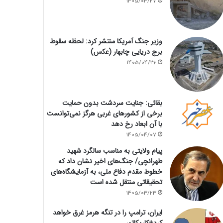
1405/04/27
وزیر جنگ آمریکا منتشر کرد: لحظه سقوط
برج دریایی چابهار (عکس)
1405/04/26
بقائی: جنایت سردشت بدون حمایت
برخی از کشورهای غربی هرگز نمی‌توانست
با آن ابعاد رخ دهد
1405/04/07
پیام ولایتی به مناسب سالگرد شهید
طهرانچی/ جنگ‌های اخیر نشان داد که
خطوط مقدم دفاع ملی، به آزمایشگاه‌های
تحقیقاتی منتقل شده است
1405/03/23
ایران، ترامپ را در تنگه هرمز غرق خواهد
کرد+کاریکاتور