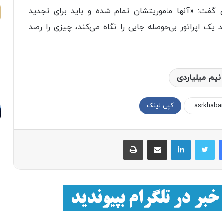
گفت: «آنها ماموریتشان تمام شده و باید برای تجدید
یک اپراتور بی‌حوصله‌ جایی را نگاه می‌کند، چیزی را رصد
یم میلیاردی
کپی لینک
فیسبوک
توییتر
لینکداین
اشتراک با ایمیل
چاپ