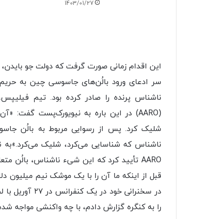
1403/01/27
این اقدام زمانی صورت گرفت که دولت جو بایدن، ر
سر ادعای ورود بالُن‌های جاسوسی چین به حریم 
ناشناس پرنده را صادر کرده بود. تیم فیلیپس،
شلیک کرد. پس از رسوایی مربوط به بالُن جاس
ناشناس که شناسایی می‌کرد، شلیک می‌کرد.»به 
AARO تأیید کرد که این شیء ناشناس، بالُن م
قبل از اینکه ما آن را با یک موشک نیم میلیون دل
در سخنرانی خود 
را به کنگره گزارش دادم، با چه واکنشی مواجه شدم