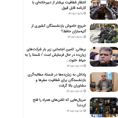
انتظارِ شفافیت بیشتر از دبیرخانه‌ای با
کارنامه قابل قبول
1405/05/11
خروج خاموش بازنشستگان کشوری از
آتیه‌سازان حافظ؟
1405/05/10
برهانی: تامین اجتماعی زیر بار شرکت‌های
زیان‌ده در حال فرسایش است / شستا را به
حیاط خلوت…
1405/05/09
پاداش به زیان‌ده‌ها در شستا؛ مطالبه‌گری
بازنشستگان برای شفافیت سفرها و
مشاوران بالا گرفت
1405/05/07
سریال‌هایی که تلفن‌های همراه را فتح
کردند!
1405/05/06