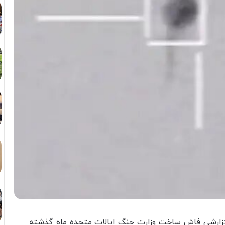
 گزارشی فاش ساخت وزارت جنگ ایالات متحده ماه گذشته