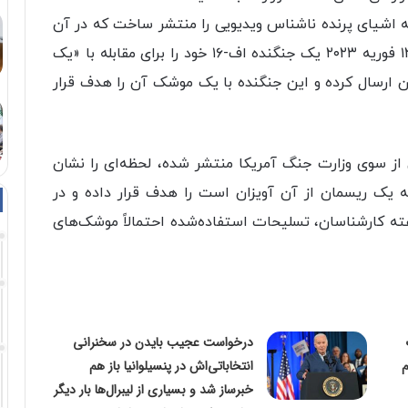
 اشیای پرنده ناشناس ویدیویی را منتشر ساخت که در آن
مشاهده می‌شود نیروی هوایی ایالات متحده روز ۱۲ فوریه ۲۰۲۳ یک جنگنده اف-۱۶ خود را برای مقابله با «یک
 ارسال کرده و این جنگنده با یک موشک آن را هدف قرار
ثانیه‌ای که به ‌تازگی از سوی وزارت جنگ آمریکا منتشر شده، لحظه‌ای را نشان
وی سیاه‌ رنگی که یک ریسمان از آن آویزان است را هدف قرار داده و در
گفته کارشناسان، تسلیحات استفاده‌شده احتمالاً موشک‌های
درخواست عجیب بایدن در سخنرانی
انتخاباتی‌اش در پنسیلوانیا باز هم
خبرساز شد و بسیاری از لیبرال‌ها بار دیگر