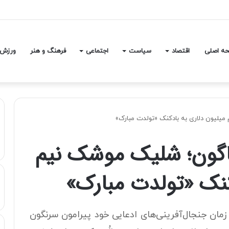
آمدتر را به کار گرفت/ کاری می کنیم در معیشت مردم مشکلی پیش نیاید
ه اصلی
اقتصاد
سیاست
اجتماعی
فرهنگ و هنر
ورزش
میلیون دلاری به بادکنک «تولدت مبارک»
تاگون؛ شلیک موشک نیم
کنک «تولدت مبارک»
زمان جنجال‌آفرینی‌های ادعایی خود پیرامون سرنگون