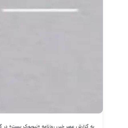
به گزارش عصر خبر، روزنامه «نیویورک پست» در