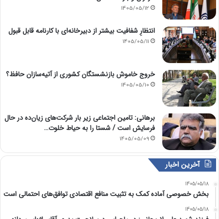
1405/05/12
انتظارِ شفافیت بیشتر از دبیرخانه‌ای با کارنامه قابل قبول
1405/05/11
خروج خاموش بازنشستگان کشوری از آتیه‌سازان حافظ؟
1405/05/10
برهانی: تامین اجتماعی زیر بار شرکت‌های زیان‌ده در حال
فرسایش است / شستا را به حیاط خلوت…
1405/05/09
آخرین اخبار
1405/05/18
بخش خصوصی آماده کمک به تثبیت منافع اقتصادی توافق‌های احتمالی است
1405/05/18