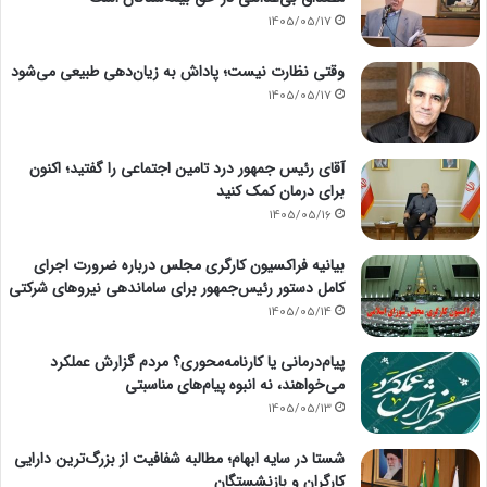
1405/05/17
وقتی نظارت نیست؛ پاداش به زیان‌دهی طبیعی می‌شود
1405/05/17
آقای رئیس جمهور درد تامین اجتماعی را گفتید؛ اکنون
برای درمان کمک کنید
1405/05/16
بیانیه فراکسیون کارگری مجلس درباره ضرورت اجرای
کامل دستور رئیس‌جمهور برای ساماندهی نیروهای شرکتی
1405/05/14
پیام‌درمانی یا کارنامه‌محوری؟ مردم گزارش عملکرد
می‌خواهند، نه انبوه پیام‌های مناسبتی
1405/05/13
شستا در سایه ابهام؛ مطالبه شفافیت از بزرگ‌ترین دارایی
کارگران و بازنشستگان