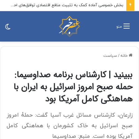
فرزند شهید علی لاریجانی: در ماجرای رد صلاحیت پدرم، آقای اژه‌ای مردانه ایستاد، حکم صادر شد و دست آنهایی که پرونده‌سازی کردند رو شد / در نهایت، موضوع در قالب نامه‌ای به اطلاع رهبر انقلاب نیز رسید
تغی
منو
پو
خانه
/
سیاست
ببینید | کارشناس برنامه صداوسیما:
حمله صبح امروز اسرائیل به ایران با
هماهنگی کامل آمریکا بود
زارعان، کارشناس مسائل غرب آسیا گفت: حملۀ امروز
صبح اسرائیل به خاک کشورمان با هماهنگی کامل
آمریکا بوده است. منبع: صداوسیما