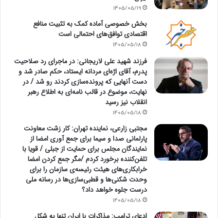
1405/05/19
بخش خصوصی آماده کمک به تثبیت منافع
اقتصادی توافق‌های احتمالی است
1405/05/18
فرزند شهید علی لاریجانی: در ماجرای رد صلاحیت
پدرم، آقای اژه‌ای مردانه ایستاد، حکم صادر شد و
دست آنهایی که پرونده‌سازی کردند رو شد / در
نهایت، موضوع در قالب نامه‌ای به اطلاع رهبر
انقلاب نیز رسید
1405/05/18
مجتبی زارعی، نماینده تهران: کار زشت معاونت
پارلمانی صدا و سیما برای جمع آوری امضا از
نمایندگان مجلس برای حمایت از جبلی / قویا با
تلفن‌کننده برخورد کردم /مگر جمع کردن امضا
خرابکاری‌های هیئت رئیسه‌ی سازمان را برای
وحدت شکنی‌ها و قطبی‌سازی‌ها در رسانه ملی
درست جلوه خواهد داد؟
1405/05/18
ادعای ترامپ: مذاکرات با ایران تنها به شکل