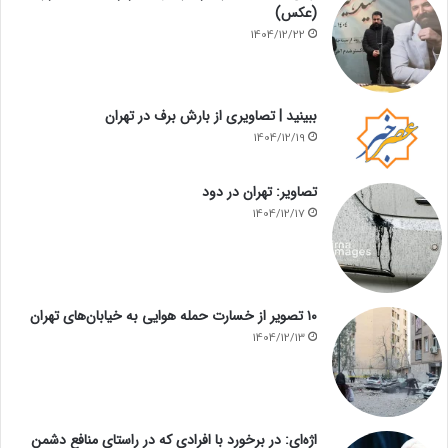
(عکس)
1404/12/22
ببینید | تصاویری از بارش برف در تهران
1404/12/19
تصاویر: تهران در دود
1404/12/17
۱۰ تصویر از خسارت حمله هوایی به خیابان‌های تهران
1404/12/13
اژه‌ای: در برخورد با افرادی که در راستای منافع دشمن