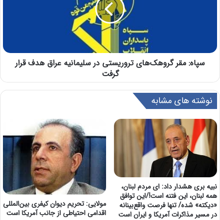
سپاه: مقر گروهک‌های تروریستی در سلیمانیه عراق هدف قرار
گرفت
نوشته های مشابه
نبیه بری هشدار داد: ای مردم لبنان،
همه لبنان، این فتنه است!/این توافق
مولایی: تحریم دیوان کیفری بین‌المللی
«دیکته» شده/ تنها فرصت واقع‌بینانه
اقدامی احتیاطی از جانب آمریکا است
در مسیر مذاکرات آمریکا و ایران است