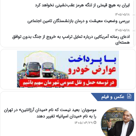
ایران به هیچ قیمتی از تنگه هرمز عقب‌نشینی نخواهد کرد
1405/05/18
بررسی وضعیت معیشت و درمان بازنشستگان تامین اجتماعی
1405/05/18
ادعای رسانه آمریکایی درباره تمایل ترامپ به خروج از جنگ بدون توافق
هسته‌ای
عکس و فیلم
موسویان: بعید نیست که نام «میدان آرژانتین» در تهران
را به نام «میدان اسپانیا» تغییر دهند
1405/04/29