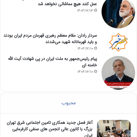
عمل کنند هیچ مماشاتی نخواهد شد
1404/12/13
سردار رادان: مقام معظم رهبری قهرمان مردم ایران بودند
و باید قهرمانانه شهید می‌شدند
1404/12/10
پیام رئیس‌جمهور به ملت ایران در پی شهادت آیت الله
خامنه ای
1404/12/10
محبوب
آغاز فصل جدید همکاری تامین اجتماعی شرق تهران
بزرگ با کانون عالی انجمن های صنفی کارفرمایی
ایران