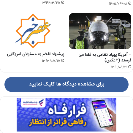
1399/03/25
1405/04/08
پیشنهاد افخم به مسئولان آمریکایی
– آمریکا پهپاد نظامی به فضا می
فرستد (+عکس)
1393/05/15
1391/09/21
برای مشاهده دیدگاه ها کلیک نمایید