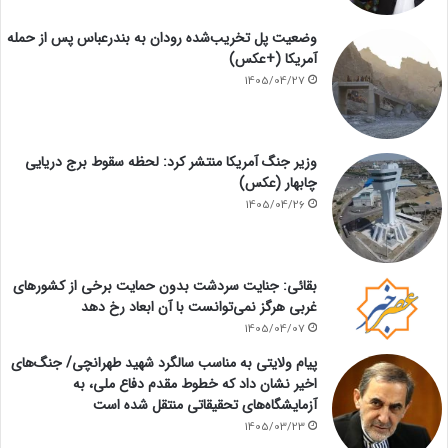
وضعیت پل تخریب‌شده رودان به بندرعباس پس از حمله
آمریکا (+عکس)
1405/04/27
وزیر جنگ آمریکا منتشر کرد: لحظه سقوط برج دریایی
چابهار (عکس)
1405/04/26
بقائی: جنایت سردشت بدون حمایت برخی از کشورهای
غربی هرگز نمی‌توانست با آن ابعاد رخ دهد
1405/04/07
پیام ولایتی به مناسب سالگرد شهید طهرانچی/ جنگ‌های
اخیر نشان داد که خطوط مقدم دفاع ملی، به
آزمایشگاه‌های تحقیقاتی منتقل شده است
1405/03/23