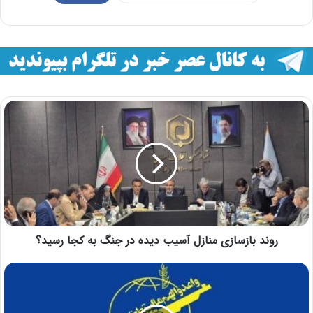
روند بازسازی منازل آسیب دیده در جنگ به کجا رسید؟