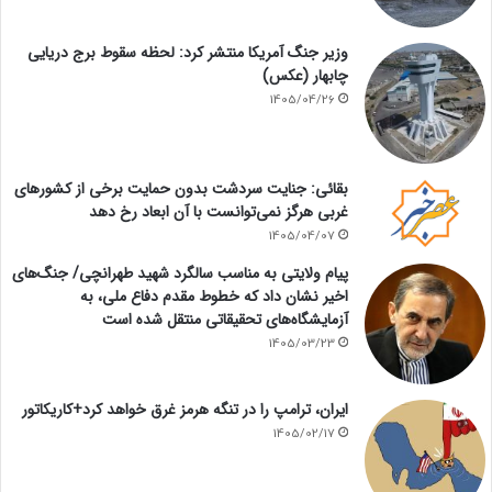
وزیر جنگ آمریکا منتشر کرد: لحظه سقوط برج دریایی
چابهار (عکس)
1405/04/26
بقائی: جنایت سردشت بدون حمایت برخی از کشورهای
غربی هرگز نمی‌توانست با آن ابعاد رخ دهد
1405/04/07
پیام ولایتی به مناسب سالگرد شهید طهرانچی/ جنگ‌های
اخیر نشان داد که خطوط مقدم دفاع ملی، به
آزمایشگاه‌های تحقیقاتی منتقل شده است
1405/03/23
ایران، ترامپ را در تنگه هرمز غرق خواهد کرد+کاریکاتور
1405/02/17