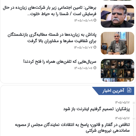
برهانی: تامین اجتماعی زیر بار شرکت‌های زیان‌ده در حال
فرسایش است / شستا را به حیاط خلوت…
1405/05/09
پاداش به زیان‌ده‌ها در شستا؛ مطالبه‌گری بازنشستگان
برای شفافیت سفرها و مشاوران بالا گرفت
1405/05/07
سریال‌هایی که تلفن‌های همراه را فتح کردند!
1405/05/06
آخرین اخبار
1405/05/17
پزشکیان: تصمیم گرفتیم اینترنت باز شود
1405/05/17
تناقض در گفتار و قانون؛ پاسخ به انتقادات نمایندگان مجلس از مصوبه
ساماندهی نیروهای شرکتی