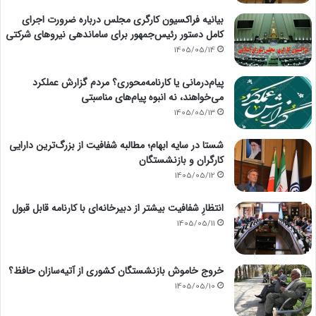
بیانیه فراکسیون کارگری مجلس درباره ضرورت اجرای
کامل دستور رئیس‌جمهور برای ساماندهی نیروهای شرکتی
1405/05/14
پیام‌درمانی یا کارنامه‌محوری؟ مردم گزارش عملکرد
می‌خواهند، نه انبوه پیام‌های مناسبتی
1405/05/13
شستا در سایه ابهام؛ مطالبه شفافیت از بزرگ‌ترین دارایی
کارگران و بازنشستگان
1405/05/12
انتظارِ شفافیت بیشتر از دبیرخانه‌ای با کارنامه قابل قبول
1405/05/11
خروج خاموش بازنشستگان کشوری از آتیه‌سازان حافظ؟
1405/05/10