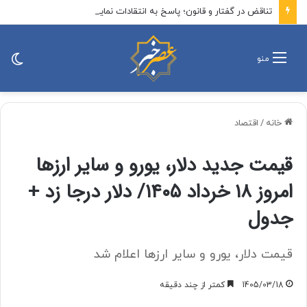
تناقض در گفتار و قانون؛ پاسخ به انتقادات نمایندگان مجلس از مصوبه ساماندهی نیروهای شرکتی
تغی
منو
پو
خانه
/
اقتصاد
قیمت جدید دلار، یورو و سایر ارزها
امروز ۱۸ خرداد ۱۴۰۵/ دلار درجا زد +
جدول
قیمت دلار، یورو و سایر ارزها اعلام شد
1405/03/18
کمتر از چند دقیقه