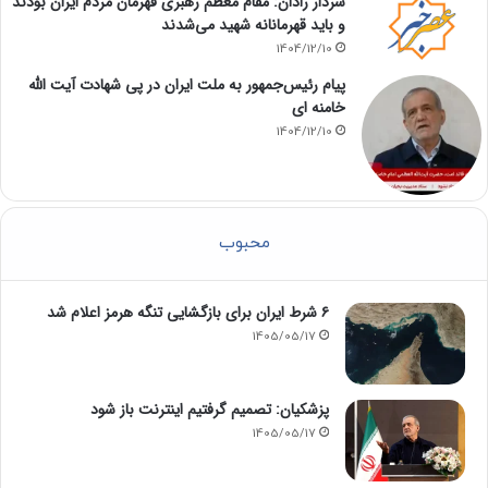
سردار رادان: مقام معظم رهبری قهرمان مردم ایران بودند
و باید قهرمانانه شهید می‌شدند
1404/12/10
پیام رئیس‌جمهور به ملت ایران در پی شهادت آیت الله
خامنه ای
1404/12/10
محبوب
۶ شرط ایران برای بازگشایی تنگه هرمز اعلام شد
1405/05/17
پزشکیان: تصمیم گرفتیم اینترنت باز شود
1405/05/17