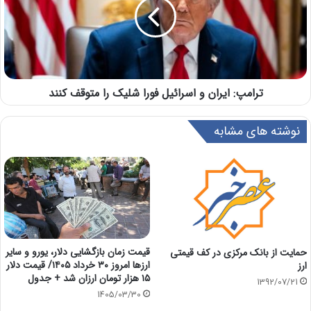
ترامپ: ایران و اسرائیل فورا شلیک را متوقف کنند
نوشته های مشابه
قیمت زمان بازگشایی دلار، یورو و سایر
حمایت از بانک مرکزی در کف قیمتی
ارزها امروز ۳۰ خرداد ۱۴۰۵/ قیمت دلار
ارز
۱۵ هزار تومان ارزان شد + جدول
1392/07/21
1405/03/30