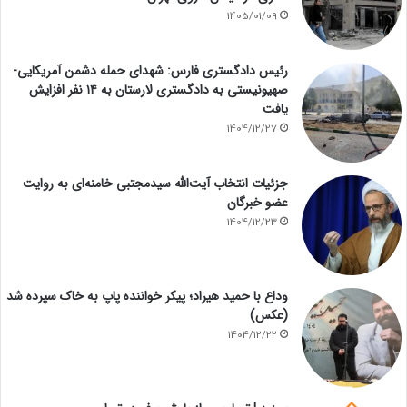
1405/01/09
رئیس دادگستری فارس: شهدای حمله دشمن آمریکایی-
صهیونیستی به دادگستری لارستان به ۱۴ نفر افزایش
یافت
1404/12/27
جزئیات انتخاب آیت‌الله سیدمجتبی خامنه‌ای به روایت
عضو خبرگان
1404/12/23
وداع با حمید هیراد؛ پیکر خواننده پاپ به خاک سپرده شد
(عکس)
1404/12/22