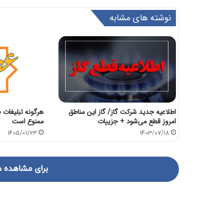
نوشته های مشابه
اطلاعیه جدید شرکت گاز/ گاز این مناطق
هرگونه تبلیغات 
امروز قطع می‌شود + جزییات
ممنوع است
1403/07/18
1405/01/23
برای مشاهده د