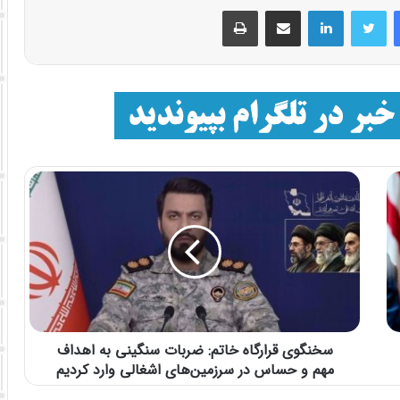
فیسبوک
توییتر
لینکداین
اشتراک با ایمیل
چاپ
سخنگوی قرارگاه خاتم: ضربات سنگینی به اهداف
مهم و حساس در سرزمین‌های اشغالی وارد کردیم