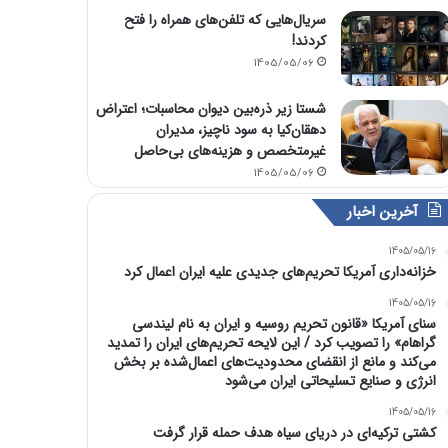
سریال‌هایی که تلفن‌های همراه را فتح
کردند!
1405/05/06
شستا زیر ذره‌بین دیوان محاسبات؛ اعتراض
دهقان‌کیا به سود ناچیز، مدیران
غیرمتخصص و هزینه‌های بی‌حاصل
1405/05/06
آخرین اخبار
1405/05/16
خزانه‌داری آمریکا تحریم‌های جدیدی علیه ایران اعمال کرد
1405/05/16
سنای آمریکا «قانون تحریم روسیه و ایران به نام لیندسی
گراهام» را تصویب کرد / این لایحه تحریم‌های ایران را تمدید
می‌کند و مانع از انقضای محدودیت‌های اعمال‌شده بر بخش
انرژی و صنایع تسلیحاتی ایران می‌شود
1405/05/16
کشتی ترکیه‌ای در دریای سیاه هدف حمله قرار گرفت