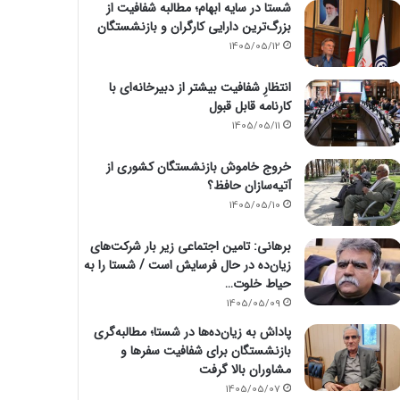
شستا در سایه ابهام؛ مطالبه شفافیت از
بزرگ‌ترین دارایی کارگران و بازنشستگان
1405/05/12
انتظارِ شفافیت بیشتر از دبیرخانه‌ای با
کارنامه قابل قبول
1405/05/11
خروج خاموش بازنشستگان کشوری از
آتیه‌سازان حافظ؟
1405/05/10
برهانی: تامین اجتماعی زیر بار شرکت‌های
زیان‌ده در حال فرسایش است / شستا را به
حیاط خلوت…
1405/05/09
پاداش به زیان‌ده‌ها در شستا؛ مطالبه‌گری
بازنشستگان برای شفافیت سفرها و
مشاوران بالا گرفت
1405/05/07