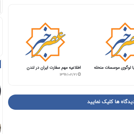
با لوگوی موسسات منحله
اطلاعیه مهم سفارت ایران در لندن
1396/02/21
یدگاه ها کلیک نمایید