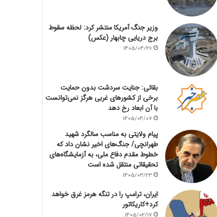
وزیر جنگ آمریکا منتشر کرد: لحظه سقوط
برج دریایی چابهار (عکس)
1405/04/26
بقائی: جنایت سردشت بدون حمایت
برخی از کشورهای غربی هرگز نمی‌توانست
با آن ابعاد رخ دهد
1405/04/07
پیام ولایتی به مناسب سالگرد شهید
طهرانچی/ جنگ‌های اخیر نشان داد که
خطوط مقدم دفاع ملی، به آزمایشگاه‌های
تحقیقاتی منتقل شده است
1405/03/23
ایران، ترامپ را در تنگه هرمز غرق خواهد
کرد+کاریکاتور
1405/02/17