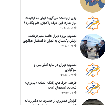
وزیر ارتباطات: می‌گویند ایران به اینترنت
نیاز ندارد؛ این حرف را کجای دلم بگذارم؟
1405/02/07
تصاویر: ورود ژنرال عاصم منیر فرمانده
ارتش پاکستان به تهران با استقبال عراقچی
1405/01/26
تصاویر؛ تهران در سایه آتش‌بس و
سوگواری
1405/01/24
ظریف: حرف‌های رکیک، نشانه «پیروزی»
نیست، استیصال است
1405/01/16
گزارش تصویری از خسارت به دفتر رسانه