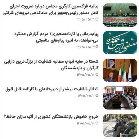
بیانیه فراکسیون کارگری مجلس درباره ضرورت اجرای
کامل دستور رئیس‌جمهور برای ساماندهی نیروهای شرکتی
1405/05/14
پیام‌درمانی یا کارنامه‌محوری؟ مردم گزارش عملکرد
می‌خواهند، نه انبوه پیام‌های مناسبتی
1405/05/13
شستا در سایه ابهام؛ مطالبه شفافیت از بزرگ‌ترین دارایی
کارگران و بازنشستگان
1405/05/12
انتظارِ شفافیت بیشتر از دبیرخانه‌ای با کارنامه قابل قبول
1405/05/11
خروج خاموش بازنشستگان کشوری از آتیه‌سازان حافظ؟
1405/05/10