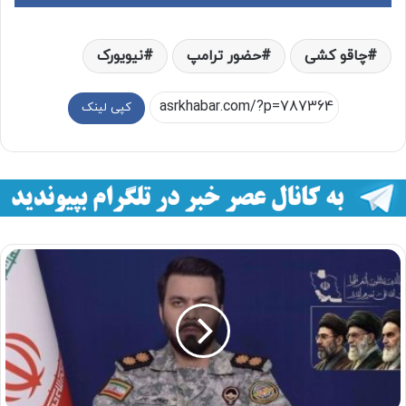
چاقو کشی
حضور ترامپ
نیویورک
کپی لینک