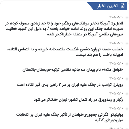
آخرین اخبار
1405/05/16
الجزیره: آمریکا ذخایر موشک‌های رهگیر خود را تا حد زیادی مصرف کرده؛ در
صورت ادامه جنگ این روند ادامه خواهد یافت / به دلیل این کمبود فعالیت
نیرو‌های نظامی آمریکا در منطقه خطرناک‌تر شده
1405/05/16
خطیب جمعه تهران: دشمن شکست مفتضحانه خورده و به التماس افتاده،
ادبیات باخت را هم بلد نیست
1405/05/16
«توافق مکه»؛ نام پیمان سه‌جانبه نظامی ترکیه-عربستان-پاکستان
1405/05/16
رویترز: ترامپ در جنگ علیه ایران بر سر ۲ راهی بدی گیر افتاده است
1405/05/16
رگبار و رعدوبرق در راه شمال کشور؛ تهران خنک‌تر می‌شود
1405/05/16
پولیتیکو: نگرانی جمهوری‌خواهان از تأثیر جنگ علیه ایران بر انتخابات
میان‌دوره‌ای کنگره