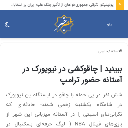
هشدار درباره فروش حواله‌های صوری خودروهای وارداتی
تغی
منو
پو
خانه
/
خارجی
ببینید | چاقوکشی در نیویورک در
آستانه حضور ترامپ
شش نفر در پی حمله با چاقو در ایستگاه پن نیویورک
در شامگاه یکشنبه زخمی شدند؛ حادثه‌ای که
نگرانی‌های امنیتی را در آستانه میزبانی این شهر از
بازی‌های فینال NBA ( لیگ حرفه‌ای بسکتبال در