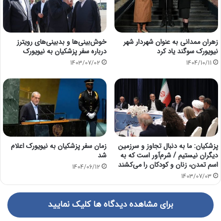
زهران ممدانی به عنوان شهردار شهر
خوش‌بینی‌ها و بدبینی‌های رویترز
نیویورک سوگند یاد کرد
درباره سفر پزشکیان به نیویورک
1403/07/02
1404/10/11
پزشکیان: ما به دنبال تجاوز و سرزمین
زمان سفر پزشکیان به نیویورک اعلام
دیگران نیستیم / شرم‌آور است که به
شد
اسم تمدن، زنان و کودکان را می‌کشند
1404/06/12
1403/07/03
برای مشاهده دیدگاه ها کلیک نمایید