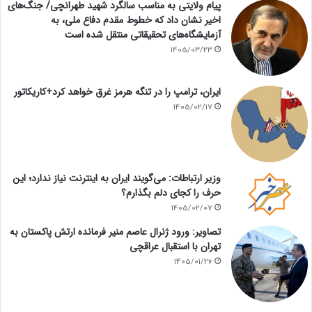
پیام ولایتی به مناسب سالگرد شهید طهرانچی/ جنگ‌های
اخیر نشان داد که خطوط مقدم دفاع ملی، به
آزمایشگاه‌های تحقیقاتی منتقل شده است
1405/03/23
ایران، ترامپ را در تنگه هرمز غرق خواهد کرد+کاریکاتور
1405/02/17
وزیر ارتباطات: می‌گویند ایران به اینترنت نیاز ندارد؛ این
حرف را کجای دلم بگذارم؟
1405/02/07
تصاویر: ورود ژنرال عاصم منیر فرمانده ارتش پاکستان به
تهران با استقبال عراقچی
1405/01/26