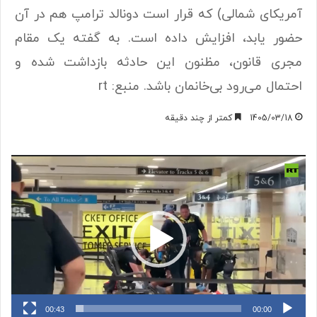
آمریکای شمالی) که قرار است دونالد ترامپ هم در آن
حضور یابد، افزایش داده است. به گفته یک مقام
مجری قانون، مظنون این حادثه بازداشت شده و
احتمال می‌رود بی‌خانمان باشد. منبع: rt
1405/03/18
کمتر از چند دقیقه
نمایشگر
ویدیو
00:43
00:00