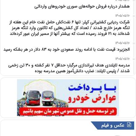
1405/05/16
هشدار درباره فروش حواله‌های صوری خودروهای وارداتی
1405/05/16
شرکت ردیابی کشتیرانی کپلر: تنها ۶ نفت‌کش حامل نفت خام این هفته از
تنگه هرمز خارج شدند / تعداد کل کشتی‌هایی که تاکنون وارد تنگه هرمز
شده‌اند به ۲۱ فروند رسیده است که بیشتر آنها از مسیر ایران عبور کرده‌اند
1405/05/16
الجزیره: قیمت نفت با ادامه روند صعودی خود به ۸۳ دلار در هر بشکه رسید
1405/05/16
مدرسه تایلندی هدف تیراندازی مرگبار؛ حداقل ۷ نفر کشته و ۳۰ تن زخمی
شدند / پلیس تایلند: ضارب دانش‌آموز همین مدرسه بوده
عکس و فیلم