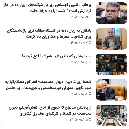
برهانی: تامین اجتماعی زیر بار شرکت‌های زیان‌ده در حال
فرسایش است / شستا را به حیاط خلوت…
1405/05/09
پاداش به زیان‌ده‌ها در شستا؛ مطالبه‌گری بازنشستگان
برای شفافیت سفرها و مشاوران بالا گرفت
1405/05/07
سریال‌هایی که تلفن‌های همراه را فتح کردند!
1405/05/06
شستا زیر ذره‌بین دیوان محاسبات؛ اعتراض دهقان‌کیا به
سود ناچیز، مدیران غیرمتخصص و هزینه‌های بی‌حاصل
1405/05/06
از پالایش مدیران تا خروج از زیان؛ نقش‌آفرینی دیوان
محاسبات در شستا و شرکتهای صندوق کشوری
1405/05/05