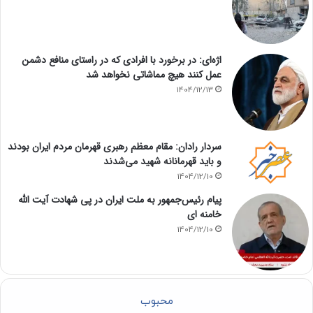
اژه‌ای: در برخورد با افرادی که در راستای منافع دشمن
عمل کنند هیچ مماشاتی نخواهد شد
1404/12/13
سردار رادان: مقام معظم رهبری قهرمان مردم ایران بودند
و باید قهرمانانه شهید می‌شدند
1404/12/10
پیام رئیس‌جمهور به ملت ایران در پی شهادت آیت الله
خامنه ای
1404/12/10
محبوب