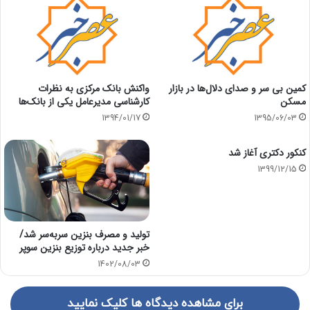
کمین بی سر و صدای دلال‌ها در بازار
واکنش بانک مرکزی به نظرات
مسکن
کارشناسی مدیرعامل یکی از بانک‌ها
1394/01/17
1395/06/03
کنکور دکتری آغاز شد
1399/12/15
تولید و مصرف بنزین سربه‌سر شد/
خبر جدید درباره توزیع بنزین سوپر
1402/08/03
برای مشاهده دیدگاه ها کلیک نمایید