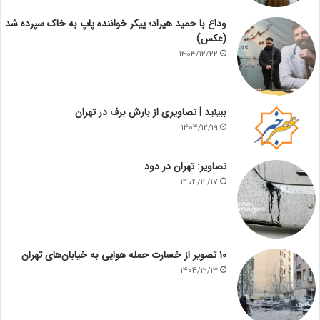
وداع با حمید هیراد؛ پیکر خواننده پاپ به خاک سپرده شد
(عکس)
1404/12/22
ببینید | تصاویری از بارش برف در تهران
1404/12/19
تصاویر: تهران در دود
1404/12/17
۱۰ تصویر از خسارت حمله هوایی به خیابان‌های تهران
1404/12/13