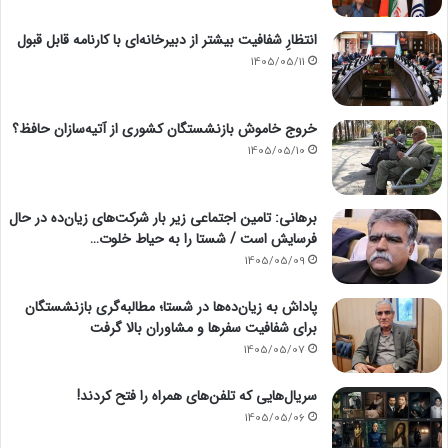
انتظارِ شفافیت بیشتر از دبیرخانه‌ای با کارنامه قابل قبول
1405/05/11
خروج خاموش بازنشستگان کشوری از آتیه‌سازان حافظ؟
1405/05/10
برهانی: تامین اجتماعی زیر بار شرکت‌های زیان‌ده در حال
فرسایش است / شستا را به حیاط خلوت…
1405/05/09
پاداش به زیان‌ده‌ها در شستا؛ مطالبه‌گری بازنشستگان
برای شفافیت سفرها و مشاوران بالا گرفت
1405/05/07
سریال‌هایی که تلفن‌های همراه را فتح کردند!
1405/05/06