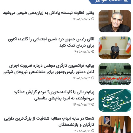
انتخاب سردبیر
وقتی نظارت نیست؛ پاداش به زیان‌دهی طبیعی می‌شود
1405/05/17
آقای رئیس جمهور درد تامین اجتماعی را گفتید؛ اکنون
برای درمان کمک کنید
1405/05/16
بیانیه فراکسیون کارگری مجلس درباره ضرورت اجرای
کامل دستور رئیس‌جمهور برای ساماندهی نیروهای شرکتی
1405/05/14
پیام‌درمانی یا کارنامه‌محوری؟ مردم گزارش عملکرد
می‌خواهند، نه انبوه پیام‌های مناسبتی
1405/05/13
شستا در سایه ابهام؛ مطالبه شفافیت از بزرگ‌ترین دارایی
کارگران و بازنشستگان
1405/05/12