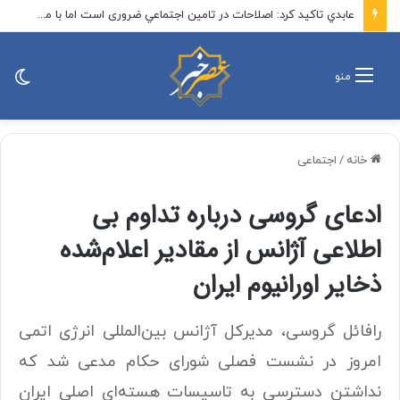
ببینید | خانم بازیگر: هرگز مهران مدیری را نمی‌بخشم!
تغی
منو
پو
خانه
/
اجتماعی
ادعای گروسی درباره تداوم بی
اطلاعی آژانس از مقادیر اعلام‌شده
ذخایر اورانیوم ایران
رافائل گروسی، مدیرکل آژانس بین‌المللی انرژی اتمی
امروز در نشست فصلی شورای حکام مدعی شد که
نداشتن دسترسی به تاسیسات هسته‌ای اصلی ایران