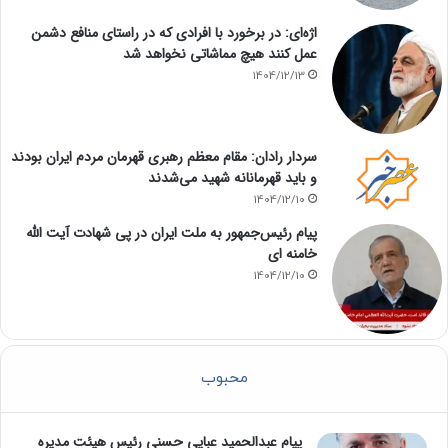
اژه‌ای: در برخورد با افرادی که در راستای منافع دشمن
عمل کنند هیچ مماشاتی نخواهد شد
1404/12/13
سردار رادان: مقام معظم رهبری قهرمان مردم ایران بودند
و باید قهرمانانه شهید می‌شدند
1404/12/10
پیام رئیس‌جمهور به ملت ایران در پی شهادت آیت الله
خامنه ای
1404/12/10
محبوب
پیام عبدالحمید عبایی حسنی رئیس هیئت مدیره