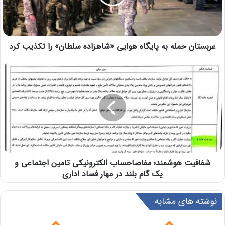
عربستان حمله به پایگاه هوایی «شاهزاده سلطان» را تکذیب کرد
شفافیت هوشمند؛ مفاصاحساب الکترونیکی تامین اجتماعی و
یک گام بلند در مهار فساد اداری
نوشته های مشابه