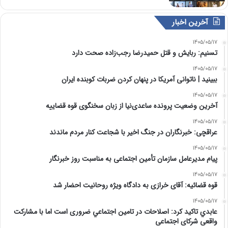
آخرین اخبار
1405/05/17
تسنیم: ربایش و قتل حمیدرضا رجب‌زاده صحت دارد
1405/05/17
‏ببینید | ناتوانی آمریکا در پنهان کردن ضربات کوبنده ایران
1405/05/17
آخرین وضعیت پرونده ساعدی‌نیا از زبان سخنگوی قوه قضاییه
1405/05/17
عراقچی: خبرنگاران در جنگ اخیر با شجاعت کنار مردم ماندند
1405/05/17
پیام مدیرعامل سازمان تأمین اجتماعی به مناسبت روز خبرنگار
1405/05/17
قوه قضائیه: آقای خرازی به دادگاه ویژه روحانیت احضار شد
1405/05/17
عابدي تاكيد كرد: اصلاحات در تامين اجتماعي ضروری است اما با مشارکت
واقعی شرکای اجتماعی