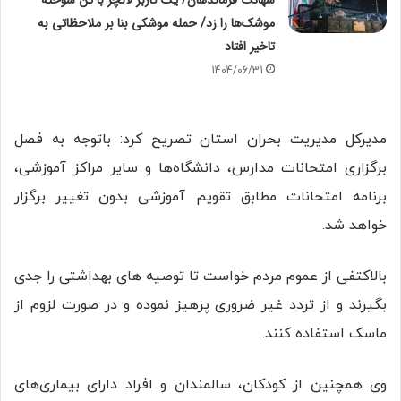
شهادت فرماندهان/ یک کاربر لانچر با تن سوخته
موشک‌ها را زد/ حمله موشکی بنا بر ملاحظاتی به
تاخیر افتاد
1404/06/31
مدیرکل مدیریت بحران استان تصریح کرد: باتوجه به فصل
برگزاری امتحانات مدارس، دانشگاه‌ها و سایر مراکز آموزشی،
برنامه امتحانات مطابق تقویم آموزشی بدون تغییر برگزار
خواهد شد.
بالاکتفی از عموم مردم خواست تا توصیه های بهداشتی را جدی
بگیرند و از تردد غیر ضروری پرهیز نموده و در صورت لزوم از
ماسک استفاده کنند.
وی همچنین از کودکان، سالمندان و افراد دارای بیماری‌های