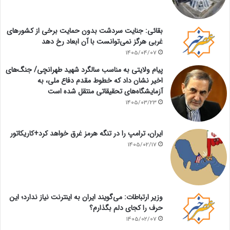
بقائی: جنایت سردشت بدون حمایت برخی از کشورهای
غربی هرگز نمی‌توانست با آن ابعاد رخ دهد
1405/04/07
پیام ولایتی به مناسب سالگرد شهید طهرانچی/ جنگ‌های
اخیر نشان داد که خطوط مقدم دفاع ملی، به
آزمایشگاه‌های تحقیقاتی منتقل شده است
1405/03/23
ایران، ترامپ را در تنگه هرمز غرق خواهد کرد+کاریکاتور
1405/02/17
وزیر ارتباطات: می‌گویند ایران به اینترنت نیاز ندارد؛ این
حرف را کجای دلم بگذارم؟
1405/02/07