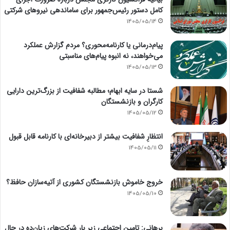
کامل دستور رئیس‌جمهور برای ساماندهی نیروهای شرکتی
1405/05/14
پیام‌درمانی یا کارنامه‌محوری؟ مردم گزارش عملکرد
می‌خواهند، نه انبوه پیام‌های مناسبتی
1405/05/13
شستا در سایه ابهام؛ مطالبه شفافیت از بزرگ‌ترین دارایی
کارگران و بازنشستگان
1405/05/12
انتظارِ شفافیت بیشتر از دبیرخانه‌ای با کارنامه قابل قبول
1405/05/11
خروج خاموش بازنشستگان کشوری از آتیه‌سازان حافظ؟
1405/05/10
برهانی: تامین اجتماعی زیر بار شرکت‌های زیان‌ده در حال