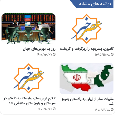
نوشته های مشابه
روز بد بورس‌های جهان
کامیون، پسربچه را زیرگرفت و گریخت
1400/03/27
1395/11/28
۲ تیم تروریستی وابسته به داعش در
مقررات سفر از ایران به پاکستان به‌روز
سیستان و بلوچستان متلاشی شد
شد
1401/10/29
1400/04/08