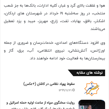
هوا و غلظت بالای گرد و غبار، کلیه ادارات، بانک‌ها به جز شعب
منتخب، در روز سه‌شنبه ۱۹ خرداد در شهرستان های اردکان،
اشکذر، بافق، بهاباد، تفت، زارچ، مهریز، میبد و یزد تعطیل
می‌باشند.
وی افزود: دستگاه‌های امدادی، خدمات‌رسان و ضروری از جمله
اورژانس، آتش‌نشانی، نیروی انتظامی، آب، برق، گاز و
بیمارستان‌ها به فعالیت خود ادامه خواهند داد.
نوشته های مشابه
سقوط پهپاد نظامی در کاشان (+عکس)
1399/11/21
روایت سخنگوی سپاه از ساعت اولیه حمله اسرائیل و