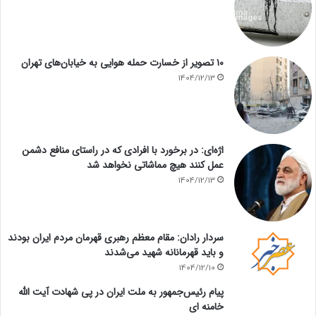
۱۰ تصویر از خسارت حمله هوایی به خیابان‌های تهران
1404/12/13
اژه‌ای: در برخورد با افرادی که در راستای منافع دشمن
عمل کنند هیچ مماشاتی نخواهد شد
1404/12/13
سردار رادان: مقام معظم رهبری قهرمان مردم ایران بودند
و باید قهرمانانه شهید می‌شدند
1404/12/10
پیام رئیس‌جمهور به ملت ایران در پی شهادت آیت الله
خامنه ای