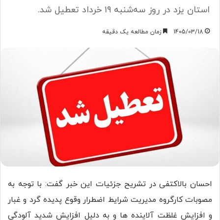
استان یزد در روز سه‌شنبه ۱۹ خرداد تعطیل شد.
1405/03/18
زمان مطالعه یک دقیقه
احسان بالاکتفی در تشریح جزئیات این خبر گفت: با توجه به
مصوبات کارگروه مدیریت شرایط اضطرار وقوع پدیده گرد و غبار
و افزایش غلظت آلاینده ها و به دلیل افزایش شدید آلودگی