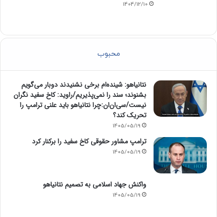
1404/12/10
محبوب
نتانیاهو: شینده‌ام برخی نشنیدند دوبار می‌گویم
بشنوند؛ سند را نمی‌پذیریم/راوید: کاخ سفید نگران
نیست/سی‌ان‌ان:چرا نتانیاهو باید علنی ترامپ را
تحریک کند؟
1405/05/19
ترامپ مشاور حقوقی کاخ سفید را برکنار کرد
1405/05/19
واکنش جهاد اسلامی به تصمیم نتانیاهو
1405/05/19