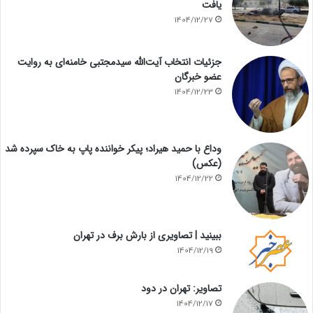
یافت
1404/12/27
جزئیات انتخاب آیت‌الله سیدمجتبی خامنه‌ای به روایت
عضو خبرگان
1404/12/23
وداع با حمید هیراد؛ پیکر خواننده پاپ به خاک سپرده شد
(عکس)
1404/12/22
ببینید | تصاویری از بارش برف در تهران
1404/12/19
تصاویر: تهران در دود
1404/12/17