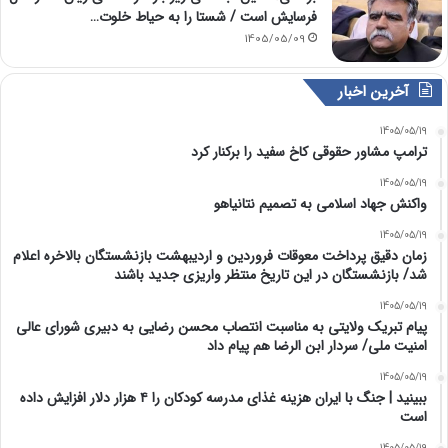
فرسایش است / شستا را به حیاط خلوت…
1405/05/09
آخرین اخبار
1405/05/19
ترامپ مشاور حقوقی کاخ سفید را برکنار کرد
1405/05/19
واکنش جهاد اسلامی به تصمیم نتانیاهو
1405/05/19
زمان دقیق پرداخت معوقات فروردین و اردیبهشت بازنشستگان بالاخره اعلام
شد/ بازنشستگان در این تاریخ منتظر واریزی جدید باشند
1405/05/19
پیام تبریک ولایتی به مناسبت انتصاب محسن رضایی به دبیری شورای عالی
امنیت ملی/ سردار ابن الرضا هم پیام داد
1405/05/19
ببینید | جنگ با ایران هزینه غذای مدرسه کودکان را ۴ هزار دلار افزایش داده
است