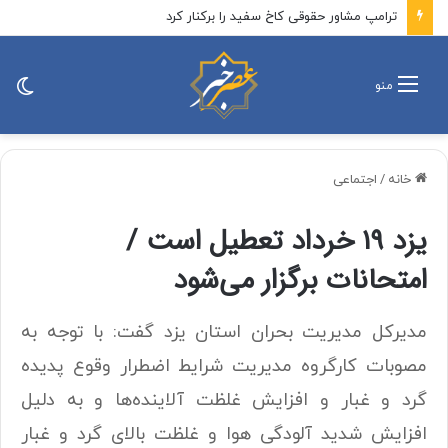
واکنش جهاد اسلامی به تصمیم نتانیاهو
تغی
منو
پو
خانه
/
اجتماعی
یزد ۱۹ خرداد تعطیل است /
امتحانات برگزار می‌شود
مدیرکل مدیریت بحران استان یزد گفت: با توجه به
مصوبات کارگروه مدیریت شرایط اضطرار وقوع پدیده
گرد و غبار و افزایش غلظت آلاینده‌ها و به دلیل
افزایش شدید آلودگی هوا و غلظت بالای گرد و غبار