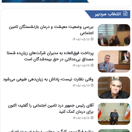
انتخاب سردبیر
بررسی وضعیت معیشت و درمان بازنشستگان تامین
اجتماعی
1405/05/18
پرداخت فوق‌العاده به مدیران شرکت‌های زیان‌ده شستا
مصداق بی‌عدالتی در حق بیمه‌شدگان است
1405/05/17
وقتی نظارت نیست؛ پاداش به زیان‌دهی طبیعی می‌شود
1405/05/17
آقای رئیس جمهور درد تامین اجتماعی را گفتید؛ اکنون
برای درمان کمک کنید
1405/05/16
بیانیه فراکسیون کارگری مجلس درباره ضرورت اجرای