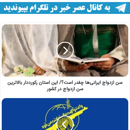
سن ازدواج ایرانی‌ها چقدر است؟/ این استان رکورددار بالاترین
سن ازدواج در کشور