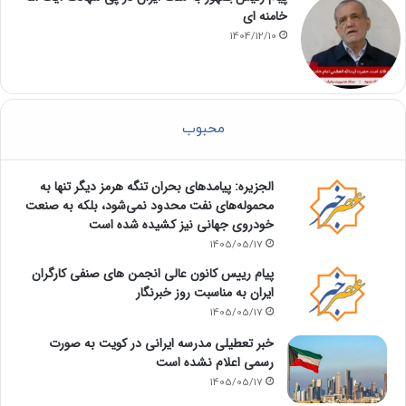
خامنه ای
1404/12/10
محبوب
الجزیره: پیامدهای بحران تنگه هرمز دیگر تنها به
محموله‌های نفت محدود نمی‌شود، بلکه به صنعت
خودروی جهانی نیز کشیده شده است
1405/05/17
پیام رییس کانون عالی انجمن های صنفی کارگران
ایران به مناسبت روز خبرنگار
1405/05/17
خبر تعطیلی مدرسه ایرانی در کویت به صورت
رسمی اعلام نشده است
1405/05/17