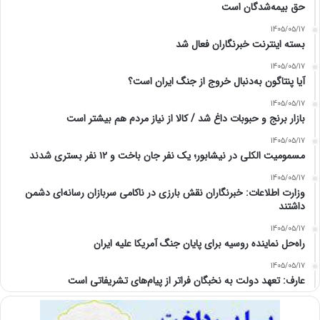
حق بیمه‌شدگان است
1405/05/17
بسته اینترنت خبرنگاران فعال شد
1405/05/17
آیا پنتاگون به‌دنبال خروج از جنگ ایران است؟
1405/05/17
بازار برنج و حبوبات داغ شد / کالا از نیاز مردم هم بیشتر است
1405/05/17
مسمومیت الکلی در نیشابور؛ یک نفر جان باخت و ۱۲ نفر بستری شدند
1405/05/17
وزارت اطلاعات: خبرنگاران نقش بارزی در ناکامی سربازان رسانه‌ای دشمن
داشتند
1405/05/17
راه‌حل نماینده روسیه برای پایان جنگ آمریکا علیه ایران
1405/05/17
عارف: تعهد دولت به نخبگان فراتر از پیام‎‌های تشریفاتی است