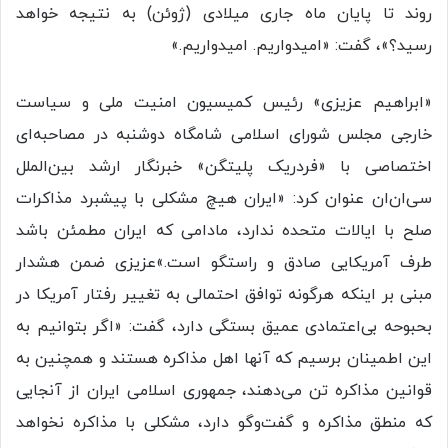
روند تا پایان ماه جاری میلادی (ژوئن) به نتیجه خواهد
رسید؟»، گفت: «امیدواریم. امیدواریم.»
«ابراهیم عزیزی» رئیس کمیسیون امنیت ملی و سیاست
خارجی مجلس شورای اسلامی شامگاه دوشنبه در مصاحبه‌ای
اختصاصی با «فردریک پلیتگن» خبرنگار ارشد بین‌الملل
سی‌ان‌ان عنوان کرد: «ایران هیچ مشکلی با پیشبرد مذاکرات
صلح با ایالات متحده ندارد، مادامی که ایران مطمئن باشد
طرف آمریکایی صادق و راستگو است.»عزیزی ضمن هشدار
مبنی بر اینکه هرگونه توافق احتمالی به تغییر رفتار آمریکا در
بحبوحه بی‌اعتمادی عمیق بستگی دارد، گفت: «اگر بتوانیم به
این اطمینان برسیم که آنها اهل مذاکره هستند و همچنین به
قوانین مذاکره تن می‌دهند، جمهوری اسلامی ایران از آنجایی
که منطق مذاکره و گفت‌وگو دارد، مشکلی با مذاکره نخواهد