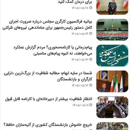
برای درمان کمک کنید
1405/05/16
بیانیه فراکسیون کارگری مجلس درباره ضرورت اجرای
کامل دستور رئیس‌جمهور برای ساماندهی نیروهای شرکتی
1405/05/14
پیام‌درمانی یا کارنامه‌محوری؟ مردم گزارش عملکرد
می‌خواهند، نه انبوه پیام‌های مناسبتی
1405/05/13
شستا در سایه ابهام؛ مطالبه شفافیت از بزرگ‌ترین دارایی
کارگران و بازنشستگان
1405/05/12
انتظارِ شفافیت بیشتر از دبیرخانه‌ای با کارنامه قابل قبول
1405/05/11
خروج خاموش بازنشستگان کشوری از آتیه‌سازان حافظ؟