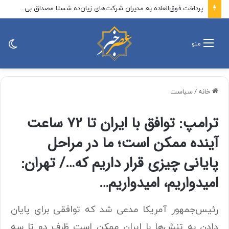
پرداخت فوق‌العاده به مدیران شرکت‌های زیان‌ده شستا مصداق بی‌عدالتی در حق بیمه‌شدگان است
تغی
منو
پو
خانه
/
سیاست
ترامپ: توافق با ایران تا ۷۲ ساعت
آینده ممکن است؛ ما در مراحل
پایانی چیزی قرار داریم که…/ تهران:
امیدواریم، امیدواریم…
رئیس‌جمهور آمریکا مدعی شد که توافقی برای پایان
دادن به تنش‌ها با ایران ممکن است ظرف دو تا سه