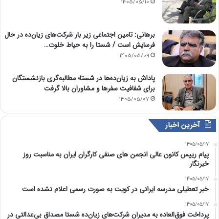
1405/05/10
برهانی: تامین اجتماعی زیر بار شرکت‌های زیان‌ده در حال
فرسایش است / شستا را به حیاط خلوت…
1405/05/09
پاداش به زیان‌ده‌ها در شستا؛ مطالبه‌گری بازنشستگان
برای شفافیت سفرها و مشاوران بالا گرفت
1405/05/07
آخرین اخبار
1405/05/17
پیام رییس کانون عالی انجمن های صنفی کارگران ایران به مناسبت روز
خبرنگار
1405/05/17
خبر تعطیلی مدرسه ایرانی در کویت به صورت رسمی اعلام نشده است
1405/05/17
پرداخت فوق‌العاده به مدیران شرکت‌های زیان‌ده شستا مصداق بی‌عدالتی در