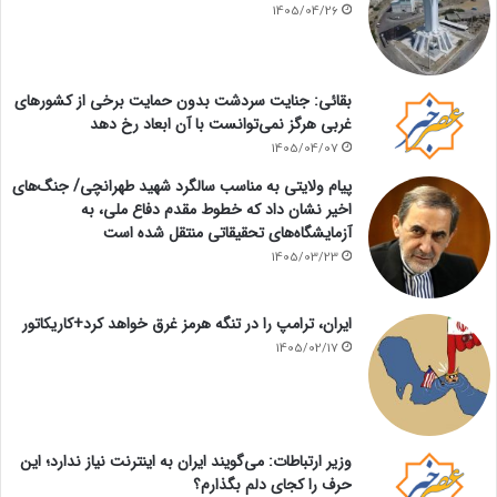
1405/04/26
بقائی: جنایت سردشت بدون حمایت برخی از کشورهای
غربی هرگز نمی‌توانست با آن ابعاد رخ دهد
1405/04/07
پیام ولایتی به مناسب سالگرد شهید طهرانچی/ جنگ‌های
اخیر نشان داد که خطوط مقدم دفاع ملی، به
آزمایشگاه‌های تحقیقاتی منتقل شده است
1405/03/23
ایران، ترامپ را در تنگه هرمز غرق خواهد کرد+کاریکاتور
1405/02/17
وزیر ارتباطات: می‌گویند ایران به اینترنت نیاز ندارد؛ این
حرف را کجای دلم بگذارم؟