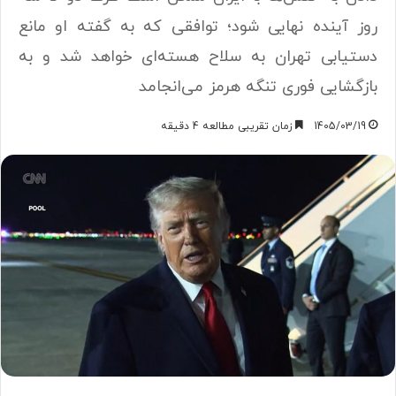
روز آینده نهایی شود؛ توافقی که به گفته او مانع
دستیابی تهران به سلاح هسته‌ای خواهد شد و به
بازگشایی فوری تنگه هرمز می‌انجامد
1405/03/19
زمان تقریبی مطالعه 4 دقیقه