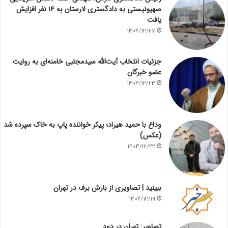
صهیونیستی به دادگستری لارستان به ۱۴ نفر افزایش
یافت
1404/12/27
جزئیات انتخاب آیت‌الله سیدمجتبی خامنه‌ای به روایت
عضو خبرگان
1404/12/23
وداع با حمید هیراد؛ پیکر خواننده پاپ به خاک سپرده شد
(عکس)
1404/12/22
ببینید | تصاویری از بارش برف در تهران
1404/12/19
تصاویر: تهران در دود