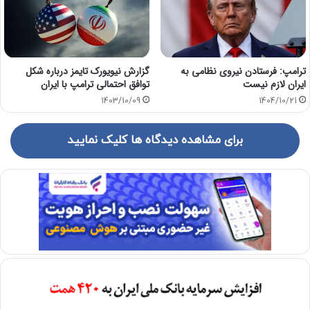
ترامپ: فرستادن نیروی نظامی به
گزارش نیویورک تایمز درباره شکل
ایران لازم نیست
توافق احتمالی ترامپ با ایران
1403/10/09
1404/10/21
برای مشاهده دیدگاه ها کلیک نمایید