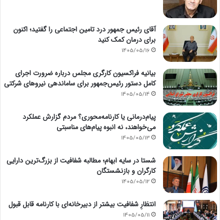
آقای رئیس جمهور درد تامین اجتماعی را گفتید؛ اکنون
برای درمان کمک کنید
1405/05/16
بیانیه فراکسیون کارگری مجلس درباره ضرورت اجرای
کامل دستور رئیس‌جمهور برای ساماندهی نیروهای شرکتی
1405/05/14
پیام‌درمانی یا کارنامه‌محوری؟ مردم گزارش عملکرد
می‌خواهند، نه انبوه پیام‌های مناسبتی
1405/05/13
شستا در سایه ابهام؛ مطالبه شفافیت از بزرگ‌ترین دارایی
کارگران و بازنشستگان
1405/05/12
انتظارِ شفافیت بیشتر از دبیرخانه‌ای با کارنامه قابل قبول
1405/05/11