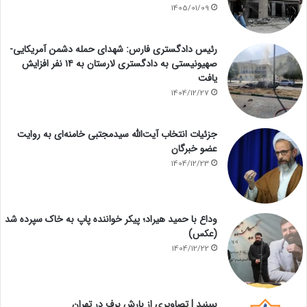
1405/01/09
رئیس دادگستری فارس: شهدای حمله دشمن آمریکایی-
صهیونیستی به دادگستری لارستان به ۱۴ نفر افزایش
یافت
1404/12/27
جزئیات انتخاب آیت‌الله سیدمجتبی خامنه‌ای به روایت
عضو خبرگان
1404/12/23
وداع با حمید هیراد؛ پیکر خواننده پاپ به خاک سپرده شد
(عکس)
1404/12/22
ببینید | تصاویری از بارش برف در تهران