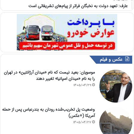
عارف: تعهد دولت به نخبگان فراتر از پیام‎‌های تشریفاتی است
عکس و فیلم
موسویان: بعید نیست که نام «میدان آرژانتین» در تهران
را به نام «میدان اسپانیا» تغییر دهند
1405/04/29
وضعیت پل تخریب‌شده رودان به بندرعباس پس از حمله
آمریکا (+عکس)
1405/04/27