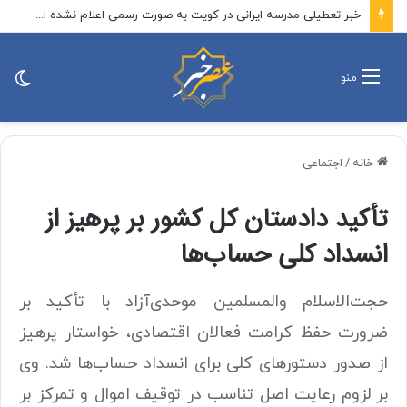
پرداخت فوق‌العاده به مدیران شرکت‌های زیان‌ده شستا مصداق بی‌عدالتی در حق بیمه‌شدگان است
تغی
منو
پو
خانه
/
اجتماعی
تأکید دادستان کل کشور بر پرهیز از
انسداد کلی حساب‌ها
حجت‌الاسلام والمسلمین موحدی‌آزاد با تأکید بر
ضرورت حفظ کرامت فعالان اقتصادی، خواستار پرهیز
از صدور دستورهای کلی برای انسداد حساب‌ها شد. وی
بر لزوم رعایت اصل تناسب در توقیف اموال و تمرکز بر