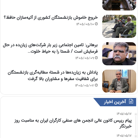
خروج خاموش بازنشستگان کشوری از آتیه‌سازان حافظ؟
1405/05/10
برهانی: تامین اجتماعی زیر بار شرکت‌های زیان‌ده در حال
فرسایش است / شستا را به حیاط خلوت…
1405/05/09
پاداش به زیان‌ده‌ها در شستا؛ مطالبه‌گری بازنشستگان
برای شفافیت سفرها و مشاوران بالا گرفت
1405/05/07
آخرین اخبار
1405/05/17
پیام رییس کانون عالی انجمن های صنفی کارگران ایران به مناسبت روز
خبرنگار
1405/05/17