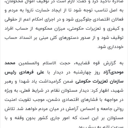
صادره تأکید کرد و گفت: لازم است در توقیف اموال محکومان،
به اصل تناسب توجه شود تا از ایجاد خسارت ناروا به مردم و
فعالان اقتصادی جلوگیری شود و در اجرای احکام اعم از حقوقی
و کیفری و تعزیرات حکومتی، میزان محکوم‌به از حساب افراد
توقیف شود و از صدور دستورهای کلی مبنی بر انسداد حساب
خودداری شود.
به گزارش قوه قضاییه، حجت الاسلام والمسلمین
محمد
موحدی‌آزاد
روز چهارشنبه در دیدار با
علی فرهادی رئیس
سازمان تعزیرات حکومتی
ضمن گرامیداشت یاد شهدا و رهبر
شهید، اظهار کرد: دیدار مسئولان نظام در شرایط فعلی، به ویژه
در مواجهه با فشارهای اقتصادی دشمن، موجب تقویت امنیت
روانی جامعه و احساس آرامش در میان مردم خواهد شد. تلاش
مسئولان بر این است که امور جاری کشور بدون وقفه و با
سرعت لازم به پیش رود.