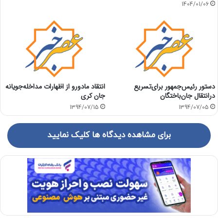
1404/01/06
دستور رئیس‌‌جمهور برای‌تسریع
انتقاد مادورو از اظهارات مداخله‌جویانه
درانتقال جان‌باختگان
جان کری
1394/07/15
1394/07/05
برای مشاهده دیدگاه ها کلیک نمایید