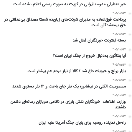
خبر تعطیلی مدرسه ایرانی در کویت به صورت رسمی اعلام نشده است
1405/05/17
پرداخت فوق‌العاده به مدیران شرکت‌های زیان‌ده شستا مصداق بی‌عدالتی در
حق بیمه‌شدگان است
1405/05/17
بسته اینترنت خبرنگاران فعال شد
1405/05/17
آیا پنتاگون به‌دنبال خروج از جنگ ایران است؟
1405/05/17
بازار برنج و حبوبات داغ شد / کالا از نیاز مردم هم بیشتر است
1405/05/17
مسمومیت الکلی در نیشابور؛ یک نفر جان باخت و ۱۲ نفر بستری شدند
1405/05/17
وزارت اطلاعات: خبرنگاران نقش بارزی در ناکامی سربازان رسانه‌ای دشمن
داشتند
1405/05/17
راه‌حل نماینده روسیه برای پایان جنگ آمریکا علیه ایران
1405/05/17