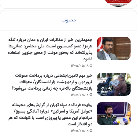
محبوب
جدیدترین خبر از مذاکرات ایران و عمان درباره تنگه
هرمز/ عضو کمیسیون امنیت ملی مجلس: عمانی‌ها
پذیرفته‌اند که به‌طور موقت از مسیر جنوبی استفاده
نشود
1405/05/18
خبر مهم تامین‌اجتماعی درباره پرداخت معوقات
فروردین و اردیبهشت بازنشستگان/ معوقات
بازنشستگان بالاخره چه زمانی پرداخت می‌شود؟
1405/05/18
روایت فرمانده سپاه تهران از گزارش‌های محرمانه
«عوامل آمریکا و اسرائیل» درباره آمادگی بسیج/
سرانجام این مسیر یا پیروزی است یا شهادت که هر
دو افتخار است
1405/05/18