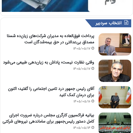
انتخاب سردبیر
پرداخت فوق‌العاده به مدیران شرکت‌های زیان‌ده شستا
مصداق بی‌عدالتی در حق بیمه‌شدگان است
1405/05/17
وقتی نظارت نیست؛ پاداش به زیان‌دهی طبیعی می‌شود
1405/05/17
آقای رئیس جمهور درد تامین اجتماعی را گفتید؛ اکنون
برای درمان کمک کنید
1405/05/16
بیانیه فراکسیون کارگری مجلس درباره ضرورت اجرای
کامل دستور رئیس‌جمهور برای ساماندهی نیروهای شرکتی
1405/05/14