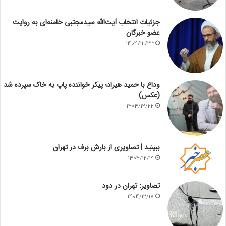
جزئیات انتخاب آیت‌الله سیدمجتبی خامنه‌ای به روایت
عضو خبرگان
1404/12/23
وداع با حمید هیراد؛ پیکر خواننده پاپ به خاک سپرده شد
(عکس)
1404/12/22
ببینید | تصاویری از بارش برف در تهران
1404/12/19
تصاویر: تهران در دود
1404/12/17