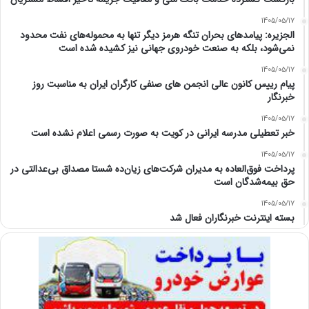
1405/05/17
الجزیره: پیامدهای بحران تنگه هرمز دیگر تنها به محموله‌های نفت محدود
نمی‌شود، بلکه به صنعت خودروی جهانی نیز کشیده شده است
1405/05/17
پیام رییس کانون عالی انجمن های صنفی کارگران ایران به مناسبت روز
خبرنگار
1405/05/17
خبر تعطیلی مدرسه ایرانی در کویت به صورت رسمی اعلام نشده است
1405/05/17
پرداخت فوق‌العاده به مدیران شرکت‌های زیان‌ده شستا مصداق بی‌عدالتی در
حق بیمه‌شدگان است
1405/05/17
بسته اینترنت خبرنگاران فعال شد