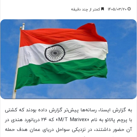
1405/03/20
کمتر از چند دقیقه
به گزارش ایسنا، رسانه‌ها پیش‌تر گزارش داده بودند که کشتی
با پرچم پالائو به نام «M/T Marivex» که ۲۴ دریانورد هندی در
آن حضور داشتند، در نزدیکی سواحل دریای عمان هدف حمله