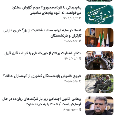
پیام‌درمانی یا کارنامه‌محوری؟ مردم گزارش عملکرد
می‌خواهند، نه انبوه پیام‌های مناسبتی
1405/05/13
شستا در سایه ابهام؛ مطالبه شفافیت از بزرگ‌ترین دارایی
کارگران و بازنشستگان
1405/05/12
انتظارِ شفافیت بیشتر از دبیرخانه‌ای با کارنامه قابل قبول
1405/05/11
خروج خاموش بازنشستگان کشوری از آتیه‌سازان حافظ؟
1405/05/10
برهانی: تامین اجتماعی زیر بار شرکت‌های زیان‌ده در حال
فرسایش است / شستا را به حیاط خلوت…
1405/05/09