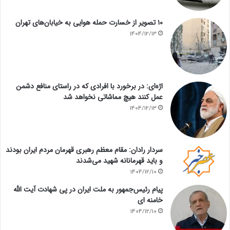
۱۰ تصویر از خسارت حمله هوایی به خیابان‌های تهران
1404/12/13
اژه‌ای: در برخورد با افرادی که در راستای منافع دشمن
عمل کنند هیچ مماشاتی نخواهد شد
1404/12/13
سردار رادان: مقام معظم رهبری قهرمان مردم ایران بودند
و باید قهرمانانه شهید می‌شدند
1404/12/10
پیام رئیس‌جمهور به ملت ایران در پی شهادت آیت الله
خامنه ای
1404/12/10