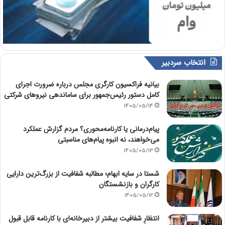
انتخاب سردبیر
بیانیه فراکسیون کارگری مجلس درباره ضرورت اجرای
کامل دستور رئیس‌جمهور برای ساماندهی نیروهای شرکتی
1405/05/14
پیام‌درمانی یا کارنامه‌محوری؟ مردم گزارش عملکرد
می‌خواهند، نه انبوه پیام‌های مناسبتی
1405/05/13
شستا در سایه ابهام؛ مطالبه شفافیت از بزرگ‌ترین دارایی
کارگران و بازنشستگان
1405/05/12
انتظارِ شفافیت بیشتر از دبیرخانه‌ای با کارنامه قابل قبول