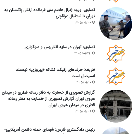
تصاویر: ورود ژنرال عاصم منیر فرمانده ارتش پاکستان به
تهران با استقبال عراقچی
1405/01/26
تصاویر؛ تهران در سایه آتش‌بس و سوگواری
1405/01/24
ظریف: حرف‌های رکیک، نشانه «پیروزی» نیست،
استیصال است
1405/01/16
گزارش تصویری از خسارت به دفتر رسانه قطری در میدان
هروی تهران گزارش تصویری از خسارت به دفتر رسانه
قطری در میدان هروی تهران
1405/01/09
رئیس دادگستری فارس: شهدای حمله دشمن آمریکایی-