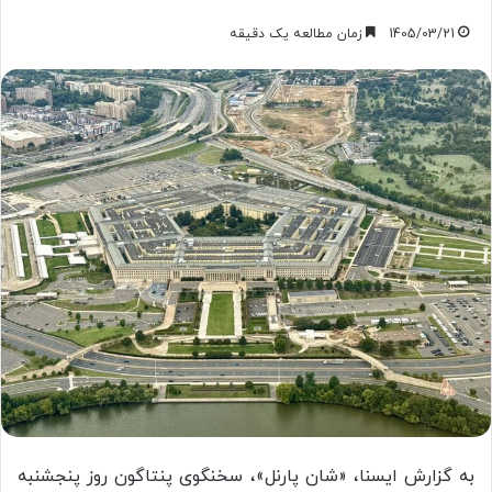
1405/03/21
زمان مطالعه یک دقیقه
به گزارش ایسنا، «شان پارنل»، سخنگوی پنتاگون روز پنجشنبه