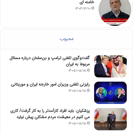
خامنه ای
1404/12/10
محبوب
گفت‌وگوی تلفنی ترامپ و بن‌سلمان درباره مسائل
مربوط به ایران
1405/05/15
رایزنی تلفنی وزیران امور خارجه ایران و موریتانی
1405/05/15
پزشکیان: باید افراد کارآمدتر را به کار گرفت/ کاری
می کنیم در معیشت مردم مشکلی پیش نیاید
1405/05/15