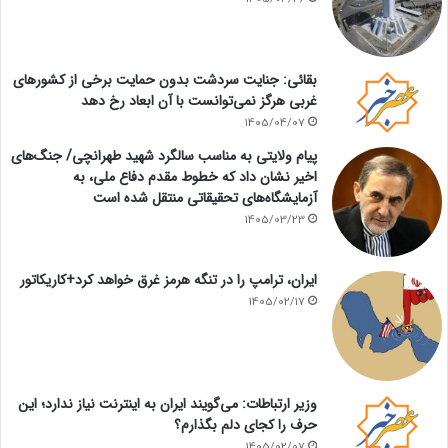
بقائی: جنایت سردشت بدون حمایت برخی از کشورهای
غربی هرگز نمی‌توانست با آن ابعاد رخ دهد
1405/04/07
پیام ولایتی به مناسب سالگرد شهید طهرانچی/ جنگ‌های
اخیر نشان داد که خطوط مقدم دفاع ملی، به
آزمایشگاه‌های تحقیقاتی منتقل شده است
1405/03/23
ایران، ترامپ را در تنگه هرمز غرق خواهد کرد+کاریکاتور
1405/02/17
وزیر ارتباطات: می‌گویند ایران به اینترنت نیاز ندارد؛ این
حرف را کجای دلم بگذارم؟
1405/02/07