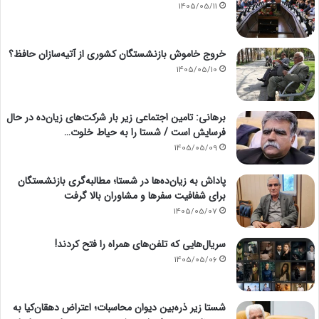
1405/05/11
خروج خاموش بازنشستگان کشوری از آتیه‌سازان حافظ؟
1405/05/10
برهانی: تامین اجتماعی زیر بار شرکت‌های زیان‌ده در حال
فرسایش است / شستا را به حیاط خلوت…
1405/05/09
پاداش به زیان‌ده‌ها در شستا؛ مطالبه‌گری بازنشستگان
برای شفافیت سفرها و مشاوران بالا گرفت
1405/05/07
سریال‌هایی که تلفن‌های همراه را فتح کردند!
1405/05/06
شستا زیر ذره‌بین دیوان محاسبات؛ اعتراض دهقان‌کیا به