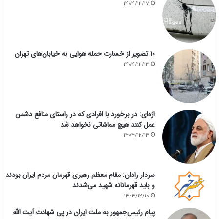
1404/12/17
۱۰ تصویر از خسارت حمله هوایی به خیابان‌های تهران
1404/12/13
اژه‌ای: در برخورد با افرادی که در راستای منافع دشمن
عمل کنند هیچ مماشاتی نخواهد شد
1404/12/13
سردار رادان: مقام معظم رهبری قهرمان مردم ایران بودند
و باید قهرمانانه شهید می‌شدند
1404/12/10
پیام رئیس‌جمهور به ملت ایران در پی شهادت آیت الله