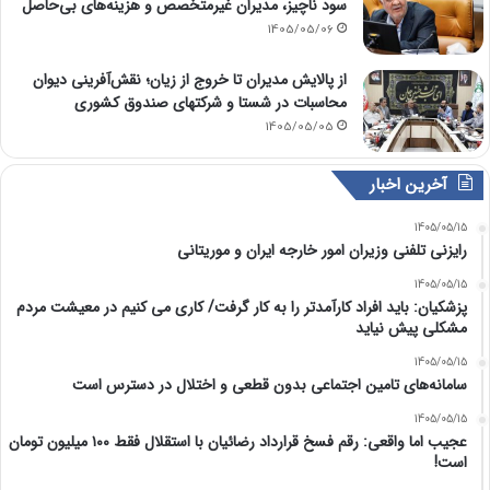
سود ناچیز، مدیران غیرمتخصص و هزینه‌های بی‌حاصل
1405/05/06
از پالایش مدیران تا خروج از زیان؛ نقش‌آفرینی دیوان
محاسبات در شستا و شرکتهای صندوق کشوری
1405/05/05
آخرین اخبار
1405/05/15
رایزنی تلفنی وزیران امور خارجه ایران و موریتانی
1405/05/15
پزشکیان: باید افراد کارآمدتر را به کار گرفت/ کاری می کنیم در معیشت مردم
مشکلی پیش نیاید
1405/05/15
سامانه‌های تامین اجتماعی بدون قطعی و اختلال در دسترس است
1405/05/15
عجیب اما واقعی: رقم فسخ قرارداد رضائیان با استقلال فقط ۱۰۰ میلیون تومان
است!