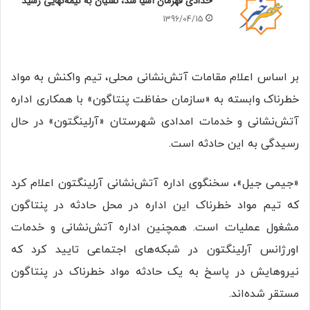
حدادی قهرمان آسیا شد، تفتیان به نیمه‌نهایی رسید
1396/04/15
بر اساس اعلام مقامات آتش‌نشانی محلی، تیم واکنش به مواد
خطرناک وابسته به «سازمان حفاظت پنتاگون» با همکاری اداره
آتش‌نشانی و خدمات امدادی شهرستان «آرلینگتون» در حال
رسیدگی به این حادثه است.
«جیمی جیل»، سخنگوی اداره آتش‌نشانی آرلینگتون اعلام کرد
که تیم مواد خطرناک این اداره در محل حادثه در پنتاگون
مشغول عملیات است. همچنین اداره آتش‌نشانی و خدمات
اورژانس آرلینگتون در شبکه‌های اجتماعی تایید کرد که
نیروهایش در پاسخ به یک حادثه مواد خطرناک در پنتاگون
مستقر شده‌اند.