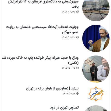
صهیونیستی به دادگستری لارستان به ۱۴ نفر افزایش
یافت
1404/12/27
جزئیات انتخاب آیت‌الله سیدمجتبی خامنه‌ای به روایت
عضو خبرگان
1404/12/23
وداع با حمید هیراد؛ پیکر خواننده پاپ به خاک سپرده شد
(عکس)
1404/12/22
ببینید | تصاویری از بارش برف در تهران
1404/12/19
تصاویر: تهران در دود