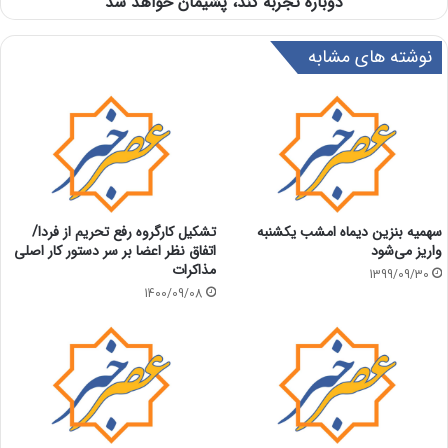
دوباره تجربه کند، پشیمان خواهد شد
نوشته های مشابه
سهمیه بنزین دیماه امشب یکشنبه
تشکیل کارگروه رفع تحریم از فردا/
واریز می‌شود
اتفاق نظر اعضا بر سر دستور کار اصلی
مذاکرات
1399/09/30
1400/09/08