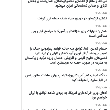
می‌کند و مانع از انقضای محدودیت‌های اعمال‌شده بر بخش
انرژی و صنایع تسلیحاتی ایران می‌شود
1405/05/16
کشتی ترکیه‌ای در دریای سیاه هدف حمله قرار گرفت
1405/05/16
همتی: اظهارات وزیر خزانه‌داری آمریکا با مواضع قبلی وی
متناقض است
1405/05/16
حسام الدین آشنا: توافق سه جانبه قواعد پیرامونی جنگ را
تغییر می‌دهد / اثر فوری آن، کاهش کارایی تهدید علیه
کشور‌های خلیج فارس و افزایش احتمال ورود ترکیه و پاکستان
به منازعه در صورت حمله به عربستان است
1405/05/16
دادگاه تجدیدنظر آمریکا پروژه ترامپ برای ساخت سالن رقص
در کاخ سفید را متوقف کرد
1405/05/16
ادعای وزیر خزانه‌داری آمریکا: به زودی شاهد توافق با ایران
خواهیم بود
1405/05/16