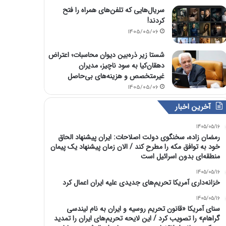
سریال‌هایی که تلفن‌های همراه را فتح
کردند!
1405/05/06
شستا زیر ذره‌بین دیوان محاسبات؛ اعتراض
دهقان‌کیا به سود ناچیز، مدیران
غیرمتخصص و هزینه‌های بی‌حاصل
1405/05/06
آخرین اخبار
1405/05/16
رمضان زاده، سخنگوی دولت اصلاحات: ایران پیشنهاد الحاق
خود به توافق مکه را مطرح کند / الان زمان پیشنهاد یک پیمان
منطقه‌ای بدون اسرائیل است
1405/05/16
خزانه‌داری آمریکا تحریم‌های جدیدی علیه ایران اعمال کرد
1405/05/16
سنای آمریکا «قانون تحریم روسیه و ایران به نام لیندسی
گراهام» را تصویب کرد / این لایحه تحریم‌های ایران را تمدید