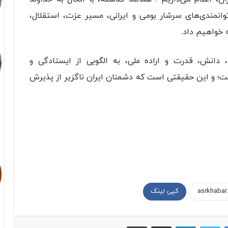
انمندی‌های سرشار بومی و ایرانی، مسیر عزت، استقلال،
ه خواهیم داد.
، دانش، قدرت و اراده ملی، به الگویی از ایستادگی و
ت؛ و این حقیقتی است که دشمنان ایران ناگزیر از پذیرش
کپی لینک
فیسبوک
توییتر
لینکداین
اشتراک با ایمیل
چاپ