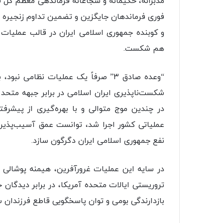
مدبرانه، حکیمانه و شجاعانه فرماندهی معظم کل 
فوری فرماندهان جایگزین و تضمین تداوم زنجیره
هم شکست.
“وعده صادق ۳” صرفاً یک عملیات نظامی
شکست‌ناپذیری ایران اسلامی در برابر جبهه متحد
در چندین موج متوالی و با بهره‌گیری از پیشرفت
عملیاتی کشور اجرا شد، توانست عمق آسیب‌پذیری
نفع جمهوری اسلامی ایران دگرگون سازد.
در سایه این عملیات غرورآفرین، هیمنه پوشالی ر
تروریستی ایالات متحده آمریکا، در برابر دیدگان
بازدارندگی بومی و توان پاسخگویی قاطع فرزندان 