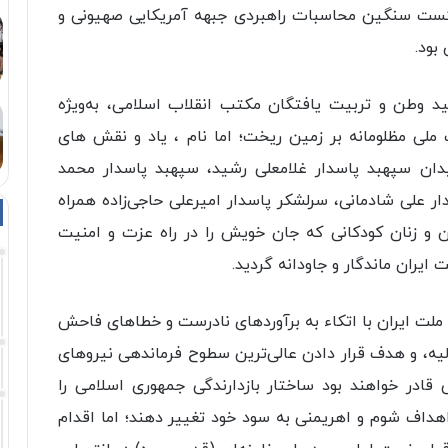
شکست سنگین محاسبات راهبردی جبهه آمریکایی صهیونی و
بود.
د وطن و تربیت یافتگان مکتب انقلاب اسلامی، به‌ویژه
ملی مظلومانه بر زمین ریخت؛ اما نام ، یاد و نقش های
یدان سپهبد پاسدار غلامعلی رشید، سپهبد پاسدار محمد
 علی شادمانی، سرلشکر پاسدار امیرعلی حاجی‌زاده همراه
ان و زنان کودکانی که جان خویش را در راه عزت و امنیت
ایران ماندگار و جاودانه گردید.
ه دشمنان ملت ایران با اتکاء به برآوردهای نادرست و خطاهای فاحش
ولیه، و هدف قرار دادن عالی‌ترین سطوح فرماندهی نیروهای
ادر خواهند بود ساختار بازدارندگی جمهوری اسلامی را
اهداف شوم و اهریمنی به سود خود تغییر دهند؛ اما اقدام