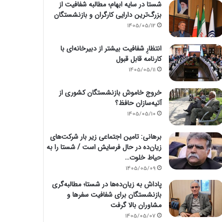
شستا در سایه ابهام؛ مطالبه شفافیت از
بزرگ‌ترین دارایی کارگران و بازنشستگان
1405/05/12
انتظارِ شفافیت بیشتر از دبیرخانه‌ای با
کارنامه قابل قبول
1405/05/11
خروج خاموش بازنشستگان کشوری از
آتیه‌سازان حافظ؟
1405/05/10
برهانی: تامین اجتماعی زیر بار شرکت‌های
زیان‌ده در حال فرسایش است / شستا را به
حیاط خلوت…
1405/05/09
پاداش به زیان‌ده‌ها در شستا؛ مطالبه‌گری
بازنشستگان برای شفافیت سفرها و
مشاوران بالا گرفت
1405/05/07