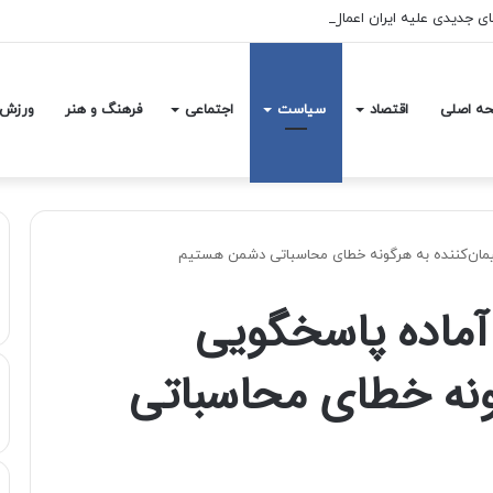
های جدیدی علیه ایران اعمال کرد
ه اصلی
اقتصاد
سیاست
اجتماعی
فرهنگ و هنر
ورزش
مان‌کننده به هرگونه خطای محاسباتی دشمن هستیم
آماده پاسخگویی
گونه خطای محاسباتی