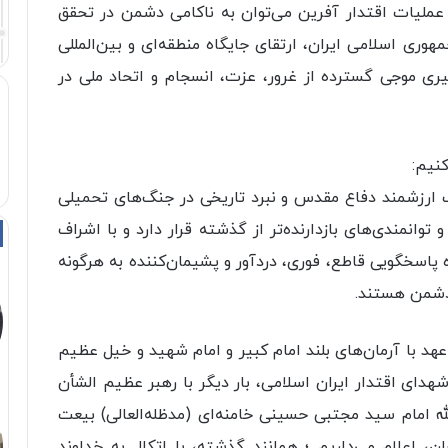
 عملیات اقتدار آفرین می‌توان به ناکامی دشمن در تحقق
هوری اسلامی ایران، ارتقای جایگاه منطقه‌ای و بین‌المللی
ری موجی گسترده از غرور، عزت، انسجام و اتحاد ملی در
نیم:
رب ارزشمند دفاع مقدس و نبرد تاریخی در جنگ‌های تحمیلی
اده‌تر و توانمندی‌های بازدارنده‌تر از گذشته قرار دارد و با اشراف
پاسخگویی قاطع، فوری، دردآور و پشیمان‌کننده به هرگونه
 دشمن هستند.
 ۱۲ روزه، ضمن تجدید عهد با آرمان‌های بلند امام کبیر و امام شهید و خیل عظیم
دای اقتدار ایران اسلامی، بار دیگر با رهبر عظیم الشأن
ه امام سید مجتبی حسینی خامنه‌ای (مدظله‌العالی) بیعت
، اعلام می‌داریم ؛ همانند گذشته، با اتکال به خداوند