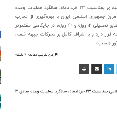
سپاه پاسداران انقلاب اسلامی با صدور بیانیه‌ای بمناسبت ۲۳ خردادماه، سالگرد عملیات وعده
 امروز جمهوری اسلامی ایران با بهره‌گیری از تجارب
ارزشمند دفاع مقدس و نبرد تاریخی در جنگ‌های تحمیلی ۱۲ روزه و ۴۰ روزه، در جایگاهی مقتدرتر
ذشته قرار دارد و با اشراف کامل بر تحرکات جبهه خصم،
ور هستیم.
زمان تقریبی مطالعه 3 دقیقه
توییتر
لینکداین
اشتراک با ایمیل
چاپ
بیانیه س‍پاه پاسداران انقلاب اسلامی بمناسبت ۲۳ خردادماه، سالگرد عملیات وعده صادق ۳