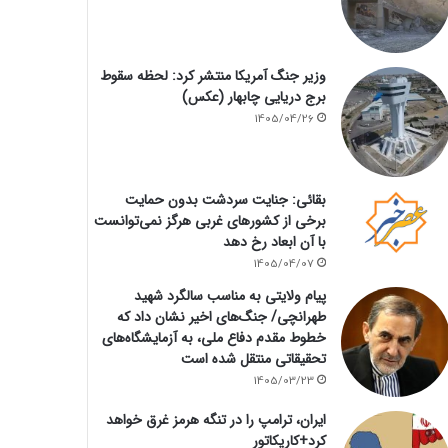
وزیر جنگ آمریکا منتشر کرد: لحظه سقوط
برج دریایی چابهار (عکس)
1405/04/26
بقائی: جنایت سردشت بدون حمایت
برخی از کشورهای غربی هرگز نمی‌توانست
با آن ابعاد رخ دهد
1405/04/07
پیام ولایتی به مناسب سالگرد شهید
طهرانچی/ جنگ‌های اخیر نشان داد که
خطوط مقدم دفاع ملی، به آزمایشگاه‌های
تحقیقاتی منتقل شده است
1405/03/23
ایران، ترامپ را در تنگه هرمز غرق خواهد
کرد+کاریکاتور