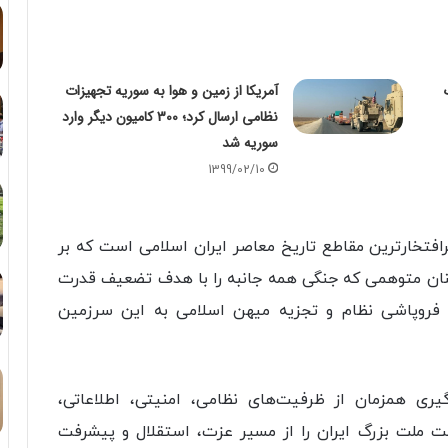
آمریکا از زمین و هوا به سوریه تجهیزات
نظامی ارسال کرد؛ 300 کامیون دیگر وارد
سوریه شد
1399/02/10
پرافتخارترین مقاطع تاریخ معاصر ایران اسلامی است که بر
نان متوهمی که جنگی همه جانبه را با هدف تضعیف قدرت
 فروپاشی نظام و تجزیه میهن اسلامی به این سرزمین
یری همزمان از ظرفیت‌های نظامی، امنیتی، اطلاعاتی،
ت ملت بزرگ ایران را از مسیر عزت، استقلال و پیشرفت