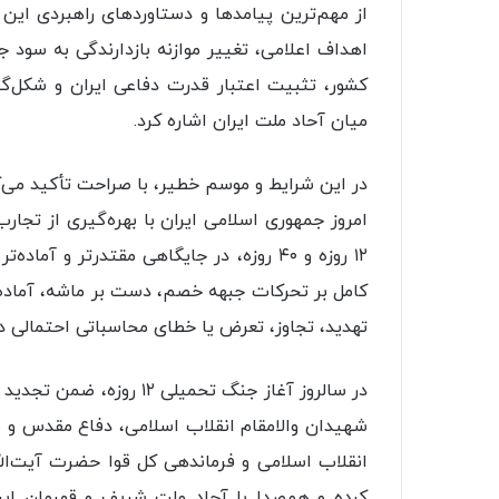
از مهم‌ترین پیامدها و دستاوردهای راهبردی این
اهداف اعلامی، تغییر موازنه بازدارندگی به سود جم
کشور، تثبیت اعتبار قدرت دفاعی ایران و شکل‌گی
میان آحاد ملت ایران اشاره کرد.
در این شرایط و موسم خطیر، با صراحت تأکید می‌ک
امروز جمهوری اسلامی ایران با بهره‌گیری از تجا
۱۲ روزه و ۴۰ روزه، در جایگاهی مقتدرتر و آم
کامل بر تحرکات جبهه خصم، دست بر ماشه، آماده 
تهدید، تجاوز، تعرض یا خطای محاسباتی احتمالی
در سالروز آغاز جنگ تحمیلی
شهیدان والامقام انقلاب اسلامی، دفاع مقدس و شه
انقلاب اسلامی و فرماندهی کل قوا حضرت آیت‌الل
کرده و همصدا با آحاد ملت شریف و قهرمان ایران