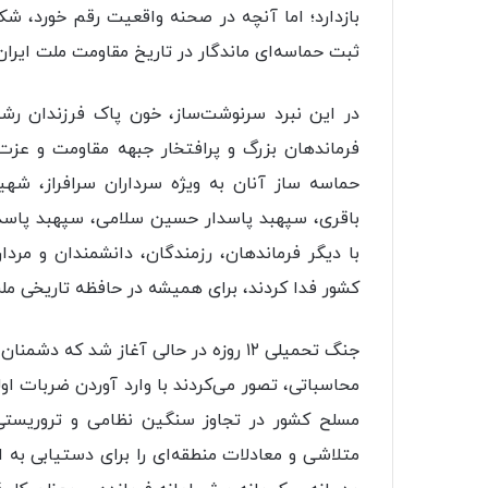
بازدارد؛ اما آنچه در صحنه واقعیت رقم خورد، 
ثبت حماسه‌ای ماندگار در تاریخ مقاومت ملت ایران 
در این نبرد سرنوشت‌ساز، خون پاک فرزندان رشی
فرماندهان بزرگ و پرافتخار جبهه مقاومت و عزت 
حماسه ساز آنان به ویژه سرداران سرافراز، شه
باقری، سپهبد پاسدار حسین سلامی، سپهبد پاسدار
با دیگر فرماندهان، رزمندگان، دانشمندان و مرد
کشور فدا کردند، برای همیشه در حافظه تاریخی ملت 
جنگ تحمیلی ۱۲ روزه در حالی آغاز شد ک
محاسباتی، تصور می‌کردند با وارد آوردن ضربات ا
مسلح کشور در تجاوز سنگین نظامی و تروریستی ق
متلاشی و معادلات منطقه‌ای را برای دستیابی به 