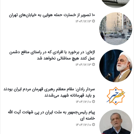
۱۰ تصویر از خسارت حمله هوایی به خیابان‌های تهران
1404/12/13
اژه‌ای: در برخورد با افرادی که در راستای منافع دشمن
عمل کنند هیچ مماشاتی نخواهد شد
1404/12/13
سردار رادان: مقام معظم رهبری قهرمان مردم ایران بودند
و باید قهرمانانه شهید می‌شدند
1404/12/10
پیام رئیس‌جمهور به ملت ایران در پی شهادت آیت الله
خامنه ای
1404/12/10