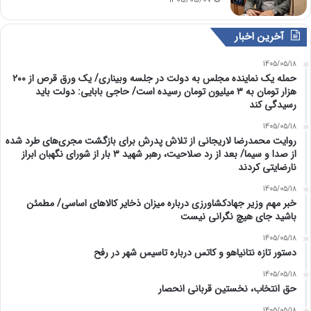
آخرین اخبار
1405/05/18
حمله یک نماینده مجلس به دولت در جلسه وبیناری/ یک ورق قرص از ۲۰۰
هزار تومان به ۳ میلیون تومان رسیده است/ حاجی بابایی: دولت باید
رسیدگی کند
1405/05/18
روایت محمدرضا لاریجانی از تلاش پدرش برای بازگشت مجری‌های طرد شده
از صدا و سیما/ بعد از رد صلاحیت، رهبر شهید ۳ بار از شورای نگهبان ابراز
نارضایتی کردند
1405/05/18
خبر مهم وزیر جهادکشاورزی درباره میزان ذخایر کالاهای اساسی/ مطمئن
باشید جای هیچ نگرانی نیست
1405/05/18
دستور تازه نتانیاهو و کاتس درباره تاسیس شهر در رفح
1405/05/18
حق انتخاب، نخستین قربانی انحصار
1405/05/18