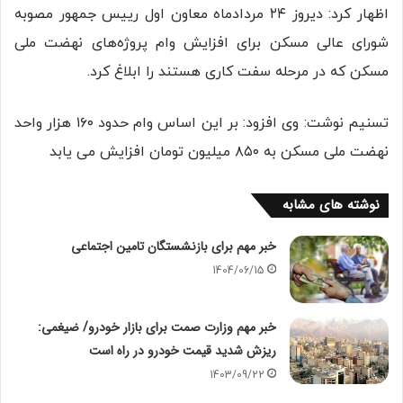
اظهار کرد: دیروز ۲۴ مردادماه معاون اول رییس جمهور مصوبه
شورای عالی مسکن برای افزایش وام پروژه‌های نهضت ملی
مسکن که در مرحله سفت کاری هستند را ابلاغ کرد.
تسنیم نوشت: وی افزود: بر این اساس وام حدود ۱۶۰ هزار واحد
نهضت ملی مسکن به ۸۵۰ میلیون تومان افزایش می یابد
نوشته های مشابه
خبر مهم برای بازنشستگان تامین اجتماعی
1404/06/15
خبر مهم وزارت صمت برای بازار خودرو/ ضیغمی:
ریزش شدید قیمت خودرو در راه است
1403/09/22