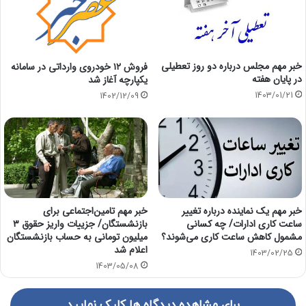
خبر مهم مجلس درباره دو روز تعطیلی
فروش ۱۲ خودروی وارداتی در سامانه
در پایان هفته
یکپارچه آغاز شد
1403/01/21
1402/12/09
خبر مهم یک نماینده درباره تغییر
خبر مهم تامین‌اجتماعی برای
ساعت کاری ادارات/ چه کسانی
بازنشستگان/ جزییات واریز حقوق ۳
مشمول کاهش ساعت کاری می‌شوند؟
میلیون تومانی به حساب بازنشستگان
اعلام شد
1403/02/25
1403/05/08
برای مشاهده دیدگاه ها کلیک نمایید