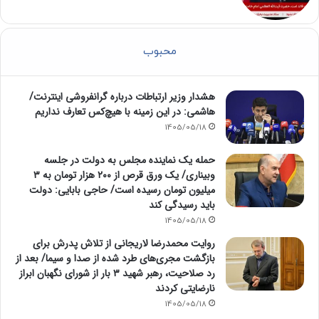
محبوب
هشدار وزیر ارتباطات درباره گرانفروشی اینترنت/
هاشمی: در این زمینه با هیچ‌کس تعارف نداریم
1405/05/18
حمله یک نماینده مجلس به دولت در جلسه
وبیناری/ یک ورق قرص از ۲۰۰ هزار تومان به ۳
میلیون تومان رسیده است/ حاجی بابایی: دولت
باید رسیدگی کند
1405/05/18
روایت محمدرضا لاریجانی از تلاش پدرش برای
بازگشت مجری‌های طرد شده از صدا و سیما/ بعد از
رد صلاحیت، رهبر شهید ۳ بار از شورای نگهبان ابراز
نارضایتی کردند
1405/05/18