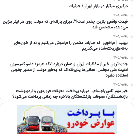
درگیری مرگبار در بازار تهران/ جزئیات
1405/05/18
قیمت واقعی بنزین چقدر است؟/ میزان یارانه‌ای که دولت روی هر لیتر بنزین
می‌دهد، مشخص شد
1405/05/18
ببینید | عراقچی: نه جنایات دشمن را فراموش می‌کنیم و نه از خون‌های
به‌ناحق‌ریخته‌شده می‌گذریم
1405/05/18
جدیدترین خبر از مذاکرات ایران و عمان درباره تنگه هرمز/ عضو کمیسیون
امنیت ملی مجلس: عمانی‌ها پذیرفته‌اند که به‌طور موقت از مسیر جنوبی
استفاده نشود
1405/05/18
خبر مهم تامین‌اجتماعی درباره پرداخت معوقات فروردین و اردیبهشت
بازنشستگان/ معوقات بازنشستگان بالاخره چه زمانی پرداخت می‌شود؟