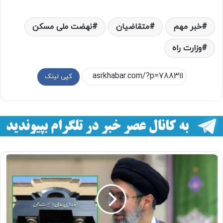
خبر مهم
متقاضیان
نهضت ملی مسکن
وزارت راه
کپی لینک