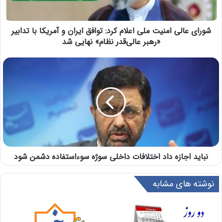
شورای عالی امنیت ملی اعلام کرد: توافق ایران و آمریکا با تدابیر
«رهبر عالی‌قدر نظام» نهایی شد
نباید اجازه داد اختلافات داخلی سوژه سوءاستفاده دشمن شود
نوشته های مشابه