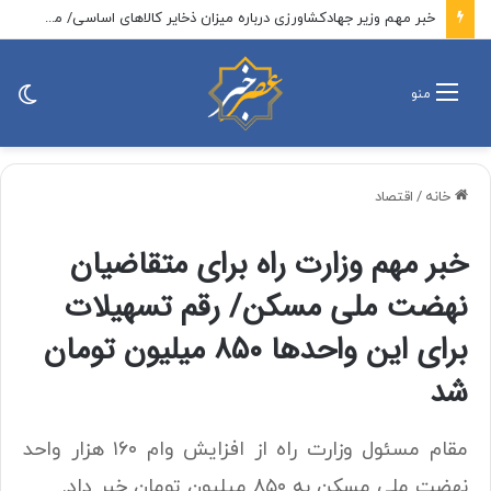
خبر مهم وزیر جهادکشاورزی درباره میزان ذخایر کالاهای اساسی/ مطمئن باشید جای هیچ نگرانی نیست
تغی
منو
پو
خانه
/
اقتصاد
خبر مهم وزارت راه برای متقاضیان
نهضت ملی مسکن/ رقم تسهیلات
برای این واحدها ۸۵۰ میلیون تومان
شد
مقام مسئول وزارت راه از افزایش وام ۱۶۰ هزار واحد
نهضت ملی مسکن به ۸۵۰ میلیون تومان خبر داد.