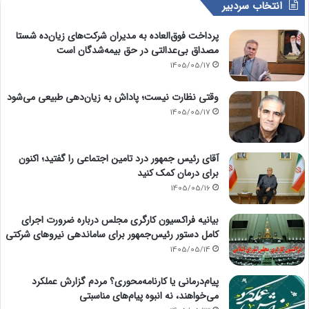
انتخاب سردبیر
پرداخت فوق‌العاده به مدیران شرکت‌های زیان‌ده شستا
مصداق بی‌عدالتی در حق بیمه‌شدگان است
1405/05/17
وقتی نظارت نیست؛ پاداش به زیان‌دهی طبیعی می‌شود
1405/05/17
آقای رئیس جمهور درد تامین اجتماعی را گفتید؛ اکنون
برای درمان کمک کنید
1405/05/16
بیانیه فراکسیون کارگری مجلس درباره ضرورت اجرای
کامل دستور رئیس‌جمهور برای ساماندهی نیروهای شرکتی
1405/05/14
پیام‌درمانی یا کارنامه‌محوری؟ مردم گزارش عملکرد
می‌خواهند، نه انبوه پیام‌های مناسبتی