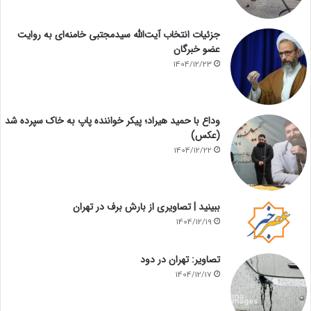
جزئیات انتخاب آیت‌الله سیدمجتبی خامنه‌ای به روایت
عضو خبرگان
1404/12/23
وداع با حمید هیراد؛ پیکر خواننده پاپ به خاک سپرده شد
(عکس)
1404/12/22
ببینید | تصاویری از بارش برف در تهران
1404/12/19
تصاویر: تهران در دود
1404/12/17