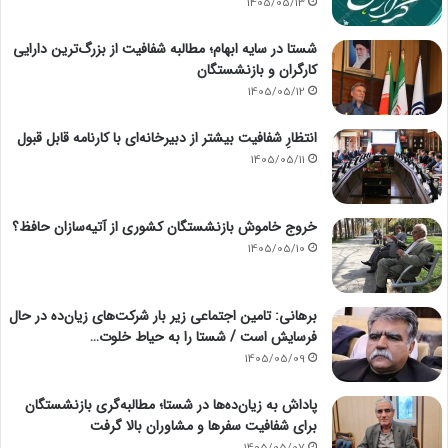
1405/05/13
شستا در سایه ابهام؛ مطالبه شفافیت از بزرگ‌ترین دارایی
کارگران و بازنشستگان
1405/05/12
انتظارِ شفافیت بیشتر از دبیرخانه‌ای با کارنامه قابل قبول
1405/05/11
خروج خاموش بازنشستگان کشوری از آتیه‌سازان حافظ؟
1405/05/10
برهانی: تامین اجتماعی زیر بار شرکت‌های زیان‌ده در حال
فرسایش است / شستا را به حیاط خلوت…
1405/05/09
پاداش به زیان‌ده‌ها در شستا؛ مطالبه‌گری بازنشستگان
برای شفافیت سفرها و مشاوران بالا گرفت
1405/05/07