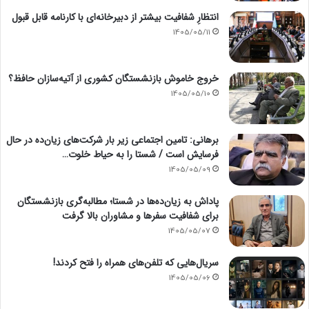
انتظارِ شفافیت بیشتر از دبیرخانه‌ای با کارنامه قابل قبول
1405/05/11
خروج خاموش بازنشستگان کشوری از آتیه‌سازان حافظ؟
1405/05/10
برهانی: تامین اجتماعی زیر بار شرکت‌های زیان‌ده در حال
فرسایش است / شستا را به حیاط خلوت…
1405/05/09
پاداش به زیان‌ده‌ها در شستا؛ مطالبه‌گری بازنشستگان
برای شفافیت سفرها و مشاوران بالا گرفت
1405/05/07
سریال‌هایی که تلفن‌های همراه را فتح کردند!
1405/05/06