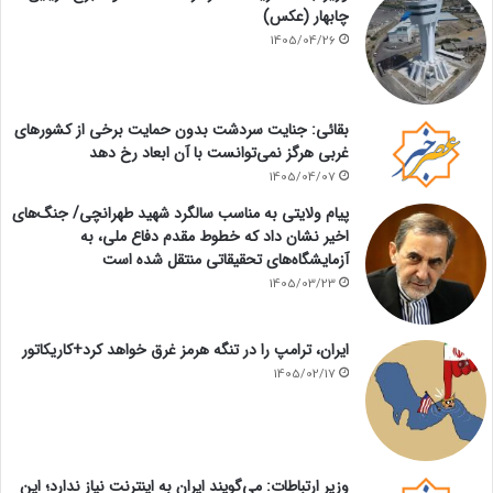
چابهار (عکس)
1405/04/26
بقائی: جنایت سردشت بدون حمایت برخی از کشورهای
غربی هرگز نمی‌توانست با آن ابعاد رخ دهد
1405/04/07
پیام ولایتی به مناسب سالگرد شهید طهرانچی/ جنگ‌های
اخیر نشان داد که خطوط مقدم دفاع ملی، به
آزمایشگاه‌های تحقیقاتی منتقل شده است
1405/03/23
ایران، ترامپ را در تنگه هرمز غرق خواهد کرد+کاریکاتور
1405/02/17
وزیر ارتباطات: می‌گویند ایران به اینترنت نیاز ندارد؛ این