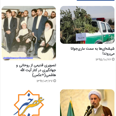
شیشه‌ای‌ها به سمت ماری‌جوانا
می‌روند!
1395/10/22
تصویری قدیمی از روحانی و
جهانگیری در کنار آیت الله
هاشمی(+عکس)
1396/03/27