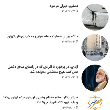
تصاویر: تهران در دود
1404/12/17
۱۰ تصویر از خسارت حمله هوایی به خیابان‌های تهران
1404/12/13
اژه‌ای: در برخورد با افرادی که در راستای منافع دشمن
عمل کنند هیچ مماشاتی نخواهد شد
1404/12/13
سردار رادان: مقام معظم رهبری قهرمان مردم ایران بودند
و باید قهرمانانه شهید می‌شدند
1404/12/10