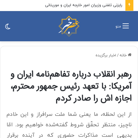
رایزنی تلفنی وزیران امور خارجه ایران و موریتانی
تغی
منو
پو
خانه
/
اخبار برگزیده
رهبر انقلاب درباره تفاهم‌نامه ایران و
آمریکا: با تعهد رئیس جمهور محترم،
اجازه اش را صادر کردم
از این لحظه، ما یعنی شما ملت سرافراز و این خادم
ناچیز، منتظر تحقّق شروط گفته‌شده خواهیم بود. امّا
بدیهی است مذاکرات حضوری که در آینده برقرار