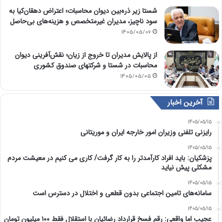
شستا زیر ذره‌بین دیوان محاسبات؛ اعتراض دهقان‌کیا به
سود ناچیز، مدیران غیرمتخصص و هزینه‌های بی‌حاصل
1405/05/06
از پالایش مدیران تا خروج از زیان؛ نقش‌آفرینی دیوان
محاسبات در شستا و شرکتهای صندوق کشوری
1405/05/05
آخرین اخبار
1405/05/15
رایزنی تلفنی وزیران امور خارجه ایران و موریتانی
1405/05/15
پزشکیان: باید افراد کارآمدتر را به کار گرفت/ کاری می کنیم در معیشت مردم
مشکلی پیش نیاید
1405/05/15
سامانه‌های تامین اجتماعی بدون قطعی و اختلال در دسترس است
1405/05/15
عجیب اما واقعی: رقم فسخ قرارداد رضائیان با استقلال فقط ۱۰۰ میلیون تومان