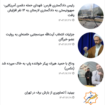
رئیس دادگستری فارس: شهدای حمله دشمن آمریکایی-
صهیونیستی به دادگستری لارستان به ۱۴ نفر افزایش
یافت
1404/12/27
جزئیات انتخاب آیت‌الله سیدمجتبی خامنه‌ای به روایت
عضو خبرگان
1404/12/23
وداع با حمید هیراد؛ پیکر خواننده پاپ به خاک سپرده شد
(عکس)
1404/12/22
ببینید | تصاویری از بارش برف در تهران
1404/12/19