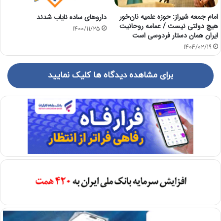
امام جمعه شیراز: حوزه علمیه نان‌خور
دارو‌های ساده نایاب شدند
هیچ دولتی نیست / عمامه روحانیت
1400/11/25
ایران همان دستار فردوسی است
1404/02/19
برای مشاهده دیدگاه ها کلیک نمایید