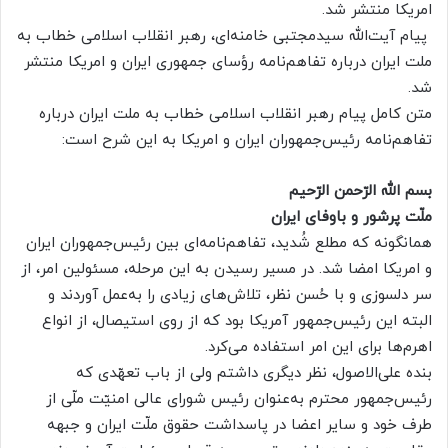
امریکا منتشر شد.
پیام آیت‌الله سیدمجتبی خامنه‌ای، رهبر انقلاب اسلامی خطاب به
ملت ایران درباره تفاهم‌نامه رؤسای جمهوری ایران و امریکا منتشر
شد.
متن کامل پیام رهبر انقلاب اسلامی خطاب به ملت ایران درباره
تفاهم‌نامه رئیس‌جمهوران ایران و امریکا به این شرح است:
بسم‌ الله‌ الرّحمن ‌الرّحیم
ملّت پرشور و باوفای ایران
همانگونه که مطلع شُدید، تفاهم‌نامه‌ای بین رئیس‌جمهوران ایران
و امریکا امضا شد. در مسیر رسیدن به این مرحله، مسئولین امر، از
سر دلسوزی و با حُسن نظر، تلاش‌های زیادی را به‌عمل آوردند و
البته این رئیس‌جمهور آمریکا بود که از روی استیصال، از انواع
اهرم‌ها برای این امر استفاده می‌کرد.
بنده علی‌الاصول، نظر دیگری داشتم ولی از باب تعهّدی که
رئیس‌جمهور محترم به‌عنوان رئیس شورای عالی امنیّت ملّی از
طرف خود و سایر اعضا در پاسداشت حقوق ملّت ایران و جبهه