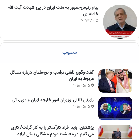
پیام رئیس‌جمهور به ملت ایران در پی شهادت آیت الله
خامنه ای
1404/12/10
محبوب
گفت‌وگوی تلفنی ترامپ و بن‌سلمان درباره مسائل
مربوط به ایران
1405/05/15
رایزنی تلفنی وزیران امور خارجه ایران و موریتانی
1405/05/15
پزشکیان: باید افراد کارآمدتر را به کار گرفت/ کاری
می کنیم در معیشت مردم مشکلی پیش نیاید