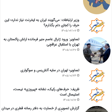
وزیر ارتباطات: می‌گویند ایران به اینترنت نیاز ندارد؛ این
حرف را کجای دلم بگذارم؟
1405/02/07
تصاویر: ورود ژنرال عاصم منیر فرمانده ارتش پاکستان به
تهران با استقبال عراقچی
1405/01/26
تصاویر؛ تهران در سایه آتش‌بس و سوگواری
1405/01/24
ظریف: حرف‌های رکیک، نشانه «پیروزی» نیست،
استیصال است
1405/01/16
گزارش تصویری از خسارت به دفتر رسانه قطری در میدان