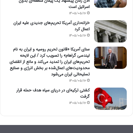
الان زمان پیشنهاد یک پیمان منطقه‌ای بدون
اسرائیل است
1405/05/16
خزانه‌داری آمریکا تحریم‌های جدیدی علیه ایران
اعمال کرد
1405/05/16
سنای آمریکا «قانون تحریم روسیه و ایران به نام
لیندسی گراهام» را تصویب کرد / این لایحه
تحریم‌های ایران را تمدید می‌کند و مانع از انقضای
محدودیت‌های اعمال‌شده بر بخش انرژی و صنایع
تسلیحاتی ایران می‌شود
1405/05/16
کشتی ترکیه‌ای در دریای سیاه هدف حمله قرار
گرفت
1405/05/16