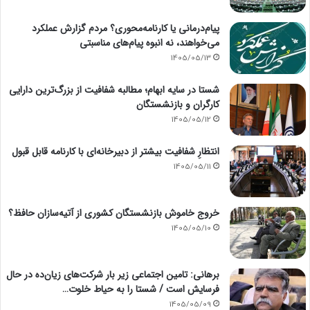
پیام‌درمانی یا کارنامه‌محوری؟ مردم گزارش عملکرد
می‌خواهند، نه انبوه پیام‌های مناسبتی
1405/05/13
شستا در سایه ابهام؛ مطالبه شفافیت از بزرگ‌ترین دارایی
کارگران و بازنشستگان
1405/05/12
انتظارِ شفافیت بیشتر از دبیرخانه‌ای با کارنامه قابل قبول
1405/05/11
خروج خاموش بازنشستگان کشوری از آتیه‌سازان حافظ؟
1405/05/10
برهانی: تامین اجتماعی زیر بار شرکت‌های زیان‌ده در حال
فرسایش است / شستا را به حیاط خلوت…
1405/05/09