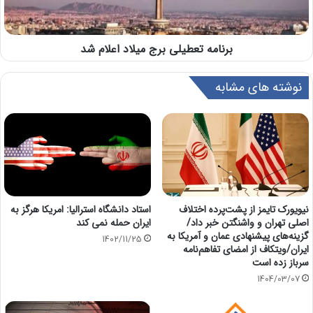
برنامه تعطیلی برج میلاد اعلام شد
نوشته های مشابه
نیویورک تایمز از پشت‌پرده اختلاف
استاد دانشگاه استرالیا: امریکا هرگز به
اصلی تهران و واشنگتن خبر داد/
ایران حمله نمی کند
گزینه‌های پیشنهادی عمان و آمریکا به
1402/11/25
ایران/ویتکاف از امضای تفاهم‌نامه
سرباز زده است
1404/03/07