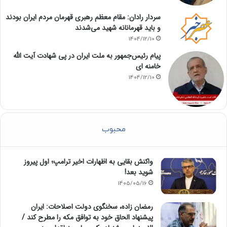
سردار رادان: مقام معظم رهبری قهرمان مردم ایران بودند
و باید قهرمانانه شهید می‌شدند
1404/12/10
پیام رئیس‌جمهور به ملت ایران در پی شهادت آیت الله
خامنه ای
1404/12/10
محبوب
واکنش بقایی به اظهارات اخیر ترامپ؛ اول پیروز
شوید بعد!
1405/05/16
رمضان زاده، سخنگوی دولت اصلاحات: ایران
پیشنهاد الحاق خود به توافق مکه را مطرح کند /