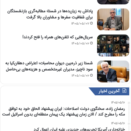
پاداش به زیان‌ده‌ها در شستا؛ مطالبه‌گری بازنشستگان
برای شفافیت سفرها و مشاوران بالا گرفت
1405/05/07
سریال‌هایی که تلفن‌های همراه را فتح کردند!
1405/05/06
شستا زیر ذره‌بین دیوان محاسبات؛ اعتراض دهقان‌کیا به
سود ناچیز، مدیران غیرمتخصص و هزینه‌های بی‌حاصل
1405/05/06
آخرین اخبار
1405/05/16
رمضان زاده، سخنگوی دولت اصلاحات: ایران پیشنهاد الحاق خود به توافق
مکه را مطرح کند / الان زمان پیشنهاد یک پیمان منطقه‌ای بدون اسرائیل است
1405/05/16
خزانه‌داری آمریکا تحریم‌های جدیدی علیه ایران اعمال کرد