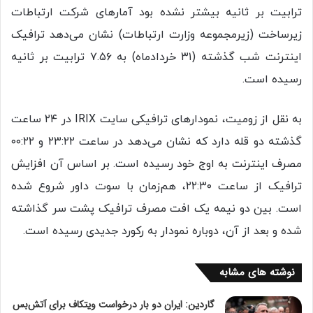
ترابیت بر ثانیه بیشتر نشده بود آمارهای شرکت ارتباطات
زیرساخت (زیرمجموعه وزارت ارتباطات) نشان می‌دهد ترافیک
اینترنت شب گذشته (۳۱ خردادماه) به ۷.۵۶ ترابیت بر ثانیه
رسیده است.
به نقل از زومیت، نمودارهای ترافیکی سایت IRIX در ۲۴ ساعت
گذشته دو قله دارد که نشان می‌دهد در ساعت ۲۳:۲۲ و ۰۰:۲۲
مصرف اینترنت به اوج خود رسیده است. بر اساس آن افزایش
ترافیک از ساعت ۲۲:۳۰، هم‌زمان با سوت داور شروع شده
است. بین دو نیمه یک افت مصرف ترافیک پشت سر گذاشته
شده و بعد از آن، دوباره نمودار به رکورد جدیدی رسیده است.
نوشته های مشابه
گاردین: ایران دو بار درخواست ویتکاف برای آتش‌بس