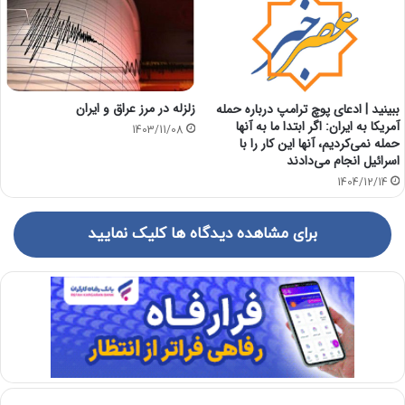
زلزله در مرز عراق و ایران
ببینید | ادعای پوچ ترامپ درباره حمله
آمریکا به ایران: اگر ابتدا ما به آنها
1403/11/08
حمله نمی‌کردیم، آنها این کار را با
اسرائیل انجام می‌دادند
1404/12/14
برای مشاهده دیدگاه ها کلیک نمایید