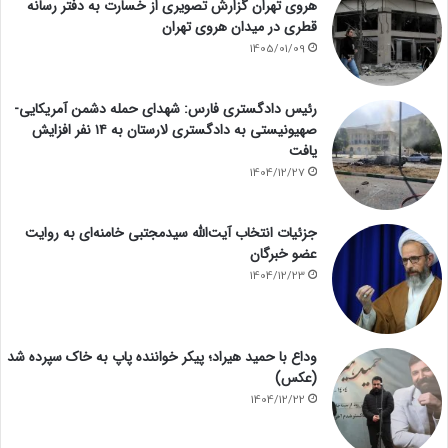
هروی تهران گزارش تصویری از خسارت به دفتر رسانه
قطری در میدان هروی تهران
1405/01/09
رئیس دادگستری فارس: شهدای حمله دشمن آمریکایی-
صهیونیستی به دادگستری لارستان به ۱۴ نفر افزایش
یافت
1404/12/27
جزئیات انتخاب آیت‌الله سیدمجتبی خامنه‌ای به روایت
عضو خبرگان
1404/12/23
وداع با حمید هیراد؛ پیکر خواننده پاپ به خاک سپرده شد
(عکس)
1404/12/22