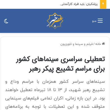
پزشکیان: باید افراد کارآمدتر را به کار گرفت/ کاری می کنیم در معیشت مردم مشکلی پیش نیاید
تغی
منو
پو
خانه
/
فیلم و سینما و تلویزیون
تعطیلی سراسری سینماهای کشور
برای مراسم تشییع پیکر رهبر
سینماهای سراسر کشور همزمان با مراسم وداع و
تشییع رهبر شهید، از ۱۳ تا ۱۸ تیرماه تعطیل خواهند
بود. در این بازه زمانی، اکران تمامی فیلم‌های سینمایی
متوقف شده و این تعطیلات با توجه به برنامه‌های