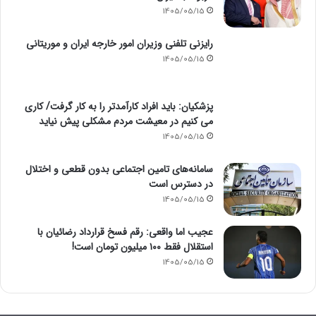
1405/05/15
رایزنی تلفنی وزیران امور خارجه ایران و موریتانی
1405/05/15
پزشکیان: باید افراد کارآمدتر را به کار گرفت/ کاری
می کنیم در معیشت مردم مشکلی پیش نیاید
1405/05/15
سامانه‌های تامین اجتماعی بدون قطعی و اختلال
در دسترس است
1405/05/15
عجیب اما واقعی: رقم فسخ قرارداد رضائیان با
استقلال فقط ۱۰۰ میلیون تومان است!
1405/05/15