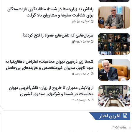
پاداش به زیان‌ده‌ها در شستا؛ مطالبه‌گری بازنشستگان
برای شفافیت سفرها و مشاوران بالا گرفت
1405/05/07
سریال‌هایی که تلفن‌های همراه را فتح کردند!
1405/05/06
شستا زیر ذره‌بین دیوان محاسبات؛ اعتراض دهقان‌کیا به
سود ناچیز، مدیران غیرمتخصص و هزینه‌های بی‌حاصل
1405/05/06
از پالایش مدیران تا خروج از زیان؛ نقش‌آفرینی دیوان
محاسبات در شستا و شرکتهای صندوق کشوری
1405/05/05
آخرین اخبار
1405/05/15