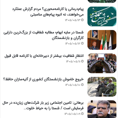
پیام‌درمانی یا کارنامه‌محوری؟ مردم گزارش عملکرد
می‌خواهند، نه انبوه پیام‌های مناسبتی
1405/05/13
شستا در سایه ابهام؛ مطالبه شفافیت از بزرگ‌ترین دارایی
کارگران و بازنشستگان
1405/05/12
انتظارِ شفافیت بیشتر از دبیرخانه‌ای با کارنامه قابل قبول
1405/05/11
خروج خاموش بازنشستگان کشوری از آتیه‌سازان حافظ؟
1405/05/10
برهانی: تامین اجتماعی زیر بار شرکت‌های زیان‌ده در حال
فرسایش است / شستا را به حیاط خلوت…
1405/05/09