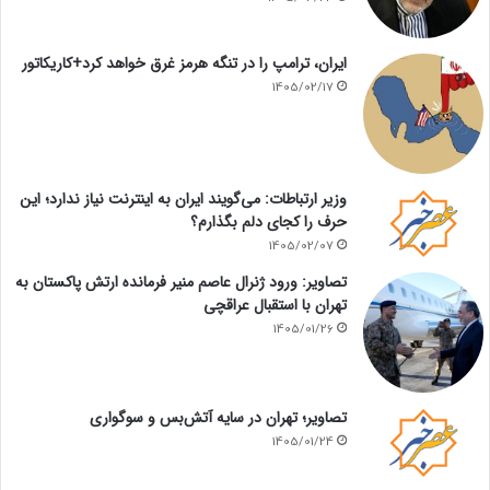
ایران، ترامپ را در تنگه هرمز غرق خواهد کرد+کاریکاتور
1405/02/17
وزیر ارتباطات: می‌گویند ایران به اینترنت نیاز ندارد؛ این
حرف را کجای دلم بگذارم؟
1405/02/07
تصاویر: ورود ژنرال عاصم منیر فرمانده ارتش پاکستان به
تهران با استقبال عراقچی
1405/01/26
تصاویر؛ تهران در سایه آتش‌بس و سوگواری
1405/01/24