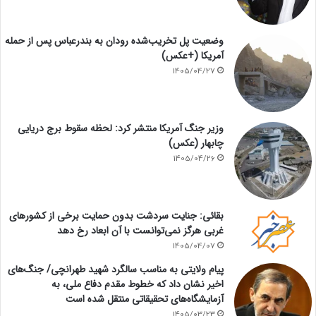
وضعیت پل تخریب‌شده رودان به بندرعباس پس از حمله
آمریکا (+عکس)
1405/04/27
وزیر جنگ آمریکا منتشر کرد: لحظه سقوط برج دریایی
چابهار (عکس)
1405/04/26
بقائی: جنایت سردشت بدون حمایت برخی از کشورهای
غربی هرگز نمی‌توانست با آن ابعاد رخ دهد
1405/04/07
پیام ولایتی به مناسب سالگرد شهید طهرانچی/ جنگ‌های
اخیر نشان داد که خطوط مقدم دفاع ملی، به
آزمایشگاه‌های تحقیقاتی منتقل شده است
1405/03/23