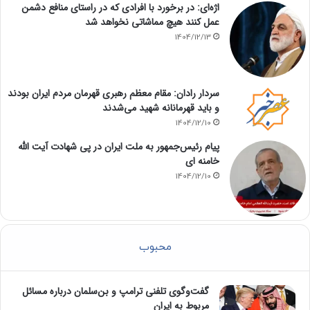
اژه‌ای: در برخورد با افرادی که در راستای منافع دشمن
عمل کنند هیچ مماشاتی نخواهد شد
1404/12/13
سردار رادان: مقام معظم رهبری قهرمان مردم ایران بودند
و باید قهرمانانه شهید می‌شدند
1404/12/10
پیام رئیس‌جمهور به ملت ایران در پی شهادت آیت الله
خامنه ای
1404/12/10
محبوب
گفت‌وگوی تلفنی ترامپ و بن‌سلمان درباره مسائل
مربوط به ایران