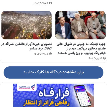
1403/07/08
چهره نزدیک به جلیلی در شورای عالی
تصویری حیرت‌آور از عاشقان نصرالله در
فضای مجازی می‌گوید مردم از
کولاک برف/عکس
فیلترینگ یوتیوب و ویز راضی هستند
1403/12/05
1403/08/29
برای مشاهده دیدگاه ها کلیک نمایید