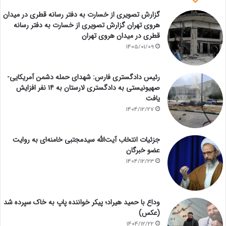
گزارش تصویری از خسارت به دفتر رسانه قطری در میدان
هروی تهران گزارش تصویری از خسارت به دفتر رسانه
قطری در میدان هروی تهران
1405/01/09
رئیس دادگستری فارس: شهدای حمله دشمن آمریکایی-
صهیونیستی به دادگستری لارستان به ۱۴ نفر افزایش
یافت
1404/12/27
جزئیات انتخاب آیت‌الله سیدمجتبی خامنه‌ای به روایت
عضو خبرگان
1404/12/23
وداع با حمید هیراد؛ پیکر خواننده پاپ به خاک سپرده شد
(عکس)
1404/12/22