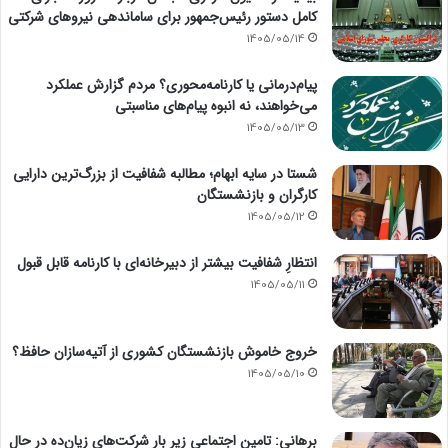
کامل دستور رئیس‌جمهور برای ساماندهی نیروهای شرکتی
1405/05/14
پیام‌درمانی یا کارنامه‌محوری؟ مردم گزارش عملکرد
می‌خواهند، نه انبوه پیام‌های مناسبتی
1405/05/13
شستا در سایه ابهام؛ مطالبه شفافیت از بزرگ‌ترین دارایی
کارگران و بازنشستگان
1405/05/12
انتظارِ شفافیت بیشتر از دبیرخانه‌ای با کارنامه قابل قبول
1405/05/11
خروج خاموش بازنشستگان کشوری از آتیه‌سازان حافظ؟
1405/05/10
برهانی: تامین اجتماعی زیر بار شرکت‌های زیان‌ده در حال