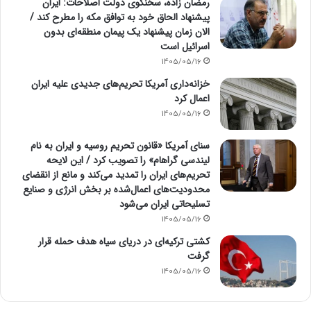
رمضان زاده، سخنگوی دولت اصلاحات: ایران
پیشنهاد الحاق خود به توافق مکه را مطرح کند /
الان زمان پیشنهاد یک پیمان منطقه‌ای بدون
اسرائیل است
1405/05/16
خزانه‌داری آمریکا تحریم‌های جدیدی علیه ایران
اعمال کرد
1405/05/16
سنای آمریکا «قانون تحریم روسیه و ایران به نام
لیندسی گراهام» را تصویب کرد / این لایحه
تحریم‌های ایران را تمدید می‌کند و مانع از انقضای
محدودیت‌های اعمال‌شده بر بخش انرژی و صنایع
تسلیحاتی ایران می‌شود
1405/05/16
کشتی ترکیه‌ای در دریای سیاه هدف حمله قرار
گرفت
1405/05/16