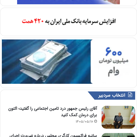
انتخاب سردبیر
آقای رئیس جمهور درد تامین اجتماعی را گفتید؛ اکنون
برای درمان کمک کنید
1405/05/16
بیانیه فراکسیون کارگری مجلس درباره ضرورت اجرای