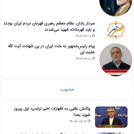
سردار رادان: مقام معظم رهبری قهرمان مردم ایران بودند
و باید قهرمانانه شهید می‌شدند
1404/12/10
پیام رئیس‌جمهور به ملت ایران در پی شهادت آیت الله
خامنه ای
1404/12/10
محبوب
واکنش بقایی به اظهارات اخیر ترامپ؛ اول پیروز
شوید بعد!
1405/05/16