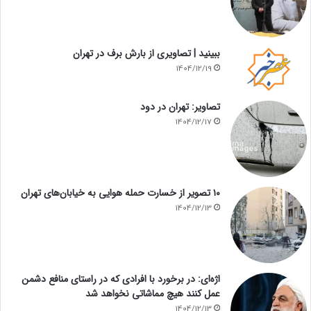
ببینید | تصاویری از بارش برف در تهران
1404/12/19
تصاویر: تهران در دود
1404/12/17
۱۰ تصویر از خسارت حمله هوایی به خیابان‌های تهران
1404/12/13
اژه‌ای: در برخورد با افرادی که در راستای منافع دشمن
عمل کنند هیچ مماشاتی نخواهد شد
1404/12/13