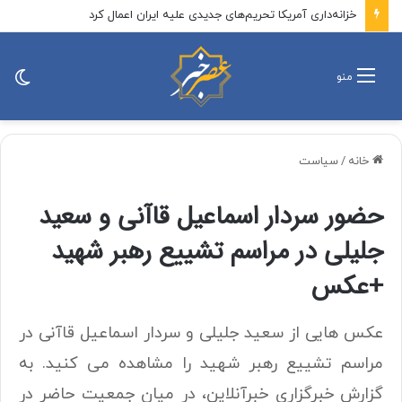
خزانه‌داری آمریکا تحریم‌های جدیدی علیه ایران اعمال کرد
تغی
منو
پو
خانه
/
سیاست
حضور سردار اسماعیل قاآنی و سعید
جلیلی در مراسم تشییع رهبر شهید
+عکس
عکس هایی از سعید جلیلی و سردار اسماعیل قاآنی در
مراسم تشییع رهبر شهید را مشاهده می کنید. به
گزارش خبرگزاری خبرآنلاین، در میان جمعیت حاضر در