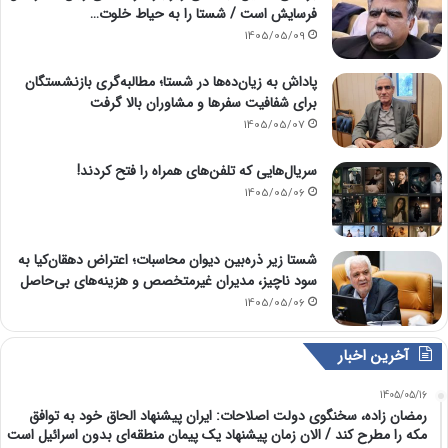
فرسایش است / شستا را به حیاط خلوت…
1405/05/09
پاداش به زیان‌ده‌ها در شستا؛ مطالبه‌گری بازنشستگان
برای شفافیت سفرها و مشاوران بالا گرفت
1405/05/07
سریال‌هایی که تلفن‌های همراه را فتح کردند!
1405/05/06
شستا زیر ذره‌بین دیوان محاسبات؛ اعتراض دهقان‌کیا به
سود ناچیز، مدیران غیرمتخصص و هزینه‌های بی‌حاصل
1405/05/06
آخرین اخبار
1405/05/16
رمضان زاده، سخنگوی دولت اصلاحات: ایران پیشنهاد الحاق خود به توافق
مکه را مطرح کند / الان زمان پیشنهاد یک پیمان منطقه‌ای بدون اسرائیل است