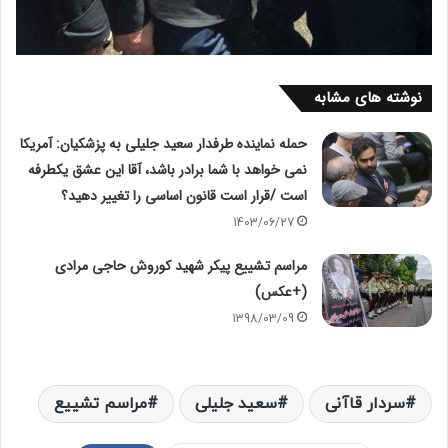
نوشته های مشابه
حمله نماینده طرفدار سعید جلیلی به پزشکیان: آمریکا
نمی خواهد با شما برادر باشد، آقا این عشق یکطرفه
است /قرار است قانون اساسی را تغییر دهید؟
1403/06/27
مراسم تشییع پیکر شهید کوروش حاجی مرادی
(+عکس)
1398/03/09
سردار قاآنی
سعید جلیلی
مراسم تشییع