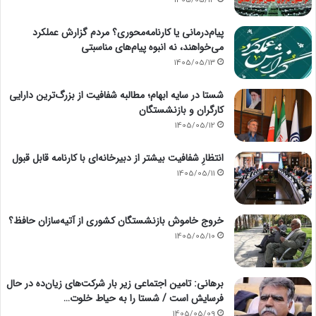
1405/05/14
پیام‌درمانی یا کارنامه‌محوری؟ مردم گزارش عملکرد
می‌خواهند، نه انبوه پیام‌های مناسبتی
1405/05/13
شستا در سایه ابهام؛ مطالبه شفافیت از بزرگ‌ترین دارایی
کارگران و بازنشستگان
1405/05/12
انتظارِ شفافیت بیشتر از دبیرخانه‌ای با کارنامه قابل قبول
1405/05/11
خروج خاموش بازنشستگان کشوری از آتیه‌سازان حافظ؟
1405/05/10
برهانی: تامین اجتماعی زیر بار شرکت‌های زیان‌ده در حال
فرسایش است / شستا را به حیاط خلوت…
1405/05/09