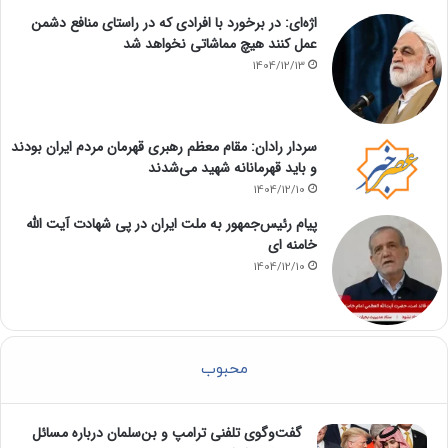
اژه‌ای: در برخورد با افرادی که در راستای منافع دشمن
عمل کنند هیچ مماشاتی نخواهد شد
1404/12/13
سردار رادان: مقام معظم رهبری قهرمان مردم ایران بودند
و باید قهرمانانه شهید می‌شدند
1404/12/10
پیام رئیس‌جمهور به ملت ایران در پی شهادت آیت الله
خامنه ای
1404/12/10
محبوب
گفت‌وگوی تلفنی ترامپ و بن‌سلمان درباره مسائل