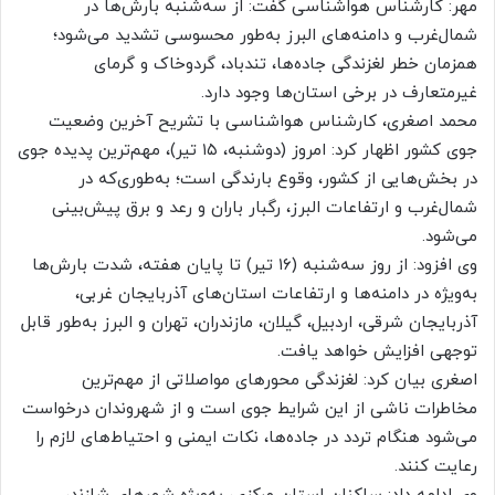
مهر: کارشناس هواشناسی گفت: از سه‌شنبه بارش‌ها در
شمال‌غرب و دامنه‌های البرز به‌طور محسوسی تشدید می‌شود؛
همزمان خطر لغزندگی جاده‌ها، تندباد، گردوخاک و گرمای
غیرمتعارف در برخی استان‌ها وجود دارد.
محمد اصغری، کارشناس هواشناسی با تشریح آخرین وضعیت
جوی کشور اظهار کرد: امروز (دوشنبه، ۱۵ تیر)، مهم‌ترین پدیده جوی
در بخش‌هایی از کشور، وقوع بارندگی است؛ به‌طوری‌که در
شمال‌غرب و ارتفاعات البرز، رگبار باران و رعد و برق پیش‌بینی
می‌شود.
وی افزود: از روز سه‌شنبه (۱۶ تیر) تا پایان هفته، شدت بارش‌ها
به‌ویژه در دامنه‌ها و ارتفاعات استان‌های آذربایجان غربی،
آذربایجان شرقی، اردبیل، گیلان، مازندران، تهران و البرز به‌طور قابل
توجهی افزایش خواهد یافت.
اصغری بیان کرد: لغزندگی محورهای مواصلاتی از مهم‌ترین
مخاطرات ناشی از این شرایط جوی است و از شهروندان درخواست
می‌شود هنگام تردد در جاده‌ها، نکات ایمنی و احتیاط‌های لازم را
رعایت کنند.