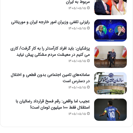
مربوط به ایران
1405/05/15
رایزنی تلفنی وزیران امور خارجه ایران و موریتانی
1405/05/15
پزشکیان: باید افراد کارآمدتر را به کار گرفت/ کاری
می کنیم در معیشت مردم مشکلی پیش نیاید
1405/05/15
سامانه‌های تامین اجتماعی بدون قطعی و اختلال
در دسترس است
1405/05/15
عجیب اما واقعی: رقم فسخ قرارداد رضائیان با
استقلال فقط ۱۰۰ میلیون تومان است!
1405/05/15