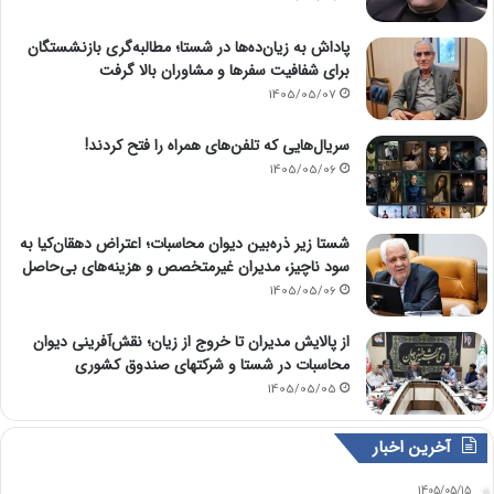
پاداش به زیان‌ده‌ها در شستا؛ مطالبه‌گری بازنشستگان
برای شفافیت سفرها و مشاوران بالا گرفت
1405/05/07
سریال‌هایی که تلفن‌های همراه را فتح کردند!
1405/05/06
شستا زیر ذره‌بین دیوان محاسبات؛ اعتراض دهقان‌کیا به
سود ناچیز، مدیران غیرمتخصص و هزینه‌های بی‌حاصل
1405/05/06
از پالایش مدیران تا خروج از زیان؛ نقش‌آفرینی دیوان
محاسبات در شستا و شرکتهای صندوق کشوری
1405/05/05
آخرین اخبار
1405/05/15