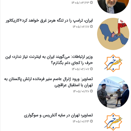
1405/03/23
ایران، ترامپ را در تنگه هرمز غرق خواهد کرد+کاریکاتور
1405/02/17
وزیر ارتباطات: می‌گویند ایران به اینترنت نیاز ندارد؛ این
حرف را کجای دلم بگذارم؟
1405/02/07
تصاویر: ورود ژنرال عاصم منیر فرمانده ارتش پاکستان به
تهران با استقبال عراقچی
1405/01/26
تصاویر؛ تهران در سایه آتش‌بس و سوگواری
1405/01/24