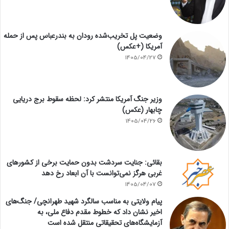
وضعیت پل تخریب‌شده رودان به بندرعباس پس از حمله
آمریکا (+عکس)
1405/04/27
وزیر جنگ آمریکا منتشر کرد: لحظه سقوط برج دریایی
چابهار (عکس)
1405/04/26
بقائی: جنایت سردشت بدون حمایت برخی از کشورهای
غربی هرگز نمی‌توانست با آن ابعاد رخ دهد
1405/04/07
پیام ولایتی به مناسب سالگرد شهید طهرانچی/ جنگ‌های
اخیر نشان داد که خطوط مقدم دفاع ملی، به
آزمایشگاه‌های تحقیقاتی منتقل شده است