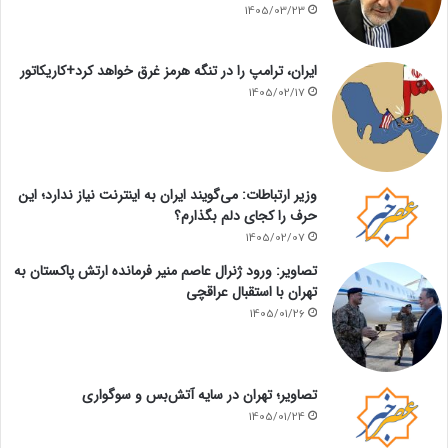
1405/03/23
ایران، ترامپ را در تنگه هرمز غرق خواهد کرد+کاریکاتور
1405/02/17
وزیر ارتباطات: می‌گویند ایران به اینترنت نیاز ندارد؛ این
حرف را کجای دلم بگذارم؟
1405/02/07
تصاویر: ورود ژنرال عاصم منیر فرمانده ارتش پاکستان به
تهران با استقبال عراقچی
1405/01/26
تصاویر؛ تهران در سایه آتش‌بس و سوگواری
1405/01/24