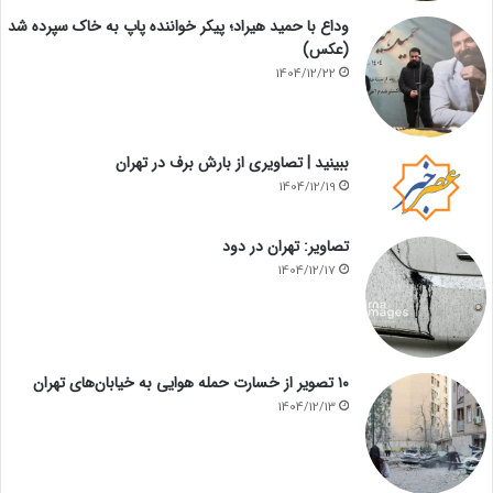
وداع با حمید هیراد؛ پیکر خواننده پاپ به خاک سپرده شد
(عکس)
1404/12/22
ببینید | تصاویری از بارش برف در تهران
1404/12/19
تصاویر: تهران در دود
1404/12/17
۱۰ تصویر از خسارت حمله هوایی به خیابان‌های تهران
1404/12/13