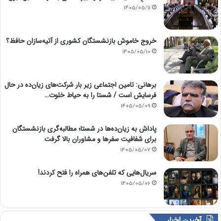
1405/05/11
خروج خاموش بازنشستگان کشوری از آتیه‌سازان حافظ؟
1405/05/10
برهانی: تامین اجتماعی زیر بار شرکت‌های زیان‌ده در حال
فرسایش است / شستا را به حیاط خلوت…
1405/05/09
پاداش به زیان‌ده‌ها در شستا؛ مطالبه‌گری بازنشستگان
برای شفافیت سفرها و مشاوران بالا گرفت
1405/05/07
سریال‌هایی که تلفن‌های همراه را فتح کردند!
1405/05/06
آخرین اخبار