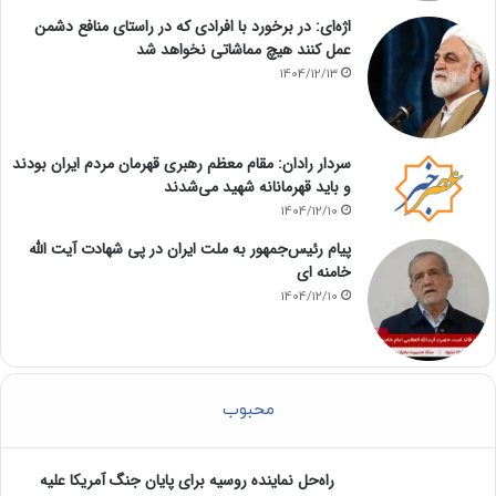
اژه‌ای: در برخورد با افرادی که در راستای منافع دشمن
عمل کنند هیچ مماشاتی نخواهد شد
1404/12/13
سردار رادان: مقام معظم رهبری قهرمان مردم ایران بودند
و باید قهرمانانه شهید می‌شدند
1404/12/10
پیام رئیس‌جمهور به ملت ایران در پی شهادت آیت الله
خامنه ای
1404/12/10
محبوب
راه‌حل نماینده روسیه برای پایان جنگ آمریکا علیه