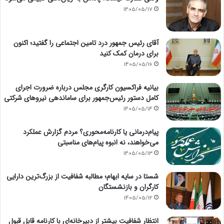
1405/05/17
آقای رئیس جمهور درد تامین اجتماعی را گفتید؛ اکنون
برای درمان کمک کنید
1405/05/16
بیانیه فراکسیون کارگری مجلس درباره ضرورت اجرای
کامل دستور رئیس‌جمهور برای ساماندهی نیروهای شرکتی
1405/05/14
پیام‌درمانی یا کارنامه‌محوری؟ مردم گزارش عملکرد
می‌خواهند، نه انبوه پیام‌های مناسبتی
1405/05/13
شستا در سایه ابهام؛ مطالبه شفافیت از بزرگ‌ترین دارایی
کارگران و بازنشستگان
1405/05/12
انتظارِ شفافیت بیشتر از دبیرخانه‌ای با کارنامه قابل قبول