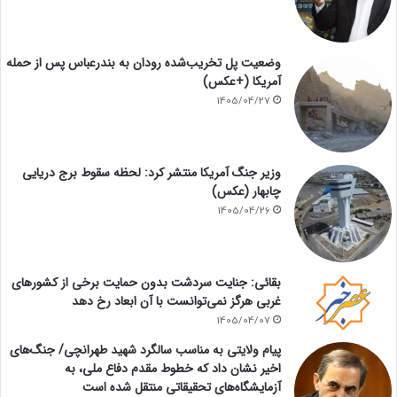
وضعیت پل تخریب‌شده رودان به بندرعباس پس از حمله
آمریکا (+عکس)
1405/04/27
وزیر جنگ آمریکا منتشر کرد: لحظه سقوط برج دریایی
چابهار (عکس)
1405/04/26
بقائی: جنایت سردشت بدون حمایت برخی از کشورهای
غربی هرگز نمی‌توانست با آن ابعاد رخ دهد
1405/04/07
پیام ولایتی به مناسب سالگرد شهید طهرانچی/ جنگ‌های
اخیر نشان داد که خطوط مقدم دفاع ملی، به
آزمایشگاه‌های تحقیقاتی منتقل شده است