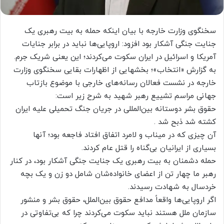
سخنگوی وزارت خارجه با بیان اینکه حمله به بیت رهبری یک
جنایت جنگی آشکار بود افزود: اروپایی‌ها نباید در برابر جنایات
آمریکا و اسرائیل در ایران سکوت می‌کردند؛ این یعنی شریک جرم.
به گزارش «انتخاب»؛ بخشهایی از اظهارات بقایی سخنگوی وزارت
خارجه در نشست فعالان رسانه‌های خارجی با موضوع بازتاب
جهانی مراسم تشییع رهبر شهید به شرح زیر است:
حقوق بشر دوستانه بین‌المللی در جریان جنگ تحمیلی علیه ایران
کشته شد ذبح شد .
آن چیزی که در میناب و لامرد اتفاق افتاد فاجعه بود؛ آنها
بسیاری از ایرانیان بی‌گناه را قتل عام کردند.
حمله دشمنان به بیت رهبری یک جنایت جنگی آشکار بود، در کنار
رهبر ما چهار تن از اعضای خانواده‌شان شامل دو زن و یک بچه
خردسال به شهادت رسیدند.
اگر اروپایی‌ها واقعاً مدافع حقوق بین‌الملل، حقوق بشر و منشور
سازمان ملل هستند نباید سکوت می‌کردند چرا که بی‌تفاوتی در