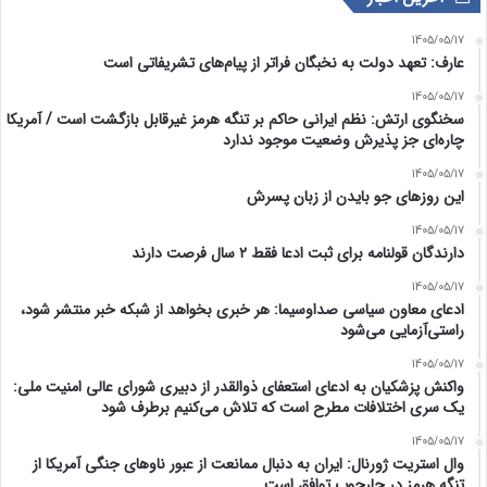
1405/05/17
عارف: تعهد دولت به نخبگان فراتر از پیام‎‌های تشریفاتی است
1405/05/17
سخنگوی ارتش: نظم ایرانی حاکم بر تنگه هرمز غیرقابل بازگشت است / آمریکا
چاره‌ای جز پذیرش وضعیت موجود ندارد
1405/05/17
این روزهای جو بایدن از زبان پسرش
1405/05/17
دارندگان قولنامه برای ثبت ادعا فقط ۲ سال فرصت دارند
1405/05/17
ادعای معاون سیاسی صداوسیما: هر خبری بخواهد از شبکه خبر منتشر شود،
راستی‌آزمایی می‌شود
1405/05/17
واکنش پزشکیان به ادعای استعفای ذوالقدر از دبیری شورای عالی امنیت ملی:
یک سری اختلافات مطرح است که تلاش می‌کنیم برطرف شود
1405/05/17
وال استریت ژورنال: ایران به دنبال ممانعت از عبور ناوهای جنگی آمریکا از
تنگه هرمز در چارچوب توافق است