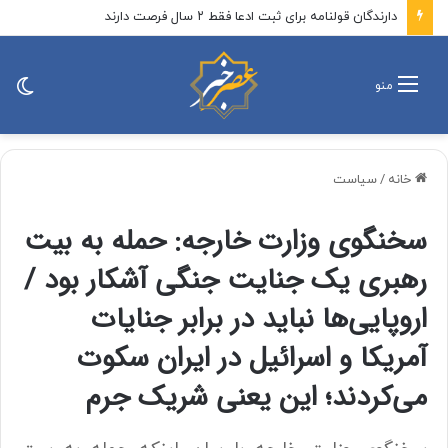
دارندگان قولنامه برای ثبت ادعا فقط ۲ سال فرصت دارند
تغی
منو
پو
خانه
/
سیاست
سخنگوی وزارت خارجه: حمله به بیت
رهبری یک جنایت جنگی آشکار بود /
اروپایی‌ها نباید در برابر جنایات
آمریکا و اسرائیل در ایران سکوت
می‌کردند؛ این یعنی شریک جرم