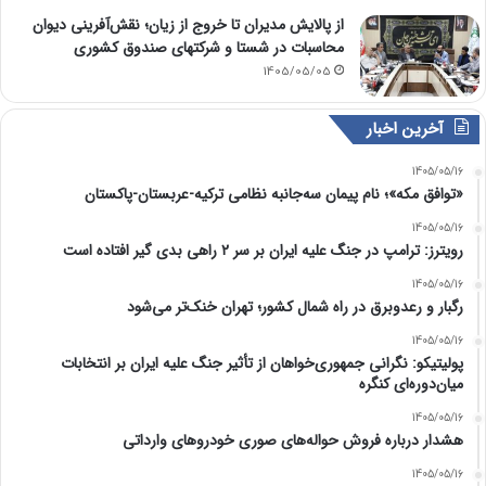
از پالایش مدیران تا خروج از زیان؛ نقش‌آفرینی دیوان
محاسبات در شستا و شرکتهای صندوق کشوری
1405/05/05
آخرین اخبار
1405/05/16
«توافق مکه»؛ نام پیمان سه‌جانبه نظامی ترکیه-عربستان-پاکستان
1405/05/16
رویترز: ترامپ در جنگ علیه ایران بر سر ۲ راهی بدی گیر افتاده است
1405/05/16
رگبار و رعدوبرق در راه شمال کشور؛ تهران خنک‌تر می‌شود
1405/05/16
پولیتیکو: نگرانی جمهوری‌خواهان از تأثیر جنگ علیه ایران بر انتخابات
میان‌دوره‌ای کنگره
1405/05/16
هشدار درباره فروش حواله‌های صوری خودروهای وارداتی
1405/05/16