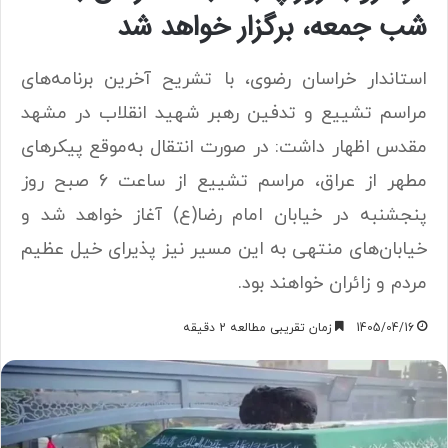
شب جمعه، برگزار خواهد شد
استاندار خراسان رضوی، با تشریح آخرین برنامه‌های
مراسم تشییع و تدفین رهبر شهید انقلاب در مشهد
مقدس‌ اظهار داشت: در صورت انتقال به‌موقع پیکرهای
مطهر از عراق، مراسم تشییع از ساعت 6 صبح روز
پنجشنبه در خیابان امام رضا(ع) آغاز خواهد شد و
خیابان‌های منتهی به این مسیر نیز پذیرای خیل عظیم
مردم و زائران خواهند بود.
1405/04/16
زمان تقریبی مطالعه 2 دقیقه