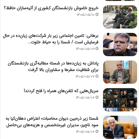
خروج خاموش بازنشستگان کشوری از آتیه‌سازان حافظ؟
1405/05/10
برهانی: تامین اجتماعی زیر بار شرکت‌های زیان‌ده در حال
فرسایش است / شستا را به حیاط خلوت…
1405/05/09
پاداش به زیان‌ده‌ها در شستا؛ مطالبه‌گری بازنشستگان
برای شفافیت سفرها و مشاوران بالا گرفت
1405/05/07
سریال‌هایی که تلفن‌های همراه را فتح کردند!
1405/05/06
شستا زیر ذره‌بین دیوان محاسبات؛ اعتراض دهقان‌کیا به
سود ناچیز، مدیران غیرمتخصص و هزینه‌های بی‌حاصل
1405/05/06