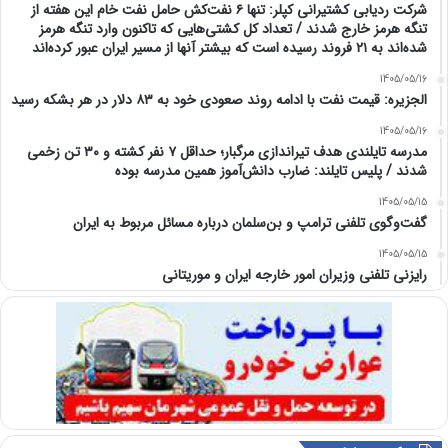
شرکت ردیابی کشتیرانی کپلر: تنها ۶ نفت‌کش حامل نفت خام این هفته از
تنگه هرمز خارج شدند / تعداد کل کشتی‌هایی که تاکنون وارد تنگه هرمز
شده‌اند به ۲۱ فروند رسیده است که بیشتر آنها از مسیر ایران عبور کرده‌اند
1405/05/16
الجزیره: قیمت نفت با ادامه روند صعودی خود به ۸۳ دلار در هر بشکه رسید
1405/05/16
مدرسه تایلندی هدف تیراندازی مرگبار؛ حداقل ۷ نفر کشته و ۳۰ تن زخمی
شدند / پلیس تایلند: ضارب دانش‌آموز همین مدرسه بوده
1405/05/15
گفت‌وگوی تلفنی ترامپ و بن‌سلمان درباره مسائل مربوط به ایران
1405/05/15
رایزنی تلفنی وزیران امور خارجه ایران و موریتانی