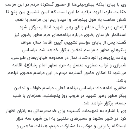
وی با بیان اینکه پیش‌بینی‌ها از حضور گسترده مردم در این مراسم
حکایت دارد، افزود: برآورد ما این است که آیین تشییع بین پنج تا
شش ساعت به طول بینجامد و امیدواریم این مراسم با نظم،
آرامش و در شأن مقام والای رهبر شهید انقلاب برگزار شود.
استاندار خراسان رضوی درباره برنامه‌های حرم مطهر رضوی نیز
گفت: پس از پایان مراسم تشییع، آیین اقامه نماز، طواف
پیکرهای مطهر و مراسم تدفین برگزار خواهد شد. بر‌اساس
برنامه‌ریزی‌های انجام‌شده، نماز در محدوده خیابان‌های طبرسی،
شیرازی و نواب صفوی، متصل به حرم مطهر امام رضا(ع)، اقامه
می‌شود تا امکان حضور گسترده مردم در این مراسم معنوی فراهم
باشد.
مظفری ادامه داد: بر‌اساس برنامه فعلی، مراسم طواف و تدفین
پیکر مطهر رهبر شهید در غروب روز پنجشنبه، همزمان با شب
جمعه، برگزار خواهد شد.
وی با اشاره به تمهیدات گسترده برای خدمت‌رسانی به زائران اظهار
کرد: در شهر مشهد و مسیرهای منتهی به این شهر، سه هزار
ایستگاه پذیرایی و موکب با مشارکت مردم، هیئات مذهبی و