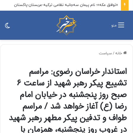
«توافق مکه»؛ نام پیمان سه‌جانبه نظامی ترکیه-عربستان-پاکستان
تغی
منو
پو
خانه
/
سیاست
استاندار خراسان رضوی: مراسم
تشییع پیکر رهبر شهید از ساعت ۶
صبح روز پنجشنبه در خیابان امام
رضا (ع) آغاز خواهد شد / مراسم
طواف و تدفین پیکر مطهر رهبر شهید
در غروب روز پنجشنبه، همزمان با