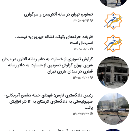
تصاویر؛ تهران در سایه آتش‌بس و سوگواری
1405/01/24
ظریف: حرف‌های رکیک، نشانه «پیروزی» نیست،
استیصال است
1405/01/16
گزارش تصویری از خسارت به دفتر رسانه قطری در میدان
هروی تهران گزارش تصویری از خسارت به دفتر رسانه
قطری در میدان هروی تهران
1405/01/09
رئیس دادگستری فارس: شهدای حمله دشمن آمریکایی-
صهیونیستی به دادگستری لارستان به ۱۴ نفر افزایش
یافت
1404/12/27