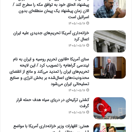
پیشنهاد الحاق خود به توافق مکه را مطرح کند /
الان زمان پیشنهاد یک پیمان منطقه‌ای بدون
اسرائیل است
1405/05/16
خزانه‌داری آمریکا تحریم‌های جدیدی علیه ایران
اعمال کرد
1405/05/16
سنای آمریکا «قانون تحریم روسیه و ایران به نام
لیندسی گراهام» را تصویب کرد / این لایحه
تحریم‌های ایران را تمدید می‌کند و مانع از انقضای
محدودیت‌های اعمال‌شده بر بخش انرژی و صنایع
تسلیحاتی ایران می‌شود
1405/05/16
کشتی ترکیه‌ای در دریای سیاه هدف حمله قرار
گرفت
1405/05/16
همتی: اظهارات وزیر خزانه‌داری آمریکا با مواضع