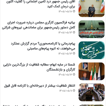
آقای رئیس جمهور درد تامین اجتماعی را گفتید؛ اکنون
برای درمان کمک کنید
1405/05/16
بیانیه فراکسیون کارگری مجلس درباره ضرورت اجرای
کامل دستور رئیس‌جمهور برای ساماندهی نیروهای شرکتی
1405/05/14
پیام‌درمانی یا کارنامه‌محوری؟ مردم گزارش عملکرد
می‌خواهند، نه انبوه پیام‌های مناسبتی
1405/05/13
شستا در سایه ابهام؛ مطالبه شفافیت از بزرگ‌ترین دارایی
کارگران و بازنشستگان
1405/05/12
انتظارِ شفافیت بیشتر از دبیرخانه‌ای با کارنامه قابل قبول
1405/05/11