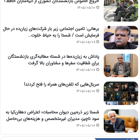
خروج خاموش بازنشستگان کشوری از آتیه‌سازان حافظ؟
1405/05/10
برهانی: تامین اجتماعی زیر بار شرکت‌های زیان‌ده در حال
فرسایش است / شستا را به حیاط خلوت…
1405/05/09
پاداش به زیان‌ده‌ها در شستا؛ مطالبه‌گری بازنشستگان
برای شفافیت سفرها و مشاوران بالا گرفت
1405/05/07
سریال‌هایی که تلفن‌های همراه را فتح کردند!
1405/05/06
شستا زیر ذره‌بین دیوان محاسبات؛ اعتراض دهقان‌کیا به
سود ناچیز، مدیران غیرمتخصص و هزینه‌های بی‌حاصل
1405/05/06