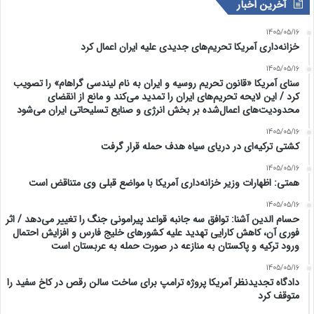
آخرین اخبار
1405/05/16
خزانه‌داری آمریکا تحریم‌های جدیدی علیه ایران اعمال کرد
1405/05/16
سنای آمریکا «قانون تحریم روسیه و ایران به نام لیندسی گراهام» را تصویب
کرد / این لایحه تحریم‌های ایران را تمدید می‌کند و مانع از انقضای
محدودیت‌های اعمال‌شده بر بخش انرژی و صنایع تسلیحاتی ایران می‌شود
1405/05/16
کشتی ترکیه‌ای در دریای سیاه هدف حمله قرار گرفت
1405/05/16
همتی: اظهارات وزیر خزانه‌داری آمریکا با مواضع قبلی وی متناقض است
1405/05/16
حسام الدین آشنا: توافق سه جانبه قواعد پیرامونی جنگ را تغییر می‌دهد / اثر
فوری آن، کاهش کارایی تهدید علیه کشور‌های خلیج فارس و افزایش احتمال
ورود ترکیه و پاکستان به منازعه در صورت حمله به عربستان است
1405/05/16
دادگاه تجدیدنظر آمریکا پروژه ترامپ برای ساخت سالن رقص در کاخ سفید را
متوقف کرد