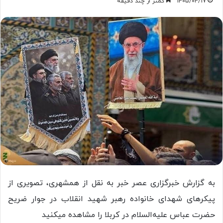
1405/04/17
کمتر از چند دقیقه
به گزارش خبرگزاری عصر خبر به نقل از همشهری، تصویری از
پیکرهای شهدای خانواده رهبر شهید انقلاب در جوار ضریح
حضرت عباس علیه‌السلام در کربلا را مشاهده میکنید