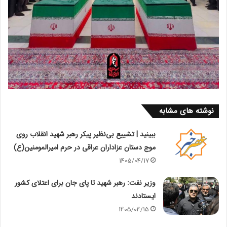
نوشته های مشابه
ببینید | تشییع بی‌نظیر پیکر رهبر شهید انقلاب روی
موج دستان عزاداران عراقی در حرم امیرالمومنین(ع)
1405/04/17
وزیر نفت: رهبر شهید تا پای جان برای اعتلای کشور
ایستادند
1405/04/15