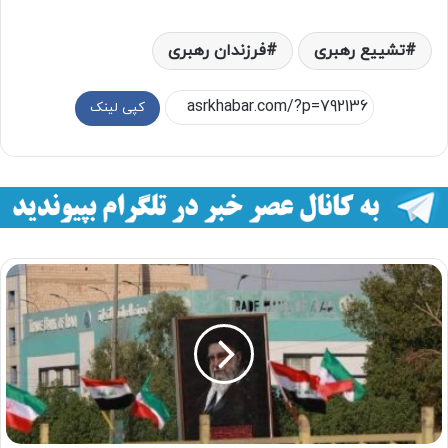
تشییع رهبری
فرزندان رهبری
کپی لینک