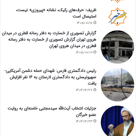
ظریف: حرف‌های رکیک، نشانه «پیروزی» نیست،
استیصال است
1405/01/16
گزارش تصویری از خسارت به دفتر رسانه قطری در میدان
هروی تهران گزارش تصویری از خسارت به دفتر رسانه
قطری در میدان هروی تهران
1405/01/09
رئیس دادگستری فارس: شهدای حمله دشمن آمریکایی-
صهیونیستی به دادگستری لارستان به ۱۴ نفر افزایش
یافت
1404/12/27
جزئیات انتخاب آیت‌الله سیدمجتبی خامنه‌ای به روایت
عضو خبرگان
1404/12/23