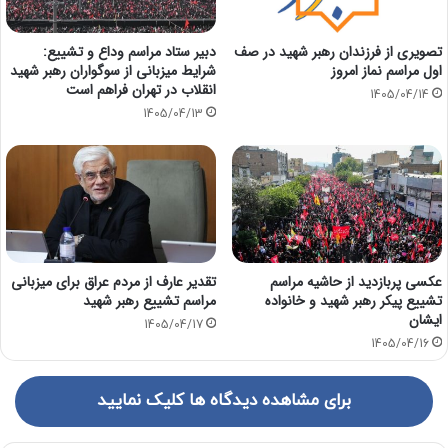
دبیر ستاد مراسم وداع و تشییع:
تصویری از فرزندان رهبر شهید در صف
شرایط میزبانی از سوگواران رهبر شهید
اول مراسم نماز امروز
انقلاب در تهران فراهم است
1405/04/14
1405/04/13
عکسی پربازدید از حاشیه مراسم
تقدیر عارف از مردم عراق برای میزبانی
تشییع پیکر رهبر شهید و خانواده
مراسم تشییع رهبر شهید
ایشان
1405/04/17
1405/04/16
برای مشاهده دیدگاه ها کلیک نمایید