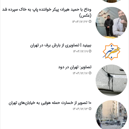
وداع با حمید هیراد؛ پیکر خواننده پاپ به خاک سپرده شد
(عکس)
1404/12/22
ببینید | تصاویری از بارش برف در تهران
1404/12/19
تصاویر: تهران در دود
1404/12/17
۱۰ تصویر از خسارت حمله هوایی به خیابان‌های تهران
1404/12/13