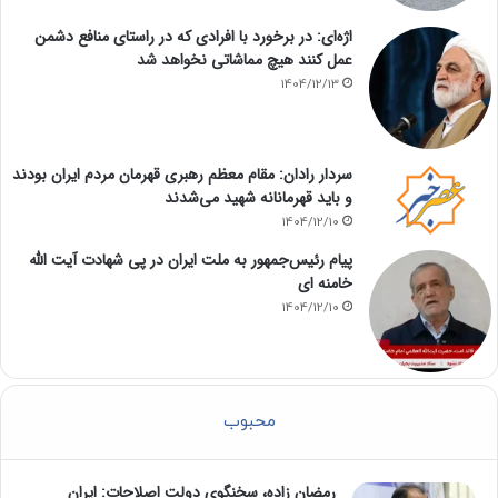
اژه‌ای: در برخورد با افرادی که در راستای منافع دشمن
عمل کنند هیچ مماشاتی نخواهد شد
1404/12/13
سردار رادان: مقام معظم رهبری قهرمان مردم ایران بودند
و باید قهرمانانه شهید می‌شدند
1404/12/10
پیام رئیس‌جمهور به ملت ایران در پی شهادت آیت الله
خامنه ای
1404/12/10
محبوب
رمضان زاده، سخنگوی دولت اصلاحات: ایران