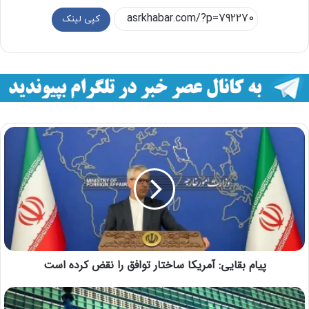
کپی لینک
پیام بقایی: آمریکا ساختار توافق را نقض کرده ‌است