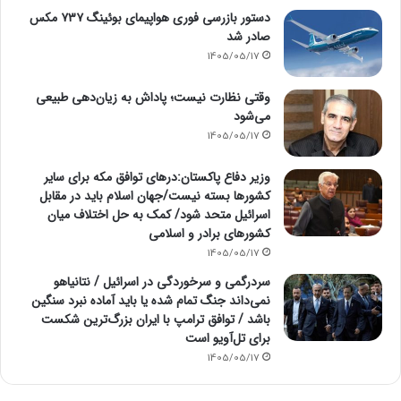
دستور بازرسی فوری هواپیمای بوئینگ ۷۳۷ مکس
صادر شد
1405/05/17
وقتی نظارت نیست؛ پاداش به زیان‌دهی طبیعی
می‌شود
1405/05/17
وزیر دفاع پاکستان:درهای توافق مکه برای سایر
کشورها بسته نیست/جهان اسلام باید در مقابل
اسرائیل متحد شود/ کمک به حل اختلاف میان
کشورهای برادر و اسلامی
1405/05/17
سردرگمی و سرخوردگی در اسرائیل / نتانیاهو
نمی‌داند جنگ تمام شده یا باید آماده نبرد سنگین
باشد / توافق ترامپ با ایران بزرگ‌ترین شکست
برای تل‌آویو است
1405/05/17