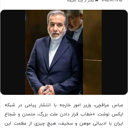
1405/04/17
کمتر از چند دقیقه
عباس عراقچی، وزیر امور خارجه با انتشار پیامی در شبکه
ایکس نوشت: «خطاب قرار دادن ملت بزرگ، متمدن و شجاع
ایران با ادبیاتی موهن و سخیف، هیچ چیزی از عظمت این