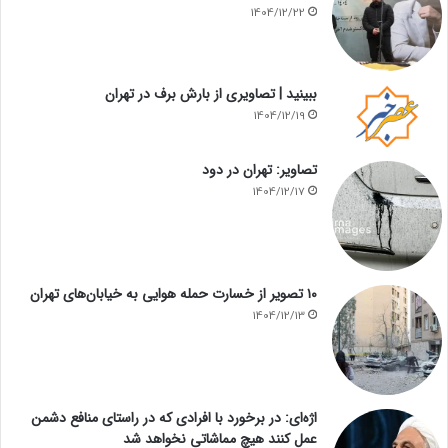
1404/12/22
ببینید | تصاویری از بارش برف در تهران
1404/12/19
تصاویر: تهران در دود
1404/12/17
۱۰ تصویر از خسارت حمله هوایی به خیابان‌های تهران
1404/12/13
اژه‌ای: در برخورد با افرادی که در راستای منافع دشمن
عمل کنند هیچ مماشاتی نخواهد شد