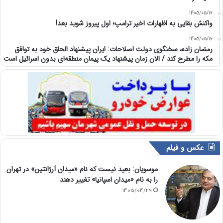
1405/05/16
واکنش بقایی به اظهارات اخیر ترامپ؛ اول پیروز شوید بعد!
1405/05/16
رمضان زاده، سخنگوی دولت اصلاحات: ایران پیشنهاد الحاق خود به توافق
مکه را مطرح کند / الان زمان پیشنهاد یک پیمان منطقه‌ای بدون اسرائیل است
عکس و فیلم
موسویان: بعید نیست که نام «میدان آرژانتین» در تهران
را به نام «میدان اسپانیا» تغییر دهند
1405/04/29