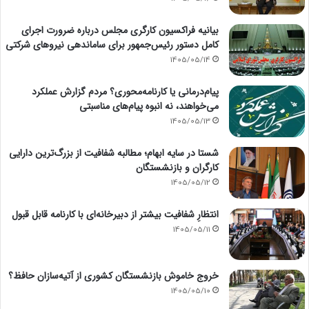
بیانیه فراکسیون کارگری مجلس درباره ضرورت اجرای
کامل دستور رئیس‌جمهور برای ساماندهی نیروهای شرکتی
1405/05/14
پیام‌درمانی یا کارنامه‌محوری؟ مردم گزارش عملکرد
می‌خواهند، نه انبوه پیام‌های مناسبتی
1405/05/13
شستا در سایه ابهام؛ مطالبه شفافیت از بزرگ‌ترین دارایی
کارگران و بازنشستگان
1405/05/12
انتظارِ شفافیت بیشتر از دبیرخانه‌ای با کارنامه قابل قبول
1405/05/11
خروج خاموش بازنشستگان کشوری از آتیه‌سازان حافظ؟
1405/05/10