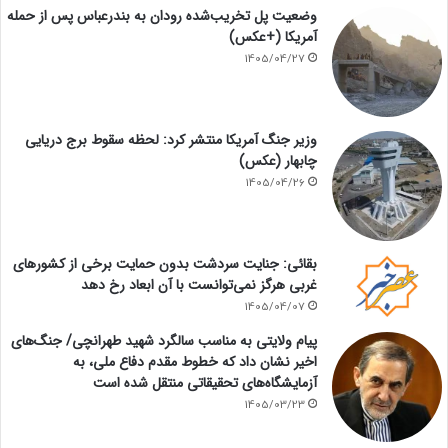
وضعیت پل تخریب‌شده رودان به بندرعباس پس از حمله
آمریکا (+عکس)
1405/04/27
وزیر جنگ آمریکا منتشر کرد: لحظه سقوط برج دریایی
چابهار (عکس)
1405/04/26
بقائی: جنایت سردشت بدون حمایت برخی از کشورهای
غربی هرگز نمی‌توانست با آن ابعاد رخ دهد
1405/04/07
پیام ولایتی به مناسب سالگرد شهید طهرانچی/ جنگ‌های
اخیر نشان داد که خطوط مقدم دفاع ملی، به
آزمایشگاه‌های تحقیقاتی منتقل شده است
1405/03/23