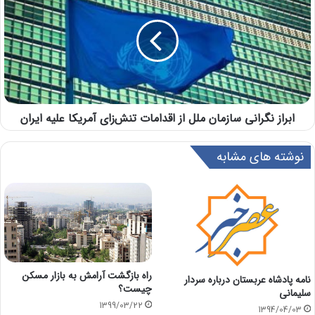
ابراز نگرانی سازمان ملل از اقدامات تنش‌زای آمریکا علیه ایران
نوشته های مشابه
راه بازگشت آرامش به بازار مسکن
نامه پادشاه عربستان درباره سردار
چیست؟
سلیمانی
1399/03/22
1394/04/03