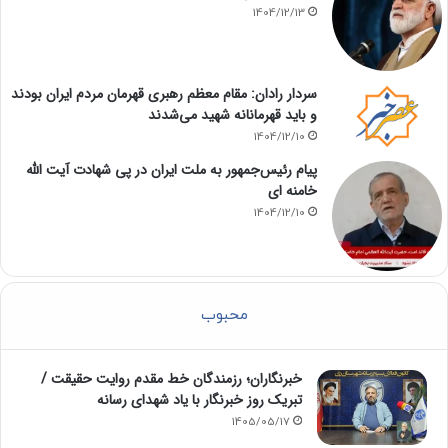
1404/12/13
سردار رادان: مقام معظم رهبری قهرمان مردم ایران بودند
و باید قهرمانانه شهید می‌شدند
1404/12/10
پیام رئیس‌جمهور به ملت ایران در پی شهادت آیت الله
خامنه ای
1404/12/10
محبوب
خبرنگاران؛ رزمندگان خط مقدم روایت حقیقت /
تبریک روز خبرنگار با یاد شهدای رسانه
1405/05/17