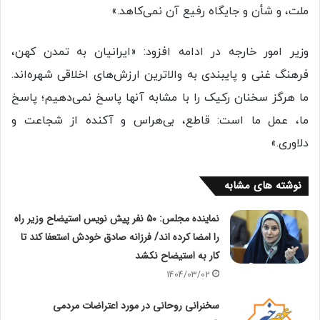
ملت، و شأن و جایگاه رفیع آن نمی‌کاهد.»
وزیر امور خارجه در ادامه افزود: «ایرانیان به تمدن کهن،
فرهنگ غنی و پایبندی به والاترین ارزش‌های اخلاقی شهره‌اند.
ما هرگز سخنان رکیک را با مشابه آنها پاسخ نمی‌دهیم؛ پاسخ
ما، عمل ما است: قاطع، بی‌هراس و آکنده از شجاعت و
دلاوری.»
نوشته های مشابه
نماینده مجلس: ۵۰ نفر پیش نویس استیضاح وزیر راه
را امضا کرده اند/ فرزانه صادق خودش استعفا کند تا
کار به استیضاح نکشد
1404/03/02
سخنرانی روحانی در مورد اعتراضات مردمی