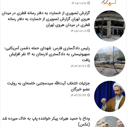
1405/01/16
گزارش تصویری از خسارت به دفتر رسانه قطری در میدان
هروی تهران گزارش تصویری از خسارت به دفتر رسانه
قطری در میدان هروی تهران
1405/01/09
رئیس دادگستری فارس: شهدای حمله دشمن آمریکایی-
صهیونیستی به دادگستری لارستان به ۱۴ نفر افزایش
یافت
1404/12/27
جزئیات انتخاب آیت‌الله سیدمجتبی خامنه‌ای به روایت
عضو خبرگان
1404/12/23
وداع با حمید هیراد؛ پیکر خواننده پاپ به خاک سپرده شد
(عکس)