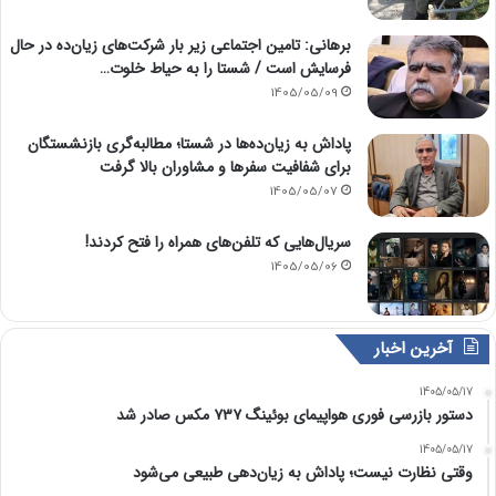
برهانی: تامین اجتماعی زیر بار شرکت‌های زیان‌ده در حال
فرسایش است / شستا را به حیاط خلوت…
1405/05/09
پاداش به زیان‌ده‌ها در شستا؛ مطالبه‌گری بازنشستگان
برای شفافیت سفرها و مشاوران بالا گرفت
1405/05/07
سریال‌هایی که تلفن‌های همراه را فتح کردند!
1405/05/06
آخرین اخبار
1405/05/17
دستور بازرسی فوری هواپیمای بوئینگ ۷۳۷ مکس صادر شد
1405/05/17
وقتی نظارت نیست؛ پاداش به زیان‌دهی طبیعی می‌شود