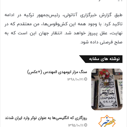
طبق گزارش خبرگزاری آناتولی، رئیس‌جمهور ترکیه در ادامه
تاکید کرد: با وجود همه این کش‌وقوس‌ها، من معتقدم که در
نهایت، عقل پیروز خواهد شد. انتظار جهان این است که به
صلح فرصتی داده شود.
نوشته های مشابه
سنگ مزار ابومهدی المهندس (+عکس)
1398/10/21
روزگاری که انگلیسی‌ها به عنوان نوکر وارد ایران شدند
1395/10/11