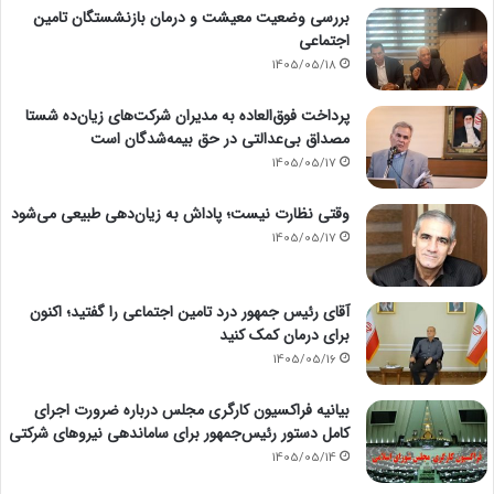
بررسی وضعیت معیشت و درمان بازنشستگان تامین
اجتماعی
1405/05/18
پرداخت فوق‌العاده به مدیران شرکت‌های زیان‌ده شستا
مصداق بی‌عدالتی در حق بیمه‌شدگان است
1405/05/17
وقتی نظارت نیست؛ پاداش به زیان‌دهی طبیعی می‌شود
1405/05/17
آقای رئیس جمهور درد تامین اجتماعی را گفتید؛ اکنون
برای درمان کمک کنید
1405/05/16
بیانیه فراکسیون کارگری مجلس درباره ضرورت اجرای
کامل دستور رئیس‌جمهور برای ساماندهی نیروهای شرکتی
1405/05/14