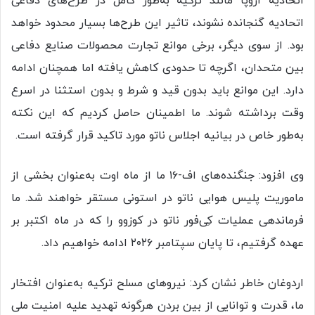
اتحادیه اروپا مانند ترکیه به‌طور کامل در طرح‌های دفاعی
اتحادیه گنجانده نشوند، تاثیر این طرح‌ها بسیار محدود خواهد
بود. از سوی دیگر، برخی موانع تجارت محصولات صنایع دفاعی
بین متحدان، اگرچه تا حدودی کاهش یافته اما همچنان ادامه
دارد. این موانع باید بدون قید و شرط و بدون استثنا در اسرع
وقت برداشته شوند. ما اطمینان حاصل کردیم که این نکته
به‌طور خاص در بیانیه اجلاس ناتو مورد تاکید قرار گرفته است.
وی افزود: جنگنده‌های اف-۱۶ ما از ماه اوت به‌عنوان بخشی از
ماموریت پلیس هوایی ناتو در استونی مستقر خواهند شد. ما
فرماندهی عملیات کِی‌فور ناتو در کوزوو را که در ماه اکتبر بر
عهده گرفتیم، تا پایان سپتامبر ۲۰۲۶ ادامه خواهیم داد.
اردوغان خاطر نشان کرد: نیروهای مسلح ترکیه به‌عنوان افتخار
ما، قدرت و توانایی از بین بردن هرگونه تهدید علیه امنیت ملی