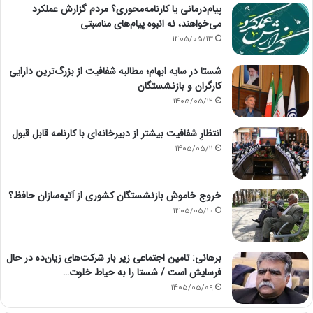
پیام‌درمانی یا کارنامه‌محوری؟ مردم گزارش عملکرد
می‌خواهند، نه انبوه پیام‌های مناسبتی
1405/05/13
شستا در سایه ابهام؛ مطالبه شفافیت از بزرگ‌ترین دارایی
کارگران و بازنشستگان
1405/05/12
انتظارِ شفافیت بیشتر از دبیرخانه‌ای با کارنامه قابل قبول
1405/05/11
خروج خاموش بازنشستگان کشوری از آتیه‌سازان حافظ؟
1405/05/10
برهانی: تامین اجتماعی زیر بار شرکت‌های زیان‌ده در حال
فرسایش است / شستا را به حیاط خلوت…
1405/05/09