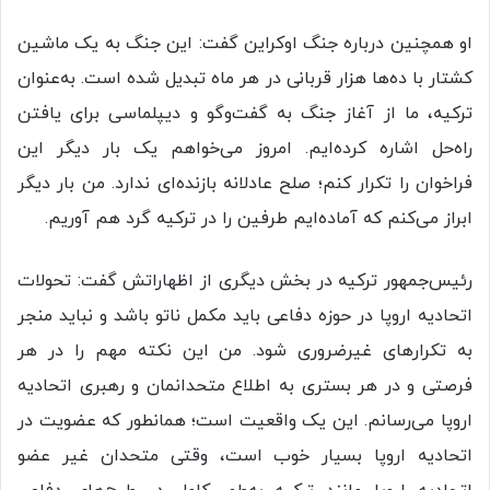
او همچنین درباره جنگ اوکراین گفت: این جنگ به یک ماشین
کشتار با ده‌ها هزار قربانی در هر ماه تبدیل شده است. به‌عنوان
ترکیه، ما از آغاز جنگ به گفت‌وگو و دیپلماسی برای یافتن
راه‌حل اشاره کرده‌ایم. امروز می‌خواهم یک بار دیگر این
فراخوان را تکرار کنم؛ صلح عادلانه بازنده‌ای ندارد. من بار دیگر
ابراز می‌کنم که آماده‌ایم طرفین را در ترکیه گرد هم آوریم.
رئیس‌جمهور ترکیه در بخش دیگری از اظهاراتش گفت: تحولات
اتحادیه اروپا در حوزه دفاعی باید مکمل ناتو باشد و نباید منجر
به تکرارهای غیرضروری شود. من این نکته مهم را در هر
فرصتی و در هر بستری به اطلاع متحدانمان و رهبری اتحادیه
اروپا می‌رسانم. این یک واقعیت است؛ همانطور که عضویت در
اتحادیه اروپا بسیار خوب است، وقتی متحدان غیر عضو