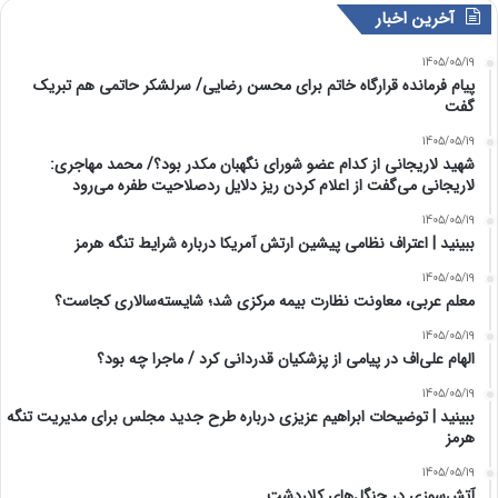
آخرین اخبار
1405/05/19
پیام فرمانده قرارگاه خاتم برای محسن رضایی/ سرلشکر حاتمی هم تبریک
گفت
1405/05/19
شهید لاریجانی از کدام عضو شورای نگهبان مکدر بود؟/ محمد مهاجری:
لاریجانی می‌گفت از اعلام کردن ریز دلایل ردصلاحیت طفره می‌رود
1405/05/19
ببینید | اعتراف نظامی پیشین ارتش آمریکا درباره شرایط تنگه هرمز
1405/05/19
معلم عربی، معاونت نظارت بیمه مرکزی شد؛ شایسته‌سالاری کجاست؟
1405/05/19
الهام علی‌اف در پیامی از پزشکیان قدردانی کرد / ماجرا چه بود؟
1405/05/19
ببینید | توضیحات ابراهیم عزیزی درباره طرح جدید مجلس برای مدیریت تنگه
هرمز
1405/05/19
آتش‌سوزی در جنگل‌های کلاردشت