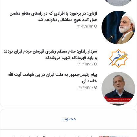
اژه‌ای: در برخورد با افرادی که در راستای منافع دشمن
عمل کنند هیچ مماشاتی نخواهد شد
1404/12/13
سردار رادان: مقام معظم رهبری قهرمان مردم ایران بودند
و باید قهرمانانه شهید می‌شدند
1404/12/10
پیام رئیس‌جمهور به ملت ایران در پی شهادت آیت الله
خامنه ای
1404/12/10
محبوب