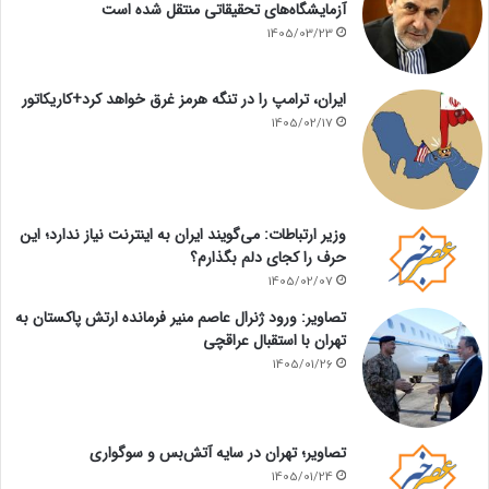
آزمایشگاه‌های تحقیقاتی منتقل شده است
1405/03/23
ایران، ترامپ را در تنگه هرمز غرق خواهد کرد+کاریکاتور
1405/02/17
وزیر ارتباطات: می‌گویند ایران به اینترنت نیاز ندارد؛ این
حرف را کجای دلم بگذارم؟
1405/02/07
تصاویر: ورود ژنرال عاصم منیر فرمانده ارتش پاکستان به
تهران با استقبال عراقچی
1405/01/26
تصاویر؛ تهران در سایه آتش‌بس و سوگواری
1405/01/24