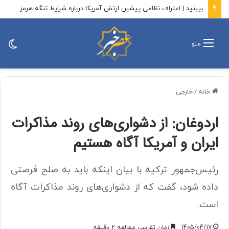
ببینید | اعتراف نظامی پیشین ارتش آمریکا درباره شرایط تنگه هرمز
تغی
منو
پو
خانه
/
خارجی
اردوغان: از دشواری‌های روند مذاکرات
ایران و آمریکا آگاه هستیم
رئیس‌جمهور ترکیه با بیان اینکه باید به صلح فرصتی
داده شود، گفت که از دشواری‌های روند مذاکرات آگاه
است.
1405/04/17
زمان تقریبی مطالعه 2 دقیقه