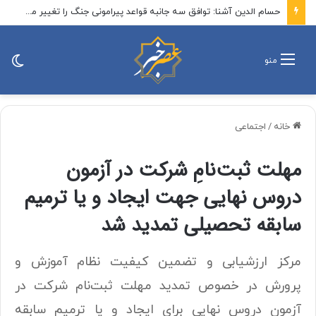
حسام الدین آشنا: توافق سه جانبه قواعد پیرامونی جنگ را تغییر می‌دهد / اثر فوری آن، کاهش کارایی تهدید علیه کشور‌های خلیج فارس و افزایش احتمال ورود ترکیه و پاکستان به منازعه در صورت حمله به عربستان است
تغی
منو
پو
خانه
/
اجتماعی
مهلت ثبت‌نامِ شرکت در آزمون
دروس نهایی جهت ایجاد و یا ترمیم
سابقه تحصیلی تمدید شد
مرکز ارزشیابی و تضمین کیفیت نظام آموزش و
پرورش در خصوص تمدید مهلت ثبت‌نام شرکت در
آزمون دروس نهایی برای ایجاد و یا ترمیم سابقه