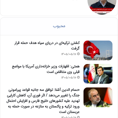
محبوب
کشتی ترکیه‌ای در دریای سیاه هدف حمله قرار
گرفت
1405/05/16
همتی: اظهارات وزیر خزانه‌داری آمریکا با مواضع
قبلی وی متناقض است
1405/05/16
حسام الدین آشنا: توافق سه جانبه قواعد پیرامونی
جنگ را تغییر می‌دهد / اثر فوری آن، کاهش کارایی
تهدید علیه کشور‌های خلیج فارس و افزایش احتمال
ورود ترکیه و پاکستان به منازعه در صورت حمله به
عربستان است
1405/05/16