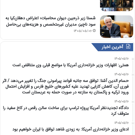
شستا زیر ذره‌بین دیوان محاسبات؛ اعتراض دهقان‌کیا به
سود ناچیز، مدیران غیرمتخصص و هزینه‌های بی‌حاصل
1405/05/06
آخرین اخبار
1405/05/16
همتی: اظهارات وزیر خزانه‌داری آمریکا با مواضع قبلی وی متناقض است
1405/05/16
حسام الدین آشنا: توافق سه جانبه قواعد پیرامونی جنگ را تغییر می‌دهد / اثر
فوری آن، کاهش کارایی تهدید علیه کشور‌های خلیج فارس و افزایش احتمال
ورود ترکیه و پاکستان به منازعه در صورت حمله به عربستان است
1405/05/16
دادگاه تجدیدنظر آمریکا پروژه ترامپ برای ساخت سالن رقص در کاخ سفید را
متوقف کرد
1405/05/16
ادعای وزیر خزانه‌داری آمریکا: به زودی شاهد توافق با ایران خواهیم بود