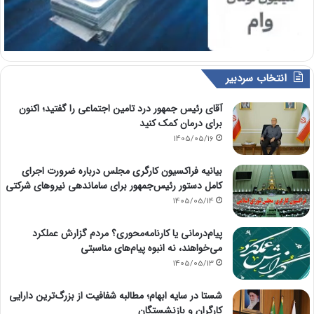
انتخاب سردبیر
آقای رئیس جمهور درد تامین اجتماعی را گفتید؛ اکنون
برای درمان کمک کنید
1405/05/16
بیانیه فراکسیون کارگری مجلس درباره ضرورت اجرای
کامل دستور رئیس‌جمهور برای ساماندهی نیروهای شرکتی
1405/05/14
پیام‌درمانی یا کارنامه‌محوری؟ مردم گزارش عملکرد
می‌خواهند، نه انبوه پیام‌های مناسبتی
1405/05/13
شستا در سایه ابهام؛ مطالبه شفافیت از بزرگ‌ترین دارایی
کارگران و بازنشستگان