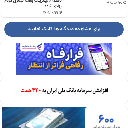
باشند! / فیلترینگ باعث بیکاری مردم
1395/08/20
زیادی شده
1401/10/21
برای مشاهده دیدگاه ها کلیک نمایید