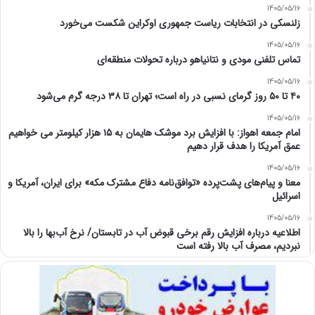
1405/05/16
زلنسکی در انتخابات ریاست جمهوری اوکراین شکست می‌خورد
1405/05/16
تماس تلفنی مودی و نتانیاهو درباره تحولات منطقه‌ای
1405/05/16
۴۰ تا ۵۰ روز گرمای نسبی در راه است؛ تهران تا ۳۸ درجه گرم می‌شود
1405/05/16
امام‌ جمعه اهواز: با افزایش برد موشک هایمان به ۱۵ هزار کیلومتر می خواهیم
عمق آمریکا را هدف قرار دهیم
1405/05/16
معنا و پیام‌های پشت‌پرده «توافق‌نامه دفاع مشترک مکه» برای ایران، آمریکا و
اسرائیل
1405/05/16
اطلاعیه درباره افزایش رقم برخی قبوض آب در تابستان/ نرخ آب‌بها را بالا
نبردیم، مصرف آب بالا رفته است