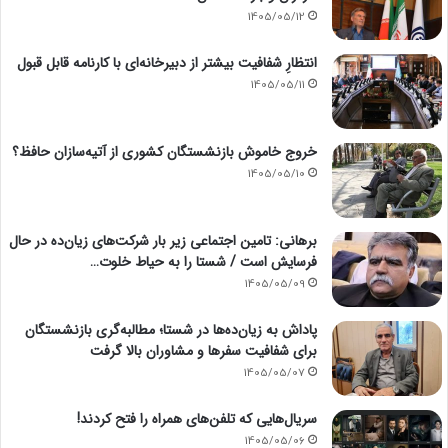
1405/05/12
انتظارِ شفافیت بیشتر از دبیرخانه‌ای با کارنامه قابل قبول
1405/05/11
خروج خاموش بازنشستگان کشوری از آتیه‌سازان حافظ؟
1405/05/10
برهانی: تامین اجتماعی زیر بار شرکت‌های زیان‌ده در حال
فرسایش است / شستا را به حیاط خلوت…
1405/05/09
پاداش به زیان‌ده‌ها در شستا؛ مطالبه‌گری بازنشستگان
برای شفافیت سفرها و مشاوران بالا گرفت
1405/05/07
سریال‌هایی که تلفن‌های همراه را فتح کردند!
1405/05/06