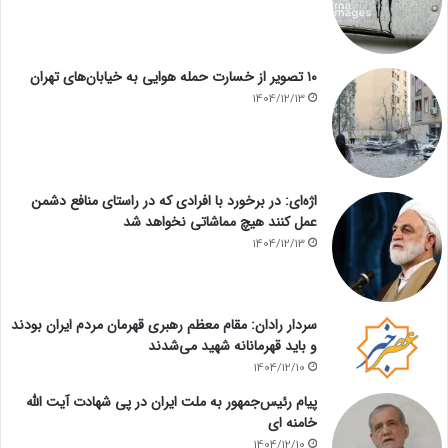
۱۰ تصویر از خسارت حمله هوایی به خیابان‌های تهران
1404/12/13
اژه‌ای: در برخورد با افرادی که در راستای منافع دشمن
عمل کنند هیچ مماشاتی نخواهد شد
1404/12/13
سردار رادان: مقام معظم رهبری قهرمان مردم ایران بودند
و باید قهرمانانه شهید می‌شدند
1404/12/10
پیام رئیس‌جمهور به ملت ایران در پی شهادت آیت الله
خامنه ای
1404/12/10