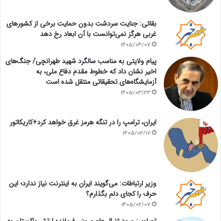
بقائی: جنایت سردشت بدون حمایت برخی از کشورهای
غربی هرگز نمی‌توانست با آن ابعاد رخ دهد
1405/04/07
پیام ولایتی به مناسب سالگرد شهید طهرانچی/ جنگ‌های
اخیر نشان داد که خطوط مقدم دفاع ملی، به
آزمایشگاه‌های تحقیقاتی منتقل شده است
1405/03/23
ایران، ترامپ را در تنگه هرمز غرق خواهد کرد+کاریکاتور
1405/02/17
وزیر ارتباطات: می‌گویند ایران به اینترنت نیاز ندارد؛ این
حرف را کجای دلم بگذارم؟
1405/02/07