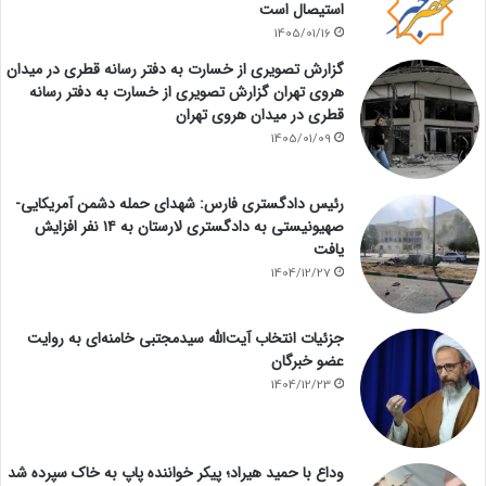
استیصال است
1405/01/16
گزارش تصویری از خسارت به دفتر رسانه قطری در میدان
هروی تهران گزارش تصویری از خسارت به دفتر رسانه
قطری در میدان هروی تهران
1405/01/09
رئیس دادگستری فارس: شهدای حمله دشمن آمریکایی-
صهیونیستی به دادگستری لارستان به ۱۴ نفر افزایش
یافت
1404/12/27
جزئیات انتخاب آیت‌الله سیدمجتبی خامنه‌ای به روایت
عضو خبرگان
1404/12/23
وداع با حمید هیراد؛ پیکر خواننده پاپ به خاک سپرده شد