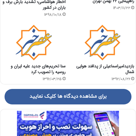
راهپیمایی ۲۲ بهمن تهران
اخطار هواشناسی؛ تشدید بارش برف و
باران در کشور
1403/11/22
1398/10/18
بازدیدامیراسماعیلی از پدافند هوایی
سنا تحریم‌های جدید علیه ایران و
شمال
روسیه را تصویب کرد
1396/03/25
1392/08/26
برای مشاهده دیدگاه ها کلیک نمایید