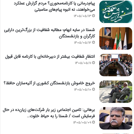
پیام‌درمانی یا کارنامه‌محوری؟ مردم گزارش عملکرد
می‌خواهند، نه انبوه پیام‌های مناسبتی
1405/05/13
شستا در سایه ابهام؛ مطالبه شفافیت از بزرگ‌ترین دارایی
کارگران و بازنشستگان
1405/05/12
انتظارِ شفافیت بیشتر از دبیرخانه‌ای با کارنامه قابل قبول
1405/05/11
خروج خاموش بازنشستگان کشوری از آتیه‌سازان حافظ؟
1405/05/10
برهانی: تامین اجتماعی زیر بار شرکت‌های زیان‌ده در حال
فرسایش است / شستا را به حیاط خلوت…
1405/05/09