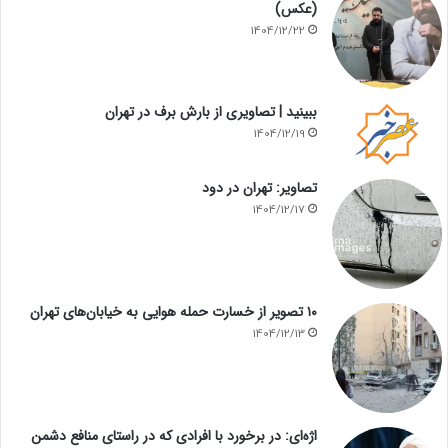
(عکس)
1404/12/22
ببینید | تصاویری از بارش برف در تهران
1404/12/19
تصاویر: تهران در دود
1404/12/17
۱۰ تصویر از خسارت حمله هوایی به خیابان‌های تهران
1404/12/13
اژه‌ای: در برخورد با افرادی که در راستای منافع دشمن