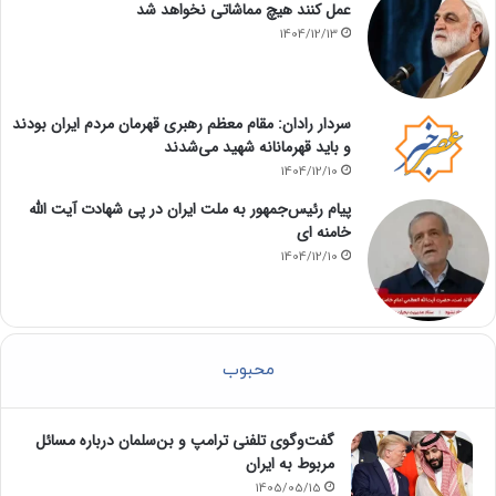
عمل کنند هیچ مماشاتی نخواهد شد
1404/12/13
سردار رادان: مقام معظم رهبری قهرمان مردم ایران بودند
و باید قهرمانانه شهید می‌شدند
1404/12/10
پیام رئیس‌جمهور به ملت ایران در پی شهادت آیت الله
خامنه ای
1404/12/10
محبوب
گفت‌وگوی تلفنی ترامپ و بن‌سلمان درباره مسائل
مربوط به ایران
1405/05/15