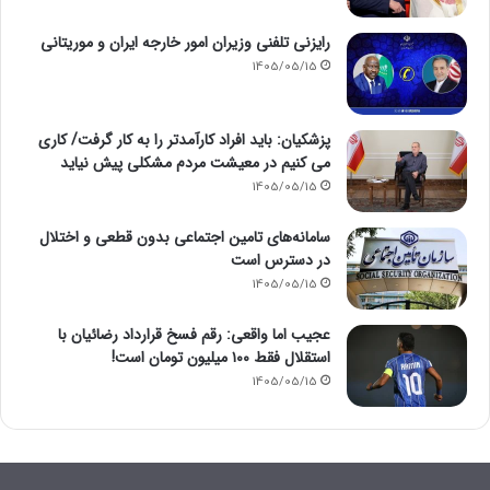
رایزنی تلفنی وزیران امور خارجه ایران و موریتانی
1405/05/15
پزشکیان: باید افراد کارآمدتر را به کار گرفت/ کاری
می کنیم در معیشت مردم مشکلی پیش نیاید
1405/05/15
سامانه‌های تامین اجتماعی بدون قطعی و اختلال
در دسترس است
1405/05/15
عجیب اما واقعی: رقم فسخ قرارداد رضائیان با
استقلال فقط ۱۰۰ میلیون تومان است!
1405/05/15