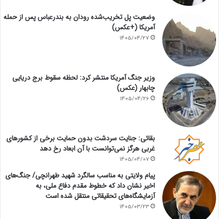
وضعیت پل تخریب‌شده رودان به بندرعباس پس از حمله
آمریکا (+عکس)
1405/04/27
وزیر جنگ آمریکا منتشر کرد: لحظه سقوط برج دریایی
چابهار (عکس)
1405/04/26
بقائی: جنایت سردشت بدون حمایت برخی از کشورهای
غربی هرگز نمی‌توانست با آن ابعاد رخ دهد
1405/04/07
پیام ولایتی به مناسب سالگرد شهید طهرانچی/ جنگ‌های
اخیر نشان داد که خطوط مقدم دفاع ملی، به
آزمایشگاه‌های تحقیقاتی منتقل شده است
1405/03/23