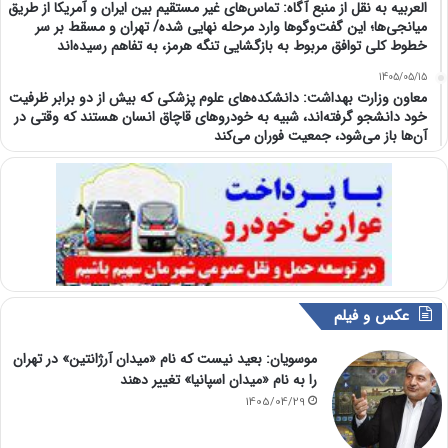
العربیه به نقل از منبع آگاه: تماس‌های غیر مستقیم بین ایران و آمریکا از طریق
میانجی‌ها؛ این گفت‌و‌گو‌ها وارد مرحله نهایی شده/ تهران و مسقط بر سر
خطوط کلی توافق مربوط به بازگشایی تنگه هرمز، به تفاهم رسیده‌اند
1405/05/15
معاون وزارت بهداشت: دانشکده‌های علوم پزشکی که بیش از دو برابر ظرفیت
خود دانشجو گرفته‌اند، شبیه به خودرو‌های قاچاق انسان هستند که وقتی در
آن‌ها باز می‌شود، جمعیت فوران می‌کند
عکس و فیلم
موسویان: بعید نیست که نام «میدان آرژانتین» در تهران
را به نام «میدان اسپانیا» تغییر دهند
1405/04/29