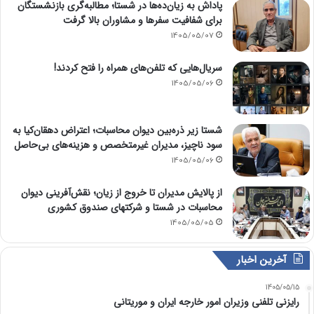
پاداش به زیان‌ده‌ها در شستا؛ مطالبه‌گری بازنشستگان
برای شفافیت سفرها و مشاوران بالا گرفت
1405/05/07
سریال‌هایی که تلفن‌های همراه را فتح کردند!
1405/05/06
شستا زیر ذره‌بین دیوان محاسبات؛ اعتراض دهقان‌کیا به
سود ناچیز، مدیران غیرمتخصص و هزینه‌های بی‌حاصل
1405/05/06
از پالایش مدیران تا خروج از زیان؛ نقش‌آفرینی دیوان
محاسبات در شستا و شرکتهای صندوق کشوری
1405/05/05
آخرین اخبار
1405/05/15
رایزنی تلفنی وزیران امور خارجه ایران و موریتانی