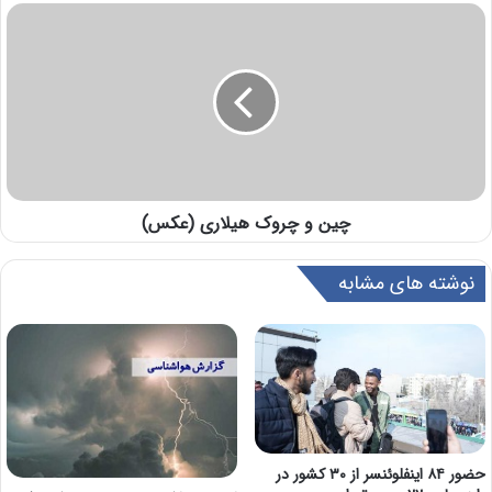
چین و چروک هیلاری (عکس)
نوشته های مشابه
حضور ۸۴ اینفلوئنسر از ۳۰ کشور در