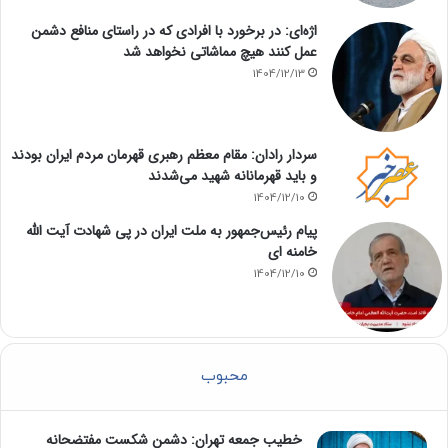
اژه‌ای: در برخورد با افرادی که در راستای منافع دشمن
عمل کنند هیچ مماشاتی نخواهد شد
1404/12/13
سردار رادان: مقام معظم رهبری قهرمان مردم ایران بودند
و باید قهرمانانه شهید می‌شدند
1404/12/10
پیام رئیس‌جمهور به ملت ایران در پی شهادت آیت الله
خامنه ای
1404/12/10
محبوب
خطیب جمعه تهران: دشمن شکست مفتضحانه