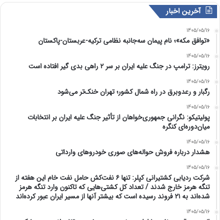
آخرین اخبار
1405/05/16
«توافق مکه»؛ نام پیمان سه‌جانبه نظامی ترکیه-عربستان-پاکستان
1405/05/16
رویترز: ترامپ در جنگ علیه ایران بر سر ۲ راهی بدی گیر افتاده است
1405/05/16
رگبار و رعدوبرق در راه شمال کشور؛ تهران خنک‌تر می‌شود
1405/05/16
پولیتیکو: نگرانی جمهوری‌خواهان از تأثیر جنگ علیه ایران بر انتخابات
میان‌دوره‌ای کنگره
1405/05/16
هشدار درباره فروش حواله‌های صوری خودروهای وارداتی
1405/05/16
شرکت ردیابی کشتیرانی کپلر: تنها ۶ نفت‌کش حامل نفت خام این هفته از
تنگه هرمز خارج شدند / تعداد کل کشتی‌هایی که تاکنون وارد تنگه هرمز
شده‌اند به ۲۱ فروند رسیده است که بیشتر آنها از مسیر ایران عبور کرده‌اند
1405/05/16