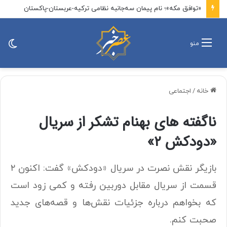
رویترز: ترامپ در جنگ علیه ایران بر سر ۲ راهی بدی گیر افتاده است
تغی
منو
پو
خانه
/
اجتماعی
ناگفته های بهنام تشکر از سریال
«دودکش ۲»‌
بازیگر نقش نصرت در سریال «دودکش» گفت: اکنون ۲
قسمت از سریال مقابل دوربین رفته و کمی زود است
که بخواهم درباره جزئیات نقش‌ها و قصه‌های جدید
صحبت کنم.