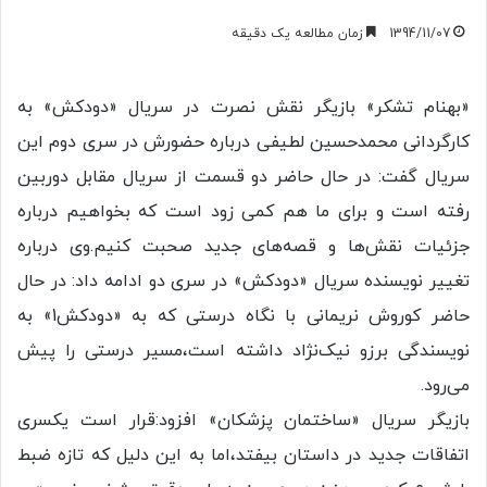
1394/11/07
زمان مطالعه یک دقیقه
«بهنام تشکر» بازیگر نقش نصرت در سریال «دودکش» به
کارگردانی محمدحسین لطیفی درباره حضورش در سری دوم این
سریال گفت: در حال حاضر دو قسمت از سریال مقابل دوربین
رفته است و برای ما هم کمی زود است که بخواهیم درباره
جزئیات نقش‌ها و قصه‌های جدید صحبت کنیم.وی درباره
تغییر نویسنده سریال «دودکش» در سری دو ادامه داد:‌ در حال
حاضر کوروش نریمانی با نگاه درستی که به «دودکش1» به
نویسندگی برزو نیک‌نژاد داشته است،مسیر درستی را پیش
می‌رود.
بازیگر سریال «ساختمان پزشکان» افزود:قرار است یکسری
اتفاقات جدید در داستان بیفتد،اما به این دلیل که تازه ضبط