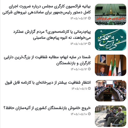
بیانیه فراکسیون کارگری مجلس درباره ضرورت اجرای
کامل دستور رئیس‌جمهور برای ساماندهی نیروهای شرکتی
1405/05/14
پیام‌درمانی یا کارنامه‌محوری؟ مردم گزارش عملکرد
می‌خواهند، نه انبوه پیام‌های مناسبتی
1405/05/13
شستا در سایه ابهام؛ مطالبه شفافیت از بزرگ‌ترین دارایی
کارگران و بازنشستگان
1405/05/12
انتظارِ شفافیت بیشتر از دبیرخانه‌ای با کارنامه قابل قبول
1405/05/11
خروج خاموش بازنشستگان کشوری از آتیه‌سازان حافظ؟
1405/05/10