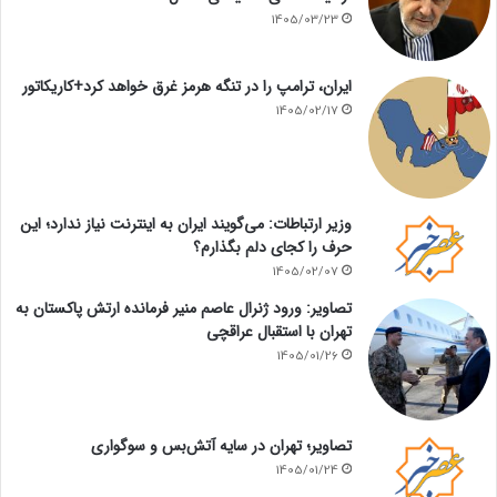
1405/03/23
ایران، ترامپ را در تنگه هرمز غرق خواهد کرد+کاریکاتور
1405/02/17
وزیر ارتباطات: می‌گویند ایران به اینترنت نیاز ندارد؛ این
حرف را کجای دلم بگذارم؟
1405/02/07
تصاویر: ورود ژنرال عاصم منیر فرمانده ارتش پاکستان به
تهران با استقبال عراقچی
1405/01/26
تصاویر؛ تهران در سایه آتش‌بس و سوگواری
1405/01/24