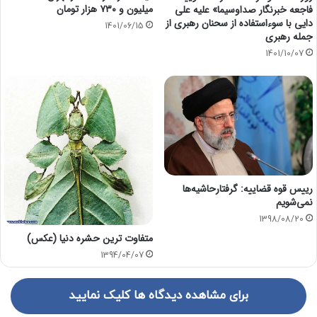
میلیون و ۷۳۰ هزار تومان
فاجعه خبرنگار صداوسیما» علیه علی
دایی با سوءاستفاده از سحنان رهبری از
1401/06/15
جمله رهبری
1401/10/07
رییس قوه قضاییه: گرفتارحاشیه‌ها
نمی‌شویم
1398/08/20
متفاوت ترین حشره دنیا (عکس)
1394/04/07
برای مشاهده دیدگاه ها کلیک نمایید