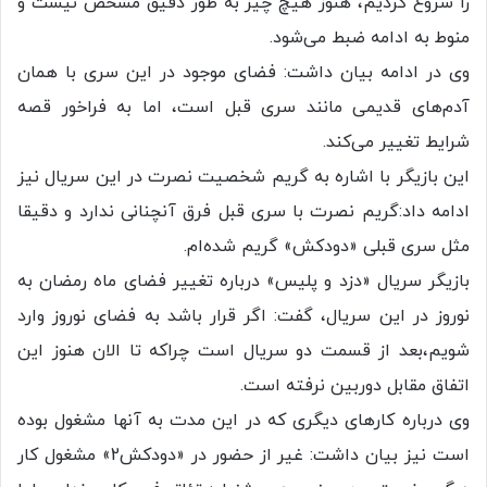
را شروع کردیم، هنوز هیچ چیز به طور دقیق مشخص نیست و
منوط به ادامه ضبط می‌شود.
وی در ادامه بیان داشت: فضای موجود در این سری با همان
آدم‌های قدیمی مانند سری قبل است، اما به فراخور قصه
شرایط تغییر می‌کند.
این بازیگر با اشاره به گریم‌ شخصیت نصرت در این سریال نیز
ادامه داد:گریم نصرت با سری قبل فرق آنچنانی ندارد و دقیقا
مثل سری قبلی «دودکش» گریم شده‌ام.
بازیگر سریال «دزد و پلیس» درباره تغییر فضای ماه رمضان به
نوروز در این سریال، گفت: اگر قرار باشد به فضای نوروز وارد
شویم،بعد از قسمت دو سریال است چراکه تا الان هنوز این
اتفاق مقابل دوربین نرفته است.
وی درباره کارهای دیگری که در این مدت به آنها مشغول بوده
است نیز بیان داشت: غیر از حضور در «دودکش2» مشغول کار