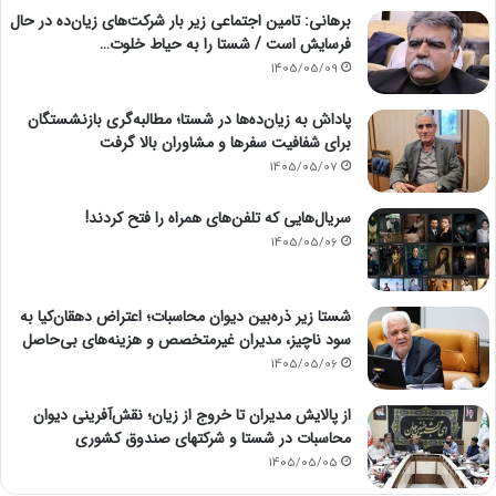
برهانی: تامین اجتماعی زیر بار شرکت‌های زیان‌ده در حال
فرسایش است / شستا را به حیاط خلوت…
1405/05/09
پاداش به زیان‌ده‌ها در شستا؛ مطالبه‌گری بازنشستگان
برای شفافیت سفرها و مشاوران بالا گرفت
1405/05/07
سریال‌هایی که تلفن‌های همراه را فتح کردند!
1405/05/06
شستا زیر ذره‌بین دیوان محاسبات؛ اعتراض دهقان‌کیا به
سود ناچیز، مدیران غیرمتخصص و هزینه‌های بی‌حاصل
1405/05/06
از پالایش مدیران تا خروج از زیان؛ نقش‌آفرینی دیوان
محاسبات در شستا و شرکتهای صندوق کشوری
1405/05/05