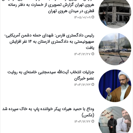
هروی تهران گزارش تصویری از خسارت به دفتر رسانه
قطری در میدان هروی تهران
1405/01/09
رئیس دادگستری فارس: شهدای حمله دشمن آمریکایی-
صهیونیستی به دادگستری لارستان به ۱۴ نفر افزایش
یافت
1404/12/27
جزئیات انتخاب آیت‌الله سیدمجتبی خامنه‌ای به روایت
عضو خبرگان
1404/12/23
وداع با حمید هیراد؛ پیکر خواننده پاپ به خاک سپرده شد
(عکس)
1404/12/22