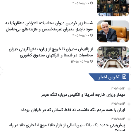
1405/05/06
شستا زیر ذره‌بین دیوان محاسبات؛ اعتراض دهقان‌کیا به
سود ناچیز، مدیران غیرمتخصص و هزینه‌های بی‌حاصل
1405/05/06
از پالایش مدیران تا خروج از زیان؛ نقش‌آفرینی دیوان
محاسبات در شستا و شرکتهای صندوق کشوری
1405/05/05
آخرین اخبار
1405/05/14
دیدار وزرای خارجه آمریکا و انگلیس درباره تنگه هرمز
1405/05/14
ایران را همه مردم نگه داشتند، نه فقط کسانی که در خیابان بودند
1405/05/14
پیش‌بینی جدید یک بانک بین‌المللی از بازار طلا/ موج انفجاری طلا در راه
است؟