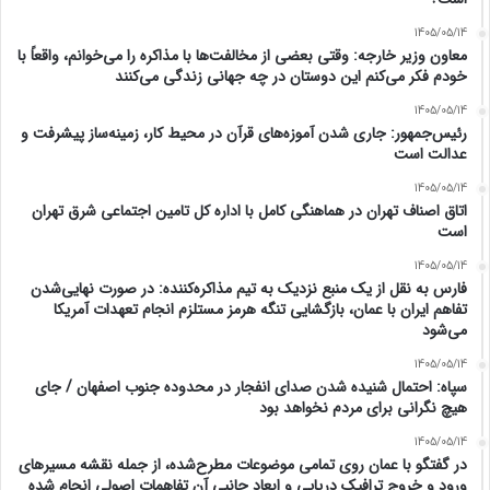
1405/05/14
معاون وزیر خارجه: وقتی بعضی از مخالفت‌ها با مذاکره را می‌خوانم، واقعاً با
خودم فکر می‌کنم این دوستان در چه جهانی زندگی می‌کنند
1405/05/14
رئیس‌جمهور: جاری شدن آموزه‌های قرآن در محیط کار، زمینه‌ساز پیشرفت و
عدالت است
1405/05/14
اتاق اصناف تهران در هماهنگی کامل با اداره کل تامین اجتماعی شرق تهران
است
1405/05/14
فارس به نقل از یک منبع نزدیک به تیم مذاکره‌کننده: در صورت نهایی‌شدن
تفاهم ایران با عمان، بازگشایی تنگه هرمز مستلزم انجام تعهدات آمریکا
می‌شود
1405/05/14
سپاه: احتمال شنیده شدن صدای انفجار در محدوده جنوب اصفهان / جای
هیچ نگرانی برای مردم نخواهد بود
1405/05/14
در گفتگو با عمان روی تمامی موضوعات مطرح‌شده، از جمله نقشه مسیرهای
ورود و خروج ترافیک دریایی و ابعاد جانبی آن تفاهمات اصولی انجام شده