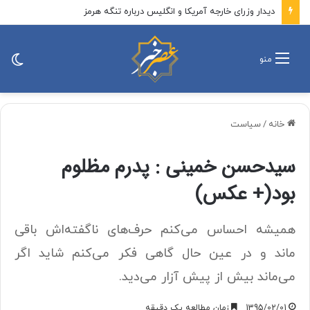
ایران را همه مردم نگه داشتند، نه فقط کسانی که در خیابان بودند
تغی
منو
پو
خانه
/
سیاست
سیدحسن خمینی : پدرم مظلوم
بود(+ عكس)
همیشه احساس می‌کنم حرف‌های ناگفته‌اش باقی
ماند و در عین حال گاهی فکر می‌کنم شاید اگر
می‌ماند بیش از پیش آزار می‌دید.
1395/02/01
زمان مطالعه یک دقیقه