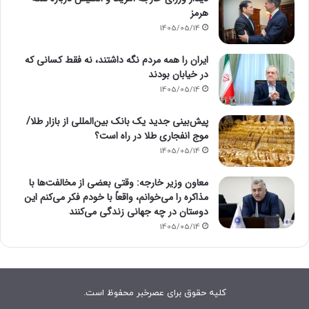
هرمز
1405/05/14
ایران را همه مردم نگه داشتند، نه فقط کسانی که
در خیابان بودند
1405/05/14
پیش‌بینی جدید یک بانک بین‌المللی از بازار طلا/
موج انفجاری طلا در راه است؟
1405/05/14
معاون وزیر خارجه: وقتی بعضی از مخالفت‌ها با
مذاکره را می‌خوانم، واقعاً با خودم فکر می‌کنم این
دوستان در چه جهانی زندگی می‌کنند
1405/05/14
کلیه حقوق برای عصرخبر محفوظ است.