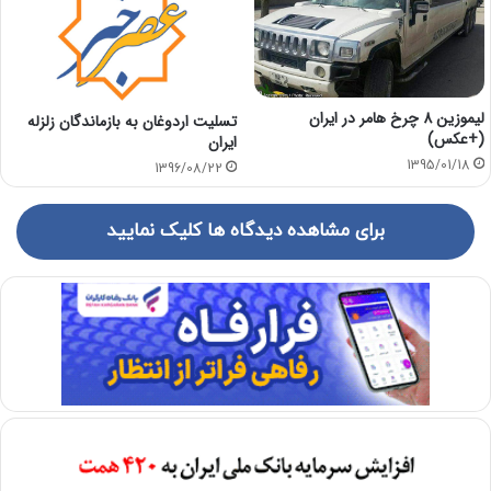
لیموزین 8 چرخ هامر در ایران
تسلیت اردوغان به بازماندگان زلزله
(+عکس)
ایران
1395/01/18
1396/08/22
برای مشاهده دیدگاه ها کلیک نمایید