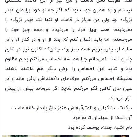
همه هویت نسل ماست و من نیز از این قاعده مستثنی
نیستم و به همین جهت بود که اگر چه او خود برایمان «پدر
بزرگ» بود ولی من هرگز در قامت او تنها یک «پدر بزرگ» را
نمی‌دیدم؛ همه چیز خود را می‌دیدم و همه چیز خود را
می‌جستم. اما باید اذعان کنم که بعد از او و در کنار او و در
سایه او، پدرم برایم همه چیز بود، چنان‌که اکنون نیز در نظرم
چنین است. نمی‌دانم چرا همیشه احساس می‌کنم پدرم مظلوم
بود و شاید این احساس را برخی دیگر هم داشته باشند.
همیشه احساس می‌کنم حرف‌های ناگفته‌اش باقی ماند و در
عین حال گاهی فکر می‌کنم شاید اگر می‌ماند بیش از پیش
آزار می‌دید.
درگذشت ناگهانی و نامترقّبه‌اش هنوز داغ پایدار خانه ماست.
آن زلیخا از سپندان تا به عود
نام اشیا، جمله، یوسف کرده بود