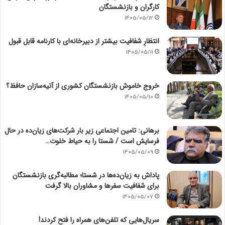
کارگران و بازنشستگان
1405/05/12
انتظارِ شفافیت بیشتر از دبیرخانه‌ای با کارنامه قابل قبول
1405/05/11
خروج خاموش بازنشستگان کشوری از آتیه‌سازان حافظ؟
1405/05/10
برهانی: تامین اجتماعی زیر بار شرکت‌های زیان‌ده در حال
فرسایش است / شستا را به حیاط خلوت…
1405/05/09
پاداش به زیان‌ده‌ها در شستا؛ مطالبه‌گری بازنشستگان
برای شفافیت سفرها و مشاوران بالا گرفت
1405/05/07
سریال‌هایی که تلفن‌های همراه را فتح کردند!