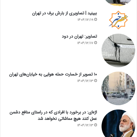
ببینید | تصاویری از بارش برف در تهران
1404/12/19
تصاویر: تهران در دود
1404/12/17
۱۰ تصویر از خسارت حمله هوایی به خیابان‌های تهران
1404/12/13
اژه‌ای: در برخورد با افرادی که در راستای منافع دشمن
عمل کنند هیچ مماشاتی نخواهد شد
1404/12/13