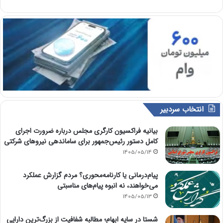
انتخاب سردبیر
بیانیه فراکسیون کارگری مجلس درباره ضرورت اجرای
کامل دستور رئیس‌جمهور برای ساماندهی نیروهای شرکتی
1405/05/14
پیام‌درمانی یا کارنامه‌محوری؟ مردم گزارش عملکرد
می‌خواهند، نه انبوه پیام‌های مناسبتی
1405/05/13
شستا در سایه ابهام؛ مطالبه شفافیت از بزرگ‌ترین دارایی