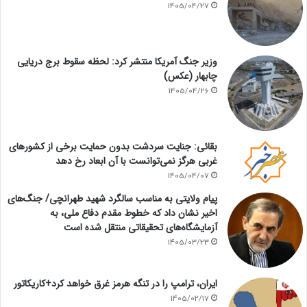
1405/04/27
وزیر جنگ آمریکا منتشر کرد: لحظه سقوط برج دریایی
چابهار (عکس)
1405/04/26
بقائی: جنایت سردشت بدون حمایت برخی از کشورهای
غربی هرگز نمی‌توانست با آن ابعاد رخ دهد
1405/04/07
پیام ولایتی به مناسب سالگرد شهید طهرانچی/ جنگ‌های
اخیر نشان داد که خطوط مقدم دفاع ملی، به
آزمایشگاه‌های تحقیقاتی منتقل شده است
1405/03/23
ایران، ترامپ را در تنگه هرمز غرق خواهد کرد+کاریکاتور
1405/02/17