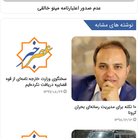
عدم صدور اعتبارنامه مینو خالقی
نوشته های مشابه
سخنگوی وزارت خارجه:نامه‌ای از قوه
قضاییه دریافت نکرده‌ایم
1397/08/29
10 نکته برای مدیریت رسانه‌ای بحران
کرونا
1398/12/12