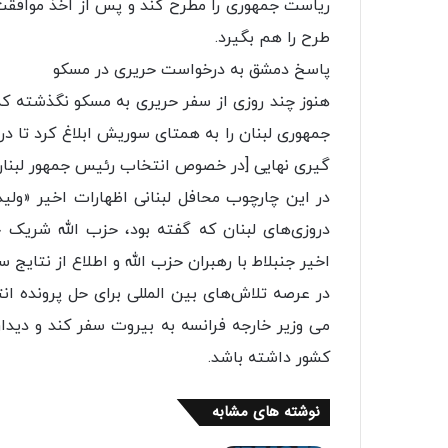
ریاست جمهوری را مطرح کند و پس از اخذ موافقت،
طرح را هم بگیرد.
پاسخ دمشق به درخواست حریری در مسکو
هنوز چند روزی از سفر حریری به مسکو نگذشته که
جمهوری لبنان را به همتای سوریش ابلاغ کرد تا در
گیری نهایی [در خصوص انتخاب رئیس جمهور لبنان
در این چارچوب محافل لبنانی اظهارات اخیر «ولی
دروزی‌های لبنان که گفته بود، حزب الله شریک 
اخیر جنبلاط با رهبران حزب الله و اطلاع از نتایج 
در عرصه تلاش‌های بین المللی برای حل پرونده ا
می وزیر خارجه فرانسه به بیروت سفر کند و دیدا
کشور داشته باشد.
نوشته های مشابه