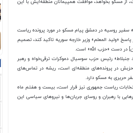
 از مسکو بخواهد، موافقت همپیمانان منطقه‌ایش با این
 سفیر روسیه در دمشق پیام مسکو در مورد پرونده ریاست
 پاسخ «ولید المعلم» وزیر خارجه سوریه تاکید کند، تصمیم
] در دست «حزب الله» است.
د جنبلاط» رئیس حزب سوسیال دموکرات ترقی‌خواه و رهبر
حزبش در پرونده‌های منطقه‌ای است، ریشه در تماس‌های
سفر حریری به مسکو دارد.
نتخابات ریاست جمهوری نیز قرار است، بیست و هفتم ماه
رهایی با رهبران و روسای جریان‌ها و نیروهای سیاسی این