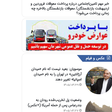
خبر مهم تامین‌اجتماعی درباره پرداخت معوقات فروردین و
اردیبهشت بازنشستگان/ معوقات بازنشستگان بالاخره چه
زمانی پرداخت می‌شود؟
عکس و فیلم
موسویان: بعید نیست که نام «میدان
آرژانتین» در تهران را به نام «میدان
اسپانیا» تغییر دهند
1405/04/29
وضعیت پل تخریب‌شده رودان به
بندرعباس پس از حمله آمریکا (+عکس)
1405/04/27