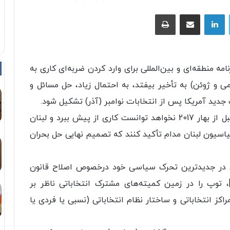
توییتر
لینکداین
اشتراک با ایمیل
چاپ
مه منطقه‌ای و بین‌المللی برای وارد کردن ضربه‌ای کاری به
 و ژوئن) به تأخیر بیفتد، به احتمال زیاد، حل مسائل و
ت جدید آمریکا پس از انتخابات نوامبر (آذر) تشکیل شود.
این در حالی است که دولت جدید آمریکا نیز تا قبل از بهار 2017 نخواهد توانست کاری از پیش ببرد و لبنان
سیون لبنان مدام تأکید کنند که تصمیم نهایی حل بحران
ان در جدیدترین تحرک سیاسی خود درخصوص اصلاح قانون
 توپ را در زمین کمیته‌های مشترک انتخاباتی ناظر بر
کز انتخاباتی و ساختار نظام انتخاباتی (نسبی یا فردی یا