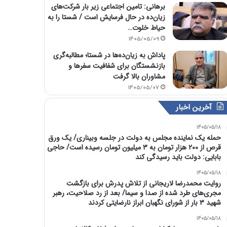
برهانی: تامین اجتماعی زیر بار شرکت‌های
زیان‌ده در حال فرسایش است / شستا را به
حیاط خلوت…
1405/05/09
پاداش به زیان‌ده‌ها در شستا؛ مطالبه‌گری
بازنشستگان برای شفافیت سفرها و
مشاوران بالا گرفت
1405/05/07
آخرین اخبار
1405/05/18
حمله یک نماینده مجلس به دولت در جلسه وبیناری/ یک ورق
قرص از ۲۰۰ هزار تومان به ۳ میلیون تومان رسیده است/ حاجی
بابایی: دولت باید رسیدگی کند
1405/05/18
روایت محمدرضا لاریجانی از تلاش پدرش برای بازگشت
مجری‌های طرد شده از صدا و سیما/ بعد از رد صلاحیت، رهبر
شهید ۳ بار از شورای نگهبان ابراز نارضایتی کردند
1405/05/18