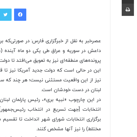
چاپ
فیسبوک
عصرخبر به نقل از خبرگزاری فارس: در صورتی‌که برنا
داعش در سوریه و عراق طی یکی دو ماه آینده (می
پرونده‌های منطقه‌ای نیز به تعویق می‌افتد تا دول
نیز از این واقعیت مستثنی نیست؛ هر چند که سیا
لبنان در دست خودشان است.
در این چارچوب «نبیه بری»، رئیس پارلمان لبن
انتخابات [جهت تسریع در انتخاب رئیس‌جمهور]،
برگزاری انتخابات شورای شهر انداخت تا تقسیم مرا
مختلط) را نیز آنها مشخص کنند.