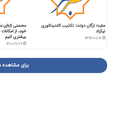
سایت ارگان دولت: تکذیب کاندیداتوری
محسنی اژه‌ای:ما
نیکزاد
خود، از امکانات
بیشتری کنیم
1392/01/12
1400/11/07
برای مشاهده د