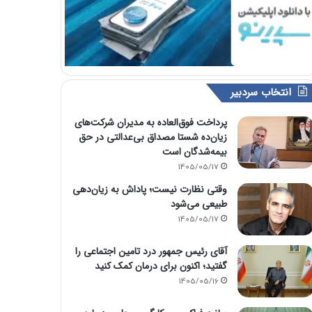
انتخاب سردبیر
پرداخت فوق‌العاده به مدیران شرکت‌های
زیان‌ده شستا مصداق بی‌عدالتی در حق
بیمه‌شدگان است
1405/05/17
وقتی نظارت نیست؛ پاداش به زیان‌دهی
طبیعی می‌شود
1405/05/17
آقای رئیس جمهور درد تامین اجتماعی را
گفتید؛ اکنون برای درمان کمک کنید
1405/05/16