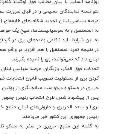
روزنامه السفیر با بیان مطالب فوق نوشت: کنفر
نتوانسته نمایندگان مسیحی را در قبال ضرورت تصو
عرصه سیاسی لبنان تجدید شکاف‌های طایفه‌ای (ا
نه المستقبل و نه سوسیالیست‌ها، هیچ یک خواها
در نتیجه تمرد المستقبل را هم افزود. در واقع س
لبنان داد که نمی‌توانند، وی را نادیده بگیرند.
تحولات فوق الذکر، بازیگران عرصه سیاسی لبنان ر
کردن بری از مسئولیت تصویب قانون انتخابات شون
حریری در مسکو و درخواست میانجیگری از پوتین
پس از پیشنهاد شدن طرح انتخاب رئیس جمهور دو س
بری) و سعد الحریری و مارونی‌های لبنان منابع خ
رئیس جمهوری این کشور خبر می‌دهند.
به گفته این منابع، حریری در سفر به مسکو تل