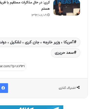
کری: در حال مذاکرات مستقیم با ظری
هستم
1393/08/09
آمریکا ، وزیر خارجه ، جان کری ، تشکیل ، دولت
سعد حریری
اشتراک گذاری