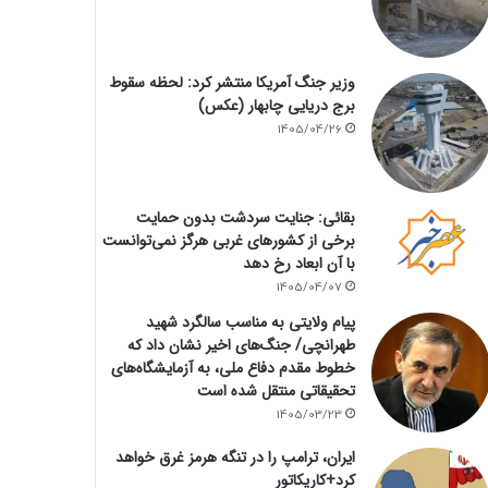
وزیر جنگ آمریکا منتشر کرد: لحظه سقوط
برج دریایی چابهار (عکس)
1405/04/26
بقائی: جنایت سردشت بدون حمایت
برخی از کشورهای غربی هرگز نمی‌توانست
با آن ابعاد رخ دهد
1405/04/07
پیام ولایتی به مناسب سالگرد شهید
طهرانچی/ جنگ‌های اخیر نشان داد که
خطوط مقدم دفاع ملی، به آزمایشگاه‌های
تحقیقاتی منتقل شده است
1405/03/23
ایران، ترامپ را در تنگه هرمز غرق خواهد
کرد+کاریکاتور