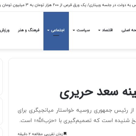
ه اصلی
اقتصاد
سیاست
اجتماعی
فرهنگ و هنر
ورزش
نه سعد حریری
از رئیس جمهوری روسیه خواستار میانجیگری برای
خ شنیده است که تصمیم‌گیری با «حزب‌الله» است.
زمان تقریبی مطالعه 2 دقیقه