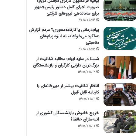
بیانیه فراکسیون کارگری مجلس درباره
ضرورت اجرای کامل دستور رئیس‌جمهور
برای ساماندهی نیروهای شرکتی
1405/05/14
پیام‌درمانی یا کارنامه‌محوری؟ مردم گزارش
عملکرد می‌خواهند، نه انبوه پیام‌های
مناسبتی
1405/05/13
شستا در سایه ابهام؛ مطالبه شفافیت از
بزرگ‌ترین دارایی کارگران و بازنشستگان
1405/05/12
انتظارِ شفافیت بیشتر از دبیرخانه‌ای با
کارنامه قابل قبول
1405/05/11
خروج خاموش بازنشستگان کشوری از
آتیه‌سازان حافظ؟
1405/05/10